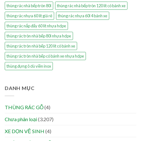
thùng rác nhà bếp tròn 80l
thùng rác nhà bếp tròn 120 lít có bánh xe
thùng rác nhựa 60 lít giá rẻ
thùng rác nhựa 60l 4 bánh xe
thùng rác nắp đẩy 60 lít nhựa hdpe
thùng rác tròn nhà bếp 80l nhựa hdpe
thùng rác tròn nhà bếp 120 lít có bánh xe
thùng rác tròn nhà bếp có bánh xe nhựa hdpe
thùng đựng ô dù viền inox
DANH MỤC
THÙNG RÁC GỖ
(4)
Chưa phân loại
(3.207)
XE DỌN VỆ SINH
(4)