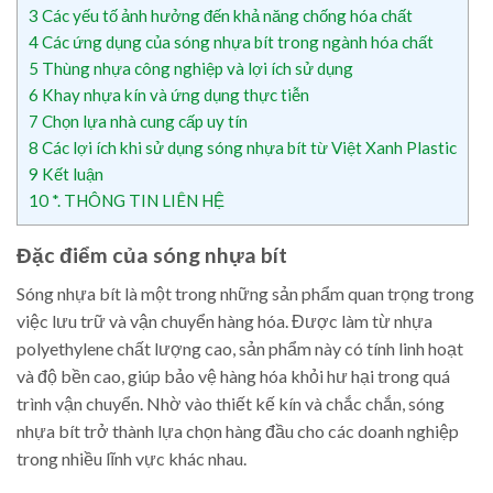
3
Các yếu tố ảnh hưởng đến khả năng chống hóa chất
4
Các ứng dụng của sóng nhựa bít trong ngành hóa chất
5
Thùng nhựa công nghiệp và lợi ích sử dụng
6
Khay nhựa kín và ứng dụng thực tiễn
7
Chọn lựa nhà cung cấp uy tín
8
Các lợi ích khi sử dụng sóng nhựa bít từ Việt Xanh Plastic
9
Kết luận
10
*. THÔNG TIN LIÊN HỆ
Đặc điểm của sóng nhựa bít
Sóng nhựa bít là một trong những sản phẩm quan trọng trong
việc lưu trữ và vận chuyển hàng hóa. Được làm từ nhựa
polyethylene chất lượng cao, sản phẩm này có tính linh hoạt
và độ bền cao, giúp bảo vệ hàng hóa khỏi hư hại trong quá
trình vận chuyển. Nhờ vào thiết kế kín và chắc chắn, sóng
nhựa bít trở thành lựa chọn hàng đầu cho các doanh nghiệp
trong nhiều lĩnh vực khác nhau.