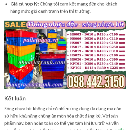
Giá cả hợp lý:
Chúng tôi cam kết mang đến cho khách
hàng mức giá cạnh tranh trên thị trường.
Kết luận
Sóng nhựa bít không chỉ có nhiều ứng dụng đa dạng mà còn
sở hữu khả năng chống ăn mòn hóa chất đáng kể. Với sản
phẩm này, bạn hoàn toàn có thể yên tâm khi lưu trữ và vận