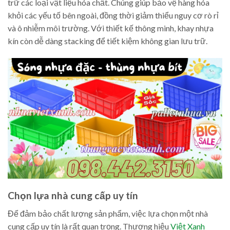
trữ các loại vật liệu hóa chất. Chúng giúp bảo vệ hàng hóa
khỏi các yếu tố bên ngoài, đồng thời giảm thiểu nguy cơ rò rỉ
và ô nhiễm môi trường. Với thiết kế thông minh, khay nhựa
kín còn dễ dàng stacking để tiết kiệm không gian lưu trữ.
Chọn lựa nhà cung cấp uy tín
Để đảm bảo chất lượng sản phẩm, việc lựa chọn một nhà
cung cấp uy tín là rất quan trọng. Thương hiệu
Việt Xanh