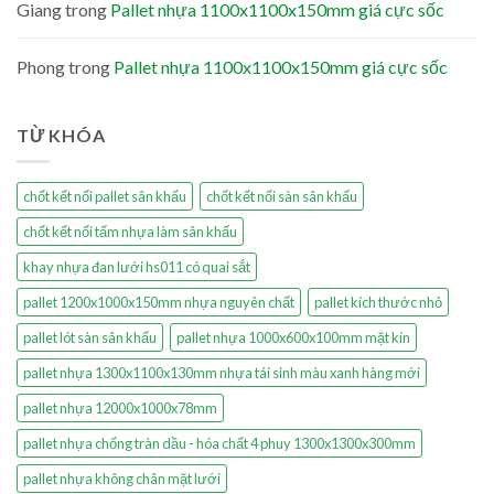
Giang
trong
Pallet nhựa 1100x1100x150mm giá cực sốc
Phong
trong
Pallet nhựa 1100x1100x150mm giá cực sốc
TỪ KHÓA
chốt kết nối pallet sân khấu
chốt kết nối sàn sân khấu
chốt kết nối tấm nhựa làm sân khấu
khay nhựa đan lưới hs011 có quai sắt
pallet 1200x1000x150mm nhựa nguyên chất
pallet kích thước nhỏ
pallet lót sàn sân khấu
pallet nhựa 1000x600x100mm mặt kín
pallet nhựa 1300x1100x130mm nhựa tái sinh màu xanh hàng mới
pallet nhựa 12000x1000x78mm
pallet nhựa chống tràn dầu - hóa chất 4 phuy 1300x1300x300mm
pallet nhựa không chân mặt lưới