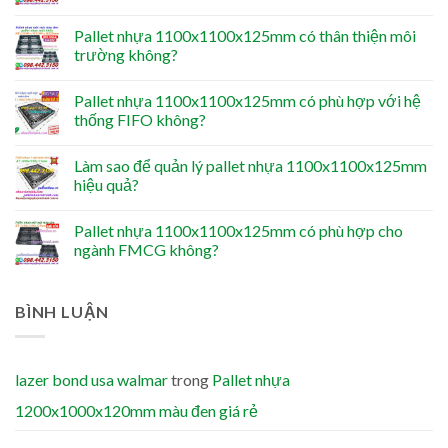
Pallet nhựa 1100x1100x125mm có thân thiện môi
trường không?
Pallet nhựa 1100x1100x125mm có phù hợp với hệ
thống FIFO không?
Làm sao để quản lý pallet nhựa 1100x1100x125mm
hiệu quả?
Pallet nhựa 1100x1100x125mm có phù hợp cho
ngành FMCG không?
BÌNH LUẬN
lazer bond usa walmar
trong
Pallet nhựa
1200x1000x120mm màu đen giá rẻ