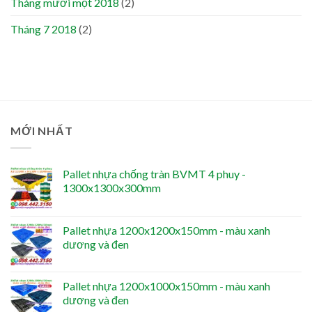
Tháng mười một 2018
(2)
Tháng 7 2018
(2)
MỚI NHẤT
Pallet nhựa chống tràn BVMT 4 phuy -
1300x1300x300mm
Pallet nhựa 1200x1200x150mm - màu xanh
dương và đen
Pallet nhựa 1200x1000x150mm - màu xanh
dương và đen