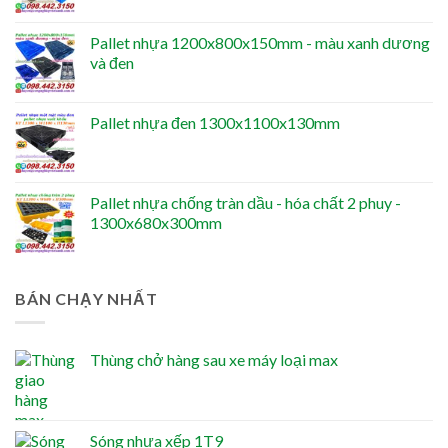
Pallet nhựa 1200x800x150mm - màu xanh dương
và đen
Pallet nhựa đen 1300x1100x130mm
Pallet nhựa chống tràn dầu - hóa chất 2 phuy -
1300x680x300mm
BÁN CHẠY NHẤT
Thùng chở hàng sau xe máy loại max
Sóng nhựa xếp 1T9