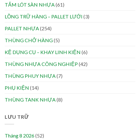
TẤM LÓT SÀN NHỰA
(61)
LỒNG TRỮ HÀNG – PALLET LƯỚI
(3)
PALLET NHỰA
(254)
THÙNG CHỞ HÀNG
(5)
KỆ DỤNG CỤ – KHAY LINH KIỆN
(6)
THÙNG NHỰA CÔNG NGHIỆP
(42)
THÙNG PHUY NHỰA
(7)
PHỤ KIỆN
(14)
THÙNG TANK NHỰA
(8)
LƯU TRỮ
Tháng 8 2026
(52)