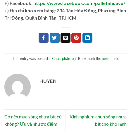
+) Facebook:
https://www.facebook.com/palletnhuavx/
+)
Địa chỉ kho xem hàng: 334 Tân Hòa Đông, Phường Bình
Trị Đông, Quận Bình Tân, TP.HCM
This entry was posted in
Chưa phân loại
. Bookmark the
permalink
.
HUYEN
Có nên mua sóng nhựa bít cũ
Kinh nghiệm chọn sóng nhựa
không? Ưu và nhược điểm
bít cho kho lạnh