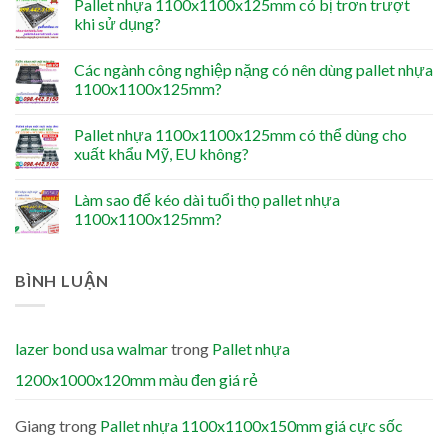
Pallet nhựa 1100x1100x125mm có bị trơn trượt
khi sử dụng?
Các ngành công nghiệp nặng có nên dùng pallet nhựa
1100x1100x125mm?
Pallet nhựa 1100x1100x125mm có thể dùng cho
xuất khẩu Mỹ, EU không?
Làm sao để kéo dài tuổi thọ pallet nhựa
1100x1100x125mm?
BÌNH LUẬN
lazer bond usa walmar
trong
Pallet nhựa
1200x1000x120mm màu đen giá rẻ
Giang
trong
Pallet nhựa 1100x1100x150mm giá cực sốc