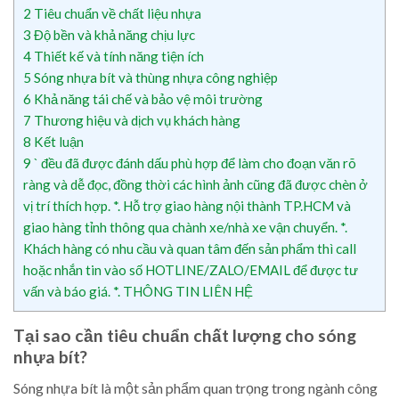
2
Tiêu chuẩn về chất liệu nhựa
3
Độ bền và khả năng chịu lực
4
Thiết kế và tính năng tiện ích
5
Sóng nhựa bít và thùng nhựa công nghiệp
6
Khả năng tái chế và bảo vệ môi trường
7
Thương hiệu và dịch vụ khách hàng
8
Kết luận
9
` đều đã được đánh dấu phù hợp để làm cho đoạn văn rõ
ràng và dễ đọc, đồng thời các hình ảnh cũng đã được chèn ở
vị trí thích hợp. *. Hỗ trợ giao hàng nội thành TP.HCM và
giao hàng tỉnh thông qua chành xe/nhà xe vận chuyển. *.
Khách hàng có nhu cầu và quan tâm đến sản phẩm thì call
hoặc nhắn tin vào số HOTLINE/ZALO/EMAIL để được tư
vấn và báo giá. *. THÔNG TIN LIÊN HỆ
Tại sao cần tiêu chuẩn chất lượng cho sóng
nhựa bít?
Sóng nhựa bít là một sản phẩm quan trọng trong ngành công