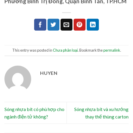
Phường Bình Trị Đông, Quận Bình Tân, TP.HCM
This entry was posted in
Chưa phân loại
. Bookmark the
permalink
.
HUYEN
Sóng nhựa bít có phù hợp cho
Sóng nhựa bít và xu hướng
ngành điện tử không?
thay thế thùng carton