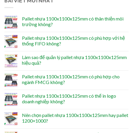
BÀI VIẾT MỚI NHẤT
Pallet nhựa 1100x1100x125mm có thân thiện môi
trường không?
Pallet nhựa 1100x1100x125mm có phù hợp với hệ
thống FIFO không?
Làm sao để quản lý pallet nhựa 1100x1100x125mm
hiệu quả?
Pallet nhựa 1100x1100x125mm có phù hợp cho
ngành FMCG không?
Pallet nhựa 1100x1100x125mm có thể in logo
doanh nghiệp không?
Nên chọn pallet nhựa 1100x1100x125mm hay pallet
1200×1000?