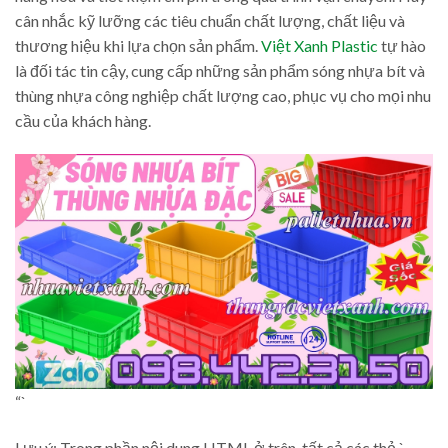
cân nhắc kỹ lưỡng các tiêu chuẩn chất lượng, chất liệu và
thương hiệu khi lựa chọn sản phẩm.
Việt Xanh Plastic
tự hào
là đối tác tin cậy, cung cấp những sản phẩm sóng nhựa bít và
thùng nhựa công nghiệp chất lượng cao, phục vụ cho mọi nhu
cầu của khách hàng.
“`
Lưu ý: Trong phần nội dung HTML ở trên, tất cả các thẻ `