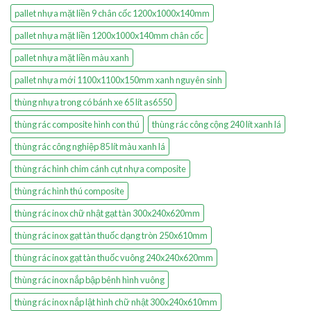
pallet nhựa mặt liền 9 chân cốc 1200x1000x140mm
pallet nhựa mặt liền 1200x1000x140mm chân cốc
pallet nhựa mặt liền màu xanh
pallet nhựa mới 1100x1100x150mm xanh nguyên sinh
thùng nhựa trong có bánh xe 65 lít as6550
thùng rác composite hình con thú
thùng rác công cộng 240 lít xanh lá
thùng rác công nghiệp 85 lít màu xanh lá
thùng rác hình chim cánh cụt nhựa composite
thùng rác hình thú composite
thùng rác inox chữ nhật gạt tàn 300x240x620mm
thùng rác inox gạt tàn thuốc dạng tròn 250x610mm
thùng rác inox gạt tàn thuốc vuông 240x240x620mm
thùng rác inox nắp bập bênh hình vuông
thùng rác inox nắp lật hình chữ nhật 300x240x610mm