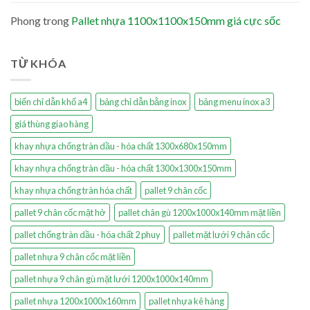
Phong
trong
Pallet nhựa 1100x1100x150mm giá cực sốc
TỪ KHÓA
biển chỉ dẫn khổ a4
bảng chỉ dẫn bằng inox
bảng menu inox a3
giá thùng giao hàng
khay nhựa chống tràn dầu - hóa chất 1300x680x150mm
khay nhựa chống tràn dầu - hóa chất 1300x1300x150mm
khay nhựa chống tràn hóa chất
pallet 9 chân cốc
pallet 9 chân cốc mặt hở
pallet chân gù 1200x1000x140mm mặt liền
pallet chống tràn dầu - hóa chất 2 phuy
pallet mặt lưới 9 chân cốc
pallet nhựa 9 chân cốc mặt liền
pallet nhựa 9 chân gù mặt lưới 1200x1000x140mm
pallet nhựa 1200x1000x160mm
pallet nhựa kê hàng