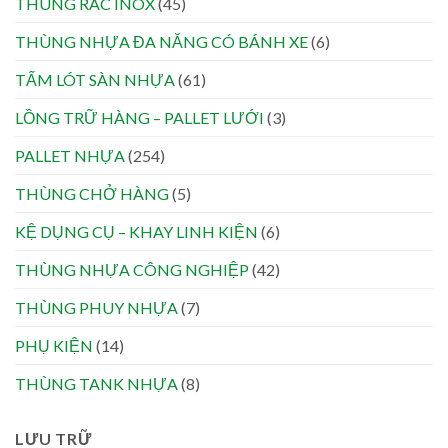
THÙNG RÁC INOX
(45)
THÙNG NHỰA ĐA NĂNG CÓ BÁNH XE
(6)
TẤM LÓT SÀN NHỰA
(61)
LỒNG TRỮ HÀNG – PALLET LƯỚI
(3)
PALLET NHỰA
(254)
THÙNG CHỞ HÀNG
(5)
KỆ DỤNG CỤ – KHAY LINH KIỆN
(6)
THÙNG NHỰA CÔNG NGHIỆP
(42)
THÙNG PHUY NHỰA
(7)
PHỤ KIỆN
(14)
THÙNG TANK NHỰA
(8)
LƯU TRỮ