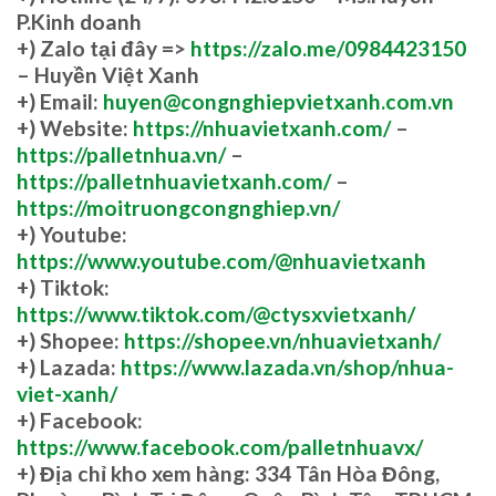
P.Kinh doanh
+)
Zalo tại đây =>
https://zalo.me/0984423150
– Huyền Việt Xanh
+) Email:
huyen@congnghiepvietxanh.com.vn
+) Website:
https://nhuavietxanh.com/
–
https://palletnhua.vn/
–
https://palletnhuavietxanh.com/
–
https://moitruongcongnghiep.vn/
+) Youtube:
https://www.youtube.com/@nhuavietxanh
+) Tiktok:
https://www.tiktok.com/@ctysxvietxanh/
+) Shopee:
https://shopee.vn/nhuavietxanh/
+) Lazada:
https://www.lazada.vn/shop/nhua-
viet-xanh/
+) Facebook:
https://www.facebook.com/palletnhuavx/
+)
Địa chỉ kho xem hàng: 334 Tân Hòa Đông,