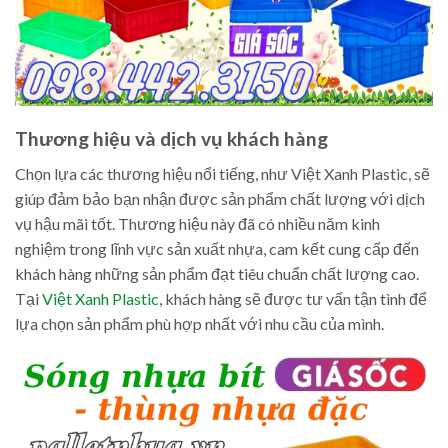
Thương hiệu và dịch vụ khách hàng
Chọn lựa các thương hiệu nổi tiếng, như Việt Xanh Plastic, sẽ
giúp đảm bảo bạn nhận được sản phẩm chất lượng với dịch
vụ hậu mãi tốt. Thương hiệu này đã có nhiều năm kinh
nghiệm trong lĩnh vực sản xuất nhựa, cam kết cung cấp đến
khách hàng những sản phẩm đạt tiêu chuẩn chất lượng cao.
Tại
Việt Xanh Plastic
, khách hàng sẽ được tư vấn tận tình để
lựa chọn sản phẩm phù hợp nhất với nhu cầu của mình.