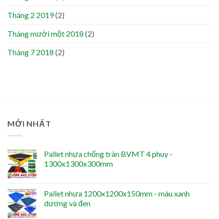
Tháng 2 2019
(2)
Tháng mười một 2018
(2)
Tháng 7 2018
(2)
MỚI NHẤT
Pallet nhựa chống tràn BVMT 4 phuy -
1300x1300x300mm
Pallet nhựa 1200x1200x150mm - màu xanh
dương và đen