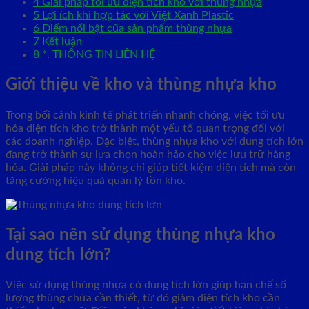
4
Giải pháp tối ưu diện tích kho với thùng nhựa
5
Lợi ích khi hợp tác với Việt Xanh Plastic
6
Điểm nổi bật của sản phẩm thùng nhựa
7
Kết luận
8
*. THÔNG TIN LIÊN HỆ
Giới thiệu về kho và thùng nhựa kho
Trong bối cảnh kinh tế phát triển nhanh chóng, việc tối ưu
hóa diện tích kho trở thành một yếu tố quan trọng đối với
các doanh nghiệp. Đặc biệt, thùng nhựa kho với dung tích lớn
đang trở thành sự lựa chọn hoàn hảo cho việc lưu trữ hàng
hóa. Giải pháp này không chỉ giúp tiết kiệm diện tích mà còn
tăng cường hiệu quả quản lý tồn kho.
Tại sao nên sử dụng thùng nhựa kho
dung tích lớn?
Việc sử dụng thùng nhựa có dung tích lớn giúp hạn chế số
lượng thùng chứa cần thiết, từ đó giảm diện tích kho cần