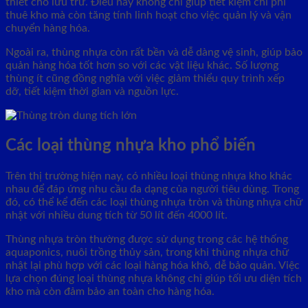
thiết cho lưu trữ. Điều này không chỉ giúp tiết kiệm chi phí
thuê kho mà còn tăng tính linh hoạt cho việc quản lý và vận
chuyển hàng hóa.
Ngoài ra, thùng nhựa còn rất bền và dễ dàng vệ sinh, giúp bảo
quản hàng hóa tốt hơn so với các vật liệu khác. Số lượng
thùng ít cũng đồng nghĩa với việc giảm thiểu quy trình xếp
dỡ, tiết kiệm thời gian và nguồn lực.
Các loại thùng nhựa kho phổ biến
Trên thị trường hiện nay, có nhiều loại thùng nhựa kho khác
nhau để đáp ứng nhu cầu đa dạng của người tiêu dùng. Trong
đó, có thể kể đến các loại thùng nhựa tròn và thùng nhựa chữ
nhật với nhiều dung tích từ 50 lít đến 4000 lít.
Thùng nhựa tròn thường được sử dụng trong các hệ thống
aquaponics, nuôi trồng thủy sản, trong khi thùng nhựa chữ
nhật lại phù hợp với các loại hàng hóa khô, dễ bảo quản. Việc
lựa chọn đúng loại thùng nhựa không chỉ giúp tối ưu diện tích
kho mà còn đảm bảo an toàn cho hàng hóa.