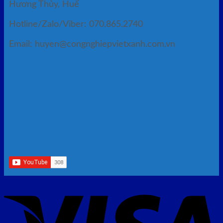
Hương Thủy, Huế
Hotline/Zalo/Viber: 070.865.2740
Email: huyen@congnghiepvietxanh.com.vn