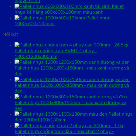
nguyên sinh
Pallet
nhựa kê hàng 600x600x100mm màu xanh
Pallet nhựa
1000x600x135mm
Nổi bật
Pallet nhựa chống tràn BVMT 4 phuy -
1300x1300x300mm
Pallet nhựa 1200x1200x150mm - màu xanh dương và
đen
Pallet nhựa 1200x1000x150mm - màu xanh dương và
đen
Pallet nhựa 1200x800x150mm - màu xanh dương và
đen
Pallet nhựa
đen 1300x1100x130mm
Pallet nhựa chống tràn dầu - hóa chất 2 phuy -