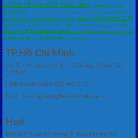
pallet nhựa mới màu đen
pallet nhựa xuất khẩu
1100x1100x150mm hàng mới
sóng kín
sóng nhựa bít 4t5 có 5 bánh xe
sóng nhựa đan
thùng tròn 250l
lưới 610x420mm
sóng nhựa đặc hs040
thùng nhựa bít hs042
tấm
tấm lót sàn kho
tấm lót sàn không chân mặt liền màu xanh dương nhựa tái sinh
lót sàn mặt hở xanh tái sinh
tấm nhựa lót sàn chuồng cừu
tấm nhựa lót
sàn không chân mặt liền màu xanh dương nhựa nguyên sinh
TP.Hồ Chí Minh
334 Tân Hòa Đông, P. Bình Trị Đông, Q.Bình Tân,
TP.HCM
Hotline/Zalo/Viber: 098.442.3150
Email: huyen@congnghiepvietxanh.com.vn
Huế
Kiệt 344 Trưng Nữ Vương, P. Thủy Dương, TX.