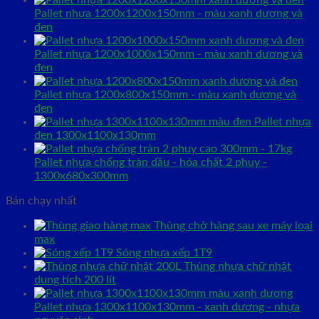
Pallet nhựa 1200x1200x150mm - màu xanh dương và
đen
Pallet nhựa 1200x1000x150mm - màu xanh dương và
đen
Pallet nhựa 1200x800x150mm - màu xanh dương và
đen
Pallet nhựa
đen 1300x1100x130mm
Pallet nhựa chống tràn dầu - hóa chất 2 phuy -
1300x680x300mm
Bán chạy nhất
Thùng chở hàng sau xe máy loại
max
Sóng nhựa xếp 1T9
Thùng nhựa chữ nhật
dung tích 200 lít
Pallet nhựa 1300x1100x130mm - xanh dương - nhựa