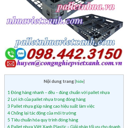
Nội dung trang
[
hide
]
1
Đóng hàng nhanh – đều – đúng chuẩn với pallet nhựa
2
Lợi ích của pallet nhựa trong đóng hàng
3
Pallet nhựa giúp nâng cao hiệu suất làm việc
4
Chống lại tác động của môi trường
5
Tiêu chuẩn hóa quy trình đóng hàng
6
Pallet nhựa Việt Xanh Plastic – Giải pháp tối ưu cho doanh