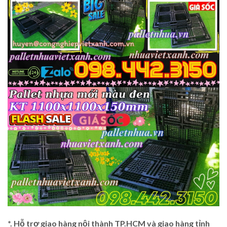
*. Hỗ trợ giao hàng nội thành TP.HCM và giao hàng tỉnh