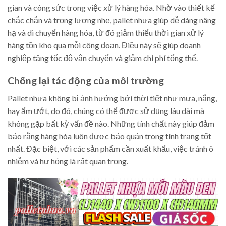
gian và công sức trong việc xử lý hàng hóa. Nhờ vào thiết kế
chắc chắn và trọng lượng nhẹ, pallet nhựa giúp dễ dàng nâng
hạ và di chuyển hàng hóa, từ đó giảm thiểu thời gian xử lý
hàng tồn kho qua mỗi công đoạn. Điều này sẽ giúp doanh
nghiệp tăng tốc độ vận chuyển và giảm chi phí tổng thể.
Chống lại tác động của môi trường
Pallet nhựa không bị ảnh hưởng bởi thời tiết như mưa, nắng,
hay ẩm ướt, do đó, chúng có thể được sử dụng lâu dài mà
không gặp bất kỳ vấn đề nào. Những tính chất này giúp đảm
bảo rằng hàng hóa luôn được bảo quản trong tình trạng tốt
nhất. Đặc biệt, với các sản phẩm cần xuất khẩu, việc tránh ô
nhiễm và hư hỏng là rất quan trọng.