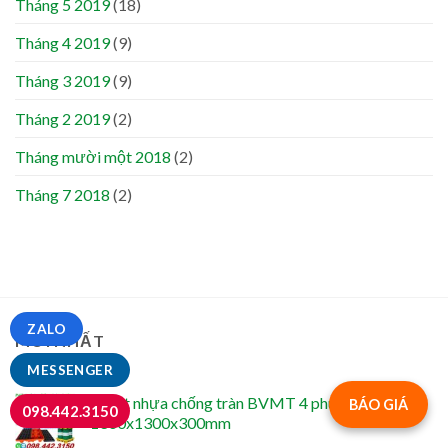
Tháng 5 2019
(18)
Tháng 4 2019
(9)
Tháng 3 2019
(9)
Tháng 2 2019
(2)
Tháng mười một 2018
(2)
Tháng 7 2018
(2)
ZALO
MỚI NHẤT
MESSENGER
Pallet nhựa chống tràn BVMT 4 phuy -
BÁO GIÁ
098.442.3150
1300x1300x300mm