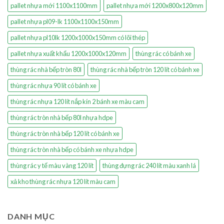
pallet nhựa mới 1100x1100mm
pallet nhựa mới 1200x800x120mm
pallet nhựa pl09-lk 1100x1100x150mm
pallet nhựa pl10lk 1200x1000x150mm có lõi thép
pallet nhựa xuất khẩu 1200x1000x120mm
thùng rác có bánh xe
thùng rác nhà bếp tròn 80l
thùng rác nhà bếp tròn 120 lít có bánh xe
thùng rác nhựa 90 lít có bánh xe
thùng rác nhựa 120 lít nắp kín 2 bánh xe màu cam
thùng rác tròn nhà bếp 80l nhựa hdpe
thùng rác tròn nhà bếp 120 lít có bánh xe
thùng rác tròn nhà bếp có bánh xe nhựa hdpe
thùng rác y tế màu vàng 120 lít
thùng đựng rác 240 lít màu xanh lá
xả kho thùng rác nhựa 120 lít màu cam
DANH MỤC