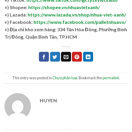
+) Shopee:
https://shopee.vn/nhuavietxanh/
+) Lazada:
https://www.lazada.vn/shop/nhua-viet-xanh/
+) Facebook:
https://www.facebook.com/palletnhuavx/
+)
Địa chỉ kho xem hàng: 334 Tân Hòa Đông, Phường Bình
Trị Đông, Quận Bình Tân, TP.HCM
This entry was posted in
Chưa phân loại
. Bookmark the
permalink
.
HUYEN