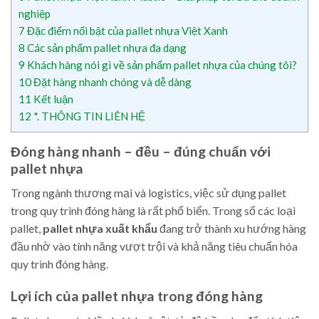
nghiệp
7
Đặc điểm nổi bật của pallet nhựa Việt Xanh
8
Các sản phẩm pallet nhựa đa dạng
9
Khách hàng nói gì về sản phẩm pallet nhựa của chúng tôi?
10
Đặt hàng nhanh chóng và dễ dàng
11
Kết luận
12
*. THÔNG TIN LIÊN HỆ
Đóng hàng nhanh – đều – đúng chuẩn với
pallet nhựa
Trong ngành thương mại và logistics, việc sử dụng pallet
trong quy trình đóng hàng là rất phổ biến. Trong số các loại
pallet,
pallet nhựa xuất khẩu
đang trở thành xu hướng hàng
đầu nhờ vào tính năng vượt trội và khả năng tiêu chuẩn hóa
quy trình đóng hàng.
Lợi ích của pallet nhựa trong đóng hàng