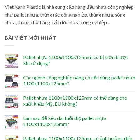
Viet Xanh Plastic là nhà cung cấp hàng đầu nhựa công nghiệp
như pallet nhựa, thùng rác công nghiệp, thùng nhựa, sóng
nhựa, thùng chở hàng, tấm lót nhựa công nghiệp..
BÀI VIẾT MỚI NHẤT
Pallet nhựa 1100x1100x125mm có bị trơn trượt
khi sử dụng?
Các ngành công nghiệp nặng có nên dùng pallet nhựa
1100x1100x125mm?
Pallet nhựa 1100x1100x125mm có thể dùng cho
xuất khẩu Mỹ, EU không?
Làm sao để kéo dài tuổi thọ pallet nhựa
1100x1100x125mm?
Pallet nhựa 1100x1100x125mm có ảnh hưởng đến