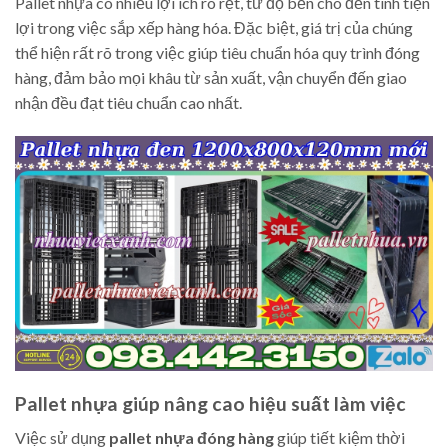
Pallet nhựa có nhiều lợi ích rõ rệt, từ độ bền cho đến tính tiện
lợi trong việc sắp xếp hàng hóa. Đặc biệt, giá trị của chúng
thể hiện rất rõ trong việc giúp tiêu chuẩn hóa quy trình đóng
hàng, đảm bảo mọi khâu từ sản xuất, vận chuyển đến giao
nhận đều đạt tiêu chuẩn cao nhất.
Pallet nhựa giúp nâng cao hiệu suất làm việc
Việc sử dụng
pallet nhựa đóng hàng
giúp tiết kiệm thời