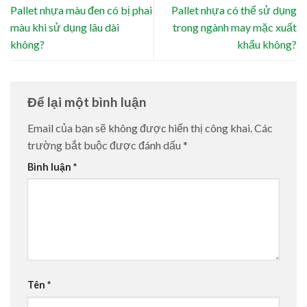
Pallet nhựa màu đen có bị phai
Pallet nhựa có thể sử dụng
màu khi sử dụng lâu dài
trong ngành may mặc xuất
không?
khẩu không?
Để lại một bình luận
Email của bạn sẽ không được hiển thị công khai.
Các
trường bắt buộc được đánh dấu
*
Bình luận
*
Tên
*