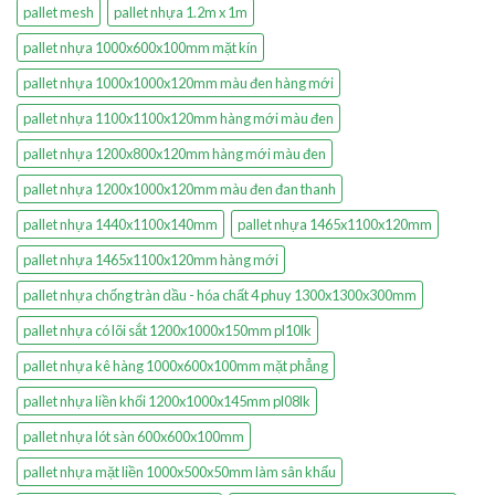
pallet mesh
pallet nhựa 1.2m x 1m
pallet nhựa 1000x600x100mm mặt kín
pallet nhựa 1000x1000x120mm màu đen hàng mới
pallet nhựa 1100x1100x120mm hàng mới màu đen
pallet nhựa 1200x800x120mm hàng mới màu đen
pallet nhựa 1200x1000x120mm màu đen đan thanh
pallet nhựa 1440x1100x140mm
pallet nhựa 1465x1100x120mm
pallet nhựa 1465x1100x120mm hàng mới
pallet nhựa chống tràn dầu - hóa chất 4 phuy 1300x1300x300mm
pallet nhựa có lõi sắt 1200x1000x150mm pl10lk
pallet nhựa kê hàng 1000x600x100mm mặt phẳng
pallet nhựa liền khối 1200x1000x145mm pl08lk
pallet nhựa lót sàn 600x600x100mm
pallet nhựa mặt liền 1000x500x50mm làm sân khấu