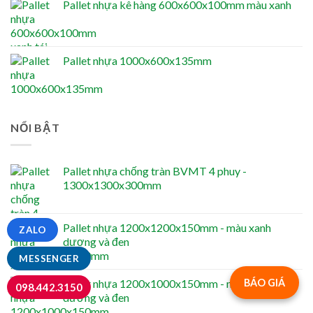
Pallet nhựa kê hàng 600x600x100mm màu xanh
Pallet nhựa 1000x600x135mm
NỔI BẬT
Pallet nhựa chống tràn BVMT 4 phuy -
1300x1300x300mm
Pallet nhựa 1200x1200x150mm - màu xanh
ZALO
dương và đen
MESSENGER
Pallet nhựa 1200x1000x150mm - màu xanh
BÁO GIÁ
098.442.3150
dương và đen