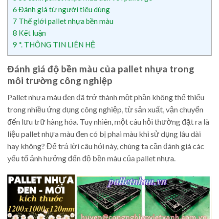
6
Đánh giá từ người tiêu dùng
7
Thế giới pallet nhựa bền màu
8
Kết luận
9
*. THÔNG TIN LIÊN HỆ
Đánh giá độ bền màu của pallet nhựa trong
môi trường công nghiệp
Pallet nhựa màu đen đã trở thành một phần không thể thiếu
trong nhiều ứng dụng công nghiệp, từ sản xuất, vận chuyển
đến lưu trữ hàng hóa. Tuy nhiên, một câu hỏi thường đặt ra là
liệu pallet nhựa màu đen có bị phai màu khi sử dụng lâu dài
hay không? Để trả lời câu hỏi này, chúng ta cần đánh giá các
yếu tố ảnh hưởng đến độ bền màu của pallet nhựa.