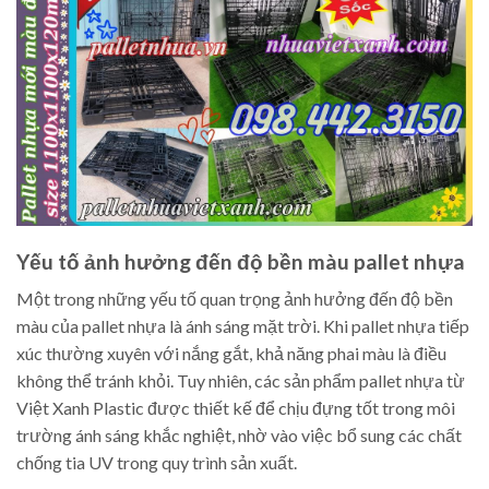
Yếu tố ảnh hưởng đến độ bền màu pallet nhựa
Một trong những yếu tố quan trọng ảnh hưởng đến độ bền
màu của pallet nhựa là ánh sáng mặt trời. Khi pallet nhựa tiếp
xúc thường xuyên với nắng gắt, khả năng phai màu là điều
không thể tránh khỏi. Tuy nhiên, các sản phẩm pallet nhựa từ
Việt Xanh Plastic được thiết kế để chịu đựng tốt trong môi
trường ánh sáng khắc nghiệt, nhờ vào việc bổ sung các chất
chống tia UV trong quy trình sản xuất.