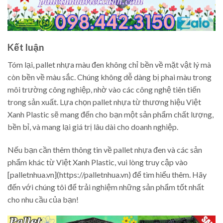
Kết luận
Tóm lại, pallet nhựa màu đen không chỉ bền về mặt vật lý mà
còn bền về màu sắc. Chúng không dễ dàng bị phai màu trong
môi trường công nghiệp, nhờ vào các công nghệ tiên tiến
trong sản xuất. Lựa chọn pallet nhựa từ thương hiệu Việt
Xanh Plastic sẽ mang đến cho bạn một sản phẩm chất lượng,
bền bỉ, và mang lại giá trị lâu dài cho doanh nghiệp.
Nếu bạn cần thêm thông tin về pallet nhựa đen và các sản
phẩm khác từ Việt Xanh Plastic, vui lòng truy cập vào
[palletnhua.vn](https://palletnhua.vn) để tìm hiểu thêm. Hãy
đến với chúng tôi để trải nghiệm những sản phẩm tốt nhất
cho nhu cầu của bạn!