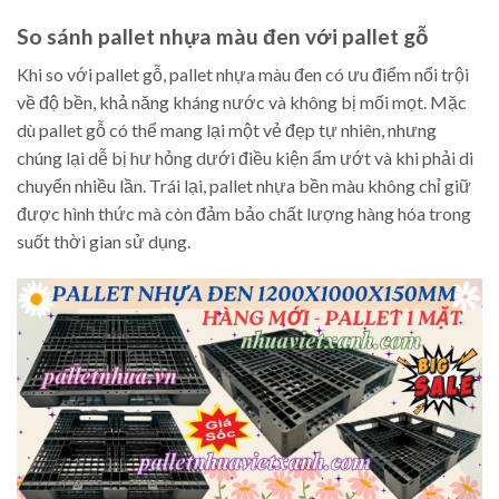
So sánh pallet nhựa màu đen với pallet gỗ
Khi so với pallet gỗ, pallet nhựa màu đen có ưu điểm nổi trội
về độ bền, khả năng kháng nước và không bị mối mọt. Mặc
dù pallet gỗ có thể mang lại một vẻ đẹp tự nhiên, nhưng
chúng lại dễ bị hư hỏng dưới điều kiện ẩm ướt và khi phải di
chuyển nhiều lần. Trái lại, pallet nhựa bền màu không chỉ giữ
được hình thức mà còn đảm bảo chất lượng hàng hóa trong
suốt thời gian sử dụng.