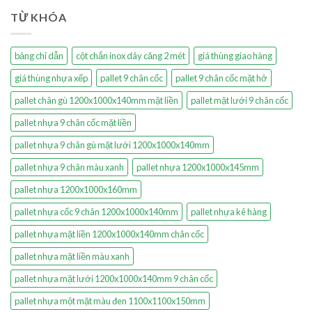
TỪ KHÓA
bảng chỉ dẫn
cột chắn inox dây căng 2 mét
giá thùng giao hàng
giá thùng nhựa xếp
pallet 9 chân cốc
pallet 9 chân cốc mặt hở
pallet chân gù 1200x1000x140mm mặt liền
pallet mặt lưới 9 chân cốc
pallet nhựa 9 chân cốc mặt liền
pallet nhựa 9 chân gù mặt lưới 1200x1000x140mm
pallet nhựa 9 chân màu xanh
pallet nhựa 1200x1000x145mm
pallet nhựa 1200x1000x160mm
pallet nhựa cốc 9 chân 1200x1000x140mm
pallet nhựa kê hàng
pallet nhựa mặt liền 1200x1000x140mm chân cốc
pallet nhựa mặt liền màu xanh
pallet nhựa mặt lưới 1200x1000x140mm 9 chân cốc
pallet nhựa một mặt màu đen 1100x1100x150mm