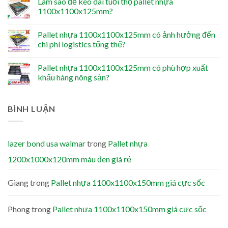
Làm sao để kéo dài tuổi thọ pallet nhựa
1100x1100x125mm?
Pallet nhựa 1100x1100x125mm có ảnh hưởng đến
chi phí logistics tổng thể?
Pallet nhựa 1100x1100x125mm có phù hợp xuất
khẩu hàng nông sản?
BÌNH LUẬN
lazer bond usa walmar
trong
Pallet nhựa
1200x1000x120mm màu đen giá rẻ
Giang
trong
Pallet nhựa 1100x1100x150mm giá cực sốc
Phong
trong
Pallet nhựa 1100x1100x150mm giá cực sốc