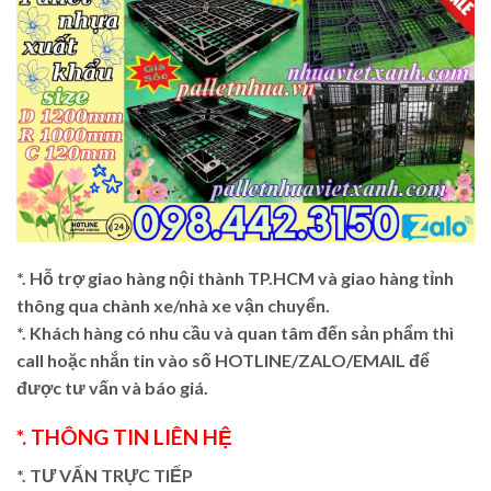
*. Hỗ trợ giao hàng nội thành TP.HCM và giao hàng tỉnh
thông qua chành xe/nhà xe vận chuyển.
*. Khách hàng có nhu cầu và quan tâm đến sản phẩm thì
call hoặc nhắn tin vào số HOTLINE/ZALO/EMAIL để
được tư vấn và báo giá.
*. THÔNG TIN LIÊN HỆ
*. TƯ VẤN TRỰC TIẾP