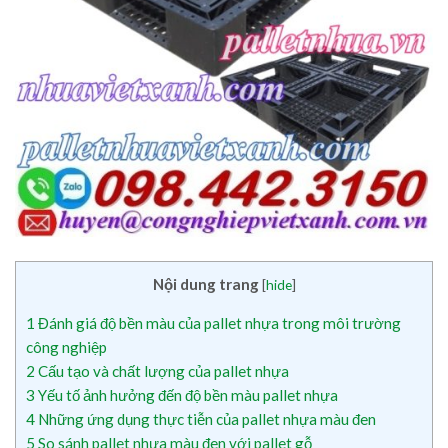
Nội dung trang
[
hide
]
1
Đánh giá độ bền màu của pallet nhựa trong môi trường
công nghiệp
2
Cấu tạo và chất lượng của pallet nhựa
3
Yếu tố ảnh hưởng đến độ bền màu pallet nhựa
4
Những ứng dụng thực tiễn của pallet nhựa màu đen
5
So sánh pallet nhựa màu đen với pallet gỗ