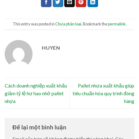
This entry was posted in
Chưa phân loại
. Bookmark the
permalink
.
HUYEN
Cách doanh nghiệp xuất khẩu
Pallet nhựa xuất khẩu giúp
giảm tỷ lệ hư hao nhờ pallet
tiêu chuẩn hóa quy trình đóng
nhựa
hàng
Để lại một bình luận
Email của bạn sẽ không được hiển thị công khai.
Các