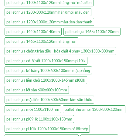
pallet nhựa 1100x1100x120mm hàng mới màu đen
pallet nhựa 1200x800x120mm hàng mới màu đen
pallet nhựa 1200x1000x120mm màu đen đan thanh
pallet nhựa 1440x1100x140mm
pallet nhựa 1465x1100x120mm
pallet nhựa 1465x1100x120mm hàng mới
pallet nhựa chống tràn dầu - hóa chất 4 phuy 1300x1300x300mm
pallet nhựa có lõi sắt 1200x1000x150mm pl10lk
pallet nhựa kê hàng 1000x600x100mm mặt phẳng
pallet nhựa liền khối 1200x1000x145mm pl08lk
pallet nhựa lót sàn 600x600x100mm
pallet nhựa mặt liền 1000x500x50mm làm sân khấu
pallet nhựa mới 1100x1100mm
pallet nhựa mới 1200x800x120mm
pallet nhựa pl09-lk 1100x1100x150mm
pallet nhựa pl10lk 1200x1000x150mm có lõi thép