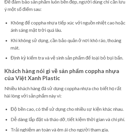
Để đảm bảo sản phẩm luôn bền đẹp, người dùng chỉ cần lưu
ý một số điểm sau:
Không để coppha nhựa tiếp xúc với nguồn nhiệt cao hoặc
ánh sáng mặt trời quá lâu.
Khi không sử dụng, cần bảo quản ở nơi khô ráo, thoáng
mát.
Định kỳ kiểm tra và vệ sinh sản phẩm để loại bỏ bụi bẩn.
Khách hàng nói gì về sản phẩm coppha nhựa
của Việt Xanh Plastic
Nhiều khách hàng đã sử dụng coppha nhựa cho biết họ rất
hài lòng với sản phẩm này vì:
Độ bền cao, có thể sử dụng cho nhiều sự kiện khác nhau.
Dễ dàng lắp đặt và tháo dỡ, tiết kiệm thời gian và chi phí.
Trải nghiệm an toàn và êm ái cho người tham gia.