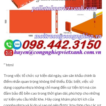
“`html
Trong việc tổ chức sự kiện dài ngày, sàn sân khấu chính là
điểm nhấn quan trọng không thể thiếu. Đặc biệt, việc sử
dụng coppha nhựa không chỉ mang đến sự tiện lợi mà còn
đảm bảo độ bền cao trong thời gian dài, phù hợp cho những
sự kiện yêu cầu khắt khe. Hãy cùng khám phá lợi ích của
coppha nhựa và lý do vì sao nó nên được lựa chọn cho các sự