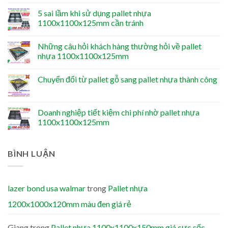
5 sai lầm khi sử dụng pallet nhựa
1100x1100x125mm cần tránh
Những câu hỏi khách hàng thường hỏi về pallet
nhựa 1100x1100x125mm
Chuyển đổi từ pallet gỗ sang pallet nhựa thành công
Doanh nghiệp tiết kiệm chi phí nhờ pallet nhựa
1100x1100x125mm
BÌNH LUẬN
lazer bond usa walmar
trong
Pallet nhựa
1200x1000x120mm màu đen giá rẻ
Giang
trong
Pallet nhựa 1100x1100x150mm giá cực sốc