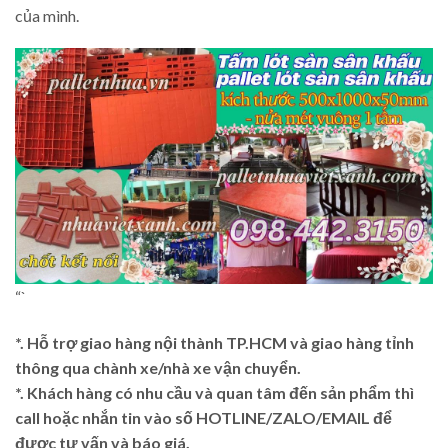
của mình.
“`
*. Hỗ trợ giao hàng nội thành TP.HCM và giao hàng tỉnh
thông qua chành xe/nhà xe vận chuyển.
*. Khách hàng có nhu cầu và quan tâm đến sản phẩm thì
call hoặc nhắn tin vào số HOTLINE/ZALO/EMAIL để
được tư vấn và báo giá.