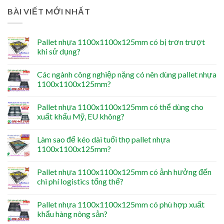
BÀI VIẾT MỚI NHẤT
Pallet nhựa 1100x1100x125mm có bị trơn trượt
khi sử dụng?
Các ngành công nghiệp nặng có nên dùng pallet nhựa
1100x1100x125mm?
Pallet nhựa 1100x1100x125mm có thể dùng cho
xuất khẩu Mỹ, EU không?
Làm sao để kéo dài tuổi thọ pallet nhựa
1100x1100x125mm?
Pallet nhựa 1100x1100x125mm có ảnh hưởng đến
chi phí logistics tổng thể?
Pallet nhựa 1100x1100x125mm có phù hợp xuất
khẩu hàng nông sản?