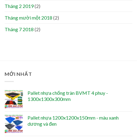
Tháng 2 2019
(2)
Tháng mười một 2018
(2)
Tháng 7 2018
(2)
MỚI NHẤT
Pallet nhựa chống tràn BVMT 4 phuy -
1300x1300x300mm
Pallet nhựa 1200x1200x150mm - màu xanh
dương và đen