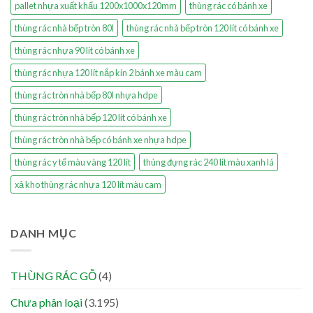
pallet nhựa xuất khẩu 1200x1000x120mm
thùng rác có bánh xe
thùng rác nhà bếp tròn 80l
thùng rác nhà bếp tròn 120 lít có bánh xe
thùng rác nhựa 90 lít có bánh xe
thùng rác nhựa 120 lít nắp kín 2 bánh xe màu cam
thùng rác tròn nhà bếp 80l nhựa hdpe
thùng rác tròn nhà bếp 120 lít có bánh xe
thùng rác tròn nhà bếp có bánh xe nhựa hdpe
thùng rác y tế màu vàng 120 lít
thùng đựng rác 240 lít màu xanh lá
xả kho thùng rác nhựa 120 lít màu cam
DANH MỤC
THÙNG RÁC GỖ
(4)
Chưa phân loại
(3.195)