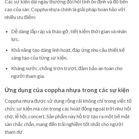
Các sự kiện dài ngày thường đòi hỏi tính ổn định và độ bền
cao của sàn. Coppha nhựa chính là giải pháp hoàn hảo với
nhiều ưu điểm:
Dễ dàng lắp ráp và tháo gỡ, tiết kiệm thời gian và nhân
lực.
Khả năng tạo dáng linh hoạt, đáp ứng nhu cầu thiết kế
sáng tạo của từng sự kiện.
Kháng nước, chống trơn trượt, đảm bảo an toàn cho
người tham gia.
Ứng dụng của coppha nhựa trong các sự kiện
Coppha nhựa được sử dụng rộng rãi không chỉ trong việc tổ
chức sự kiện mà còn trong các hoạt động ngoài trời như hội
chợ, lễ hội, concert. Sản phẩm này hỗ trợ tạo ra một bề mặt
sàn chắc chắn, mang đến trải nghiệm tốt nhất cho người
tham dự.