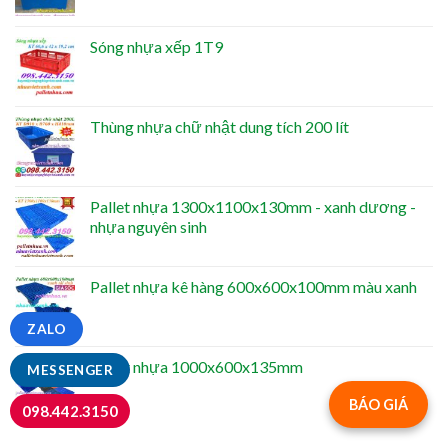
Sóng nhựa xếp 1T9
Thùng nhựa chữ nhật dung tích 200 lít
Pallet nhựa 1300x1100x130mm - xanh dương -
nhựa nguyên sinh
Pallet nhựa kê hàng 600x600x100mm màu xanh
ZALO
Pallet nhựa 1000x600x135mm
MESSENGER
BÁO GIÁ
098.442.3150