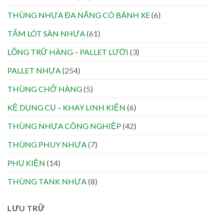
THÙNG NHỰA ĐA NĂNG CÓ BÁNH XE
(6)
TẤM LÓT SÀN NHỰA
(61)
LỒNG TRỮ HÀNG – PALLET LƯỚI
(3)
PALLET NHỰA
(254)
THÙNG CHỞ HÀNG
(5)
KỆ DỤNG CỤ – KHAY LINH KIỆN
(6)
THÙNG NHỰA CÔNG NGHIỆP
(42)
THÙNG PHUY NHỰA
(7)
PHỤ KIỆN
(14)
THÙNG TANK NHỰA
(8)
LƯU TRỮ