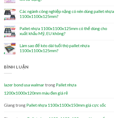
Các ngành công nghiệp nặng có nên dùng pallet nhựa
1100x1100x125mm?
Pallet nhựa 1100x1100x125mm có thể dùng cho
xuất khẩu Mỹ, EU không?
Làm sao để kéo dài tuổi thọ pallet nhựa
1100x1100x125mm?
BÌNH LUẬN
lazer bond usa walmar
trong
Pallet nhựa
1200x1000x120mm màu đen giá rẻ
Giang
trong
Pallet nhựa 1100x1100x150mm giá cực sốc