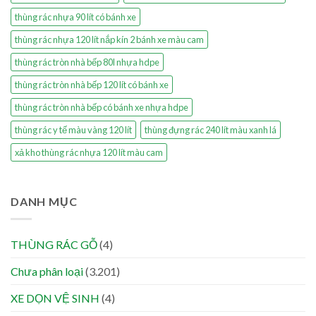
thùng rác nhựa 90 lít có bánh xe
thùng rác nhựa 120 lít nắp kín 2 bánh xe màu cam
thùng rác tròn nhà bếp 80l nhựa hdpe
thùng rác tròn nhà bếp 120 lít có bánh xe
thùng rác tròn nhà bếp có bánh xe nhựa hdpe
thùng rác y tế màu vàng 120 lít
thùng đựng rác 240 lít màu xanh lá
xả kho thùng rác nhựa 120 lít màu cam
DANH MỤC
THÙNG RÁC GỖ
(4)
Chưa phân loại
(3.201)
XE DỌN VỆ SINH
(4)