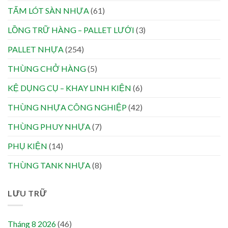
TẤM LÓT SÀN NHỰA
(61)
LỒNG TRỮ HÀNG – PALLET LƯỚI
(3)
PALLET NHỰA
(254)
THÙNG CHỞ HÀNG
(5)
KỆ DỤNG CỤ – KHAY LINH KIỆN
(6)
THÙNG NHỰA CÔNG NGHIỆP
(42)
THÙNG PHUY NHỰA
(7)
PHỤ KIỆN
(14)
THÙNG TANK NHỰA
(8)
LƯU TRỮ
Tháng 8 2026
(46)