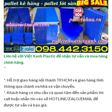
Liên hệ với Việt Xanh Plastic để nhận tư vấn và mua hàng
chính hãng.
“`
*. Hỗ trợ giao hàng nội thành TP.HCM và giao hàng tỉnh
thông qua chành xe/nhà xe vận chuyển.
*. Khách hàng có nhu cầu và quan tâm đến sản phẩm thì
call hoặc nhắn tin vào số HOTLINE/ZALO/EMAIL để
được tư vấn và báo giá.