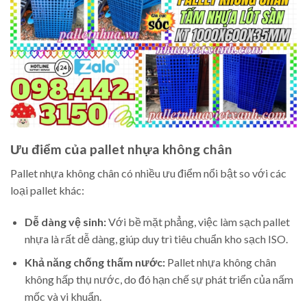
Ưu điểm của pallet nhựa không chân
Pallet nhựa không chân có nhiều ưu điểm nổi bật so với các
loại pallet khác:
Dễ dàng vệ sinh:
Với bề mặt phẳng, việc làm sạch pallet
nhựa là rất dễ dàng, giúp duy trì tiêu chuẩn kho sạch ISO.
Khả năng chống thấm nước:
Pallet nhựa không chân
không hấp thụ nước, do đó hạn chế sự phát triển của nấm
mốc và vi khuẩn.