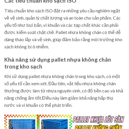
Các tiêu chuẩn kho sạch ISO
Tiêu chuẩn kho sạch ISO đặt ra những yêu cầu nghiêm ngặt
về vệ sinh, quản lý chất lượng và an toàn cho sản phẩm. Các
yếu tố như bụi bẩn, vi khuẩn và các tạp chất khác cần phải
được kiểm soát chặt chẽ. Pallet nhựa không chân có thể dễ
dàng tháo lắp và vệ sinh, giúp đảm bảo rằng môi trường kho
sạch không bị ô nhiễm.
Khả năng sử dụng pallet nhựa không chân
trong kho sạch
Khi sử dụng pallet nhựa không chân trong kho sạch, có một
số yếu tố cần xem xét. Đầu tiên, vật liệu nhựa không chân
thường được làm từ nhựa nguyên sinh, có độ bền cao và khả
năng chống ẩm tốt.Điều này làm giảm khả năng hấp thụ
nước và vi khuẩn có thể phát triển.