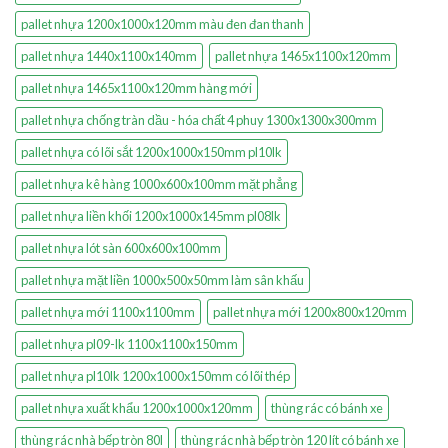
pallet nhựa 1200x1000x120mm màu đen đan thanh
pallet nhựa 1440x1100x140mm
pallet nhựa 1465x1100x120mm
pallet nhựa 1465x1100x120mm hàng mới
pallet nhựa chống tràn dầu - hóa chất 4 phuy 1300x1300x300mm
pallet nhựa có lõi sắt 1200x1000x150mm pl10lk
pallet nhựa kê hàng 1000x600x100mm mặt phẳng
pallet nhựa liền khối 1200x1000x145mm pl08lk
pallet nhựa lót sàn 600x600x100mm
pallet nhựa mặt liền 1000x500x50mm làm sân khấu
pallet nhựa mới 1100x1100mm
pallet nhựa mới 1200x800x120mm
pallet nhựa pl09-lk 1100x1100x150mm
pallet nhựa pl10lk 1200x1000x150mm có lõi thép
pallet nhựa xuất khẩu 1200x1000x120mm
thùng rác có bánh xe
thùng rác nhà bếp tròn 80l
thùng rác nhà bếp tròn 120 lít có bánh xe