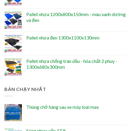
Pallet nhựa 1200x800x150mm - màu xanh dương
và đen
Pallet nhựa đen 1300x1100x130mm
Pallet nhựa chống tràn dầu - hóa chất 2 phuy -
1300x680x300mm
BÁN CHẠY NHẤT
Thùng chở hàng sau xe máy loại max
Sóng nhựa xếp 1T9