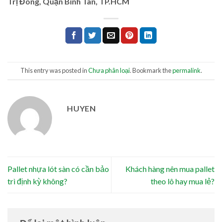
Trị Đông, Quận Bình Tân, TP.HCM
This entry was posted in
Chưa phân loại
. Bookmark the
permalink
.
HUYEN
Pallet nhựa lót sàn có cần bảo
Khách hàng nên mua pallet
trì định kỳ không?
theo lô hay mua lẻ?