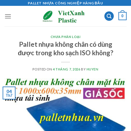
Skip
PALLET NHỰA CÔNG NGHIỆP HÀNG ĐẦU
to
0
content
CHƯA PHÂN LOẠI
Pallet nhựa không chân có dùng
được trong kho sạch ISO không?
POSTED ON
4 THÁNG 7, 2026
BY
HUYEN
04
Th7