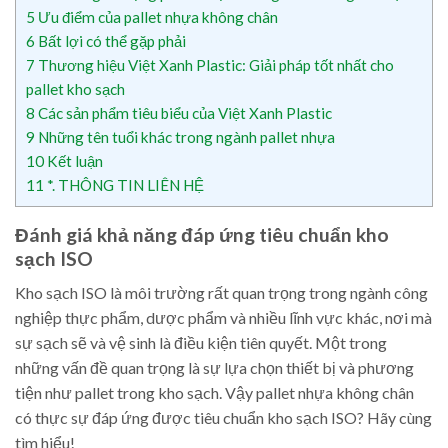
5
Ưu điểm của pallet nhựa không chân
6
Bất lợi có thể gặp phải
7
Thương hiệu Việt Xanh Plastic: Giải pháp tốt nhất cho
pallet kho sạch
8
Các sản phẩm tiêu biểu của Việt Xanh Plastic
9
Những tên tuổi khác trong ngành pallet nhựa
10
Kết luận
11
*. THÔNG TIN LIÊN HỆ
Đánh giá khả năng đáp ứng tiêu chuẩn kho
sạch ISO
Kho sạch ISO là môi trường rất quan trọng trong ngành công
nghiệp thực phẩm, dược phẩm và nhiều lĩnh vực khác, nơi mà
sự sạch sẽ và vệ sinh là điều kiện tiên quyết. Một trong
những vấn đề quan trọng là sự lựa chọn thiết bị và phương
tiện như pallet trong kho sạch. Vậy pallet nhựa không chân
có thực sự đáp ứng được tiêu chuẩn kho sạch ISO? Hãy cùng
tìm hiểu!