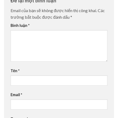
Để lại một bình luận
Email của bạn sẽ không được hiển thị công khai.
Các
trường bắt buộc được đánh dấu
*
Bình luận
*
Tên
*
Email
*