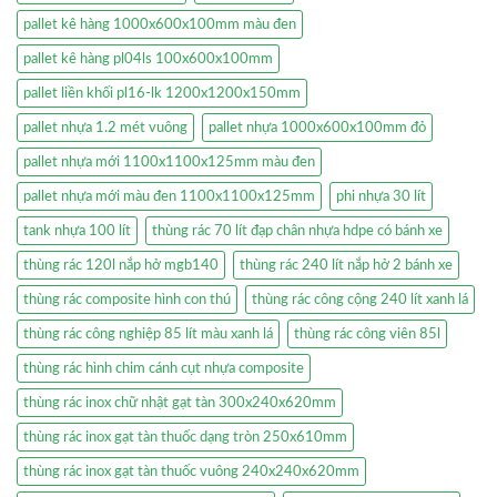
pallet kê hàng 1000x600x100mm màu đen
pallet kê hàng pl04ls 100x600x100mm
pallet liền khối pl16-lk 1200x1200x150mm
pallet nhựa 1.2 mét vuông
pallet nhựa 1000x600x100mm đỏ
pallet nhựa mới 1100x1100x125mm màu đen
pallet nhựa mới màu đen 1100x1100x125mm
phi nhựa 30 lít
tank nhựa 100 lít
thùng rác 70 lít đạp chân nhựa hdpe có bánh xe
thùng rác 120l nắp hở mgb140
thùng rác 240 lít nắp hở 2 bánh xe
thùng rác composite hình con thú
thùng rác công cộng 240 lít xanh lá
thùng rác công nghiệp 85 lít màu xanh lá
thùng rác công viên 85l
thùng rác hình chim cánh cụt nhựa composite
thùng rác inox chữ nhật gạt tàn 300x240x620mm
thùng rác inox gạt tàn thuốc dạng tròn 250x610mm
thùng rác inox gạt tàn thuốc vuông 240x240x620mm