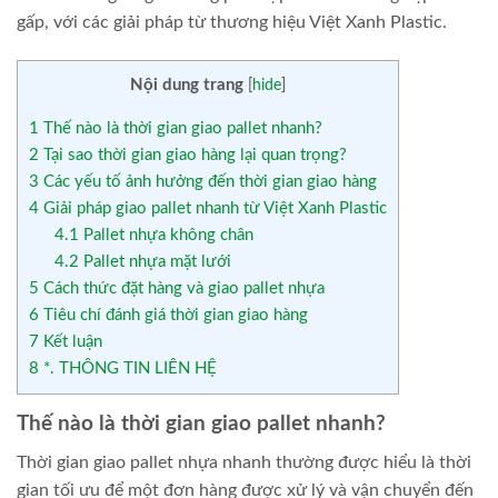
gấp, với các giải pháp từ thương hiệu Việt Xanh Plastic.
Nội dung trang
[
hide
]
1
Thế nào là thời gian giao pallet nhanh?
2
Tại sao thời gian giao hàng lại quan trọng?
3
Các yếu tố ảnh hưởng đến thời gian giao hàng
4
Giải pháp giao pallet nhanh từ Việt Xanh Plastic
4.1
Pallet nhựa không chân
4.2
Pallet nhựa mặt lưới
5
Cách thức đặt hàng và giao pallet nhựa
6
Tiêu chí đánh giá thời gian giao hàng
7
Kết luận
8
*. THÔNG TIN LIÊN HỆ
Thế nào là thời gian giao pallet nhanh?
Thời gian giao pallet nhựa nhanh thường được hiểu là thời
gian tối ưu để một đơn hàng được xử lý và vận chuyển đến