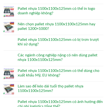
Pallet nhựa 1100x1100x125mm có thể in logo
doanh nghiệp không?
Nên chọn pallet nhựa 1100x1100x125mm hay
pallet 1200×1000?
Pallet nhựa 1100x1100x125mm có bị trơn trượt
khi sử dụng?
Các ngành công nghiệp nặng có nên dùng pallet
nhựa 1100x1100x125mm?
Pallet nhựa 1100x1100x125mm có thể dùng cho
xuất khẩu Mỹ, EU không?
Làm sao để kéo dài tuổi thọ pallet nhựa
1100x1100x125mm?
Pallet nhựa 1100x1100x125mm có ảnh hưởng đến
chi phí logistics tổng thể?