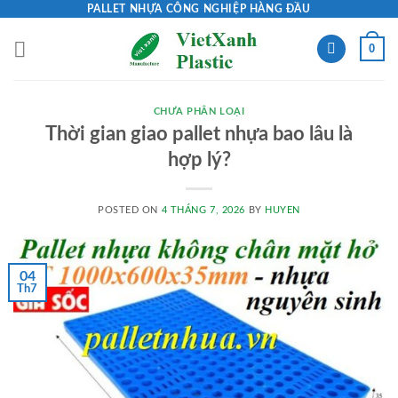
Skip
PALLET NHỰA CÔNG NGHIỆP HÀNG ĐẦU
to
0
content
CHƯA PHÂN LOẠI
Thời gian giao pallet nhựa bao lâu là
hợp lý?
POSTED ON
4 THÁNG 7, 2026
BY
HUYEN
04
Th7