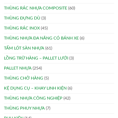
THÙNG RÁC NHỰA COMPOSITE
(60)
THÙNG ĐỰNG DÙ
(3)
THÙNG RÁC INOX
(45)
THÙNG NHỰA ĐA NĂNG CÓ BÁNH XE
(6)
TẤM LÓT SÀN NHỰA
(61)
LỒNG TRỮ HÀNG – PALLET LƯỚI
(3)
PALLET NHỰA
(254)
THÙNG CHỞ HÀNG
(5)
KỆ DỤNG CỤ – KHAY LINH KIỆN
(6)
THÙNG NHỰA CÔNG NGHIỆP
(42)
THÙNG PHUY NHỰA
(7)