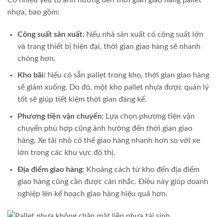
Có nhiều yếu tố ảnh hưởng đến thời gian giao hàng pallet
nhựa, bao gồm:
Công suất sản xuất:
Nếu nhà sản xuất có công suất lớn
và trang thiết bị hiện đại, thời gian giao hàng sẽ nhanh
chóng hơn.
Kho bãi:
Nếu có sẵn pallet trong kho, thời gian giao hàng
sẽ giảm xuống. Do đó, một kho pallet nhựa được quản lý
tốt sẽ giúp tiết kiệm thời gian đáng kể.
Phương tiện vận chuyển:
Lựa chọn phương tiện vận
chuyển phù hợp cũng ảnh hưởng đến thời gian giao
hàng. Xe tải nhỏ có thể giao hàng nhanh hơn so với xe
lớn trong các khu vực đô thị.
Địa điểm giao hàng:
Khoảng cách từ kho đến địa điểm
giao hàng cũng cần được cân nhắc. Điều này giúp doanh
nghiệp lên kế hoạch giao hàng hiệu quả hơn.