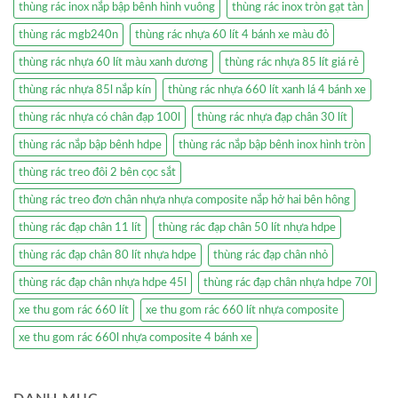
thùng rác inox nắp bập bênh hình vuông
thùng rác inox tròn gạt tàn
thùng rác mgb240n
thùng rác nhựa 60 lít 4 bánh xe màu đỏ
thùng rác nhựa 60 lít màu xanh dương
thùng rác nhựa 85 lít giá rẻ
thùng rác nhựa 85l nắp kín
thùng rác nhựa 660 lít xanh lá 4 bánh xe
thùng rác nhựa có chân đạp 100l
thùng rác nhựa đạp chân 30 lít
thùng rác nắp bập bênh hdpe
thùng rác nắp bập bênh inox hình tròn
thùng rác treo đôi 2 bên cọc sắt
thùng rác treo đơn chân nhựa nhựa composite nắp hở hai bên hông
thùng rác đạp chân 11 lít
thùng rác đạp chân 50 lít nhựa hdpe
thùng rác đạp chân 80 lít nhựa hdpe
thùng rác đạp chân nhỏ
thùng rác đạp chân nhựa hdpe 45l
thùng rác đạp chân nhựa hdpe 70l
xe thu gom rác 660 lít
xe thu gom rác 660 lít nhựa composite
xe thu gom rác 660l nhựa composite 4 bánh xe