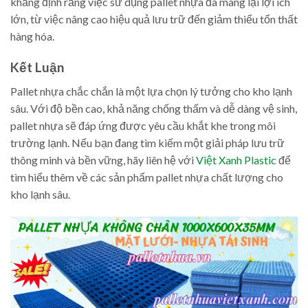
khẳng định rằng việc sử dụng pallet nhựa đã mang lại lợi ích
lớn, từ việc nâng cao hiệu quả lưu trữ đến giảm thiểu tổn thất
hàng hóa.
Kết Luận
Pallet nhựa chắc chắn là một lựa chọn lý tưởng cho kho lạnh
sâu. Với độ bền cao, khả năng chống thấm và dễ dàng vệ sinh,
pallet nhựa sẽ đáp ứng được yêu cầu khắt khe trong môi
trường lạnh. Nếu bạn đang tìm kiếm một giải pháp lưu trữ
thông minh và bền vững, hãy liên hệ với
Việt Xanh Plastic
để
tìm hiểu thêm về các sản phẩm pallet nhựa chất lượng cho
kho lạnh sâu.