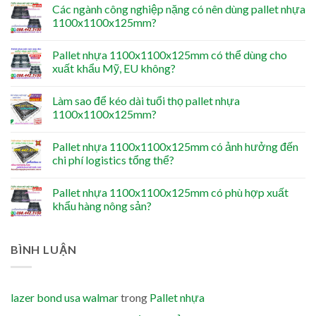
Các ngành công nghiệp nặng có nên dùng pallet nhựa
1100x1100x125mm?
Pallet nhựa 1100x1100x125mm có thể dùng cho
xuất khẩu Mỹ, EU không?
Làm sao để kéo dài tuổi thọ pallet nhựa
1100x1100x125mm?
Pallet nhựa 1100x1100x125mm có ảnh hưởng đến
chi phí logistics tổng thể?
Pallet nhựa 1100x1100x125mm có phù hợp xuất
khẩu hàng nông sản?
BÌNH LUẬN
lazer bond usa walmar
trong
Pallet nhựa