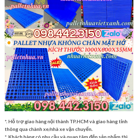
*. Hỗ trợ giao hàng nội thành TP.HCM và giao hàng tỉnh
thông qua chành xe/nhà xe vận chuyển.
*. Khách hàng có nhu cầu và quan tâm đến sản phẩm thì