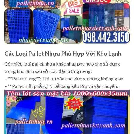
Các Loại Pallet Nhựa Phù Hợp Với Kho Lạnh
Có nhiều loại pallet nhựa khác nhau phù hợp cho sử dụng
trong kho lạnh sâu với các đặc trưng riêng:
– **Pallet đứng**: Tối ưu hóa cho việc sử dụng không gian.
– **Pallet mặt phẳng**: Dễ dàng xếp lớp và vận chuyển.