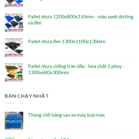
Pallet nhựa 1200x800x150mm - màu xanh dương
và đen
Pallet nhựa đen 1300x1100x130mm
Pallet nhựa chống tràn dầu - hóa chất 2 phuy -
1300x680x300mm
BÁN CHẠY NHẤT
Thùng chở hàng sau xe máy loại max