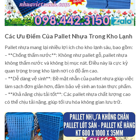
Các Ưu Điểm Của Pallet Nhựa Trong Kho Lạnh
Pallet nhựa mang lại nhiều lợi ích cho kho lạnh sâu, bao gồm:
– **Chống thấm nước**: Không như pallet gỗ, pallet nhựa
không thấm nước và không bị mục nát. Điều này là cực kỳ
quan trọng trong kho lạnh nơi có độ ẩm cao.
– **Dễ dàng vệ sinh**: Bề mặt nhẵn của pallet nhựa giúp việc
làm sạch đơn giản hơn, đảm bảo vệ sinh an toàn thực phẩm.
– **Khả năng chịu tải tốt**: Các pallet nhựa chất lượng cao
có thể chịu tải nặng, giúp tối ưu hóa không gian lưu trữ.