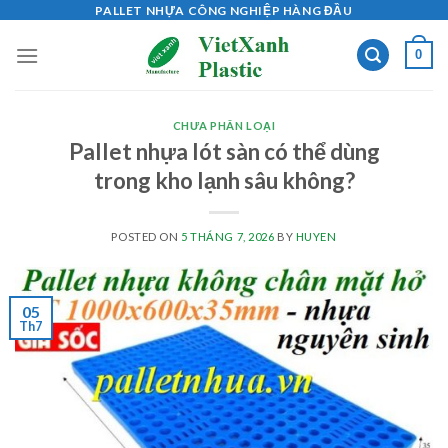
Skip
PALLET NHỰA CÔNG NGHIỆP HÀNG ĐẦU
to
0
content
CHƯA PHÂN LOẠI
Pallet nhựa lót sàn có thể dùng
trong kho lạnh sâu không?
POSTED ON
5 THÁNG 7, 2026
BY
HUYEN
05
Th7