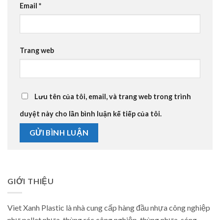
Email
*
Trang web
Lưu tên của tôi, email, và trang web trong trình
duyệt này cho lần bình luận kế tiếp của tôi.
GIỚI THIỆU
Viet Xanh Plastic là nhà cung cấp hàng đầu nhựa công nghiệp
như pallet nhựa, thùng rác công nghiệp, thùng nhựa, sóng