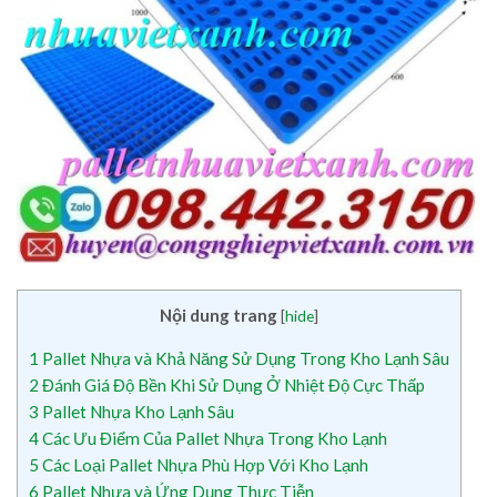
Nội dung trang
[
hide
]
1
Pallet Nhựa và Khả Năng Sử Dụng Trong Kho Lạnh Sâu
2
Đánh Giá Độ Bền Khi Sử Dụng Ở Nhiệt Độ Cực Thấp
3
Pallet Nhựa Kho Lạnh Sâu
4
Các Ưu Điểm Của Pallet Nhựa Trong Kho Lạnh
5
Các Loại Pallet Nhựa Phù Hợp Với Kho Lạnh
6
Pallet Nhựa và Ứng Dụng Thực Tiễn