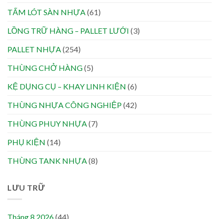
TẤM LÓT SÀN NHỰA
(61)
LỒNG TRỮ HÀNG – PALLET LƯỚI
(3)
PALLET NHỰA
(254)
THÙNG CHỞ HÀNG
(5)
KỆ DỤNG CỤ – KHAY LINH KIỆN
(6)
THÙNG NHỰA CÔNG NGHIỆP
(42)
THÙNG PHUY NHỰA
(7)
PHỤ KIỆN
(14)
THÙNG TANK NHỰA
(8)
LƯU TRỮ
Tháng 8 2026
(44)