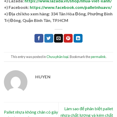
+) Lazada:
https://www.lazada.vn/shop/nhua-viet-xanh/
+) Facebook:
https://www.facebook.com/palletnhuavx/
+)
Địa chỉ kho xem hàng: 334 Tân Hòa Đông, Phường Bình
Trị Đông, Quận Bình Tân, TP.HCM
This entry was posted in
Chưa phân loại
. Bookmark the
permalink
.
HUYEN
Làm sao để phân biệt pallet
Pallet nhựa không chân có gây
nhựa chất lượng và kém chất