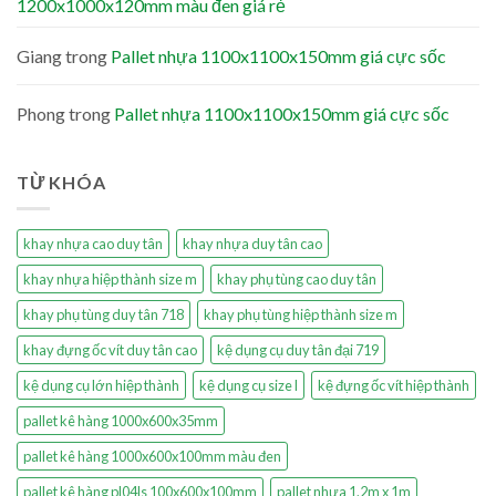
1200x1000x120mm màu đen giá rẻ
Giang
trong
Pallet nhựa 1100x1100x150mm giá cực sốc
Phong
trong
Pallet nhựa 1100x1100x150mm giá cực sốc
TỪ KHÓA
khay nhựa cao duy tân
khay nhựa duy tân cao
khay nhựa hiệp thành size m
khay phụ tùng cao duy tân
khay phụ tùng duy tân 718
khay phụ tùng hiệp thành size m
khay đựng ốc vít duy tân cao
kệ dụng cụ duy tân đại 719
kệ dụng cụ lớn hiệp thành
kệ dụng cụ size l
kệ đựng ốc vít hiệp thành
pallet kê hàng 1000x600x35mm
pallet kê hàng 1000x600x100mm màu đen
pallet kê hàng pl04ls 100x600x100mm
pallet nhựa 1.2m x 1m