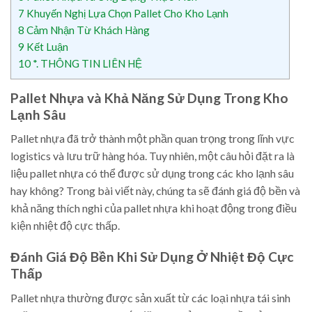
7
Khuyến Nghị Lựa Chọn Pallet Cho Kho Lạnh
8
Cảm Nhận Từ Khách Hàng
9
Kết Luận
10
*. THÔNG TIN LIÊN HỆ
Pallet Nhựa và Khả Năng Sử Dụng Trong Kho
Lạnh Sâu
Pallet nhựa đã trở thành một phần quan trọng trong lĩnh vực
logistics và lưu trữ hàng hóa. Tuy nhiên, một câu hỏi đặt ra là
liệu pallet nhựa có thể được sử dụng trong các kho lạnh sâu
hay không? Trong bài viết này, chúng ta sẽ đánh giá độ bền và
khả năng thích nghi của pallet nhựa khi hoạt động trong điều
kiện nhiệt độ cực thấp.
Đánh Giá Độ Bền Khi Sử Dụng Ở Nhiệt Độ Cực
Thấp
Pallet nhựa thường được sản xuất từ các loại nhựa tái sinh