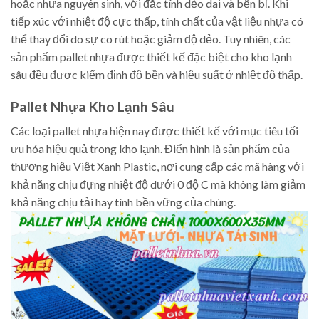
hoặc nhựa nguyên sinh, với đặc tính dẻo dai và bền bỉ. Khi
tiếp xúc với nhiệt độ cực thấp, tính chất của vật liệu nhựa có
thể thay đổi do sự co rút hoặc giảm độ dẻo. Tuy nhiên, các
sản phẩm pallet nhựa được thiết kế đặc biệt cho kho lạnh
sâu đều được kiểm định độ bền và hiệu suất ở nhiệt độ thấp.
Pallet Nhựa Kho Lạnh Sâu
Các loại pallet nhựa hiện nay được thiết kế với mục tiêu tối
ưu hóa hiệu quả trong kho lạnh. Điển hình là sản phẩm của
thương hiệu Việt Xanh Plastic, nơi cung cấp các mã hàng với
khả năng chịu đựng nhiệt độ dưới 0 độ C mà không làm giảm
khả năng chịu tải hay tính bền vững của chúng.