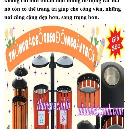
không chỉ đơn thuần một thùng để đựng rác mà
nó còn có thể trang trí giúp cho công viên, những
nơi công cộng đẹp hơn, sang trọng hơn.