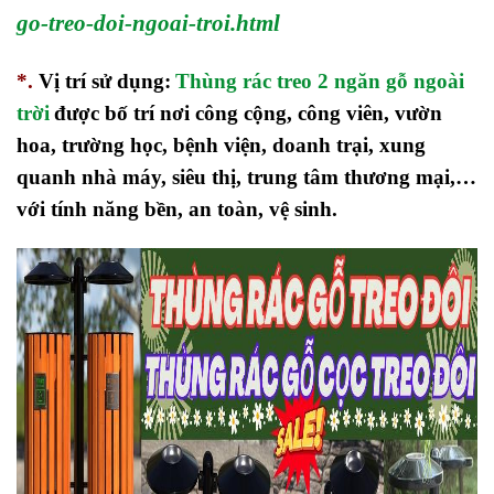
go-treo-doi-ngoai-troi.html
*.
Vị trí sử dụng:
Thùng rác treo 2 ngăn gỗ ngoài
trời
được bố trí nơi công cộng, công viên, vườn
hoa, trường học, bệnh viện, doanh trại, xung
quanh nhà máy, siêu thị, trung tâm thương mại,…
với tính năng bền, an toàn, vệ sinh.