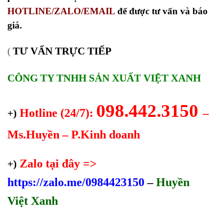
HOTLINE/ZALO/EMAIL
để được tư vấn và báo
giá.
TƯ VẤN TRỰC TIẾP
(
CÔNG TY TNHH SẢN XUẤT VIỆT XANH
098.442.3150
Hotline (24/7):
–
+)
Ms.Huyền – P.Kinh doanh
Zalo tại đây =>
+)
https://zalo.me/0984423150
–
Huyền
Việt Xanh