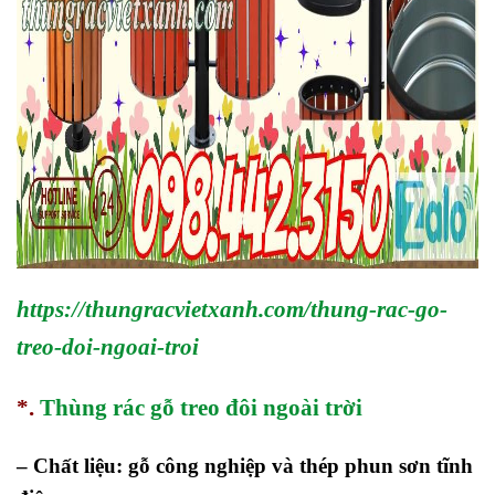
https://thungracvietxanh.com/thung-rac-go-
treo-doi-ngoai-troi
*.
Thùng rác gỗ treo đôi ngoài trời
–
Chất liệu: gỗ công nghiệp và thép phun sơn tĩnh