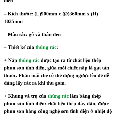
điện
– Kích thước:
(L)900mm x (Ø)360mm x (H)
1035mm
– Màu sắc: gỗ và thân đen
– Thiết kế của
thùng rác
:
+
Nắp
thùng rác
được tạo ra từ chất liệu thép
phun sơn tĩnh điện, giữa mỗi chiếc nắp là gạt tàn
thuốc. Phần mái che có thể dựng ngược lên để dễ
dàng lấy rác ra khi thu gom.
+ Khung và trụ của
thùng rác
làm bằng thép
phun sơn tĩnh điện: chất liệu thép dày dặn, được
phun sơn bằng công nghệ sơn tĩnh điện ở nhiệt độ