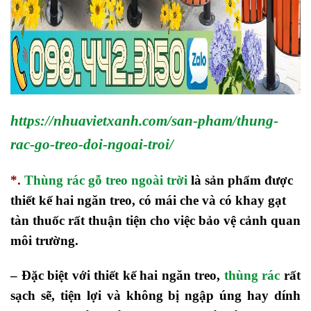
https://nhuavietxanh.com/san-pham/thung-
rac-go-treo-doi-ngoai-troi/
*.
Thùng rác gỗ treo ngoài trời
là sản phẩm được
thiết kế hai ngăn treo, có mái che và có khay gạt
tàn thuốc rất thuận tiện cho việc bảo vệ cảnh quan
môi trường.
–
Đặc biệt với thiết kế hai ngăn treo,
thùng rác
rất
sạch sẽ, tiện lợi và không bị ngập úng hay dính