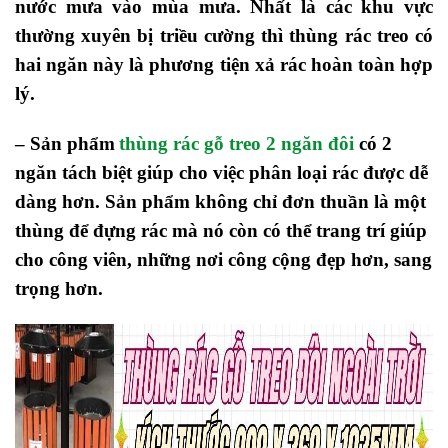
nước mưa vào mùa mưa. Nhất là các khu vực
thường xuyên bị triều cường thì thùng rác treo có
hai ngăn này là phương tiện xả rác hoàn toàn hợp
lý.
– Sản phẩm
thùng rác gỗ treo 2 ngăn đôi
có 2
ngăn tách biệt giúp cho việc phân loại rác được dễ
dàng hơn. Sản phẩm không chỉ đơn thuần là một
thùng để đựng rác mà nó còn có thể trang trí giúp
cho công viên, những nơi công cộng đẹp hơn, sang
trọng hơn.