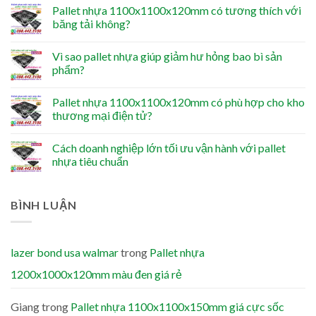
Pallet nhựa 1100x1100x120mm có tương thích với
băng tải không?
Vì sao pallet nhựa giúp giảm hư hỏng bao bì sản
phẩm?
Pallet nhựa 1100x1100x120mm có phù hợp cho kho
thương mại điện tử?
Cách doanh nghiệp lớn tối ưu vận hành với pallet
nhựa tiêu chuẩn
BÌNH LUẬN
lazer bond usa walmar
trong
Pallet nhựa
1200x1000x120mm màu đen giá rẻ
Giang
trong
Pallet nhựa 1100x1100x150mm giá cực sốc