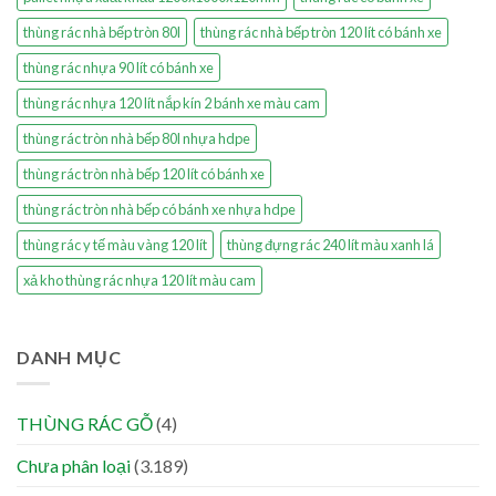
thùng rác nhà bếp tròn 80l
thùng rác nhà bếp tròn 120 lít có bánh xe
thùng rác nhựa 90 lít có bánh xe
thùng rác nhựa 120 lít nắp kín 2 bánh xe màu cam
thùng rác tròn nhà bếp 80l nhựa hdpe
thùng rác tròn nhà bếp 120 lít có bánh xe
thùng rác tròn nhà bếp có bánh xe nhựa hdpe
thùng rác y tế màu vàng 120 lít
thùng đựng rác 240 lít màu xanh lá
xả kho thùng rác nhựa 120 lít màu cam
DANH MỤC
THÙNG RÁC GỖ
(4)
Chưa phân loại
(3.189)