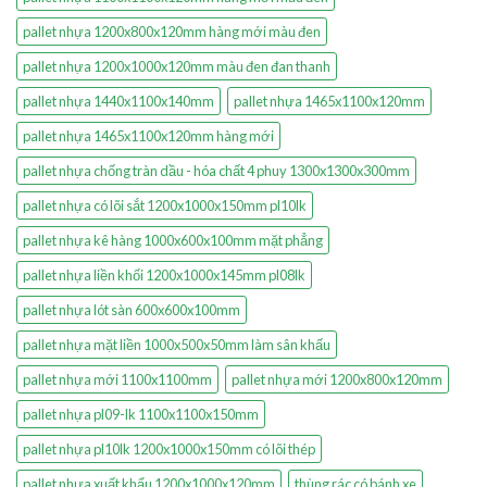
pallet nhựa 1200x800x120mm hàng mới màu đen
pallet nhựa 1200x1000x120mm màu đen đan thanh
pallet nhựa 1440x1100x140mm
pallet nhựa 1465x1100x120mm
pallet nhựa 1465x1100x120mm hàng mới
pallet nhựa chống tràn dầu - hóa chất 4 phuy 1300x1300x300mm
pallet nhựa có lõi sắt 1200x1000x150mm pl10lk
pallet nhựa kê hàng 1000x600x100mm mặt phẳng
pallet nhựa liền khối 1200x1000x145mm pl08lk
pallet nhựa lót sàn 600x600x100mm
pallet nhựa mặt liền 1000x500x50mm làm sân khấu
pallet nhựa mới 1100x1100mm
pallet nhựa mới 1200x800x120mm
pallet nhựa pl09-lk 1100x1100x150mm
pallet nhựa pl10lk 1200x1000x150mm có lõi thép
pallet nhựa xuất khẩu 1200x1000x120mm
thùng rác có bánh xe