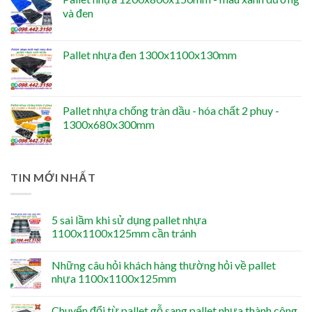
và đen
Pallet nhựa đen 1300x1100x130mm
Pallet nhựa chống tràn dầu - hóa chất 2 phuy -
1300x680x300mm
TIN MỚI NHẤT
5 sai lầm khi sử dụng pallet nhựa
1100x1100x125mm cần tránh
Những câu hỏi khách hàng thường hỏi về pallet
nhựa 1100x1100x125mm
Chuyển đổi từ pallet gỗ sang pallet nhựa thành công