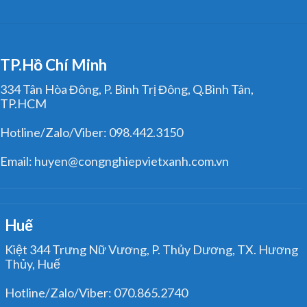
TP.Hồ Chí Minh
334 Tân Hòa Đông, P. Bình Trị Đông, Q.Bình Tân,
TP.HCM
Hotline/Zalo/Viber: 098.442.3150
Email: huyen@congnghiepvietxanh.com.vn
Huế
Kiệt 344 Trưng Nữ Vương, P. Thủy Dương, TX. Hương
Thủy, Huế
Hotline/Zalo/Viber: 070.865.2740