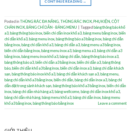
CONTINUE READING
→
Posted in
THÙNG RÁC ĐA NĂNG
,
THÙNG RÁC INOX
,
PHỤ KIỆN
,
CỘT
CHẮN INOX
,
BẢNG CHỈ DẪN - BẢNG MENU
|
Tagged
bảng thông báo khổ
a3
,
bảng thông báo inox
,
biển chỉ dẫn inox khổ a3
,
bảng menu bằng inox
,
biển
chỉ dẫn khổ a3
,
bảng menu inox
,
bảng thông báo a3 bằng inox
,
bảng chỉ dẫn
bằng inox
,
bảng chỉ dẫn khổ a3
,
bảng chỉ dẫn a3
,
bảng menu a3 bằng inox
,
biển chỉ dẫn bằng inox
,
bảng menu inox a3
,
bảng menu a3
,
bảng chỉ dẫn a3
bằng inox
,
bảng menu inox khổ a3
,
bảng chỉ dẫn
,
bảng thông báo inox a3
,
bảng thông báo a3
,
biển chỉ dẫn a3 bằng inox
,
biển chỉ dẫn a3
,
bảng thông
báo
,
biển chỉ dẫn khổ a3 bằng inox
,
biển chỉ dẫn inox a3
,
bảng chỉ dẫn khách
sạn
,
bảng thông báo inox khổ a3
,
bảng chỉ dẫn khách sạn a3
,
bảng menu
,
bảng chỉ dẫn khổ a3 bằng inox
,
biển chỉ dẫn
,
bảng chỉ dẫn inox a3
,
bảng chỉ
dẫn đặt trong sảnh khách sạn
,
bảng thông báo khổ a3 bằng inox
,
biển chỉ dẫn
inox
,
bảng chỉ dẫn nhà hàng a3
,
bảng wellcome
,
bảng chỉ dẫn inox khổ a3
,
bảng chỉ dẫn nhà hàng
,
bảng menu khổ a3
,
bảng chỉ dẫn inox
,
bảng menu
khổ a3 bằng inox
,
bảng thông báo bằng inox
Leave a comment
GIỚI THIỆU