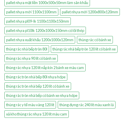
pallet nhựa mặt liền 1000x500x50mm làm sân khấu
pallet nhựa mới 1100x1100mm
pallet nhựa mới 1200x800x120mm
pallet nhựa pl09-lk 1100x1100x150mm
pallet nhựa pl10lk 1200x1000x150mm có lõi thép
pallet nhựa xuất khẩu 1200x1000x120mm
thùng rác có bánh xe
thùng rác nhà bếp tròn 80l
thùng rác nhà bếp tròn 120 lít có bánh xe
thùng rác nhựa 90 lít có bánh xe
thùng rác nhựa 120 lít nắp kín 2 bánh xe màu cam
thùng rác tròn nhà bếp 80l nhựa hdpe
thùng rác tròn nhà bếp 120 lít có bánh xe
thùng rác tròn nhà bếp có bánh xe nhựa hdpe
thùng rác y tế màu vàng 120 lít
thùng đựng rác 240 lít màu xanh lá
xả kho thùng rác nhựa 120 lít màu cam