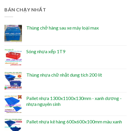
BÁN CHẠY NHẤT
Thùng chở hàng sau xe máy loại max
Sóng nhựa xếp 1T9
Thùng nhựa chữ nhật dung tích 200 lít
Pallet nhựa 1300x1100x130mm - xanh dương -
nhựa nguyên sinh
Pallet nhựa kê hàng 600x600x100mm màu xanh