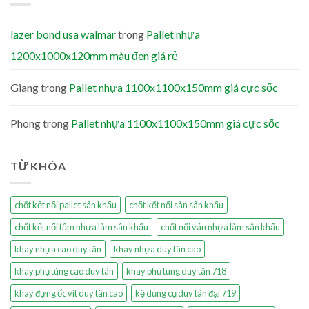
lazer bond usa walmar
trong
Pallet nhựa
1200x1000x120mm màu đen giá rẻ
Giang
trong
Pallet nhựa 1100x1100x150mm giá cực sốc
Phong
trong
Pallet nhựa 1100x1100x150mm giá cực sốc
TỪ KHÓA
chốt kết nối pallet sân khấu
chốt kết nối sàn sân khấu
chốt kết nối tấm nhựa làm sân khấu
chốt nối ván nhựa làm sân khấu
khay nhựa cao duy tân
khay nhựa duy tân cao
khay phụ tùng cao duy tân
khay phụ tùng duy tân 718
khay đựng ốc vít duy tân cao
kệ dụng cụ duy tân đại 719