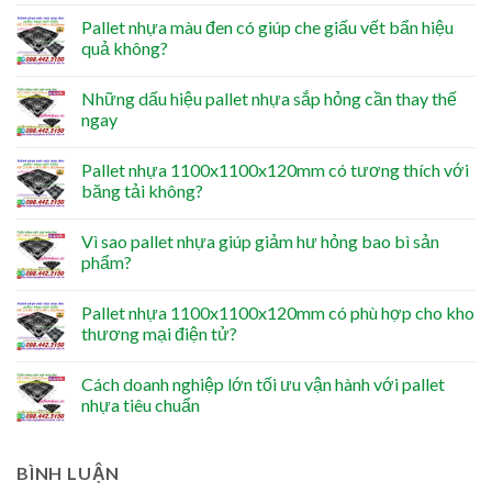
Pallet nhựa màu đen có giúp che giấu vết bẩn hiệu
quả không?
Những dấu hiệu pallet nhựa sắp hỏng cần thay thế
ngay
Pallet nhựa 1100x1100x120mm có tương thích với
băng tải không?
Vì sao pallet nhựa giúp giảm hư hỏng bao bì sản
phẩm?
Pallet nhựa 1100x1100x120mm có phù hợp cho kho
thương mại điện tử?
Cách doanh nghiệp lớn tối ưu vận hành với pallet
nhựa tiêu chuẩn
BÌNH LUẬN