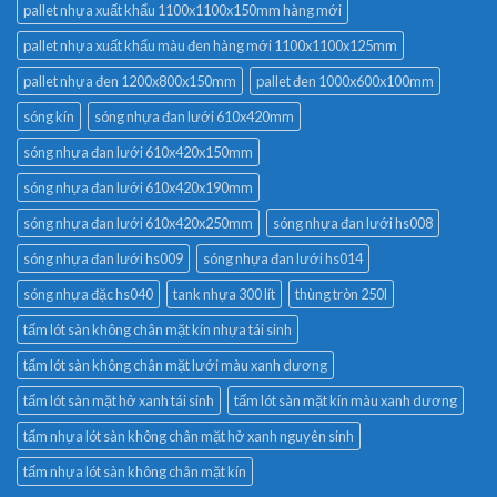
pallet nhựa xuất khẩu 1100x1100x150mm hàng mới
pallet nhựa xuất khẩu màu đen hàng mới 1100x1100x125mm
pallet nhựa đen 1200x800x150mm
pallet đen 1000x600x100mm
sóng kín
sóng nhựa đan lưới 610x420mm
sóng nhựa đan lưới 610x420x150mm
sóng nhựa đan lưới 610x420x190mm
sóng nhựa đan lưới 610x420x250mm
sóng nhựa đan lưới hs008
sóng nhựa đan lưới hs009
sóng nhựa đan lưới hs014
sóng nhựa đặc hs040
tank nhựa 300 lít
thùng tròn 250l
tấm lót sàn không chân mặt kín nhựa tái sinh
tấm lót sàn không chân mặt lưới màu xanh dương
tấm lót sàn mặt hở xanh tái sinh
tấm lót sàn mặt kín màu xanh dương
tấm nhựa lót sàn không chân mặt hở xanh nguyên sinh
tấm nhựa lót sàn không chân mặt kín