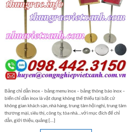
Bảng chỉ dẫn inox – bảng menu inox – bảng thông báo inox –
biển chỉ dẫn inox là vật dụng không thể thiếu tại bất cứ
không gian khách sạn, nhà hàng, trung tâm hội nghị, trung tâm
thương mại, siêu thị, công ty, tòa nhà…với mục đích để chỉ
dẫn, giới thiệu, quảng […]