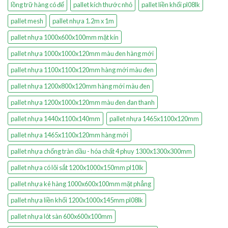
lồng trữ hàng có đế
pallet kích thước nhỏ
pallet liền khối pl08lk
pallet mesh
pallet nhựa 1.2m x 1m
pallet nhựa 1000x600x100mm mặt kín
pallet nhựa 1000x1000x120mm màu đen hàng mới
pallet nhựa 1100x1100x120mm hàng mới màu đen
pallet nhựa 1200x800x120mm hàng mới màu đen
pallet nhựa 1200x1000x120mm màu đen đan thanh
pallet nhựa 1440x1100x140mm
pallet nhựa 1465x1100x120mm
pallet nhựa 1465x1100x120mm hàng mới
pallet nhựa chống tràn dầu - hóa chất 4 phuy 1300x1300x300mm
pallet nhựa có lõi sắt 1200x1000x150mm pl10lk
pallet nhựa kê hàng 1000x600x100mm mặt phẳng
pallet nhựa liền khối 1200x1000x145mm pl08lk
pallet nhựa lót sàn 600x600x100mm