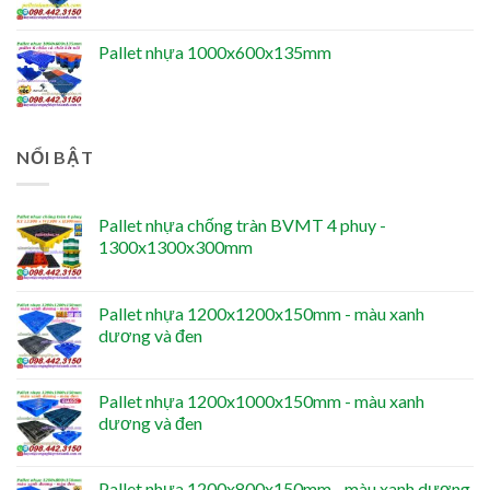
Pallet nhựa 1000x600x135mm
NỔI BẬT
Pallet nhựa chống tràn BVMT 4 phuy -
1300x1300x300mm
Pallet nhựa 1200x1200x150mm - màu xanh
dương và đen
Pallet nhựa 1200x1000x150mm - màu xanh
dương và đen
Pallet nhựa 1200x800x150mm - màu xanh dương