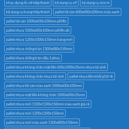
khay đựng ốc vít hiệp thành
kệ dụng cụ a9
kệ dụng cụ size m
kệ dụng cụ trung hiệp thành
pallet lót sàn 600x600x100mm màu xanh
pallet lót sàn 1000x600x100mm pl04ls
pallet nhựa 1000x600x100mm pl04ls đỏ
pallet nhựa 1200x1000x150mm hàng mới
pallet nhựa chống tràn 1300x680x150mm
pallet nhựa chống tràn dầu 1 phuy
pallet nhựa không chân mặt liền 600x1000x35mm nhựa tái sinh
pallet nhựa không chân nhựa tái sinh
pallet nhựa liền khối pl16-lk
pallet nhựa lót sàn màu xanh 1000x600x100mm
pallet nhựa mặt liền không chân 1000x600x35mm
pallet nhựa mới 1100x1100x150mm màu xanh giá rẻ
pallet nhựa mới 1200x1200x150mm
pallet nhựa mới màu xanh 1200x800x150mm