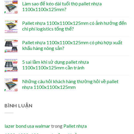
Làm sao để kéo dài tuổi thọ pallet nhựa
1100x1100x125mm?
Pallet nhựa 1100x1100x125mm có ảnh hưởng đến
chi phí logistics tổng thể?
Pallet nhựa 1100x1100x125mm có phù hợp xuất
khẩu hàng nông sản?
5 sai lầm khi sử dụng pallet nhựa
1100x1100x125mm cần tránh
Những câu hỏi khách hàng thường hỏi về pallet
nhựa 1100x1100x125mm
BÌNH LUẬN
lazer bond usa walmar
trong
Pallet nhựa