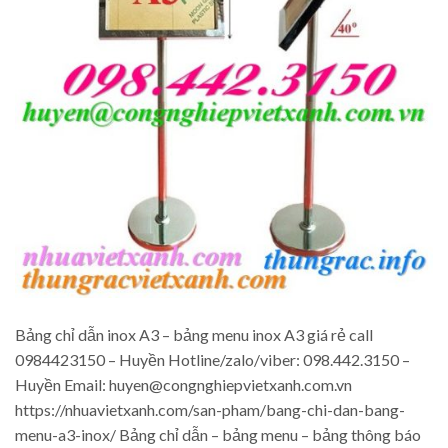
Bảng chỉ dẫn inox A3 – bảng menu inox A3 giá rẻ call
0984423150 – Huyền Hotline/zalo/viber: 098.442.3150 –
Huyền Email: huyen@congnghiepvietxanh.com.vn
https://nhuavietxanh.com/san-pham/bang-chi-dan-bang-
menu-a3-inox/ Bảng chỉ dẫn – bảng menu – bảng thông báo