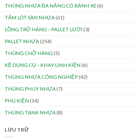
THÙNG NHỰA ĐA NĂNG CÓ BÁNH XE
(6)
TẤM LÓT SÀN NHỰA
(61)
LỒNG TRỮ HÀNG – PALLET LƯỚI
(3)
PALLET NHỰA
(254)
THÙNG CHỞ HÀNG
(5)
KỆ DỤNG CỤ – KHAY LINH KIỆN
(6)
THÙNG NHỰA CÔNG NGHIỆP
(42)
THÙNG PHUY NHỰA
(7)
PHỤ KIỆN
(14)
THÙNG TANK NHỰA
(8)
LƯU TRỮ