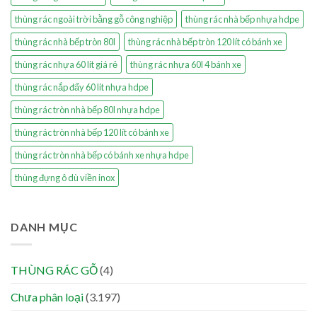
thùng rác ngoài trời bằng gỗ công nghiệp
thùng rác nhà bếp nhựa hdpe
thùng rác nhà bếp tròn 80l
thùng rác nhà bếp tròn 120 lít có bánh xe
thùng rác nhựa 60 lít giá rẻ
thùng rác nhựa 60l 4 bánh xe
thùng rác nắp đẩy 60 lít nhựa hdpe
thùng rác tròn nhà bếp 80l nhựa hdpe
thùng rác tròn nhà bếp 120 lít có bánh xe
thùng rác tròn nhà bếp có bánh xe nhựa hdpe
thùng đựng ô dù viền inox
DANH MỤC
THÙNG RÁC GỖ
(4)
Chưa phân loại
(3.197)