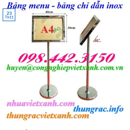
23
Th11