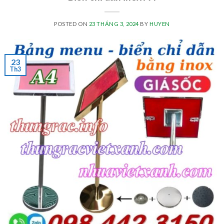
POSTED ON
23 THÁNG 3, 2024
BY
HUYEN
23
Th3