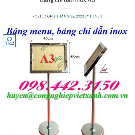
POSTED ON
9 THÁNG 12, 2020
BY
HUYEN
09
Th12