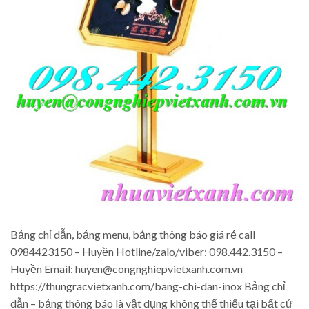
Bảng chỉ dẫn, bảng menu, bảng thông báo giá rẻ call
0984423150 – Huyền Hotline/zalo/viber: 098.442.3150 –
Huyền Email: huyen@congnghiepvietxanh.com.vn
https://thungracvietxanh.com/bang-chi-dan-inox Bảng chỉ
dẫn – bảng thông báo là vật dụng không thể thiếu tại bất cứ