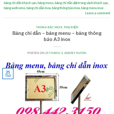
bảng chỉ dẫn khách sạn
,
bảng menu
,
bảng chỉ dẫn đặt trong sảnh khách sạn
,
bảng wellcome
,
bảng chỉ dẫn inox
,
bảng thông báo inox
,
bảng menu inox
Leave a comment
THÙNG RÁC INOX
,
PHỤ KIỆN
Bảng chỉ dẫn – bảng menu – bảng thông
báo A3 inox
POSTED ON
25 THÁNG 3, 2020
BY
HUYEN
25
Th3