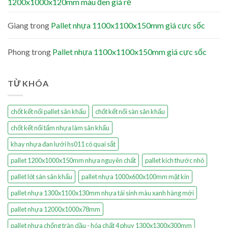
1200x1000x120mm màu đen giá rẻ
Giang
trong
Pallet nhựa 1100x1100x150mm giá cực sốc
Phong
trong
Pallet nhựa 1100x1100x150mm giá cực sốc
TỪ KHÓA
chốt kết nối pallet sân khấu
chốt kết nối sàn sân khấu
chốt kết nối tấm nhựa làm sân khấu
khay nhựa đan lưới hs011 có quai sắt
pallet 1200x1000x150mm nhựa nguyên chất
pallet kích thước nhỏ
pallet lót sàn sân khấu
pallet nhựa 1000x600x100mm mặt kín
pallet nhựa 1300x1100x130mm nhựa tái sinh màu xanh hàng mới
pallet nhựa 12000x1000x78mm
pallet nhựa chống tràn dầu - hóa chất 4 phuy 1300x1300x300mm