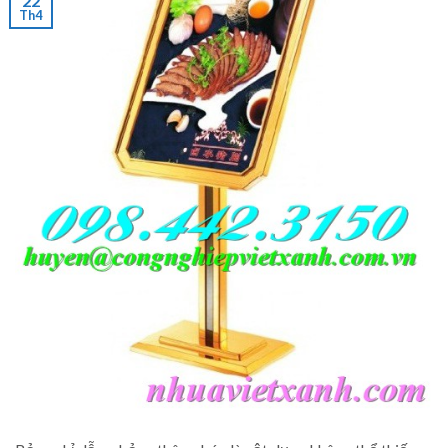
22
Th4