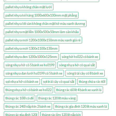
pallet nhựa không chân mặt lưới
pallet nhựa kê hàng 1000x600x100mm mặt phẳng
pallet nhựa lót sàn không chân mặt hở màu xanh dương
pallet nhựa mặt liền 1000x500x50mm làm sân khấu
pallet nhựa mới 1200x1000x150mm màu xanh giá rẻ
pallet nhựa mới 1300x1100x130mm
pallet nhựa đen 1200x1000x125mm
sóng hở hs022 có bánh xe
sóng nhựa hở có 5 bánh xe hs0199
sóng nhựa hở có quai sắt
sóng nhựa đan lưới hs0199 có 5 bánh xe
sóng trái cây có 8 bánh xe
sọt nhựa hở có bánh xe
sọt trái cây có quai sắt
thùng chứa rác 60l
thùng nhựa hở có bánh xe hs022
thùng rác 60 lít 4 bánh xe xanh lá
thùng rác 100l có đế
thùng rác 120 lít màu vàng
thùng rác 240l nắp kín 2 bánh xe
thùng rác gia đình 120 lít màu xanh lá
thùng rác gia đình 120l
thùng rác lớn 120 lít nắp kín