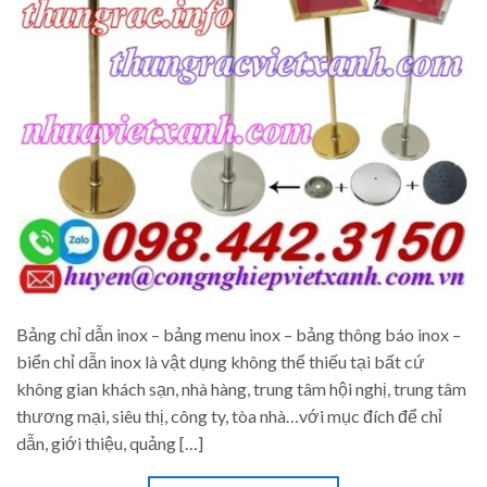
Bảng chỉ dẫn inox – bảng menu inox – bảng thông báo inox –
biển chỉ dẫn inox là vật dụng không thể thiếu tại bất cứ
không gian khách sạn, nhà hàng, trung tâm hội nghị, trung tâm
thương mại, siêu thị, công ty, tòa nhà…với mục đích để chỉ
dẫn, giới thiệu, quảng […]