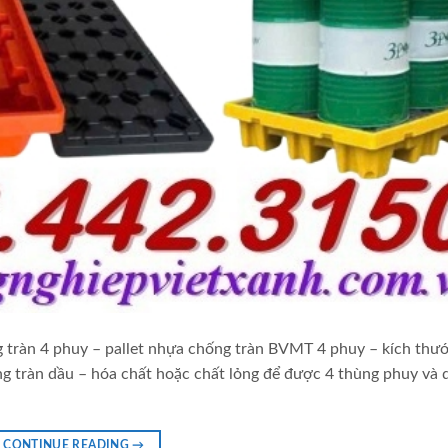
g tràn 4 phuy – pallet nhựa chống tràn BVMT 4 phuy – kích thư
tràn dầu – hóa chất hoặc chất lỏng để được 4 thùng phuy và 
CONTINUE READING
→