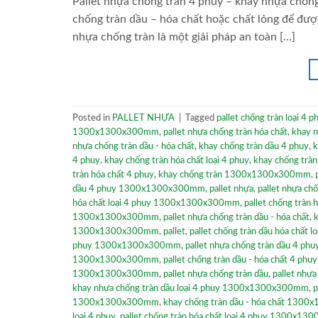
Pallet nhựa chống tràn 4 phuy – khay nhựa chố
chống tràn dầu – hóa chất hoặc chất lỏng để được
nhựa chống tràn là một giải pháp an toàn […]
Posted in
PALLET NHỰA
|
Tagged
pallet chống tràn loại 4 p
1300x1300x300mm
,
pallet nhựa chống tràn hóa chất
,
khay n
nhựa chống tràn dầu - hóa chất
,
khay chống tràn dầu 4 phuy
,
k
4 phuy
,
khay chống tràn hóa chất loại 4 phuy
,
khay chống trà
tràn hóa chất 4 phuy
,
khay chống tràn 1300x1300x300mm
,
dầu 4 phuy 1300x1300x300mm
,
pallet nhựa
,
pallet nhựa ch
hóa chất loại 4 phuy 1300x1300x300mm
,
pallet chống tràn 
1300x1300x300mm
,
pallet nhựa chống tràn dầu - hóa chất
,
k
1300x1300x300mm
,
pallet
,
pallet chống tràn dầu hóa chất l
phuy 1300x1300x300mm
,
pallet nhựa chống tràn dầu 4 phu
1300x1300x300mm
,
pallet chống tràn dầu - hóa chất 4 phuy
1300x1300x300mm
,
pallet nhựa chống tràn dầu
,
pallet nhự
khay nhựa chống tràn dầu loại 4 phuy 1300x1300x300mm
,
p
1300x1300x300mm
,
khay chống tràn dầu - hóa chất 13
loại 4 phuy
,
pallet chống tràn hóa chất loại 4 phuy 1300x1