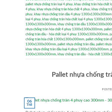
pallet nhựa chống tràn loại 4 phuy
,
khay chống tràn hóa chất l
4 phuy
,
khay nhựa chống tràn hóa chất 4 phuy
,
khay chống 
phuy
,
khay nhựa chống tràn dầu 4 phuy 1300x1300x300mm
loại 4 phuy
,
khay chống tràn hóa chất loại 4 phuy 1300x13
1300x1300x300mm
,
khay chống tràn dầu 1300x1300x30
nhựa chống tràn hóa chất 4 phuy 1300x1300x300mm
,
pallet
chống tràn dầu - hóa chất loại 4 phuy 1300x1300x300mm
,
p
chống tràn hóa chất 1300x1300x300mm
,
pallet chống tràn 
1300x1300x300mm
,
pallet nhựa chống tràn dầu
,
pallet nhự
khay nhựa chống tràn dầu loại 4 phuy 1300x1300x300mm
,
p
1300x1300x300mm
,
khay chống tràn dầu - hóa chất 13
Pallet nhựa chống 
POSTE
06
Th8