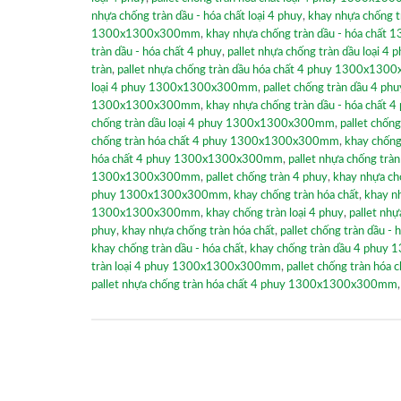
nhựa chống tràn dầu - hóa chất loại 4 phuy
,
khay nhựa chống 
1300x1300x300mm
,
khay nhựa chống tràn dầu - hóa chấ
tràn dầu - hóa chất 4 phuy
,
pallet nhựa chống tràn dầu loại 4 
tràn
,
pallet nhựa chống tràn dầu hóa chất 4 phuy 1300x13
loại 4 phuy 1300x1300x300mm
,
pallet chống tràn dầu 4
1300x1300x300mm
,
khay nhựa chống tràn dầu - hóa chấ
chống tràn dầu loại 4 phuy 1300x1300x300mm
,
pallet chống
chống tràn hóa chất 4 phuy 1300x1300x300mm
,
khay chống
hóa chất 4 phuy 1300x1300x300mm
,
pallet nhựa chống tràn
1300x1300x300mm
,
pallet chống tràn 4 phuy
,
khay nhựa ch
phuy 1300x1300x300mm
,
khay chống tràn hóa chất
,
khay n
1300x1300x300mm
,
khay chống tràn loại 4 phuy
,
pallet nh
phuy
,
khay nhựa chống tràn hóa chất
,
pallet chống tràn dầu
khay chống tràn dầu - hóa chất
,
khay chống tràn dầu 4 phu
tràn loại 4 phuy 1300x1300x300mm
,
pallet chống tràn hóa c
pallet nhựa chống tràn hóa chất 4 phuy 1300x1300x300mm