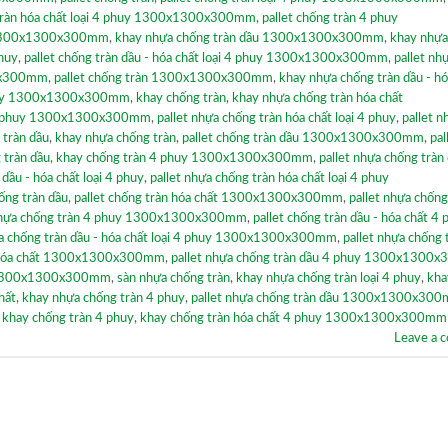
tràn hóa chất loại 4 phuy 1300x1300x300mm
,
pallet chống tràn 4 phuy
t 1300x1300x300mm
,
khay nhựa chống tràn dầu 1300x1300x300mm
,
khay nhựa
phuy
,
pallet chống tràn dầu - hóa chất loại 4 phuy 1300x1300x300mm
,
pallet nh
00x300mm
,
pallet chống tràn 1300x1300x300mm
,
khay nhựa chống tràn dầu - hó
 phuy 1300x1300x300mm
,
khay chống tràn
,
khay nhựa chống tràn hóa chất
t 4 phuy 1300x1300x300mm
,
pallet nhựa chống tràn hóa chất loại 4 phuy
,
pallet n
 tràn dầu
,
khay nhựa chống tràn
,
pallet chống tràn dầu 1300x1300x300mm
,
pal
 tràn dầu
,
khay chống tràn 4 phuy 1300x1300x300mm
,
pallet nhựa chống tràn 
 dầu - hóa chất loại 4 phuy
,
pallet nhựa chống tràn hóa chất loại 4 phuy
ống tràn dầu
,
pallet chống tràn hóa chất 1300x1300x300mm
,
pallet nhựa chống
hựa chống tràn 4 phuy 1300x1300x300mm
,
pallet chống tràn dầu - hóa chất 4 
ựa chống tràn dầu - hóa chất loại 4 phuy 1300x1300x300mm
,
pallet nhựa chống 
 - hóa chất 1300x1300x300mm
,
pallet nhựa chống tràn dầu 4 phuy 1300x1300
y 1300x1300x300mm
,
sàn nhựa chống tràn
,
khay nhựa chống tràn loại 4 phuy
,
kha
hất
,
khay nhựa chống tràn 4 phuy
,
pallet nhựa chống tràn dầu 1300x1300x30
,
khay chống tràn 4 phuy
,
khay chống tràn hóa chất 4 phuy 1300x1300x300mm
Leave a 