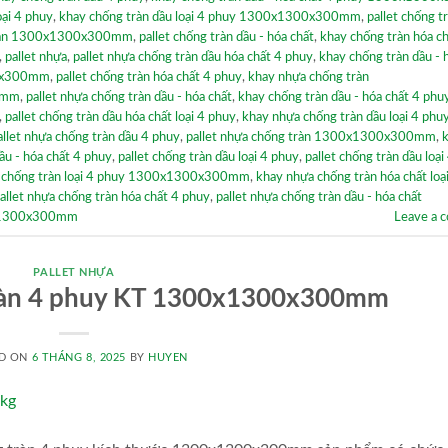
oại 4 phuy
,
khay chống tràn dầu loại 4 phuy 1300x1300x300mm
,
pallet chống t
tràn 1300x1300x300mm
,
pallet chống tràn dầu - hóa chất
,
khay chống tràn hóa ch
,
pallet nhựa
,
pallet nhựa chống tràn dầu hóa chất 4 phuy
,
khay chống tràn dầu - 
00x300mm
,
pallet chống tràn hóa chất 4 phuy
,
khay nhựa chống tràn
0mm
,
pallet nhựa chống tràn dầu - hóa chất
,
khay chống tràn dầu - hóa chất 4 phu
,
pallet chống tràn dầu hóa chất loại 4 phuy
,
khay nhựa chống tràn dầu loại 4 phu
allet nhựa chống tràn dầu 4 phuy
,
pallet nhựa chống tràn 1300x1300x300mm
,
dầu - hóa chất 4 phuy
,
pallet chống tràn dầu loại 4 phuy
,
pallet chống tràn dầu loại
a chống tràn loại 4 phuy 1300x1300x300mm
,
khay nhựa chống tràn hóa chất loạ
allet nhựa chống tràn hóa chất 4 phuy
,
pallet nhựa chống tràn dầu - hóa chất
00x1300x300mm
Leave a 
PALLET NHỰA
tràn 4 phuy KT 1300x1300x300mm
D ON
6 THÁNG 8, 2025
BY
HUYEN