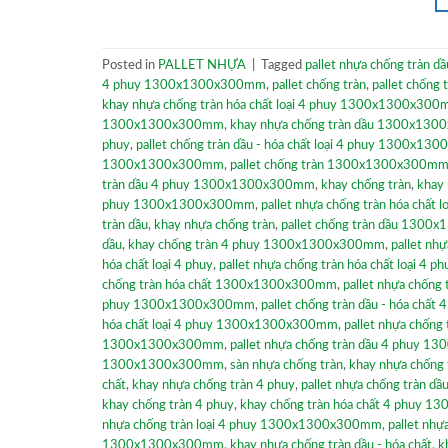
Posted in
PALLET NHỰA
|
Tagged
pallet nhựa chống tràn dầ
4 phuy 1300x1300x300mm
,
pallet chống tràn
,
pallet chống
khay nhựa chống tràn hóa chất loại 4 phuy 1300x1300x30
1300x1300x300mm
,
khay nhựa chống tràn dầu 1300x13
phuy
,
pallet chống tràn dầu - hóa chất loại 4 phuy 1300x1
1300x1300x300mm
,
pallet chống tràn 1300x1300x300m
tràn dầu 4 phuy 1300x1300x300mm
,
khay chống tràn
,
khay
phuy 1300x1300x300mm
,
pallet nhựa chống tràn hóa chất l
tràn dầu
,
khay nhựa chống tràn
,
pallet chống tràn dầu 130
dầu
,
khay chống tràn 4 phuy 1300x1300x300mm
,
pallet nh
hóa chất loại 4 phuy
,
pallet nhựa chống tràn hóa chất loại 
chống tràn hóa chất 1300x1300x300mm
,
pallet nhựa chốn
phuy 1300x1300x300mm
,
pallet chống tràn dầu - hóa ch
hóa chất loại 4 phuy 1300x1300x300mm
,
pallet nhựa chống 
1300x1300x300mm
,
pallet nhựa chống tràn dầu 4 phuy
1300x1300x300mm
,
sàn nhựa chống tràn
,
khay nhựa chống t
chất
,
khay nhựa chống tràn 4 phuy
,
pallet nhựa chống tràn
khay chống tràn 4 phuy
,
khay chống tràn hóa chất 4 phuy
nhựa chống tràn loại 4 phuy 1300x1300x300mm
,
pallet nhự
1300x1300x300mm
,
khay nhựa chống tràn dầu - hóa chất
,
k