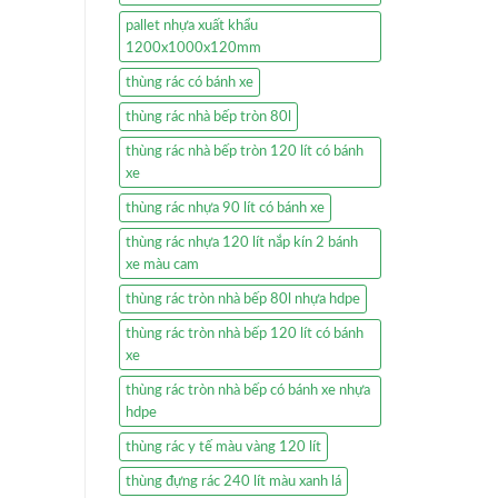
pallet nhựa xuất khẩu
1200x1000x120mm
thùng rác có bánh xe
thùng rác nhà bếp tròn 80l
thùng rác nhà bếp tròn 120 lít có bánh
xe
thùng rác nhựa 90 lít có bánh xe
thùng rác nhựa 120 lít nắp kín 2 bánh
xe màu cam
thùng rác tròn nhà bếp 80l nhựa hdpe
thùng rác tròn nhà bếp 120 lít có bánh
xe
thùng rác tròn nhà bếp có bánh xe nhựa
hdpe
thùng rác y tế màu vàng 120 lít
thùng đựng rác 240 lít màu xanh lá