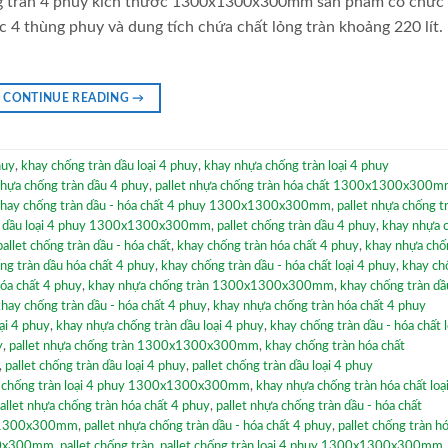
ng tràn 4 phuy kích thước 1300x1300x300mm sản phẩm có chức
 4 thùng phuy và dung tích chứa chất lỏng tràn khoảng 220 lít. 
CONTINUE READING
→
huy
,
khay chống tràn dầu loại 4 phuy
,
khay nhựa chống tràn loại 4 phuy
hựa chống tràn dầu 4 phuy
,
pallet nhựa chống tràn hóa chất 1300x1300x300
hay chống tràn dầu - hóa chất 4 phuy 1300x1300x300mm
,
pallet nhựa chống tr
n dầu loại 4 phuy 1300x1300x300mm
,
pallet chống tràn dầu 4 phuy
,
khay nhựa 
pallet chống tràn dầu - hóa chất
,
khay chống tràn hóa chất 4 phuy
,
khay nhựa chố
ống tràn dầu hóa chất 4 phuy
,
khay chống tràn dầu - hóa chất loại 4 phuy
,
khay ch
hóa chất 4 phuy
,
khay nhựa chống tràn 1300x1300x300mm
,
khay chống tràn dầ
hay chống tràn dầu - hóa chất 4 phuy
,
khay nhựa chống tràn hóa chất 4 phuy
oại 4 phuy
,
khay nhựa chống tràn dầu loại 4 phuy
,
khay chống tràn dầu - hóa chất l
y
,
pallet nhựa chống tràn 1300x1300x300mm
,
khay chống tràn hóa chất
,
pallet chống tràn dầu loại 4 phuy
,
pallet chống tràn dầu loại 4 phuy
a chống tràn loại 4 phuy 1300x1300x300mm
,
khay nhựa chống tràn hóa chất loạ
allet nhựa chống tràn hóa chất 4 phuy
,
pallet nhựa chống tràn dầu - hóa chất
00x1300x300mm
,
pallet nhựa chống tràn dầu - hóa chất 4 phuy
,
pallet chống tràn h
300x300mm
,
pallet chống tràn
,
pallet chống tràn loại 4 phuy 1300x1300x300mm