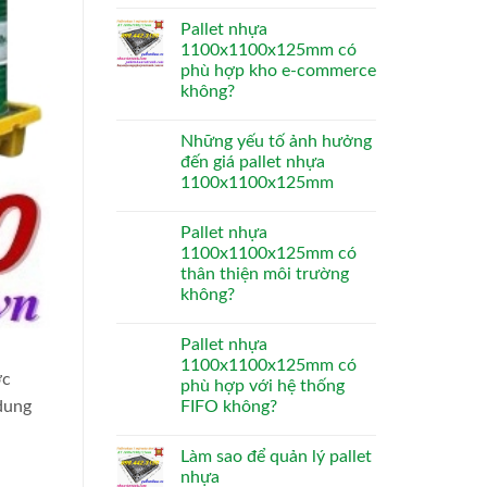
Pallet nhựa
1100x1100x125mm có
phù hợp kho e-commerce
không?
Những yếu tố ảnh hưởng
đến giá pallet nhựa
1100x1100x125mm
Pallet nhựa
1100x1100x125mm có
thân thiện môi trường
không?
Pallet nhựa
1100x1100x125mm có
ớc
phù hợp với hệ thống
dung
FIFO không?
Làm sao để quản lý pallet
nhựa