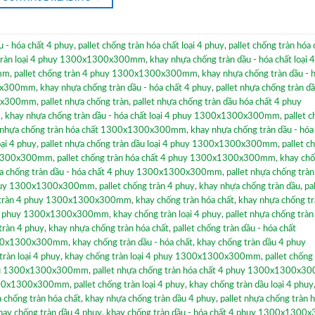
u - hóa chất 4 phuy
,
pallet chống tràn hóa chất loại 4 phuy
,
pallet chống tràn hóa 
 tràn loại 4 phuy 1300x1300x300mm
,
khay nhựa chống tràn dầu - hóa chất loại 
0mm
,
pallet chống tràn 4 phuy 1300x1300x300mm
,
khay nhựa chống tràn dầu - 
00x300mm
,
khay nhựa chống tràn dầu - hóa chất 4 phuy
,
pallet nhựa chống tràn dầ
300x300mm
,
pallet nhựa chống tràn
,
pallet nhựa chống tràn dầu hóa chất 4 phuy
m
,
khay nhựa chống tràn dầu - hóa chất loại 4 phuy 1300x1300x300mm
,
pallet 
 nhựa chống tràn hóa chất 1300x1300x300mm
,
khay nhựa chống tràn dầu - hóa
oại 4 phuy
,
pallet nhựa chống tràn dầu loại 4 phuy 1300x1300x300mm
,
pallet c
0x1300x300mm
,
pallet chống tràn hóa chất 4 phuy 1300x1300x300mm
,
khay chố
ựa chống tràn dầu - hóa chất 4 phuy 1300x1300x300mm
,
pallet nhựa chống tràn
4 phuy 1300x1300x300mm
,
pallet chống tràn 4 phuy
,
khay nhựa chống tràn dầu
,
pa
g tràn 4 phuy 1300x1300x300mm
,
khay chống tràn hóa chất
,
khay nhựa chống tr
ất 4 phuy 1300x1300x300mm
,
khay chống tràn loại 4 phuy
,
pallet nhựa chống tràn
tràn 4 phuy
,
khay nhựa chống tràn hóa chất
,
pallet chống tràn dầu - hóa chất
 1300x1300x300mm
,
khay chống tràn dầu - hóa chất
,
khay chống tràn dầu 4 phuy
ràn loại 4 phuy
,
khay chống tràn loại 4 phuy 1300x1300x300mm
,
pallet chống
 dầu 1300x1300x300mm
,
pallet nhựa chống tràn hóa chất 4 phuy 1300x1300x
 1300x1300x300mm
,
pallet chống tràn loại 4 phuy
,
khay chống tràn dầu loại 4 phuy
a chống tràn hóa chất
,
khay nhựa chống tràn dầu 4 phuy
,
pallet nhựa chống tràn 
hay chống tràn dầu 4 phuy
,
khay chống tràn dầu - hóa chất 4 phuy 1300x130