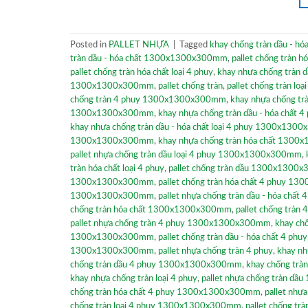
Posted in
PALLET NHỰA
|
Tagged
khay chống tràn dầu - 
tràn dầu - hóa chất 1300x1300x300mm
,
pallet chống tràn 
pallet chống tràn hóa chất loại 4 phuy
,
khay nhựa chống tràn dầ
1300x1300x300mm
,
pallet chống tràn
,
pallet chống tràn 
chống tràn 4 phuy 1300x1300x300mm
,
khay nhựa chống t
1300x1300x300mm
,
khay nhựa chống tràn dầu - hóa chất 4
khay nhựa chống tràn dầu - hóa chất loại 4 phuy 1300x13
1300x1300x300mm
,
khay nhựa chống tràn hóa chất 130
pallet nhựa chống tràn dầu loại 4 phuy 1300x1300x300mm
,
tràn hóa chất loại 4 phuy
,
pallet chống tràn dầu 1300x1300
1300x1300x300mm
,
pallet chống tràn hóa chất 4 phuy 
1300x1300x300mm
,
pallet nhựa chống tràn dầu - hóa ch
chống tràn hóa chất 1300x1300x300mm
,
pallet chống tràn 
pallet nhựa chống tràn 4 phuy 1300x1300x300mm
,
khay chố
1300x1300x300mm
,
pallet chống tràn dầu - hóa chất 4 
1300x1300x300mm
,
pallet nhựa chống tràn 4 phuy
,
khay nh
chống tràn dầu 4 phuy 1300x1300x300mm
,
khay chống tràn
khay nhựa chống tràn loại 4 phuy
,
pallet nhựa chống tràn 
chống tràn hóa chất 4 phuy 1300x1300x300mm
,
pallet nh
chống tràn loại 4 phuy 1300x1300x300mm
,
pallet chống trà