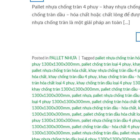
Pallet nhựa chống tràn 4 phuy – khay nhựa chố
chống tràn dầu – hóa chất hoặc chất lỏng để được
nhựa chống tràn là một giải pháp an toàn […]
Posted in
PALLET NHỰA
|
Tagged
pallet nhựa chống tràn
phuy 1300x1300x300mm
,
pallet chống tràn loại 4 phuy
,
khay
pallet nhựa chống tràn hóa chất
,
khay nhựa chống tràn dầu 4 
hóa chất
,
khay chống tràn dầu 4 phuy
,
khay chống tràn dầu 
tràn hóa chất loại 4 phuy
,
khay chống tràn dầu loại 4 phuy
khay chống tràn 1300x1300x300mm
,
pallet chống tràn dầu 
1300x1300x300mm
,
pallet nhựa
,
pallet nhựa chống tràn dầu
loại 4 phuy 1300x1300x300mm
,
pallet chống tràn hóa chất 
1300x1300x300mm
,
pallet nhựa chống tràn dầu - hóa chất
,
k
1300x1300x300mm
,
pallet
,
pallet chống tràn dầu hóa chất l
phuy 1300x1300x300mm
,
pallet nhựa chống tràn dầu 4 phu
1300x1300x300mm
,
pallet chống tràn dầu - hóa chất 4 phuy
1300x1300x300mm
,
pallet nhựa chống tràn dầu
,
pallet nhự
khay nhựa chống tràn dầu loại 4 phuy 1300x1300x300mm
,
p