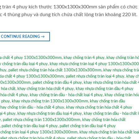
ng tràn 4 phuy kích thước 1300x1300x300mm sản phẩm có chức
 4 thùng phuy và dung tích chứa chất lỏng tràn khoảng 220 lít. 
CONTINUE READING
→
 hóa chất 4 phuy 1300x1300x300mm
,
khay chống tràn 4 phuy
,
khay chống tràn hó
 chống tràn dầu loại 4 phuy
,
khay nhựa chống tràn loại 4 phuy 1300x1300x3
phuy
,
pallet nhựa chống tràn hóa chất 1300x1300x300mm
,
khay nhựa chống trà
- hóa chất 4 phuy 1300x1300x300mm
,
pallet nhựa chống tràn loại 4 phuy
,
khay c
 1300x1300x300mm
,
pallet chống tràn dầu 4 phuy
,
khay nhựa chống tràn hóa chất 
- hóa chất
,
khay chống tràn hóa chất 4 phuy
,
khay nhựa chống tràn dầu 4 phuy
 hóa chất 4 phuy
,
khay chống tràn dầu - hóa chất loại 4 phuy
,
khay chống tràn hóa
4 phuy
,
khay nhựa chống tràn 1300x1300x300mm
,
khay chống tràn dầu
hay chống tràn dầu - hóa chất 4 phuy
,
khay nhựa chống tràn hóa chất 4 phuy
oại 4 phuy
,
khay nhựa chống tràn dầu loại 4 phuy
,
khay chống tràn dầu - hóa chất l
y
,
pallet nhựa chống tràn 1300x1300x300mm
,
khay chống tràn hóa chất
,
pallet chống tràn dầu loại 4 phuy
,
pallet chống tràn dầu loại 4 phuy
a chống tràn loại 4 phuy 1300x1300x300mm
,
khay nhựa chống tràn hóa chất loạ
allet nhựa chống tràn hóa chất 4 phuy
,
pallet nhựa chống tràn dầu - hóa chất