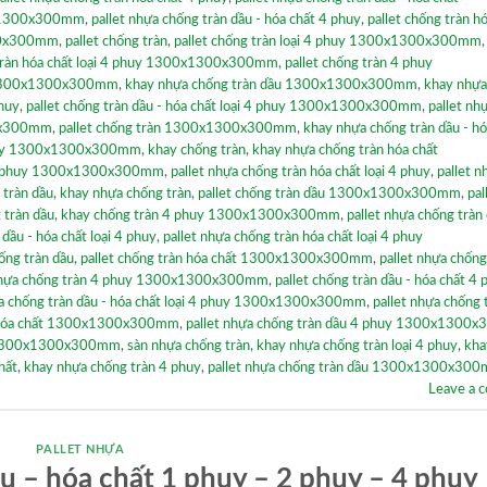
00x1300x300mm
,
pallet nhựa chống tràn dầu - hóa chất 4 phuy
,
pallet chống tràn h
300x300mm
,
pallet chống tràn
,
pallet chống tràn loại 4 phuy 1300x1300x300mm
tràn hóa chất loại 4 phuy 1300x1300x300mm
,
pallet chống tràn 4 phuy
t 1300x1300x300mm
,
khay nhựa chống tràn dầu 1300x1300x300mm
,
khay nhựa
phuy
,
pallet chống tràn dầu - hóa chất loại 4 phuy 1300x1300x300mm
,
pallet nh
00x300mm
,
pallet chống tràn 1300x1300x300mm
,
khay nhựa chống tràn dầu - hó
 phuy 1300x1300x300mm
,
khay chống tràn
,
khay nhựa chống tràn hóa chất
t 4 phuy 1300x1300x300mm
,
pallet nhựa chống tràn hóa chất loại 4 phuy
,
pallet n
 tràn dầu
,
khay nhựa chống tràn
,
pallet chống tràn dầu 1300x1300x300mm
,
pal
 tràn dầu
,
khay chống tràn 4 phuy 1300x1300x300mm
,
pallet nhựa chống tràn 
 dầu - hóa chất loại 4 phuy
,
pallet nhựa chống tràn hóa chất loại 4 phuy
ống tràn dầu
,
pallet chống tràn hóa chất 1300x1300x300mm
,
pallet nhựa chống
hựa chống tràn 4 phuy 1300x1300x300mm
,
pallet chống tràn dầu - hóa chất 4 
ựa chống tràn dầu - hóa chất loại 4 phuy 1300x1300x300mm
,
pallet nhựa chống 
 - hóa chất 1300x1300x300mm
,
pallet nhựa chống tràn dầu 4 phuy 1300x1300
y 1300x1300x300mm
,
sàn nhựa chống tràn
,
khay nhựa chống tràn loại 4 phuy
,
kha
hất
,
khay nhựa chống tràn 4 phuy
,
pallet nhựa chống tràn dầu 1300x1300x30
Leave a 
PALLET NHỰA
u – hóa chất 1 phuy – 2 phuy – 4 phuy