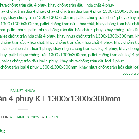
hựa chống tràn dầu 4 phuy
,
khay chống tràn dầu - hóa chất 4 phuy
hay chống tràn dầu 4 phuy
,
khay chống tràn dầu loại 4 phuy 1300x1300x300m
phuy
,
khay chống tràn 1300x1300x300mm
,
pallet chống tràn dầu 4 phuy
,
khay 
huy 1300x1300x300mm
,
pallet chống tràn dầu - hóa chất
,
khay chống tràn hóa chấ
0mm
,
pallet nhựa
,
pallet nhựa chống tràn dầu hóa chất 4 phuy
,
khay chống tràn dầu
allet chống tràn hóa chất 4 phuy
,
khay nhựa chống tràn 1300x1300x300mm
,
k
 chống tràn dầu - hóa chất
,
khay chống tràn dầu - hóa chất 4 phuy
,
khay chống tr
 tràn dầu hóa chất loại 4 phuy
,
khay nhựa chống tràn dầu loại 4 phuy
,
khay chống
phuy
,
pallet nhựa chống tràn 1300x1300x300mm
,
pallet chống tràn dầu loại 4 
,
pallet chống tràn dầu loại 4 phuy
,
khay nhựa chống tràn dầu loại 4 phuy
a chống tràn loại 4 phuy 1300x1300x300mm
,
khay nhựa chống tràn hóa chất loạ
Leave a 
PALLET NHỰA
tràn 4 phuy KT 1300x1300x300mm
D ON
6 THÁNG 8, 2025
BY
HUYEN