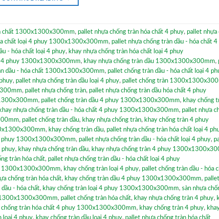
hóa chất 1300x1300x300mm
,
pallet nhựa chống tràn hóa chất 4 phuy
,
pallet nhựa
hóa chất loại 4 phuy 1300x1300x300mm
,
pallet nhựa chống tràn dầu - hóa chất 4
u - hóa chất loại 4 phuy
,
khay nhựa chống tràn hóa chất loại 4 phuy
loại 4 phuy 1300x1300x300mm
,
khay nhựa chống tràn dầu 1300x1300x300mm
,
ràn dầu - hóa chất 1300x1300x300mm
,
pallet chống tràn dầu - hóa chất loại 4 p
 phuy
,
pallet nhựa chống tràn dầu loại 4 phuy
,
pallet chống tràn 1300x1300x3
00x300mm
,
pallet nhựa chống tràn
,
pallet nhựa chống tràn dầu hóa chất 4 phuy
0x1300x300mm
,
pallet chống tràn dầu 4 phuy 1300x1300x300mm
,
khay chống t
khay nhựa chống tràn dầu - hóa chất 4 phuy 1300x1300x300mm
,
pallet nhựa c
x300mm
,
pallet chống tràn dầu
,
khay nhựa chống tràn
,
khay chống tràn 4 phuy
1300x1300x300mm
,
khay chống tràn dầu
,
pallet nhựa chống tràn hóa chất loại 4 ph
ất 4 phuy 1300x1300x300mm
,
pallet nhựa chống tràn dầu - hóa chất loại 4 phuy
,
pa
4 phuy
,
khay nhựa chống tràn dầu
,
khay nhựa chống tràn 4 phuy 1300x1300x
ng tràn hóa chất
,
pallet nhựa chống tràn dầu - hóa chất loại 4 phuy
phuy 1300x1300x300mm
,
khay chống tràn loại 4 phuy
,
pallet chống tràn dầu - hóa 
ựa chống tràn hóa chất
,
khay chống tràn dầu 4 phuy 1300x1300x300mm
,
palle
 dầu - hóa chất
,
khay chống tràn loại 4 phuy 1300x1300x300mm
,
sàn nhựa chố
dầu 1300x1300x300mm
,
pallet chống tràn hóa chất
,
khay nhựa chống tràn 4 phuy
,
ựa chống tràn hóa chất 4 phuy 1300x1300x300mm
,
khay chống tràn 4 phuy
,
kha
n loại 4 phuy
,
khay chống tràn dầu loại 4 phuy
,
pallet nhựa chống tràn hóa chất