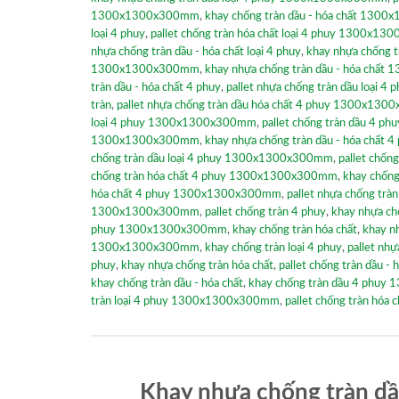
1300x1300x300mm
,
khay chống tràn dầu - hóa chất 13
loại 4 phuy
,
pallet chống tràn hóa chất loại 4 phuy 1300x1
nhựa chống tràn dầu - hóa chất loại 4 phuy
,
khay nhựa chống 
1300x1300x300mm
,
khay nhựa chống tràn dầu - hóa chấ
tràn dầu - hóa chất 4 phuy
,
pallet nhựa chống tràn dầu loại 4 
tràn
,
pallet nhựa chống tràn dầu hóa chất 4 phuy 1300x13
loại 4 phuy 1300x1300x300mm
,
pallet chống tràn dầu 4
1300x1300x300mm
,
khay nhựa chống tràn dầu - hóa chấ
chống tràn dầu loại 4 phuy 1300x1300x300mm
,
pallet chống
chống tràn hóa chất 4 phuy 1300x1300x300mm
,
khay chống
hóa chất 4 phuy 1300x1300x300mm
,
pallet nhựa chống tràn
1300x1300x300mm
,
pallet chống tràn 4 phuy
,
khay nhựa ch
phuy 1300x1300x300mm
,
khay chống tràn hóa chất
,
khay n
1300x1300x300mm
,
khay chống tràn loại 4 phuy
,
pallet nh
phuy
,
khay nhựa chống tràn hóa chất
,
pallet chống tràn dầu
khay chống tràn dầu - hóa chất
,
khay chống tràn dầu 4 phu
tràn loại 4 phuy 1300x1300x300mm
,
pallet chống tràn hóa c
Khay nhựa chống tràn dầ