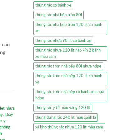
thùng rác có bánh xe
thùng rác nhà bếp tròn 80l
thùng rác nhà bếp tròn 120 lít có bánh
xe
thùng rác nhựa 90 lít có bánh xe
n cao
thùng rác nhựa 120 lít nắp kín 2 bánh
ống
xe màu cam
thùng rác tròn nhà bếp 80l nhựa hdpe
thùng rác tròn nhà bếp 120 lít có bánh
xe
thùng rác tròn nhà bếp có bánh xe nhựa
hdpe
thùng rác y tế màu vàng 120 lít
llet nhựa
uy
,
khay
thùng đựng rác 240 lít màu xanh lá
phuy
,
xả kho thùng rác nhựa 120 lít màu cam
 chống
àn
hay