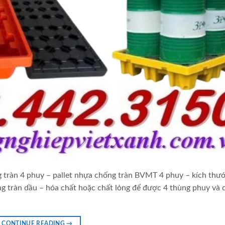
g tràn 4 phuy – pallet nhựa chống tràn BVMT 4 phuy – kích thư
tràn dầu – hóa chất hoặc chất lỏng để được 4 thùng phuy và 
CONTINUE READING
→