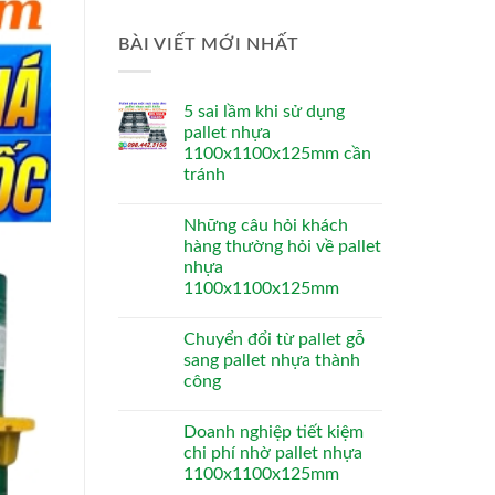
BÀI VIẾT MỚI NHẤT
5 sai lầm khi sử dụng
pallet nhựa
1100x1100x125mm cần
tránh
Những câu hỏi khách
hàng thường hỏi về pallet
nhựa
1100x1100x125mm
Chuyển đổi từ pallet gỗ
sang pallet nhựa thành
công
Doanh nghiệp tiết kiệm
chi phí nhờ pallet nhựa
1100x1100x125mm