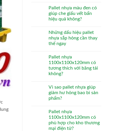
Pallet nhựa màu đen có
giúp che giấu vết bẩn
hiệu quả không?
Những dấu hiệu pallet
nhựa sắp hỏng cần thay
thế ngay
Pallet nhựa
1100x1100x120mm có
tương thích với băng tải
không?
Vì sao pallet nhựa giúp
giảm hư hỏng bao bì sản
phẩm?
ớc
dung
Pallet nhựa
1100x1100x120mm có
phù hợp cho kho thương
mại điện tử?