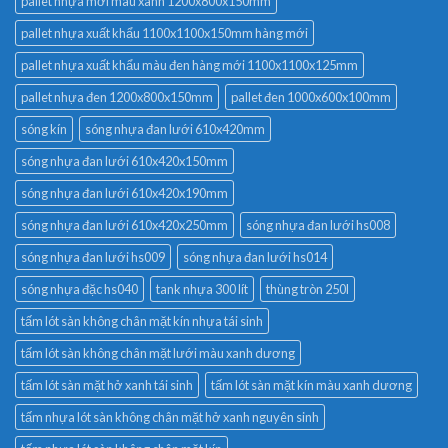
pallet nhựa mới màu xanh 1200x800x150mm
pallet nhựa xuất khẩu 1100x1100x150mm hàng mới
pallet nhựa xuất khẩu màu đen hàng mới 1100x1100x125mm
pallet nhựa đen 1200x800x150mm
pallet đen 1000x600x100mm
sóng kín
sóng nhựa đan lưới 610x420mm
sóng nhựa đan lưới 610x420x150mm
sóng nhựa đan lưới 610x420x190mm
sóng nhựa đan lưới 610x420x250mm
sóng nhựa đan lưới hs008
sóng nhựa đan lưới hs009
sóng nhựa đan lưới hs014
sóng nhựa đặc hs040
tank nhựa 300 lít
thùng tròn 250l
tấm lót sàn không chân mặt kín nhựa tái sinh
tấm lót sàn không chân mặt lưới màu xanh dương
tấm lót sàn mặt hở xanh tái sinh
tấm lót sàn mặt kín màu xanh dương
tấm nhựa lót sàn không chân mặt hở xanh nguyên sinh