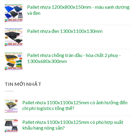
Pallet nhựa 1200x800x150mm - màu xanh dương
và đen
Pallet nhựa đen 1300x1100x130mm
Pallet nhựa chống tràn dầu - hóa chất 2 phuy -
1300x680x300mm
TIN MỚI NHẤT
Pallet nhựa 1100x1100x125mm có ảnh hưởng đến
chi phí logistics tổng thể?
Pallet nhựa 1100x1100x125mm có phù hợp xuất
khẩu hàng nông sản?