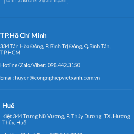
tấm nhựa lót sàn không chân mặt kín
TP.Hồ Chí Minh
334 Tân Hòa Đông, P. Bình Trị Đông, Q.Bình Tân,
TP.HCM
Hotline/Zalo/Viber: 098.442.3150
Email: huyen@congnghiepvietxanh.com.vn
Huế
Kiệt 344 Trưng Nữ Vương, P. Thủy Dương, TX. Hương
Thủy, Huế