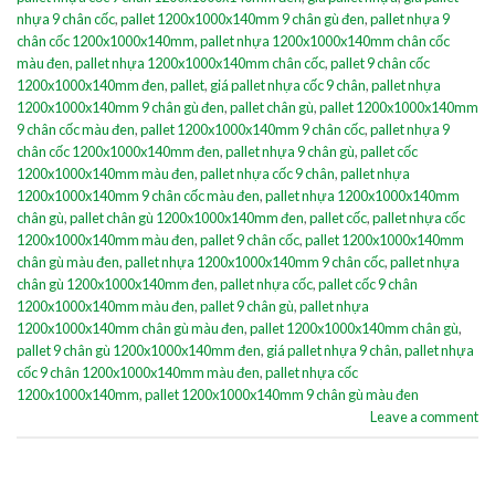
nhựa 9 chân cốc
,
pallet 1200x1000x140mm 9 chân gù đen
,
pallet nhựa 9
chân cốc 1200x1000x140mm
,
pallet nhựa 1200x1000x140mm chân cốc
màu đen
,
pallet nhựa 1200x1000x140mm chân cốc
,
pallet 9 chân cốc
1200x1000x140mm đen
,
pallet
,
giá pallet nhựa cốc 9 chân
,
pallet nhựa
1200x1000x140mm 9 chân gù đen
,
pallet chân gù
,
pallet 1200x1000x140mm
9 chân cốc màu đen
,
pallet 1200x1000x140mm 9 chân cốc
,
pallet nhựa 9
chân cốc 1200x1000x140mm đen
,
pallet nhựa 9 chân gù
,
pallet cốc
1200x1000x140mm màu đen
,
pallet nhựa cốc 9 chân
,
pallet nhựa
1200x1000x140mm 9 chân cốc màu đen
,
pallet nhựa 1200x1000x140mm
chân gù
,
pallet chân gù 1200x1000x140mm đen
,
pallet cốc
,
pallet nhựa cốc
1200x1000x140mm màu đen
,
pallet 9 chân cốc
,
pallet 1200x1000x140mm
chân gù màu đen
,
pallet nhựa 1200x1000x140mm 9 chân cốc
,
pallet nhựa
chân gù 1200x1000x140mm đen
,
pallet nhựa cốc
,
pallet cốc 9 chân
1200x1000x140mm màu đen
,
pallet 9 chân gù
,
pallet nhựa
1200x1000x140mm chân gù màu đen
,
pallet 1200x1000x140mm chân gù
,
pallet 9 chân gù 1200x1000x140mm đen
,
giá pallet nhựa 9 chân
,
pallet nhựa
cốc 9 chân 1200x1000x140mm màu đen
,
pallet nhựa cốc
1200x1000x140mm
,
pallet 1200x1000x140mm 9 chân gù màu đen
Leave a comment