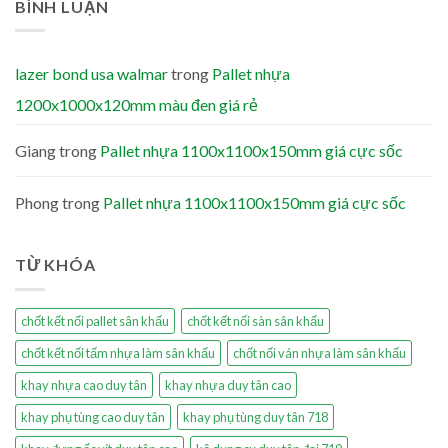
BÌNH LUẬN
lazer bond usa walmar
trong
Pallet nhựa
1200x1000x120mm màu đen giá rẻ
Giang
trong
Pallet nhựa 1100x1100x150mm giá cực sốc
Phong
trong
Pallet nhựa 1100x1100x150mm giá cực sốc
TỪ KHÓA
chốt kết nối pallet sân khấu
chốt kết nối sàn sân khấu
chốt kết nối tấm nhựa làm sân khấu
chốt nối ván nhựa làm sân khấu
khay nhựa cao duy tân
khay nhựa duy tân cao
khay phụ tùng cao duy tân
khay phụ tùng duy tân 718