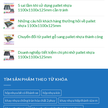
5 sai lầm khi sử dụng pallet nhựa
1100x1100x125mm cần tránh
Những câu hỏi khách hàng thường hỏi về pallet
nhựa 1100x1100x125mm
Chuyển đổi từ pallet gỗ sang pallet nhựa thành công
Doanh nghiệp tiết kiệm chi phí nhờ pallet nhựa
1100x1100x125mm
TÌM SẢN PHẨM THEO TỪ KHÓA
hộp nhựa bít có 8 bánh xe
hộp nhựa kín
khay nhựa chống tràn hóa chất 2 phuy
khay nhựa hiệp thành size m