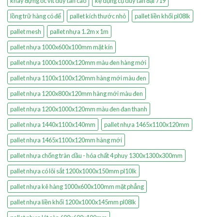
khay đựng ốc vít duy tân cao
kệ dụng cụ duy tân đại 719
lồng trữ hàng có đế
pallet kích thước nhỏ
pallet liền khối pl08lk
pallet mesh
pallet nhựa 1.2m x 1m
pallet nhựa 1000x600x100mm mặt kín
pallet nhựa 1000x1000x120mm màu đen hàng mới
pallet nhựa 1100x1100x120mm hàng mới màu đen
pallet nhựa 1200x800x120mm hàng mới màu đen
pallet nhựa 1200x1000x120mm màu đen đan thanh
pallet nhựa 1440x1100x140mm
pallet nhựa 1465x1100x120mm
pallet nhựa 1465x1100x120mm hàng mới
pallet nhựa chống tràn dầu - hóa chất 4 phuy 1300x1300x300mm
pallet nhựa có lõi sắt 1200x1000x150mm pl10lk
pallet nhựa kê hàng 1000x600x100mm mặt phẳng
pallet nhựa liền khối 1200x1000x145mm pl08lk