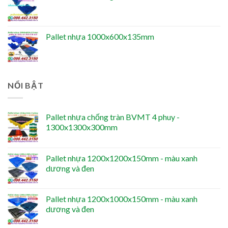
Pallet nhựa 1000x600x135mm
NỔI BẬT
Pallet nhựa chống tràn BVMT 4 phuy -
1300x1300x300mm
Pallet nhựa 1200x1200x150mm - màu xanh
dương và đen
Pallet nhựa 1200x1000x150mm - màu xanh
dương và đen