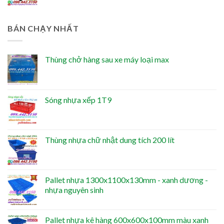
BÁN CHẠY NHẤT
Thùng chở hàng sau xe máy loại max
Sóng nhựa xếp 1T9
Thùng nhựa chữ nhật dung tích 200 lít
Pallet nhựa 1300x1100x130mm - xanh dương -
nhựa nguyên sinh
Pallet nhựa kê hàng 600x600x100mm màu xanh