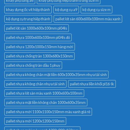
khay phụ tùng a6
khay phụ tùng hiệp thành trung size m
khay đựng ốc vít hiệp thành
kệ dụng cụ a9
kệ dụng cụ size m
kệ dụng cụ trung hiệp thành
pallet lót sàn 600x600x100mm màu xanh
pallet lót sàn 1000x600x100mm pl04ls
pallet nhựa 1000x600x100mm pl04ls đỏ
pallet nhựa 1200x1000x150mm hàng mới
pallet nhựa chống tràn 1300x680x150mm
pallet nhựa chống tràn dầu 1 phuy
pallet nhựa không chân mặt liền 600x1000x35mm nhựa tái sinh
pallet nhựa không chân nhựa tái sinh
pallet nhựa liền khối pl16-lk
pallet nhựa lót sàn màu xanh 1000x600x100mm
pallet nhựa mặt liền không chân 1000x600x35mm
pallet nhựa mới 1100x1100x150mm màu xanh giá rẻ
pallet nhựa mới 1200x1200x150mm