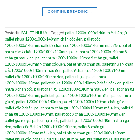
CONTINUE READING
→
Posted in
PALLET NHỰA
|
Tagged
pallet 1200x1000x140mm 9 chân gù
,
pallet nhựa 1200x1000x140mm chân cốc đen
,
pallet cốc
1200x1000x140mm
,
pallet 9 chân cốc 1200x1000x140mm màu đen
,
pallet
nhựa cốc 9 chân 1200x1000x140mm
,
pallet nhựa 1200x1000x140mm 9
chân gù màu đen
,
pallet nhựa 1200x1000x140mm 9 chân gù
,
pallet
1200x1000x140mm 9 chân cốc đen
,
pallet nhựa chân gù
,
pallet nhựa 9 chân
cốc 1200x1000x140mm màu đen
,
pallet 9 chân cốc 1200x1000x140mm
,
pallet cốc 1200x1000x140mm đen
,
pallet nhựa
,
pallet nhựa
1200x1000x140mm
,
pallet nhựa 1200x1000x140mm 9 chân cốc đen
,
pallet
nhựa 9 chân cốc
,
pallet chân gù 1200x1000x140mm màu đen
,
pallet chân gù
1200x1000x140mm
,
pallet nhựa cốc 1200x1000x140mm đen
,
pallet nhựa
giá rẻ
,
pallet 1200x1000x140mm
,
pallet 1200x1000x140mm chân gù đen
,
pallet cốc 9 chân
,
pallet nhựa chân gù 1200x1000x140mm màu đen
,
pallet 9
chân gù 1200x1000x140mm
,
pallet cốc 9 chân 1200x1000x140mm đen
,
pallet giá rẻ
,
giá pallet nhựa cốc
,
pallet nhựa 1200x1000x140mm chân gù
đen
,
pallet cốc 9 chân 1200x1000x140mm
,
pallet 9 chân gù
1200x1000x140mm màu đen
,
pallet nhựa chân gù 1200x1000x140mm
,
pallet nhựa cốc 9 chân 1200x1000x140mm đen
,
giá pallet nhựa
,
giá pallet