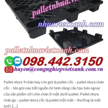
Pallet nhựa 9 chân hay còn gọi là pallet cốc – pallet nhựa chân
cốc – tên gọi này bắt nguồn từ hình dáng cấu tạo bên ngoài
của sản phẩm với chín chân ở mặt dưới pallet. Pallet nhựa
chân gù – pallet nhựa cốc là pallet một mặt – thường là mặt
lưới. […]