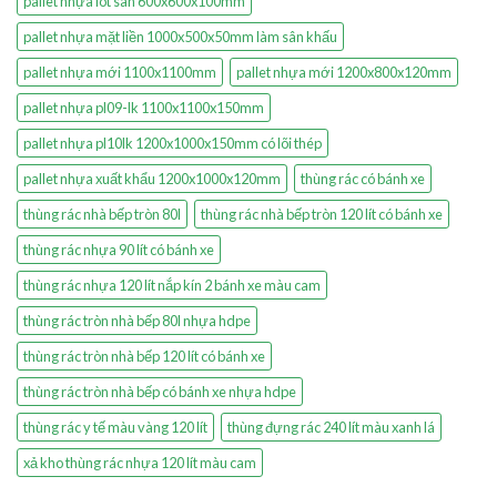
pallet nhựa lót sàn 600x600x100mm
pallet nhựa mặt liền 1000x500x50mm làm sân khấu
pallet nhựa mới 1100x1100mm
pallet nhựa mới 1200x800x120mm
pallet nhựa pl09-lk 1100x1100x150mm
pallet nhựa pl10lk 1200x1000x150mm có lõi thép
pallet nhựa xuất khẩu 1200x1000x120mm
thùng rác có bánh xe
thùng rác nhà bếp tròn 80l
thùng rác nhà bếp tròn 120 lít có bánh xe
thùng rác nhựa 90 lít có bánh xe
thùng rác nhựa 120 lít nắp kín 2 bánh xe màu cam
thùng rác tròn nhà bếp 80l nhựa hdpe
thùng rác tròn nhà bếp 120 lít có bánh xe
thùng rác tròn nhà bếp có bánh xe nhựa hdpe
thùng rác y tế màu vàng 120 lít
thùng đựng rác 240 lít màu xanh lá
xả kho thùng rác nhựa 120 lít màu cam