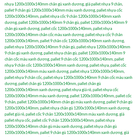
nhựa 1200x1000x140mm chân gù xanh dương
,
giá pallet nhựa 9 chân
,
pallet 9 chân gù 1200x1000x140mm màu xanh dương
,
pallet nhựa cốc
1200x1000x140mm
,
pallet nhựa cốc 9 chân 1200x1000x140mm xanh
dương
,
pallet 1200x1000x140mm 9 chân gù
,
pallet 1200x1000x140mm 9
chân gù xanh dương
,
pallet cốc 1200x1000x140mm
,
pallet nhựa
1200x1000x140mm chân cốc màu xanh dương
,
pallet nhựa cốc 9 chân
1200x1000x140mm
,
pallet 9 chân cốc 1200x1000x140mm xanh dương
,
pallet nhựa 1200x1000x140mm 9 chân gù
,
pallet nhựa 1200x1000x140mm
9 chân gù xanh dương
,
pallet nhựa chân gù
,
pallet 1200x1000x140mm 9
chân cốc màu xanh dương
,
pallet 9 chân cốc 1200x1000x140mm
,
pallet
nhựa 9 chân cốc 1200x1000x140mm xanh dương
,
pallet nhựa
,
pallet cốc
1200x1000x140mm màu xanh dương
,
pallet nhựa 1200x1000x140mm
,
pallet nhựa 9 chân cốc
,
pallet nhựa 1200x1000x140mm 9 chân cốc màu xanh
dương
,
pallet chân gù 1200x1000x140mm
,
pallet chân gù
1200x1000x140mm xanh dương
,
pallet nhựa giá rẻ
,
pallet nhựa cốc
1200x1000x140mm màu xanh dương
,
pallet 1200x1000x140mm
,
pallet cốc
9 chân
,
pallet 1200x1000x140mm chân gù màu xanh dương
,
pallet 9 chân gù
1200x1000x140mm
,
pallet nhựa chân gù 1200x1000x140mm xanh dương
,
pallet giá rẻ
,
pallet cốc 9 chân 1200x1000x140mm màu xanh dương
,
giá
pallet nhựa cốc
,
pallet cốc 9 chân 1200x1000x140mm
,
pallet nhựa
1200x1000x140mm chân gù màu xanh dương
,
pallet nhựa chân gù
1200x1000x140mm
,
pallet 9 chân gù 1200x1000x140mm xanh dương
,
giá