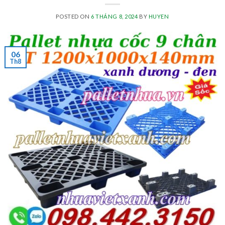
POSTED ON
6 THÁNG 8, 2024
BY
HUYEN
06
Th8