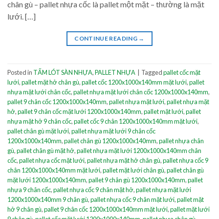
chân gù – pallet nhựa cốc là pallet một mặt – thường là mặt
lưới. […]
CONTINUE READING
→
Posted in
TẤM LÓT SÀN NHỰA
,
PALLET NHỰA
|
Tagged
pallet cốc mặt
lưới
,
pallet mặt hở chân gù
,
pallet cốc 1200x1000x140mm mặt lưới
,
pallet
nhựa mặt lưới chân cốc
,
pallet nhựa mặt lưới chân cốc 1200x1000x140mm
,
pallet 9 chân cốc 1200x1000x140mm
,
pallet nhựa mặt lưới
,
pallet nhựa mặt
hở
,
pallet 9 chân cốc mặt lưới 1200x1000x140mm
,
pallet mặt lưới
,
pallet
nhựa mặt hở 9 chân cốc
,
pallet cốc 9 chân 1200x1000x140mm mặt lưới
,
pallet chân gù mặt lưới
,
pallet nhựa mặt lưới 9 chân cốc
1200x1000x140mm
,
pallet chân gù 1200x1000x140mm
,
pallet nhựa chân
gù
,
pallet chân gù mặt hở
,
pallet nhựa mặt lưới 1200x1000x140mm chân
cốc
,
pallet nhựa cốc mặt lưới
,
pallet nhựa mặt hở chân gù
,
pallet nhựa cốc 9
chân 1200x1000x140mm mặt lưới
,
pallet mặt lưới chân gù
,
pallet chân gù
mặt lưới 1200x1000x140mm
,
pallet 9 chân gù 1200x1000x140mm
,
pallet
nhựa 9 chân cốc
,
pallet nhựa cốc 9 chân mặt hở
,
pallet nhựa mặt lưới
1200x1000x140mm 9 chân gù
,
pallet nhựa cốc 9 chân mặt lưới
,
pallet mặt
hở 9 chân gù
,
pallet 9 chân cốc 1200x1000x140mm mặt lưới
,
pallet mặt lưới
9 chân gù
,
pallet cốc mặt lưới 1200x1000x140mm
,
pallet nhựa chân gù