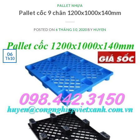
PALLET NHỰA
Pallet cốc 9 chân 1200x1000x140mm
POSTED ON
6 THÁNG 10, 2020
BY
HUYEN
06
Th10