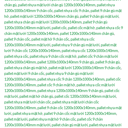
chân gù
,
pallet nhựa mặt lưới chân gù 1200x1000x140mm
,
pallet nhựa
1200x1000x140mm 9 chân cốc
,
pallet nhựa cốc 9 chân
,
pallet 9 chân gù mặt
hở
,
pallet mặt lưới 1200x1000x140mm chân gù
,
pallet 9 chân gù mặt lưới
,
pallet nhựa chân gù mặt lưới 1200x1000x140mm
,
pallet 9 chân gù
1200x1000x140mm mặt lưới
,
pallet cốc
,
pallet cốc mặt hở
,
pallet nhựa cốc 9
chân mặt lưới 1200x1000x140mm
,
pallet 1200x1000x140mm chân gù
,
pallet 9 chân cốc
,
pallet mặt hở 9 chân cốc
,
pallet nhựa cốc
1200x1000x140mm mặt lưới
,
pallet nhựa 9 chân gù mặt lưới
,
pallet mặt
lưới 9 chân cốc 1200x1000x140mm
,
pallet nhựa cốc 1200x1000x140mm
,
pallet nhựa cốc
,
pallet nhựa 9 chân cốc mặt hở
,
pallet cốc 9 chân mặt lưới
1200x1000x140mm
,
pallet 1200x1000x140mm 9 chân gù
,
pallet 9 chân gù
,
pallet nhựa chân gù mặt hở
,
pallet mặt lưới 1200x1000x140mm 9 chân cốc
,
pallet mặt lưới 9 chân cốc
,
pallet nhựa 9 chân gù mặt lưới
1200x1000x140mm
,
pallet nhựa cốc 9 chân 1200x1000x140mm
,
pallet cốc
1200x1000x140mm
,
pallet cốc 9 chân mặt hở
,
pallet nhựa cốc mặt lưới
1200x1000x140mm
,
pallet nhựa 1200x1000x140mm 9 chân gù
,
pallet cốc
mặt lưới
,
pallet mặt hở chân gù
,
pallet cốc 1200x1000x140mm mặt lưới
,
pallet nhựa mặt lưới chân cốc
,
pallet nhựa mặt lưới chân cốc
1200x1000x140mm
,
pallet 9 chân cốc 1200x1000x140mm
,
pallet nhựa mặt
lưới
,
pallet nhựa mặt hở
,
pallet 9 chân cốc mặt lưới 1200x1000x140mm
,
pallet mặt lưới
,
pallet nhựa mặt hở 9 chân cốc
,
pallet cốc 9 chân
1200x1000x140mm mặt lưới
,
pallet chân gù mặt lưới
,
pallet nhựa mặt lưới