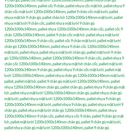
1200x1000x140mm
,
pallet cốc 9 chân
,
pallet nhựa cốc mặt hở
,
pallet nhựa 9
chân cốc mặt lưới 1200x1000x140mm
,
pallet 9 chân cốc mặt lưới
,
pallet
nhựa mặt hở 9 chân gù
,
pallet chân hở 1200x1000x140mm mặt lưới
,
pallet
nhựa mặt lưới 9 chân cốc
,
pallet nhựa mặt lưới 9 chân gù
1200x1000x140mm
,
pallet nhựa 1200x1000x140mm chân cốc
,
pallet cốc 9
chân 1200x1000x140mm
,
pallet 9 chân cốc mặt hở
,
pallet nhựa mặt lưới
1200x1000x140mm 9 chân cốc
,
pallet cốc 9 chân mặt lưới
,
pallet mặt lưới
chân gù 1200x1000x140mm
,
pallet nhựa 9 chân cốc 1200x1000x140mm
mặt lưới
,
pallet nhựa
,
pallet nhựa mặt lưới chân gù
,
pallet mặt lưới 9 chân
gù 1200x1000x140mm
,
pallet 1200x1000x140mm 9 chân cốc
,
pallet nhựa 9
chân cốc 1200x1000x140mm
,
pallet nhựa mặt hở chân cốc
,
pallet mặt lưới
1200x1000x140mm 9 chân gù
,
pallet nhựa 9 chân cốc mặt lưới
,
pallet mặt
lưới 1200x1000x140mm
,
pallet nhựa chân gù 1200x1000x140mm mặt lưới
,
pallet
,
pallet mặt hở
,
pallet 9 chân gù mặt lưới 1200x1000x140mm
,
pallet
nhựa 1200x1000x140mm chân gù
,
pallet chân gù
,
pallet nhựa 9 chân gù mặt
hở
,
pallet nhựa mặt lưới 1200x1000x140mm chân gù
,
pallet nhựa chân gù
mặt lưới
,
pallet nhựa mặt lưới 1200x1000x140mm
,
pallet nhựa 9 chân gù
1200x1000x140mm mặt lưới
,
pallet nhựa 9 chân gù
,
pallet nhựa mặt lưới 9
chân gù
,
pallet nhựa mặt lưới chân gù 1200x1000x140mm
,
pallet nhựa
1200x1000x140mm 9 chân cốc
,
pallet nhựa cốc 9 chân
,
pallet 9 chân gù mặt
hở
,
pallet mặt lưới 1200x1000x140mm chân gù
,
pallet 9 chân gù mặt lưới
,
pallet nhựa chân gù mặt lưới 1200x1000x140mm
,
pallet 9 chân gù