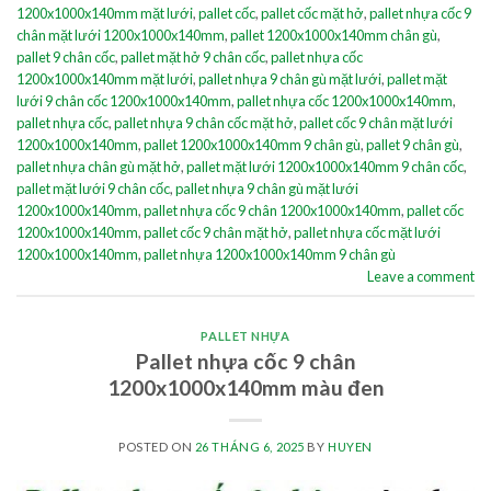
1200x1000x140mm mặt lưới
,
pallet cốc
,
pallet cốc mặt hở
,
pallet nhựa cốc 9
chân mặt lưới 1200x1000x140mm
,
pallet 1200x1000x140mm chân gù
,
pallet 9 chân cốc
,
pallet mặt hở 9 chân cốc
,
pallet nhựa cốc
1200x1000x140mm mặt lưới
,
pallet nhựa 9 chân gù mặt lưới
,
pallet mặt
lưới 9 chân cốc 1200x1000x140mm
,
pallet nhựa cốc 1200x1000x140mm
,
pallet nhựa cốc
,
pallet nhựa 9 chân cốc mặt hở
,
pallet cốc 9 chân mặt lưới
1200x1000x140mm
,
pallet 1200x1000x140mm 9 chân gù
,
pallet 9 chân gù
,
pallet nhựa chân gù mặt hở
,
pallet mặt lưới 1200x1000x140mm 9 chân cốc
,
pallet mặt lưới 9 chân cốc
,
pallet nhựa 9 chân gù mặt lưới
1200x1000x140mm
,
pallet nhựa cốc 9 chân 1200x1000x140mm
,
pallet cốc
1200x1000x140mm
,
pallet cốc 9 chân mặt hở
,
pallet nhựa cốc mặt lưới
1200x1000x140mm
,
pallet nhựa 1200x1000x140mm 9 chân gù
Leave a comment
PALLET NHỰA
Pallet nhựa cốc 9 chân
1200x1000x140mm màu đen
POSTED ON
26 THÁNG 6, 2025
BY
HUYEN