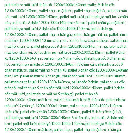
pallet nhựa mặt lưới chân cốc 1200x1000x140mm
,
pallet 9 chân cốc
1200x1000x140mm
,
pallet nhựa mặt lưới
,
pallet nhựa mặt hở
,
pallet 9 chân
cốc mặt lưới 1200x1000x140mm
,
pallet mặt lưới
,
pallet nhựa mặt hở 9 chân
cốc
,
pallet cốc 9 chân 1200x1000x140mm mặt lưới
,
pallet chân gù mặt lưới
,
pallet nhựa mặt lưới 9 chân cốc 1200x1000x140mm
,
pallet chân gù
1200x1000x140mm
,
pallet nhựa chân gù
,
pallet chân gù mặt hở
,
pallet nhựa
mặt lưới 1200x1000x140mm chân cốc
,
pallet nhựa cốc mặt lưới
,
pallet nhựa
mặt hở chân gù
,
pallet nhựa cốc 9 chân 1200x1000x140mm mặt lưới
,
pallet
mặt lưới chân gù
,
pallet chân gù mặt lưới 1200x1000x140mm
,
pallet 9 chân
gù 1200x1000x140mm
,
pallet nhựa 9 chân cốc
,
pallet nhựa cốc 9 chân mặt
hở
,
pallet nhựa mặt lưới 1200x1000x140mm 9 chân gù
,
pallet nhựa cốc 9
chân mặt lưới
,
pallet mặt hở 9 chân gù
,
pallet 9 chân cốc 1200x1000x140mm
mặt lưới
,
pallet mặt lưới 9 chân gù
,
pallet cốc mặt lưới 1200x1000x140mm
,
pallet nhựa chân gù 1200x1000x140mm
,
pallet cốc 9 chân
,
pallet nhựa cốc
mặt hở
,
pallet nhựa 9 chân cốc mặt lưới 1200x1000x140mm
,
pallet 9 chân
cốc mặt lưới
,
pallet nhựa mặt hở 9 chân gù
,
pallet chân hở
1200x1000x140mm mặt lưới
,
pallet nhựa mặt lưới 9 chân cốc
,
pallet nhựa
mặt lưới 9 chân gù 1200x1000x140mm
,
pallet nhựa 1200x1000x140mm
chân cốc
,
pallet cốc 9 chân 1200x1000x140mm
,
pallet 9 chân cốc mặt hở
,
pallet nhựa mặt lưới 1200x1000x140mm 9 chân cốc
,
pallet cốc 9 chân mặt
lưới
,
pallet mặt lưới chân gù 1200x1000x140mm
,
pallet nhựa 9 chân cốc
1200x1000x140mm mặt lưới
,
pallet nhựa
,
pallet nhựa mặt lưới chân gù
,