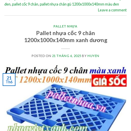
đen
,
pallet cốc 9 chân
,
pallet nhựa chân gù 1200x1000x140mm màu đen
Leave a comment
PALLET NHỰA
Pallet nhựa cốc 9 chân
1200x1000x140mm xanh dương
POSTED ON
21 THÁNG 6, 2025
BY
HUYEN
21
Th6