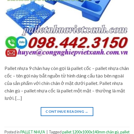
Pallet nhựa 9 chân hay còn gọi là pallet cốc – pallet nhựa chân
cốc – tên gọi này bắt nguồn từ hình dáng cấu tạo bên ngoài
của sản phẩm với chín chân ở mặt dưới pallet. Pallet nhựa
chân gù – pallet nhựa cốc là pallet một mặt – thường là mặt
lưới. […]
CONTINUE READING
→
Posted in
PALLET NHỰA
|
Tagged
pallet 1200x1000x140mm chân gù
,
pallet