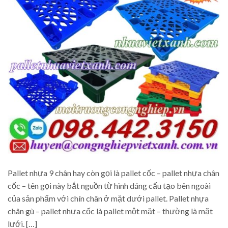
Pallet nhựa 9 chân hay còn gọi là pallet cốc – pallet nhựa chân
cốc – tên gọi này bắt nguồn từ hình dáng cấu tạo bên ngoài
của sản phẩm với chín chân ở mặt dưới pallet. Pallet nhựa
chân gù – pallet nhựa cốc là pallet một mặt – thường là mặt
lưới. […]