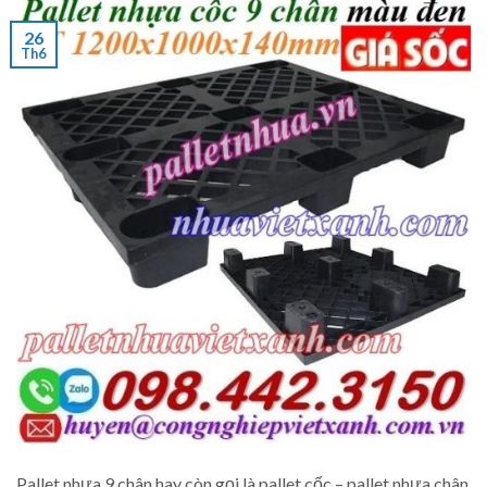
26
Th6
Pallet nhựa 9 chân hay còn gọi là pallet cốc – pallet nhựa chân