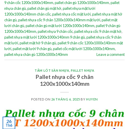
9 chân cốc 1200x1000x140mm
,
pallet chân gù 1200x1000x140mm
,
pallet
nhựa chân gù
,
pallet chân gù mặt hở
,
pallet nhựa mặt lưới
1200x1000x140mm chân cốc
,
pallet nhựa cốc mặt lưới
,
pallet nhựa mặt hở
chân gù
,
pallet nhựa cốc 9 chân 1200x1000x140mm mặt lưới
,
pallet mặt
lưới chân gù
,
pallet chân gù mặt lưới 1200x1000x140mm
,
pallet 9 chân gù
1200x1000x140mm
,
pallet nhựa 9 chân cốc
,
pallet nhựa cốc 9 chân mặt hở
,
pallet nhựa mặt lưới 1200x1000x140mm 9 chân gù
,
pallet nhựa cốc 9 chân
mặt lưới
,
pallet mặt hở 9 chân gù
,
pallet 9 chân cốc 1200x1000x140mm mặt
lưới
,
pallet mặt lưới 9 chân gù
,
pallet cốc mặt lưới 1200x1000x140mm
,
pallet nhựa chân gù 1200x1000x140mm
Leave a comment
TẤM LÓT SÀN NHỰA
,
PALLET NHỰA
Pallet nhựa cốc 9 chân
1200x1000x140mm
POSTED ON
26 THÁNG 6, 2025
BY
HUYEN
26
Th6