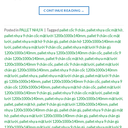
CONTINUE READING
→
Posted in
PALLET NHỰA
|
Tagged
pallet cốc 9 chân
,
pallet nhựa cốc mặt hở
,
pallet nhựa 9 chân cốc mặt lưới 1200x1000x140mm
,
pallet 9 chân cốc mặt
lưới
,
pallet nhựa mặt hở 9 chân gù
,
pallet chân hở 1200x1000x140mm mặt
lưới
,
pallet nhựa mặt lưới 9 chân cốc
,
pallet nhựa mặt lưới 9 chân gù
1200x1000x140mm
,
pallet nhựa 1200x1000x140mm chân cốc
,
pallet cốc 9
chân 1200x1000x140mm
,
pallet 9 chân cốc mặt hở
,
pallet nhựa mặt lưới
1200x1000x140mm 9 chân cốc
,
pallet cốc 9 chân mặt lưới
,
pallet mặt lưới
chân gù 1200x1000x140mm
,
pallet nhựa 9 chân cốc 1200x1000x140mm
mặt lưới
,
pallet nhựa
,
pallet nhựa mặt lưới chân gù
,
pallet mặt lưới 9 chân
gù 1200x1000x140mm
,
pallet 1200x1000x140mm 9 chân cốc
,
pallet nhựa 9
chân cốc 1200x1000x140mm
,
pallet nhựa mặt hở chân cốc
,
pallet mặt lưới
1200x1000x140mm 9 chân gù
,
pallet nhựa 9 chân cốc mặt lưới
,
pallet mặt
lưới 1200x1000x140mm
,
pallet nhựa chân gù 1200x1000x140mm mặt lưới
,
pallet
,
pallet mặt hở
,
pallet 9 chân gù mặt lưới 1200x1000x140mm
,
pallet
nhựa 1200x1000x140mm chân gù
,
pallet chân gù
,
pallet nhựa 9 chân gù mặt
hở
,
pallet nhựa mặt lưới 1200x1000x140mm chân gù
,
pallet nhựa chân gù
mặt lưới
,
pallet nhựa mặt lưới 1200x1000x140mm
,
pallet nhựa 9 chân gù
1200x1000x140mm mặt lưới
,
pallet nhựa 9 chân gù
,
pallet nhựa mặt lưới 9