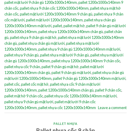
pallet mặt lưới 9 chân gù 1200x1000x140mm
,
pallet 1200x1000x140mm 9
chân cốc
,
pallet nhựa 9 chân cốc 1200x1000x140mm
,
pallet nhựa mặt hở
chân cốc
,
pallet mặt lưới 1200x1000x140mm 9 chân gù
,
pallet nhựa 9 chân
cốc mặt lưới
,
pallet mặt lưới 1200x1000x140mm
,
pallet nhựa chân gù
1200x1000x140mm mặt lưới
,
pallet
,
pallet mặt hở
,
pallet 9 chân gù mặt lưới
1200x1000x140mm
,
pallet nhựa 1200x1000x140mm chân gù
,
pallet chân
gù
,
pallet nhựa 9 chân gù mặt hở
,
pallet nhựa mặt lưới 1200x1000x140mm
chân gù
,
pallet nhựa chân gù mặt lưới
,
pallet nhựa mặt lưới
1200x1000x140mm
,
pallet nhựa 9 chân gù 1200x1000x140mm mặt lưới
,
pallet nhựa 9 chân gù
,
pallet nhựa mặt lưới 9 chân gù
,
pallet nhựa mặt lưới
chân gù 1200x1000x140mm
,
pallet nhựa 1200x1000x140mm 9 chân cốc
,
pallet nhựa cốc 9 chân
,
pallet 9 chân gù mặt hở
,
pallet mặt lưới
1200x1000x140mm chân gù
,
pallet 9 chân gù mặt lưới
,
pallet nhựa chân gù
mặt lưới 1200x1000x140mm
,
pallet 9 chân gù 1200x1000x140mm mặt lưới
,
pallet cốc
,
pallet cốc mặt hở
,
pallet nhựa cốc 9 chân mặt lưới
1200x1000x140mm
,
pallet 1200x1000x140mm chân gù
,
pallet 9 chân cốc
,
pallet mặt hở 9 chân cốc
,
pallet nhựa cốc 1200x1000x140mm mặt lưới
,
pallet nhựa 9 chân gù mặt lưới
,
pallet mặt lưới 9 chân cốc
1200x1000x140mm
,
pallet nhựa cốc 1200x1000x140mm
Leave a comment
PALLET NHỰA
Pallet nhựa cốc 9 chân