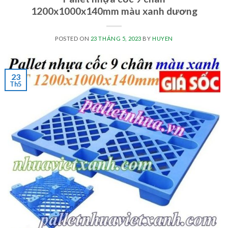
1200x1000x140mm màu xanh dương
POSTED ON
23 THÁNG 5, 2023
BY
HUYEN
23
Th5