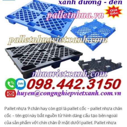
Pallet nhựa 9 chân hay còn gọi là pallet cốc – pallet nhựa chân
cốc – tên gọi này bắt nguồn từ hình dáng cấu tạo bên ngoài
của sản phẩm với chín chân ở mặt dưới pallet. Pallet nhựa