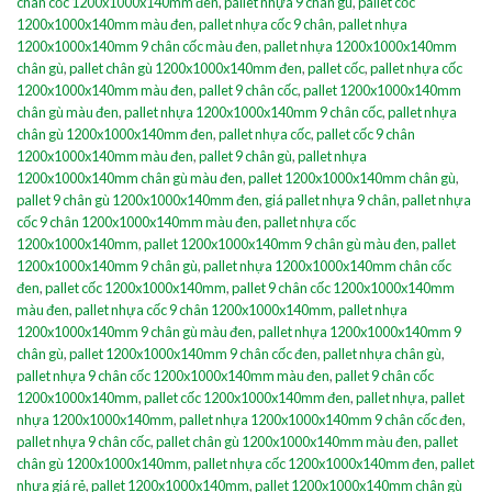
chân cốc 1200x1000x140mm đen
,
pallet nhựa 9 chân gù
,
pallet cốc
1200x1000x140mm màu đen
,
pallet nhựa cốc 9 chân
,
pallet nhựa
1200x1000x140mm 9 chân cốc màu đen
,
pallet nhựa 1200x1000x140mm
chân gù
,
pallet chân gù 1200x1000x140mm đen
,
pallet cốc
,
pallet nhựa cốc
1200x1000x140mm màu đen
,
pallet 9 chân cốc
,
pallet 1200x1000x140mm
chân gù màu đen
,
pallet nhựa 1200x1000x140mm 9 chân cốc
,
pallet nhựa
chân gù 1200x1000x140mm đen
,
pallet nhựa cốc
,
pallet cốc 9 chân
1200x1000x140mm màu đen
,
pallet 9 chân gù
,
pallet nhựa
1200x1000x140mm chân gù màu đen
,
pallet 1200x1000x140mm chân gù
,
pallet 9 chân gù 1200x1000x140mm đen
,
giá pallet nhựa 9 chân
,
pallet nhựa
cốc 9 chân 1200x1000x140mm màu đen
,
pallet nhựa cốc
1200x1000x140mm
,
pallet 1200x1000x140mm 9 chân gù màu đen
,
pallet
1200x1000x140mm 9 chân gù
,
pallet nhựa 1200x1000x140mm chân cốc
đen
,
pallet cốc 1200x1000x140mm
,
pallet 9 chân cốc 1200x1000x140mm
màu đen
,
pallet nhựa cốc 9 chân 1200x1000x140mm
,
pallet nhựa
1200x1000x140mm 9 chân gù màu đen
,
pallet nhựa 1200x1000x140mm 9
chân gù
,
pallet 1200x1000x140mm 9 chân cốc đen
,
pallet nhựa chân gù
,
pallet nhựa 9 chân cốc 1200x1000x140mm màu đen
,
pallet 9 chân cốc
1200x1000x140mm
,
pallet cốc 1200x1000x140mm đen
,
pallet nhựa
,
pallet
nhựa 1200x1000x140mm
,
pallet nhựa 1200x1000x140mm 9 chân cốc đen
,
pallet nhựa 9 chân cốc
,
pallet chân gù 1200x1000x140mm màu đen
,
pallet
chân gù 1200x1000x140mm
,
pallet nhựa cốc 1200x1000x140mm đen
,
pallet
nhựa giá rẻ
,
pallet 1200x1000x140mm
,
pallet 1200x1000x140mm chân gù