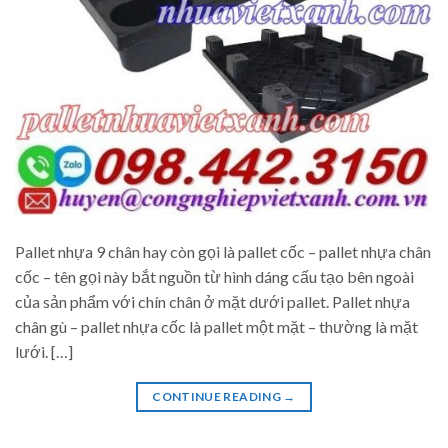
Pallet nhựa 9 chân hay còn gọi là pallet cốc – pallet nhựa chân
cốc – tên gọi này bắt nguồn từ hình dáng cấu tạo bên ngoài
của sản phẩm với chín chân ở mặt dưới pallet. Pallet nhựa
chân gù – pallet nhựa cốc là pallet một mặt – thường là mặt
lưới. […]
CONTINUE READING
→