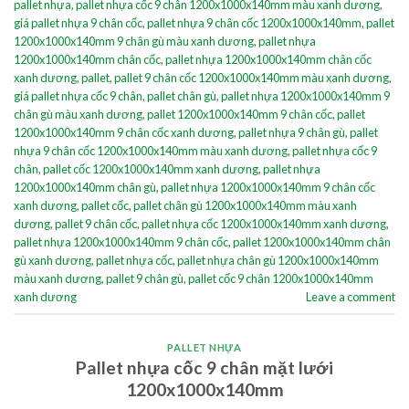
pallet nhựa
,
pallet nhựa cốc 9 chân 1200x1000x140mm màu xanh dương
,
giá pallet nhựa 9 chân cốc
,
pallet nhựa 9 chân cốc 1200x1000x140mm
,
pallet
1200x1000x140mm 9 chân gù màu xanh dương
,
pallet nhựa
1200x1000x140mm chân cốc
,
pallet nhựa 1200x1000x140mm chân cốc
xanh dương
,
pallet
,
pallet 9 chân cốc 1200x1000x140mm màu xanh dương
,
giá pallet nhựa cốc 9 chân
,
pallet chân gù
,
pallet nhựa 1200x1000x140mm 9
chân gù màu xanh dương
,
pallet 1200x1000x140mm 9 chân cốc
,
pallet
1200x1000x140mm 9 chân cốc xanh dương
,
pallet nhựa 9 chân gù
,
pallet
nhựa 9 chân cốc 1200x1000x140mm màu xanh dương
,
pallet nhựa cốc 9
chân
,
pallet cốc 1200x1000x140mm xanh dương
,
pallet nhựa
1200x1000x140mm chân gù
,
pallet nhựa 1200x1000x140mm 9 chân cốc
xanh dương
,
pallet cốc
,
pallet chân gù 1200x1000x140mm màu xanh
dương
,
pallet 9 chân cốc
,
pallet nhựa cốc 1200x1000x140mm xanh dương
,
pallet nhựa 1200x1000x140mm 9 chân cốc
,
pallet 1200x1000x140mm chân
gù xanh dương
,
pallet nhựa cốc
,
pallet nhựa chân gù 1200x1000x140mm
màu xanh dương
,
pallet 9 chân gù
,
pallet cốc 9 chân 1200x1000x140mm
xanh dương
Leave a comment
PALLET NHỰA
Pallet nhựa cốc 9 chân mặt lưới
1200x1000x140mm