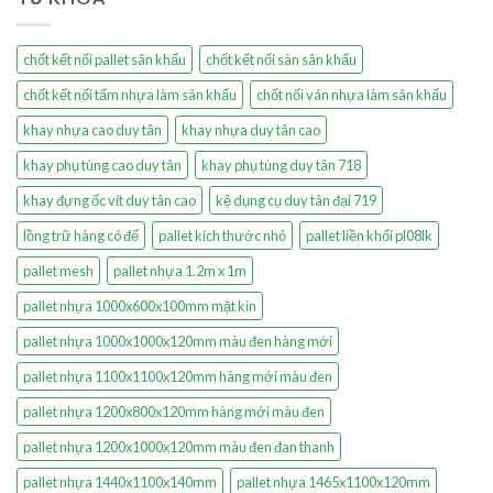
chốt kết nối pallet sân khấu
chốt kết nối sàn sân khấu
chốt kết nối tấm nhựa làm sân khấu
chốt nối ván nhựa làm sân khấu
khay nhựa cao duy tân
khay nhựa duy tân cao
khay phụ tùng cao duy tân
khay phụ tùng duy tân 718
khay đựng ốc vít duy tân cao
kệ dụng cụ duy tân đại 719
lồng trữ hàng có đế
pallet kích thước nhỏ
pallet liền khối pl08lk
pallet mesh
pallet nhựa 1.2m x 1m
pallet nhựa 1000x600x100mm mặt kín
pallet nhựa 1000x1000x120mm màu đen hàng mới
pallet nhựa 1100x1100x120mm hàng mới màu đen
pallet nhựa 1200x800x120mm hàng mới màu đen
pallet nhựa 1200x1000x120mm màu đen đan thanh
pallet nhựa 1440x1100x140mm
pallet nhựa 1465x1100x120mm