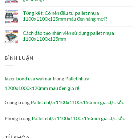
Tổng kết: Có nên đầu tư pallet nhựa
1100x1100x125mm màu đen hàng mới?
Cách đào tạo nhân viên sử dụng pallet nhựa
1100x1100x125mm
BÌNH LUẬN
lazer bond usa walmar
trong
Pallet nhựa
1200x1000x120mm màu đen giá rẻ
Giang
trong
Pallet nhựa 1100x1100x150mm giá cực sốc
Phong
trong
Pallet nhựa 1100x1100x150mm giá cực sốc
TỪ KHÓA