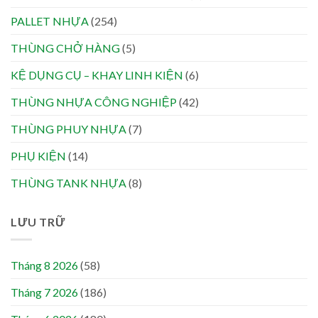
PALLET NHỰA
(254)
THÙNG CHỞ HÀNG
(5)
KỆ DỤNG CỤ – KHAY LINH KIỆN
(6)
THÙNG NHỰA CÔNG NGHIỆP
(42)
THÙNG PHUY NHỰA
(7)
PHỤ KIỆN
(14)
THÙNG TANK NHỰA
(8)
LƯU TRỮ
Tháng 8 2026
(58)
Tháng 7 2026
(186)