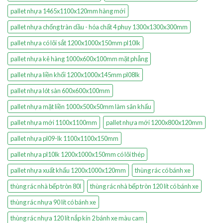
pallet nhựa 1465x1100x120mm hàng mới
pallet nhựa chống tràn dầu - hóa chất 4 phuy 1300x1300x300mm
pallet nhựa có lõi sắt 1200x1000x150mm pl10lk
pallet nhựa kê hàng 1000x600x100mm mặt phẳng
pallet nhựa liền khối 1200x1000x145mm pl08lk
pallet nhựa lót sàn 600x600x100mm
pallet nhựa mặt liền 1000x500x50mm làm sân khấu
pallet nhựa mới 1100x1100mm
pallet nhựa mới 1200x800x120mm
pallet nhựa pl09-lk 1100x1100x150mm
pallet nhựa pl10lk 1200x1000x150mm có lõi thép
pallet nhựa xuất khẩu 1200x1000x120mm
thùng rác có bánh xe
thùng rác nhà bếp tròn 80l
thùng rác nhà bếp tròn 120 lít có bánh xe
thùng rác nhựa 90 lít có bánh xe
thùng rác nhựa 120 lít nắp kín 2 bánh xe màu cam