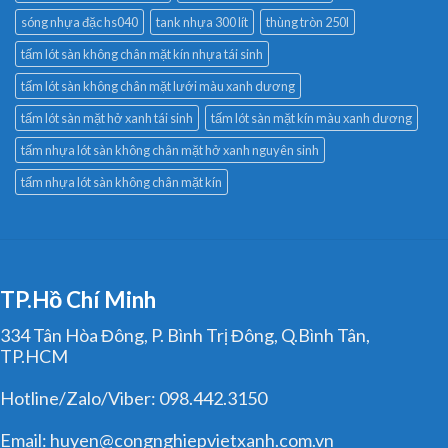
sóng nhựa đặc hs040
tank nhựa 300 lít
thùng tròn 250l
tấm lót sàn không chân mặt kín nhựa tái sinh
tấm lót sàn không chân mặt lưới màu xanh dương
tấm lót sàn mặt hở xanh tái sinh
tấm lót sàn mặt kín màu xanh dương
tấm nhựa lót sàn không chân mặt hở xanh nguyên sinh
tấm nhựa lót sàn không chân mặt kín
TP.Hồ Chí Minh
334 Tân Hòa Đông, P. Bình Trị Đông, Q.Bình Tân,
TP.HCM
Hotline/Zalo/Viber: 098.442.3150
Email: huyen@congnghiepvietxanh.com.vn