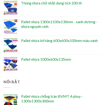
Thùng nhựa chữ nhật dung tích 200 lít
Pallet nhựa 1300x1100x130mm - xanh dương -
nhựa nguyên sinh
Pallet nhựa kê hàng 600x600x100mm màu xanh
Pallet nhựa 1000x600x135mm
NỔI BẬT
Pallet nhựa chống tràn BVMT 4 phuy -
1300x1300x300mm