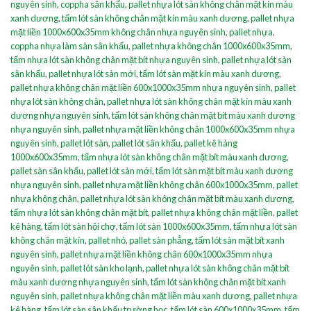
nguyên sinh
,
coppha sân khấu
,
pallet nhựa lót sàn không chân mặt kín màu
xanh dương
,
tấm lót sàn không chân mặt kín màu xanh dương
,
pallet nhựa
mặt liền 1000x600x35mm không chân nhựa nguyên sinh
,
pallet nhựa
,
coppha nhựa làm sàn sân khấu
,
pallet nhựa không chân 1000x600x35mm
,
tấm nhựa lót sàn không chân mặt bít nhựa nguyên sinh
,
pallet nhựa lót sàn
sân khấu
,
pallet nhựa lót sàn mới
,
tấm lót sàn mặt kín màu xanh dương
,
pallet nhựa không chân mặt liền 600x1000x35mm nhựa nguyên sinh
,
pallet
nhựa lót sàn không chân
,
pallet nhựa lót sàn không chân mặt kín màu xanh
dương nhựa nguyên sinh
,
tấm lót sàn không chân mặt bít màu xanh dương
nhựa nguyên sinh
,
pallet nhựa mặt liền không chân 1000x600x35mm nhựa
nguyên sinh
,
pallet lót sàn
,
pallet lót sân khấu
,
pallet kê hàng
1000x600x35mm
,
tấm nhựa lót sàn không chân mặt bít màu xanh dương
,
pallet sàn sân khấu
,
pallet lót sàn mới
,
tấm lót sàn mặt bít màu xanh dương
nhựa nguyên sinh
,
pallet nhựa mặt liền không chân 600x1000x35mm
,
pallet
nhựa không chân
,
pallet nhựa lót sàn không chân mặt bít màu xanh dương
,
tấm nhựa lót sàn không chân mặt bít
,
pallet nhựa không chân mặt liền
,
pallet
kê hàng
,
tấm lót sàn hội chợ
,
tấm lót sàn 1000x600x35mm
,
tấm nhựa lót sàn
không chân mặt kín
,
pallet nhỏ
,
pallet sàn phẳng
,
tấm lót sàn mặt bít xanh
nguyên sinh
,
pallet nhựa mặt liền không chân 600x1000x35mm nhựa
nguyên sinh
,
pallet lót sàn kho lạnh
,
pallet nhựa lót sàn không chân mặt bít
màu xanh dương nhựa nguyên sinh
,
tấm lót sàn không chân mặt bít xanh
nguyên sinh
,
pallet nhựa không chân mặt liền màu xanh dương
,
pallet nhựa
kê hàng
,
tấm lót sàn sân khấu trường học
,
tấm lót sàn 600x1000x35mm
,
tấm