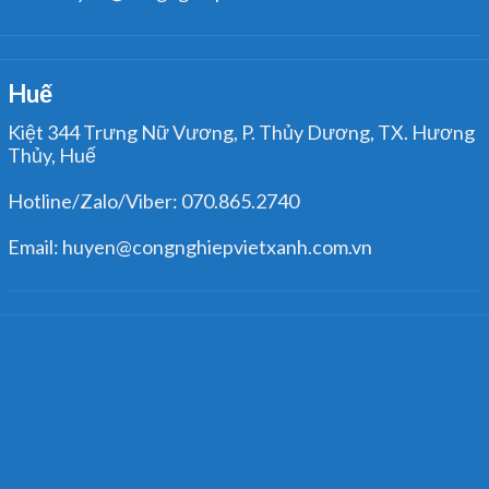
Huế
Kiệt 344 Trưng Nữ Vương, P. Thủy Dương, TX. Hương
Thủy, Huế
Hotline/Zalo/Viber: 070.865.2740
Email: huyen@congnghiepvietxanh.com.vn