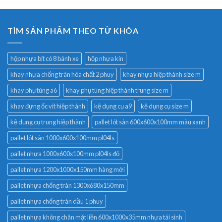
TÌM SẢN PHẨM THEO TỪ KHÓA
hộp nhựa bít có 8 bánh xe
hộp nhựa kín
khay nhựa chống tràn hóa chất 2 phuy
khay nhựa hiệp thành size m
khay phụ tùng a6
khay phụ tùng hiệp thành trung size m
khay đựng ốc vít hiệp thành
kệ dụng cụ a9
kệ dụng cụ size m
kệ dụng cụ trung hiệp thành
pallet lót sàn 600x600x100mm màu xanh
pallet lót sàn 1000x600x100mm pl04ls
pallet nhựa 1000x600x100mm pl04ls đỏ
pallet nhựa 1200x1000x150mm hàng mới
pallet nhựa chống tràn 1300x680x150mm
pallet nhựa chống tràn dầu 1 phuy
pallet nhựa không chân mặt liền 600x1000x35mm nhựa tái sinh