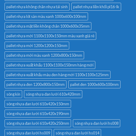
pallet nhựa không chân nhựa tái sinh
pallet nhựa liền khối pl16-lk
pallet nhựa lót sàn màu xanh 1000x600x100mm
pallet nhựa mặt liền không chân 1000x600x35mm
pallet nhựa mới 1100x1100x150mm màu xanh giá rẻ
pallet nhựa mới 1200x1200x150mm
pallet nhựa mới màu xanh 1200x800x150mm
pallet nhựa xuất khẩu 1100x1100x150mm hàng mới
pallet nhựa xuất khẩu màu đen hàng mới 1100x1100x125mm
pallet nhựa đen 1200x800x150mm
pallet đen 1000x600x100mm
sóng kín
sóng nhựa đan lưới 610x420mm
sóng nhựa đan lưới 610x420x150mm
sóng nhựa đan lưới 610x420x190mm
sóng nhựa đan lưới 610x420x250mm
sóng nhựa đan lưới hs008
sóng nhựa đan lưới hs009
sóng nhựa đan lưới hs014