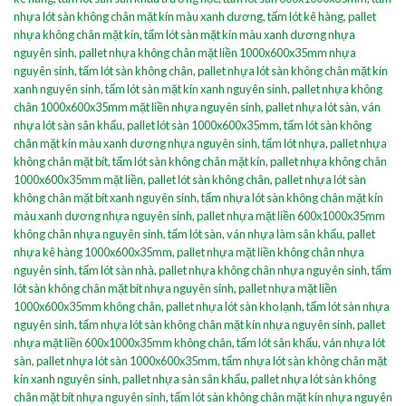
nhựa lót sàn không chân mặt kín màu xanh dương
,
tấm lót kê hàng
,
pallet
nhựa không chân mặt kín
,
tấm lót sàn mặt kín màu xanh dương nhựa
nguyên sinh
,
pallet nhựa không chân mặt liền 1000x600x35mm nhựa
nguyên sinh
,
tấm lót sàn không chân
,
pallet nhựa lót sàn không chân mặt kín
xanh nguyên sinh
,
tấm lót sàn mặt kín xanh nguyên sinh
,
pallet nhựa không
chân 1000x600x35mm mặt liền nhựa nguyên sinh
,
pallet nhựa lót sàn
,
ván
nhựa lót sàn sân khấu
,
pallet lót sàn 1000x600x35mm
,
tấm lót sàn không
chân mặt kín màu xanh dương nhựa nguyên sinh
,
tấm lót nhựa
,
pallet nhựa
không chân mặt bít
,
tấm lót sàn không chân mặt kín
,
pallet nhựa không chân
1000x600x35mm mặt liền
,
pallet lót sàn không chân
,
pallet nhựa lót sàn
không chân mặt bít xanh nguyên sinh
,
tấm nhựa lót sàn không chân mặt kín
màu xanh dương nhựa nguyên sinh
,
pallet nhựa mặt liền 600x1000x35mm
không chân nhựa nguyên sinh
,
tấm lót sàn
,
ván nhựa làm sân khấu
,
pallet
nhựa kê hàng 1000x600x35mm
,
pallet nhựa mặt liền không chân nhựa
nguyên sinh
,
tấm lót sàn nhà
,
pallet nhựa không chân nhựa nguyên sinh
,
tấm
lót sàn không chân mặt bít nhựa nguyên sinh
,
pallet nhựa mặt liền
1000x600x35mm không chân
,
pallet nhựa lót sàn kho lạnh
,
tấm lót sàn nhựa
nguyên sinh
,
tấm nhựa lót sàn không chân mặt kín nhựa nguyên sinh
,
pallet
nhựa mặt liền 600x1000x35mm không chân
,
tấm lót sân khấu
,
ván nhựa lót
sàn
,
pallet nhựa lót sàn 1000x600x35mm
,
tấm nhựa lót sàn không chân mặt
kín xanh nguyên sinh
,
pallet nhựa sàn sân khấu
,
pallet nhựa lót sàn không
chân mặt bít nhựa nguyên sinh
,
tấm lót sàn không chân mặt kín nhựa nguyên