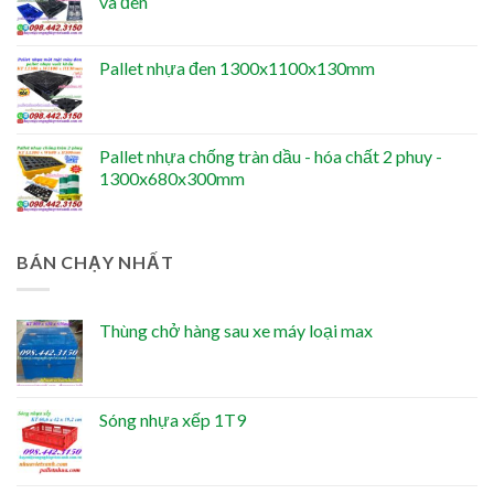
và đen
Pallet nhựa đen 1300x1100x130mm
Pallet nhựa chống tràn dầu - hóa chất 2 phuy -
1300x680x300mm
BÁN CHẠY NHẤT
Thùng chở hàng sau xe máy loại max
Sóng nhựa xếp 1T9