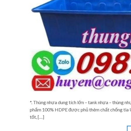
*. Thùng nhựa dung tích lớn – tank nhựa – thùng nh
phẩm 100% HDPE được phủ thêm chất chống tia UV 
tốt, […]