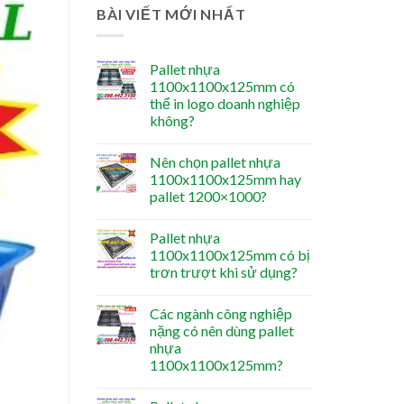
BÀI VIẾT MỚI NHẤT
Pallet nhựa
1100x1100x125mm có
thể in logo doanh nghiệp
không?
Nên chọn pallet nhựa
1100x1100x125mm hay
pallet 1200×1000?
Pallet nhựa
1100x1100x125mm có bị
trơn trượt khi sử dụng?
Các ngành công nghiệp
nặng có nên dùng pallet
nhựa
1100x1100x125mm?