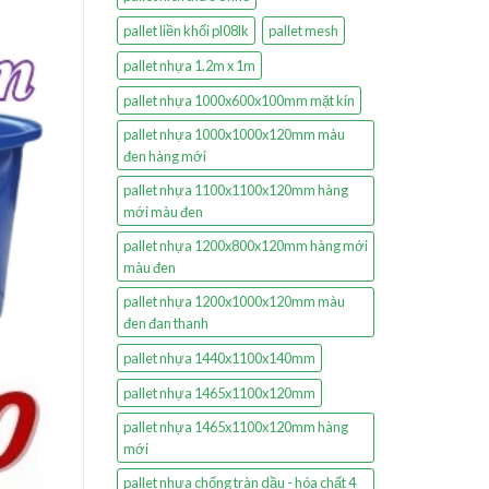
pallet liền khối pl08lk
pallet mesh
pallet nhựa 1.2m x 1m
pallet nhựa 1000x600x100mm mặt kín
pallet nhựa 1000x1000x120mm màu
đen hàng mới
pallet nhựa 1100x1100x120mm hàng
mới màu đen
pallet nhựa 1200x800x120mm hàng mới
màu đen
pallet nhựa 1200x1000x120mm màu
đen đan thanh
pallet nhựa 1440x1100x140mm
pallet nhựa 1465x1100x120mm
pallet nhựa 1465x1100x120mm hàng
mới
pallet nhựa chống tràn dầu - hóa chất 4