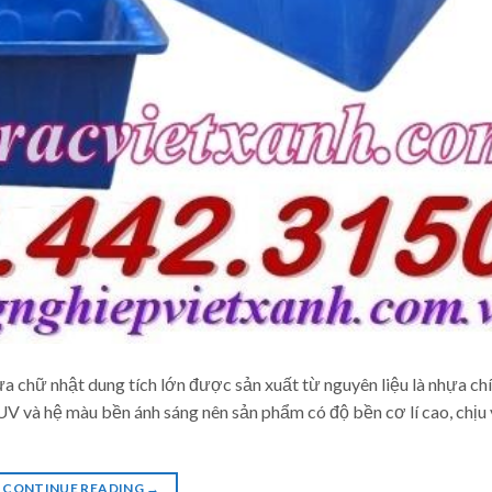
ựa chữ nhật dung tích lớn được sản xuất từ nguyên liệu là nhựa ch
và hệ màu bền ánh sáng nên sản phẩm có độ bền cơ lí cao, chịu
CONTINUE READING
→