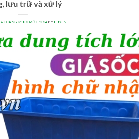
, lưu trữ và xử lý
N
6 THÁNG MƯỜI MỘT, 2024
BY
HUYEN