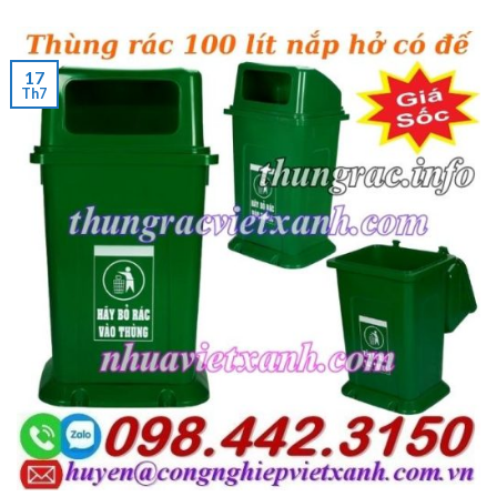
17
Th7