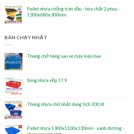
Pallet nhựa chống tràn dầu - hóa chất 2 phuy -
1300x680x300mm
BÁN CHẠY NHẤT
Thùng chở hàng sau xe máy loại max
Sóng nhựa xếp 1T9
Thùng nhựa chữ nhật dung tích 200 lít
Pallet nhựa 1300x1100x130mm - xanh dương -
nhựa nguyên sinh