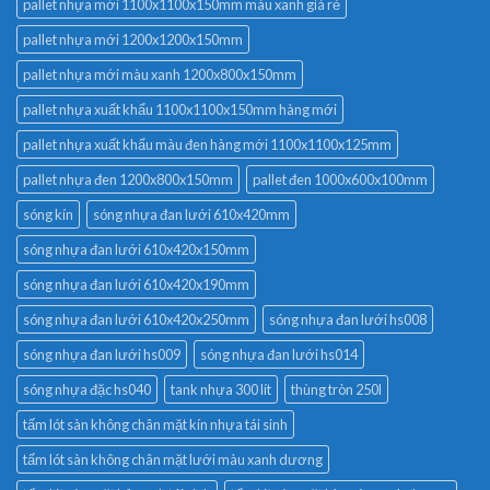
pallet nhựa mới 1100x1100x150mm màu xanh giá rẻ
pallet nhựa mới 1200x1200x150mm
pallet nhựa mới màu xanh 1200x800x150mm
pallet nhựa xuất khẩu 1100x1100x150mm hàng mới
pallet nhựa xuất khẩu màu đen hàng mới 1100x1100x125mm
pallet nhựa đen 1200x800x150mm
pallet đen 1000x600x100mm
sóng kín
sóng nhựa đan lưới 610x420mm
sóng nhựa đan lưới 610x420x150mm
sóng nhựa đan lưới 610x420x190mm
sóng nhựa đan lưới 610x420x250mm
sóng nhựa đan lưới hs008
sóng nhựa đan lưới hs009
sóng nhựa đan lưới hs014
sóng nhựa đặc hs040
tank nhựa 300 lít
thùng tròn 250l
tấm lót sàn không chân mặt kín nhựa tái sinh
tấm lót sàn không chân mặt lưới màu xanh dương