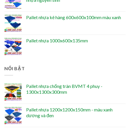
Pallet nhựa kê hàng 600x600x100mm màu xanh
Pallet nhựa 1000x600x135mm
NỔI BẬT
Pallet nhựa chống tràn BVMT 4 phuy -
1300x1300x300mm
Pallet nhựa 1200x1200x150mm - màu xanh
dương và đen