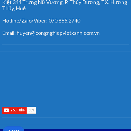
Kiệt 344 Trưng Nữ Vương, P. Thủy Dương, TX. Hương
Thủy, Huế
Hotline/Zalo/Viber: 070.865.2740
Email: huyen@congnghiepvietxanh.com.vn