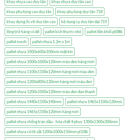
khay nhựa cao duy tân
khay nhựa duy tân cao
khay phụ tùng cao duy tân
khay phụ tùng duy tân 718
khay đựng ốc vít duy tân cao
kệ dụng cụ duy tân đại 719
lồng trữ hàng có đế
pallet kích thước nhỏ
pallet liền khối pl08lk
pallet mesh
pallet nhựa 1.2m x 1m
pallet nhựa 1000x600x100mm mặt kín
pallet nhựa 1000x1000x120mm màu đen hàng mới
pallet nhựa 1100x1100x120mm hàng mới màu đen
pallet nhựa 1200x800x120mm hàng mới màu đen
pallet nhựa 1200x1000x120mm màu đen đan thanh
pallet nhựa 1440x1100x140mm
pallet nhựa 1465x1100x120mm
pallet nhựa 1465x1100x120mm hàng mới
pallet nhựa chống tràn dầu - hóa chất 4 phuy 1300x1300x300mm
pallet nhựa có lõi sắt 1200x1000x150mm pl10lk