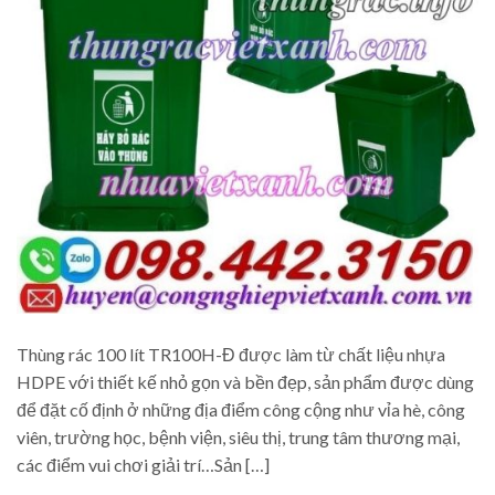
Thùng rác 100 lít TR100H-Đ được làm từ chất liệu nhựa
HDPE với thiết kế nhỏ gọn và bền đẹp, sản phẩm được dùng
để đặt cố định ở những địa điểm công cộng như vỉa hè, công
viên, trường học, bệnh viện, siêu thị, trung tâm thương mại,
các điểm vui chơi giải trí…Sản […]