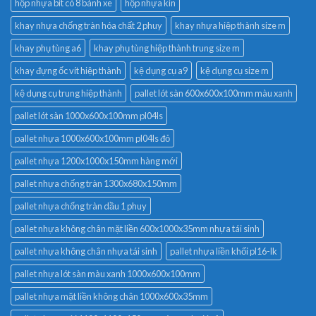
hộp nhựa bít có 8 bánh xe
hộp nhựa kín
khay nhựa chống tràn hóa chất 2 phuy
khay nhựa hiệp thành size m
khay phụ tùng a6
khay phụ tùng hiệp thành trung size m
khay đựng ốc vít hiệp thành
kệ dụng cụ a9
kệ dụng cụ size m
kệ dụng cụ trung hiệp thành
pallet lót sàn 600x600x100mm màu xanh
pallet lót sàn 1000x600x100mm pl04ls
pallet nhựa 1000x600x100mm pl04ls đỏ
pallet nhựa 1200x1000x150mm hàng mới
pallet nhựa chống tràn 1300x680x150mm
pallet nhựa chống tràn dầu 1 phuy
pallet nhựa không chân mặt liền 600x1000x35mm nhựa tái sinh
pallet nhựa không chân nhựa tái sinh
pallet nhựa liền khối pl16-lk
pallet nhựa lót sàn màu xanh 1000x600x100mm
pallet nhựa mặt liền không chân 1000x600x35mm