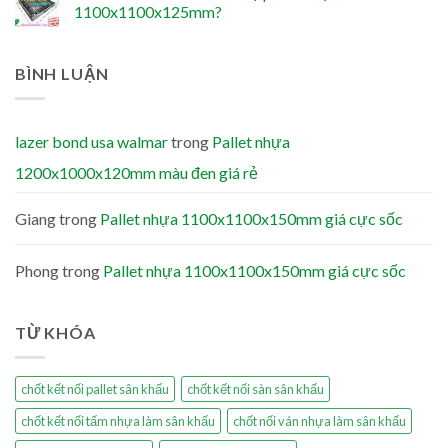
1100x1100x125mm?
BÌNH LUẬN
lazer bond usa walmar
trong
Pallet nhựa
1200x1000x120mm màu đen giá rẻ
Giang
trong
Pallet nhựa 1100x1100x150mm giá cực sốc
Phong
trong
Pallet nhựa 1100x1100x150mm giá cực sốc
TỪ KHÓA
chốt kết nối pallet sân khấu
chốt kết nối sàn sân khấu
chốt kết nối tấm nhựa làm sân khấu
chốt nối ván nhựa làm sân khấu