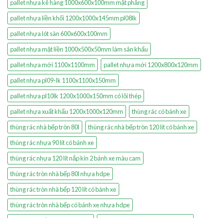
pallet nhựa kê hàng 1000x600x100mm mặt phẳng
pallet nhựa liền khối 1200x1000x145mm pl08lk
pallet nhựa lót sàn 600x600x100mm
pallet nhựa mặt liền 1000x500x50mm làm sân khấu
pallet nhựa mới 1100x1100mm
pallet nhựa mới 1200x800x120mm
pallet nhựa pl09-lk 1100x1100x150mm
pallet nhựa pl10lk 1200x1000x150mm có lõi thép
pallet nhựa xuất khẩu 1200x1000x120mm
thùng rác có bánh xe
thùng rác nhà bếp tròn 80l
thùng rác nhà bếp tròn 120 lít có bánh xe
thùng rác nhựa 90 lít có bánh xe
thùng rác nhựa 120 lít nắp kín 2 bánh xe màu cam
thùng rác tròn nhà bếp 80l nhựa hdpe
thùng rác tròn nhà bếp 120 lít có bánh xe
thùng rác tròn nhà bếp có bánh xe nhựa hdpe