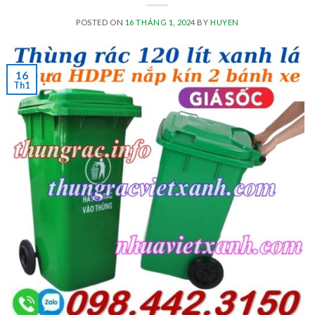
POSTED ON
16 THÁNG 1, 2024
BY
HUYEN
16
Th1