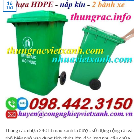
16
Th1
Thùng rác nhựa 240 lít màu xanh lá được sử dụng rộng rãi và
phổ biến nhờ vào dung tích chứa lớn, đáp ứng nhu cầu chứa