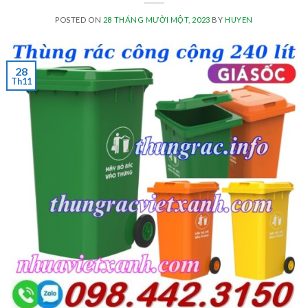
POSTED ON
28 THÁNG MƯỜI MỘT, 2023
BY
HUYEN
28
Th11