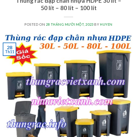
Thùng rác đạp chân nhựa HDPE 30 lít –
50 lít – 80 lít – 100 lít
POSTED ON
28 THÁNG MƯỜI MỘT, 2023
BY
HUYEN
28
Th11