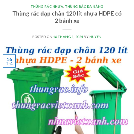
THÙNG RÁC NHỰA
,
THÙNG RÁC ĐA NĂNG
Thùng rác đạp chân 120 lít nhựa HDPE có
2 bánh xe
POSTED ON
16 THÁNG 1, 2024
BY
HUYEN
16
Th1