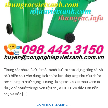
Thùng rác nhựa 240 lít màu xanh lá được sử dụng rộng rãi và
phổ biến nhờ vào dung tích chứa lớn, đáp ứng nhu cầu chứa
rác của người sử dụng. Thùng đựng rác 240 lít màu xanh lá
được sản xuất từ nguyên liệu nhựa HDEP có đặc tính bền,
nhẹ và dẻo […]
CONTINUE READING
→