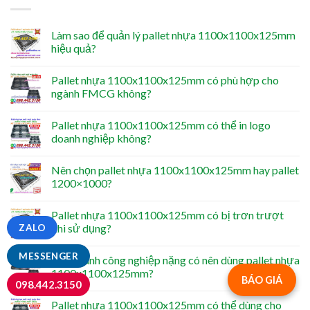
Làm sao để quản lý pallet nhựa 1100x1100x125mm
hiệu quả?
Pallet nhựa 1100x1100x125mm có phù hợp cho
ngành FMCG không?
Pallet nhựa 1100x1100x125mm có thể in logo
doanh nghiệp không?
Nên chọn pallet nhựa 1100x1100x125mm hay pallet
1200×1000?
Pallet nhựa 1100x1100x125mm có bị trơn trượt
khi sử dụng?
ZALO
MESSENGER
Các ngành công nghiệp nặng có nên dùng pallet nhựa
1100x1100x125mm?
BÁO GIÁ
098.442.3150
Pallet nhựa 1100x1100x125mm có thể dùng cho