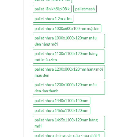
pallet liền khối pl08lk
pallet mesh
pallet nhựa 1.2m x 1m
pallet nhựa 1000x600x100mm mặt kín
pallet nhựa 1000x1000x120mm màu
đen hàng mới
pallet nhựa 1100x1100x120mm hàng
mới màu đen
pallet nhựa 1200x800x120mm hàng mới
màu đen
pallet nhựa 1200x1000x120mm màu
đen đan thanh
pallet nhựa 1440x1100x140mm
pallet nhựa 1465x1100x120mm
pallet nhựa 1465x1100x120mm hàng
mới
pallet nhựa chống tràn dầu - hóa chất 4