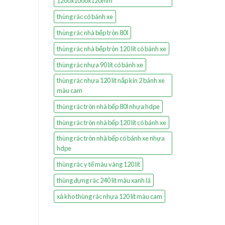
1200x1000x120mm
thùng rác có bánh xe
thùng rác nhà bếp tròn 80l
thùng rác nhà bếp tròn 120 lít có bánh xe
thùng rác nhựa 90 lít có bánh xe
thùng rác nhựa 120 lít nắp kín 2 bánh xe
màu cam
thùng rác tròn nhà bếp 80l nhựa hdpe
thùng rác tròn nhà bếp 120 lít có bánh xe
thùng rác tròn nhà bếp có bánh xe nhựa
hdpe
thùng rác y tế màu vàng 120 lít
thùng đựng rác 240 lít màu xanh lá
xả kho thùng rác nhựa 120 lít màu cam