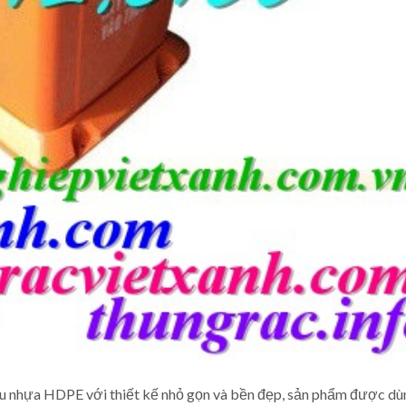
u nhựa HDPE với thiết kế nhỏ gọn và bền đẹp, sản phẩm được dù