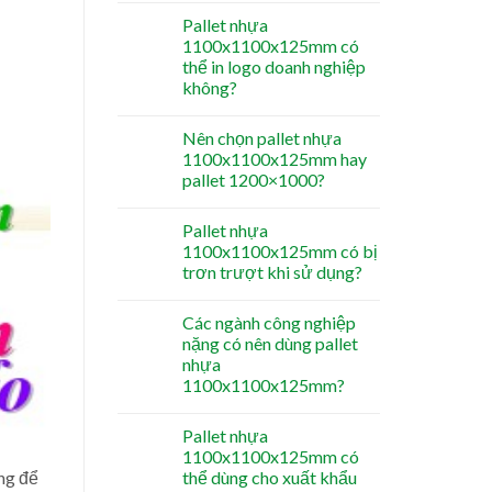
Pallet nhựa
1100x1100x125mm có
thể in logo doanh nghiệp
không?
Nên chọn pallet nhựa
1100x1100x125mm hay
pallet 1200×1000?
Pallet nhựa
1100x1100x125mm có bị
trơn trượt khi sử dụng?
Các ngành công nghiệp
nặng có nên dùng pallet
nhựa
1100x1100x125mm?
Pallet nhựa
1100x1100x125mm có
ng để
thể dùng cho xuất khẩu