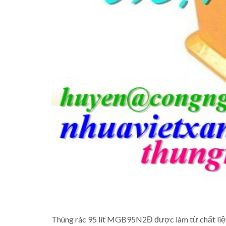
Thùng rác 95 lít MGB95N2Đ được làm từ chất liệ