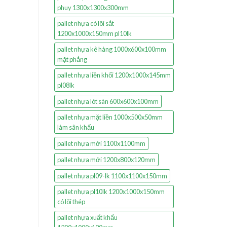
phuy 1300x1300x300mm
pallet nhựa có lõi sắt
1200x1000x150mm pl10lk
pallet nhựa kê hàng 1000x600x100mm
mặt phẳng
pallet nhựa liền khối 1200x1000x145mm
pl08lk
pallet nhựa lót sàn 600x600x100mm
pallet nhựa mặt liền 1000x500x50mm
làm sân khấu
pallet nhựa mới 1100x1100mm
pallet nhựa mới 1200x800x120mm
pallet nhựa pl09-lk 1100x1100x150mm
pallet nhựa pl10lk 1200x1000x150mm
có lõi thép
pallet nhựa xuất khẩu