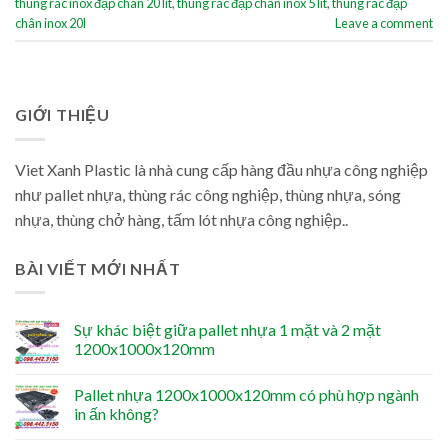
thùng rác inox đạp chân 20 lít
,
thùng rác đạp chân inox 5 lít
,
thùng rác đạp
chân inox 20l
Leave a comment
GIỚI THIỆU
Viet Xanh Plastic là nhà cung cấp hàng đầu nhựa công nghiệp
như pallet nhựa, thùng rác công nghiệp, thùng nhựa, sóng
nhựa, thùng chở hàng, tấm lót nhựa công nghiệp..
BÀI VIẾT MỚI NHẤT
Sự khác biệt giữa pallet nhựa 1 mặt và 2 mặt
1200x1000x120mm
Pallet nhựa 1200x1000x120mm có phù hợp ngành
in ấn không?