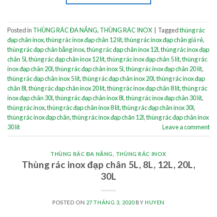
Posted in
THÙNG RÁC ĐA NĂNG
,
THÙNG RÁC INOX
|
Tagged
thùng rác
đạp chân inox
,
thùng rác inox đạp chân 12 lít
,
thùng rác inox đạp chân giá rẻ
,
thùng rác đạp chân bằng inox
,
thùng rác đạp chân inox 12l
,
thùng rác inox đạp
chân 5l
,
thùng rác đạp chân inox 12 lít
,
thùng rác inox đạp chân 5 lít
,
thùng rác
inox đạp chân 20l
,
thùng rác đạp chân inox 5l
,
thùng rác inox đạp chân 20 lít
,
thùng rác đạp chân inox 5 lít
,
thùng rác đạp chân inox 20l
,
thùng rác inox đạp
chân 8l
,
thùng rác đạp chân inox 20 lít
,
thùng rác inox đạp chân 8 lít
,
thùng rác
inox đạp chân 30l
,
thùng rác đạp chân inox 8l
,
thùng rác inox đạp chân 30 lít
,
thùng rác inox
,
thùng rác đạp chân inox 8 lít
,
thùng rác đạp chân inox 30l
,
thùng rác inox đạp chân
,
thùng rác inox đạp chân 12l
,
thùng rác đạp chân inox
30 lít
Leave a comment
THÙNG RÁC ĐA NĂNG
,
THÙNG RÁC INOX
Thùng rác inox đạp chân 5L, 8L, 12L, 20L,
30L
POSTED ON
27 THÁNG 3, 2020
BY
HUYEN