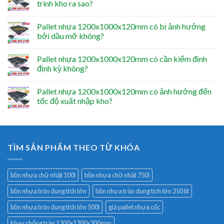
trình kho ra sao?
Pallet nhựa 1200x1000x120mm có bị ảnh hưởng
bởi dầu mỡ không?
Pallet nhựa 1200x1000x120mm có cần kiểm định
định kỳ không?
Pallet nhựa 1200x1000x120mm có ảnh hưởng đến
tốc độ xuất nhập kho?
TÌM SẢN PHẨM THEO TỪ KHÓA
bồn nhựa chữ nhật 100l
bồn nhựa chữ nhật 750l
bồn nhựa tròn dung tích lớn
bồn nhựa tròn dung tích lớn 250 lít
bồn nhựa tròn dung tích lớn 500l
giá pallet nhựa cốc
khay chống tràn 1300x1300x300mm