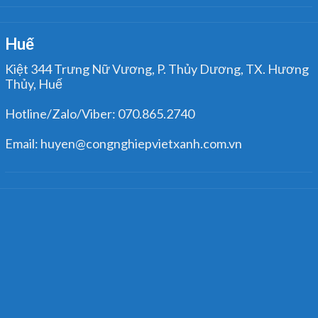
Huế
Kiệt 344 Trưng Nữ Vương, P. Thủy Dương, TX. Hương
Thủy, Huế
Hotline/Zalo/Viber: 070.865.2740
Email: huyen@congnghiepvietxanh.com.vn