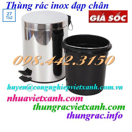
27
Th3