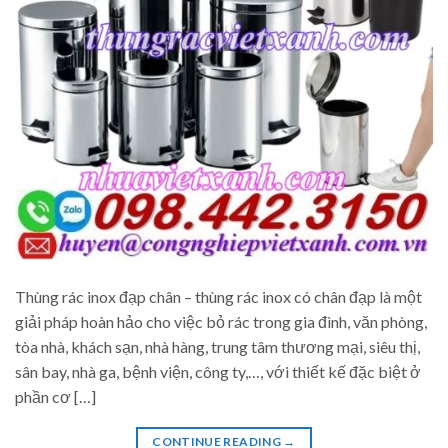
Thùng rác inox đạp chân – thùng rác inox có chân đạp là một
giải pháp hoàn hảo cho việc bỏ rác trong gia đình, văn phòng,
tòa nhà, khách sạn, nhà hàng, trung tâm thương mại, siêu thị,
sân bay, nhà ga, bệnh viện, công ty,…, với thiết kế đặc biệt ở
phần cơ […]
CONTINUE READING
→