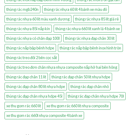
thùng rác mgb240n
thùng rác nhựa 60 lít 4 bánh xe màu đỏ
thùng rác nhựa 60 lít màu xanh dương
thùng rác nhựa 85 lít giá rẻ
thùng rác nhựa 85l nắp kín
thùng rác nhựa 660 lít xanh lá 4 bánh xe
thùng rác nhựa có chân đạp 100l
thùng rác nhựa đạp chân 30 lít
thùng rác nắp bập bênh hdpe
thùng rác nắp bập bênh inox hình tròn
thùng rác treo đôi 2 bên cọc sắt
thùng rác treo đơn chân nhựa nhựa composite nắp hở hai bên hông
thùng rác đạp chân 11 lít
thùng rác đạp chân 50 lít nhựa hdpe
thùng rác đạp chân 80 lít nhựa hdpe
thùng rác đạp chân nhỏ
thùng rác đạp chân nhựa hdpe 45l
thùng rác đạp chân nhựa hdpe 70l
xe thu gom rác 660 lít
xe thu gom rác 660 lít nhựa composite
xe thu gom rác 660l nhựa composite 4 bánh xe