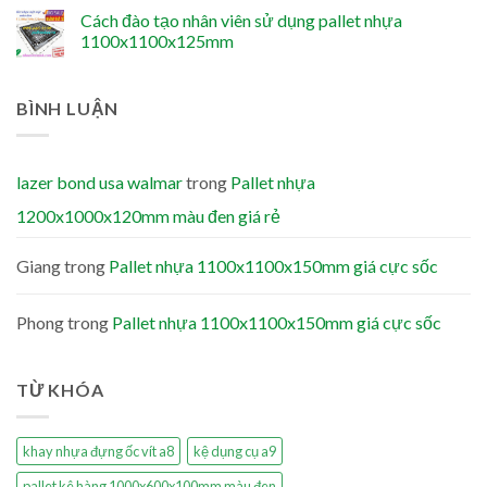
Cách đào tạo nhân viên sử dụng pallet nhựa
1100x1100x125mm
BÌNH LUẬN
lazer bond usa walmar
trong
Pallet nhựa
1200x1000x120mm màu đen giá rẻ
Giang
trong
Pallet nhựa 1100x1100x150mm giá cực sốc
Phong
trong
Pallet nhựa 1100x1100x150mm giá cực sốc
TỪ KHÓA
khay nhựa đựng ốc vít a8
kệ dụng cụ a9
pallet kê hàng 1000x600x100mm màu đen