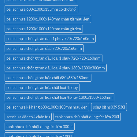
pallet nhựa 600x1000x135mm có chốt nối
pallet nhựa 1200x1000x140mm chân gù màu đen
pallet nhựa 1200x1000x140mm chân gù đen
pallet nhựa chống tràn dầu 1 phuy 720x720x160mm
pallet nhựa chống tràn dầu 720x720x160mm
pallet nhựa chống tràn dầu loại 1 phuy 720x720x160mm
pallet nhựa chống tràn dầu loại 4 phuy 1300x1300x300mm
pallet nhựa chống tràn hóa chất 680x680x150mm
pallet nhựa chống tràn hóa chất loại 4 phuy
pallet nhựa chống tràn hóa chất loại 4 phuy 1300x1300x150mm
pallet nhựa kê hàng 600x1000x100mm màu đen
sóng bít hs039 530l
sọt nhựa đặc có 4 chân trụ
tank nhựa chữ nhật dung tích lớn 200l
tank nhựa chữ nhật dung tích lớn 300 lít
tank nhựa chữ nhật dung tích lớn 1000l