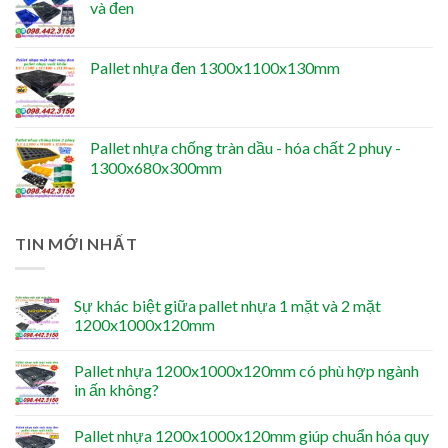
và đen
Pallet nhựa đen 1300x1100x130mm
Pallet nhựa chống tràn dầu - hóa chất 2 phuy -
1300x680x300mm
TIN MỚI NHẤT
Sự khác biệt giữa pallet nhựa 1 mặt và 2 mặt
1200x1000x120mm
Pallet nhựa 1200x1000x120mm có phù hợp ngành
in ấn không?
Pallet nhựa 1200x1000x120mm giúp chuẩn hóa quy