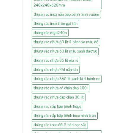
240x240x620mm
thùng rác inox nắp bập bênh hình vuông
thùng rác inox tròn gạt tàn
thùng rác mgb240n
thùng rác nhựa 60 lít 4 bánh xe màu đỏ
thùng rác nhựa 60 lít màu xanh dương
thùng rác nhựa 85 lít giá rẻ
thùng rác nhựa 85l nắp kín
thùng rác nhựa 660 lít xanh lá 4 bánh xe
thùng rác nhựa có chân đạp 100l
thùng rác nhựa đạp chân 30 lít
thùng rác nắp bập bênh hdpe
thùng rác nắp bập bênh inox hình tròn
thùng rác treo đôi 2 bên cọc sắt