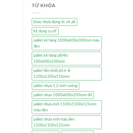
TỪ KHÓA
khay nhựa đựng ốc vít a8
kệ dụng cụ a9
pallet kê hàng 1000x600x100mm màu
đen
pallet kê hàng pl04ls
100x600x100mm
pallet liền khối pl16-lk
1200x1200x150mm
pallet nhựa 1.2 mét vuông
pallet nhựa 1000x600x100mm đỏ
pallet nhựa mới 1100x1100x125mm
màu đen
pallet nhựa mới màu đen
1100x1100x125mm