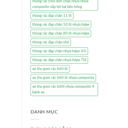
thùng rác treo đơn chân nhựa nhựa
composite nắp hở hai bên hông
thùng rác đạp chân 11 lít
thùng rác đạp chân 50 lít nhựa hdpe
thùng rác đạp chân 80 lít nhựa hdpe
thùng rác đạp chân nhỏ
thùng rác đạp chân nhựa hdpe 45l
thùng rác đạp chân nhựa hdpe 70l
xe thu gom rác 660 lít
xe thu gom rác 660 lít nhựa composite
xe thu gom rác 660l nhựa composite 4
bánh xe
DANH MỤC