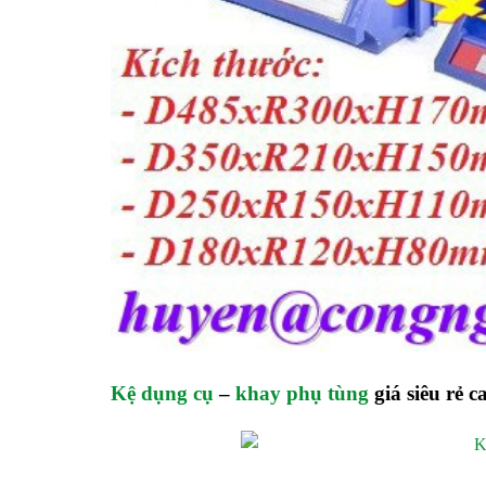
Kệ dụng cụ
–
khay phụ tùng
giá siêu rẻ 