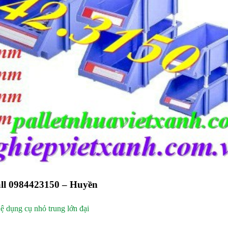
call 0984423150 – Huyền