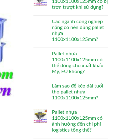
1100x1100x125mm có bị
trơn trượt khi sử dụng?
Các ngành công nghiệp
nặng có nên dùng pallet
nhựa
1100x1100x125mm?
Pallet nhựa
1100x1100x125mm có
thể dùng cho xuất khẩu
Mỹ, EU không?
Làm sao để kéo dài tuổi
thọ pallet nhựa
1100x1100x125mm?
Pallet nhựa
1100x1100x125mm có
ảnh hưởng đến chi phí
logistics tổng thể?