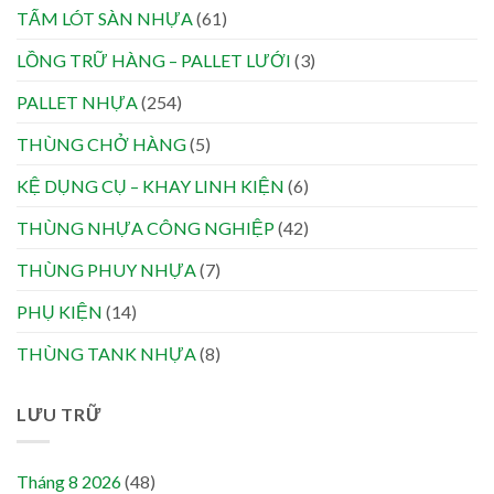
TẤM LÓT SÀN NHỰA
(61)
LỒNG TRỮ HÀNG – PALLET LƯỚI
(3)
PALLET NHỰA
(254)
THÙNG CHỞ HÀNG
(5)
KỆ DỤNG CỤ – KHAY LINH KIỆN
(6)
THÙNG NHỰA CÔNG NGHIỆP
(42)
THÙNG PHUY NHỰA
(7)
PHỤ KIỆN
(14)
THÙNG TANK NHỰA
(8)
LƯU TRỮ
Tháng 8 2026
(48)