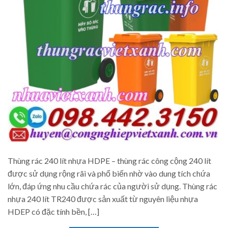
Thùng rác 240 lít nhựa HDPE – thùng rác công cộng 240 lít
được sử dụng rộng rãi và phổ biến nhờ vào dung tích chứa
lớn, đáp ứng nhu cầu chứa rác của người sử dụng. Thùng rác
nhựa 240 lít TR240 được sản xuất từ nguyên liệu nhựa
HDEP có đặc tính bền, […]