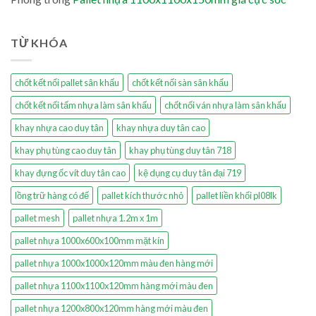
TỪ KHÓA
chốt kết nối pallet sân khấu
chốt kết nối sàn sân khấu
chốt kết nối tấm nhựa làm sân khấu
chốt nối ván nhựa làm sân khấu
khay nhựa cao duy tân
khay nhựa duy tân cao
khay phụ tùng cao duy tân
khay phụ tùng duy tân 718
khay đựng ốc vít duy tân cao
kệ dụng cụ duy tân đại 719
lồng trữ hàng có đế
pallet kích thước nhỏ
pallet liền khối pl08lk
pallet mesh
pallet nhựa 1.2m x 1m
pallet nhựa 1000x600x100mm mặt kín
pallet nhựa 1000x1000x120mm màu đen hàng mới
pallet nhựa 1100x1100x120mm hàng mới màu đen
pallet nhựa 1200x800x120mm hàng mới màu đen