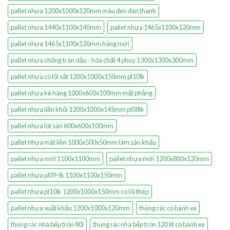
pallet nhựa 1200x1000x120mm màu đen đan thanh
pallet nhựa 1440x1100x140mm
pallet nhựa 1465x1100x120mm
pallet nhựa 1465x1100x120mm hàng mới
pallet nhựa chống tràn dầu - hóa chất 4 phuy 1300x1300x300mm
pallet nhựa có lõi sắt 1200x1000x150mm pl10lk
pallet nhựa kê hàng 1000x600x100mm mặt phẳng
pallet nhựa liền khối 1200x1000x145mm pl08lk
pallet nhựa lót sàn 600x600x100mm
pallet nhựa mặt liền 1000x500x50mm làm sân khấu
pallet nhựa mới 1100x1100mm
pallet nhựa mới 1200x800x120mm
pallet nhựa pl09-lk 1100x1100x150mm
pallet nhựa pl10lk 1200x1000x150mm có lõi thép
pallet nhựa xuất khẩu 1200x1000x120mm
thùng rác có bánh xe
thùng rác nhà bếp tròn 80l
thùng rác nhà bếp tròn 120 lít có bánh xe