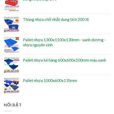
Thùng nhựa chữ nhật dung tích 200 lít
Pallet nhựa 1300x1100x130mm - xanh dương -
nhựa nguyên sinh
Pallet nhựa kê hàng 600x600x100mm màu xanh
Pallet nhựa 1000x600x135mm
NỔI BẬT