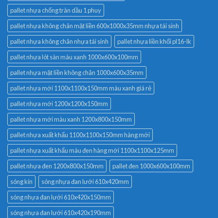
pallet nhựa chống tràn dầu 1 phuy
pallet nhựa không chân mặt liền 600x1000x35mm nhựa tái sinh
pallet nhựa không chân nhựa tái sinh
pallet nhựa liền khối pl16-lk
pallet nhựa lót sàn màu xanh 1000x600x100mm
pallet nhựa mặt liền không chân 1000x600x35mm
pallet nhựa mới 1100x1100x150mm màu xanh giá rẻ
pallet nhựa mới 1200x1200x150mm
pallet nhựa mới màu xanh 1200x800x150mm
pallet nhựa xuất khẩu 1100x1100x150mm hàng mới
pallet nhựa xuất khẩu màu đen hàng mới 1100x1100x125mm
pallet nhựa đen 1200x800x150mm
pallet đen 1000x600x100mm
sóng kín
sóng nhựa đan lưới 610x420mm
sóng nhựa đan lưới 610x420x150mm
sóng nhựa đan lưới 610x420x190mm