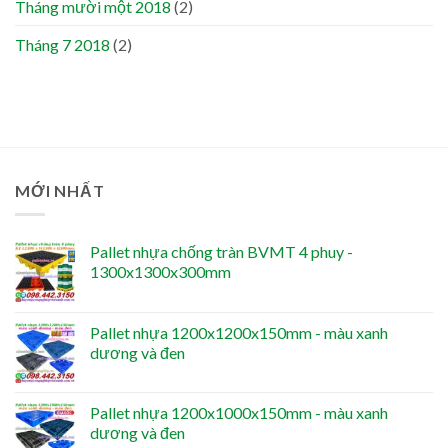
Tháng mười một 2018
(2)
Tháng 7 2018
(2)
MỚI NHẤT
Pallet nhựa chống tràn BVMT 4 phuy -
1300x1300x300mm
Pallet nhựa 1200x1200x150mm - màu xanh
dương và đen
Pallet nhựa 1200x1000x150mm - màu xanh
dương và đen