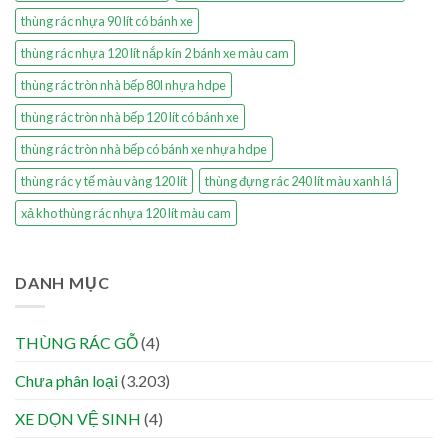
thùng rác nhựa 90 lít có bánh xe
thùng rác nhựa 120 lít nắp kín 2 bánh xe màu cam
thùng rác tròn nhà bếp 80l nhựa hdpe
thùng rác tròn nhà bếp 120 lít có bánh xe
thùng rác tròn nhà bếp có bánh xe nhựa hdpe
thùng rác y tế màu vàng 120 lít
thùng đựng rác 240 lít màu xanh lá
xả kho thùng rác nhựa 120 lít màu cam
DANH MỤC
THÙNG RÁC GỖ
(4)
Chưa phân loại
(3.203)
XE DỌN VỆ SINH
(4)