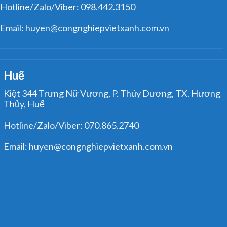
Hotline/Zalo/Viber: 098.442.3150
Email: huyen@congnghiepvietxanh.com.vn
Huế
Kiệt 344 Trưng Nữ Vương, P. Thủy Dương, TX. Hương
Thủy, Huế
Hotline/Zalo/Viber: 070.865.2740
Email: huyen@congnghiepvietxanh.com.vn