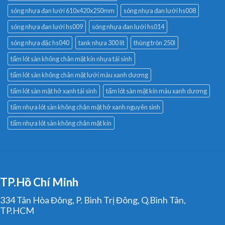
sóng nhựa đan lưới 610x420x250mm
sóng nhựa đan lưới hs008
sóng nhựa đan lưới hs009
sóng nhựa đan lưới hs014
sóng nhựa đặc hs040
tank nhựa 300 lít
thùng tròn 250l
tấm lót sàn không chân mặt kín nhựa tái sinh
tấm lót sàn không chân mặt lưới màu xanh dương
tấm lót sàn mặt hở xanh tái sinh
tấm lót sàn mặt kín màu xanh dương
tấm nhựa lót sàn không chân mặt hở xanh nguyên sinh
tấm nhựa lót sàn không chân mặt kín
TP.Hồ Chí Minh
334 Tân Hòa Đông, P. Bình Trị Đông, Q.Bình Tân,
TP.HCM