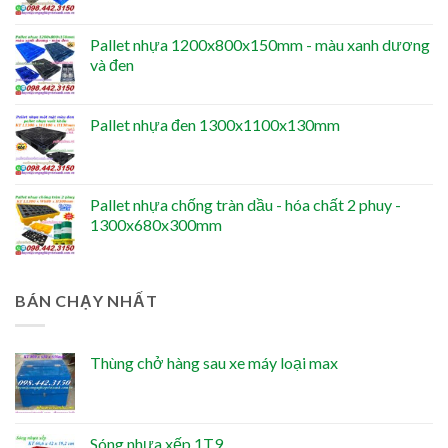
Pallet nhựa 1200x800x150mm - màu xanh dương
và đen
Pallet nhựa đen 1300x1100x130mm
Pallet nhựa chống tràn dầu - hóa chất 2 phuy -
1300x680x300mm
BÁN CHẠY NHẤT
Thùng chở hàng sau xe máy loại max
Sóng nhựa xếp 1T9