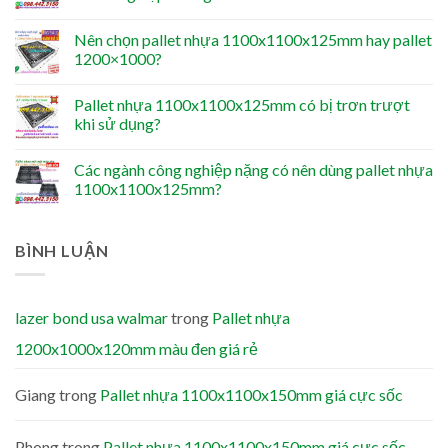
Nên chọn pallet nhựa 1100x1100x125mm hay pallet
1200×1000?
Pallet nhựa 1100x1100x125mm có bị trơn trượt
khi sử dụng?
Các ngành công nghiệp nặng có nên dùng pallet nhựa
1100x1100x125mm?
BÌNH LUẬN
lazer bond usa walmar
trong
Pallet nhựa
1200x1000x120mm màu đen giá rẻ
Giang
trong
Pallet nhựa 1100x1100x150mm giá cực sốc
Phong
trong
Pallet nhựa 1100x1100x150mm giá cực sốc