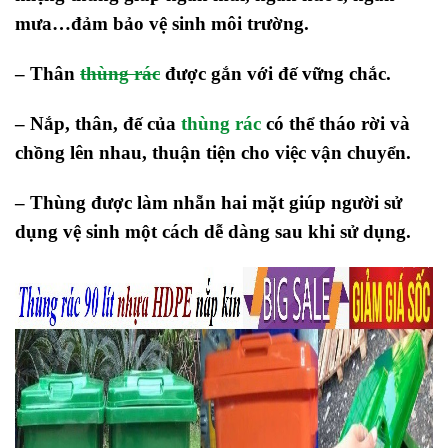
mưa…đảm bảo vệ sinh môi trường.
– Thân
thùng rác
được gắn với đế vững chắc.
– Nắp, thân, đế của
thùng rác
có thể tháo rời và
chồng lên nhau, thuận tiện cho việc vận chuyển.
– Thùng được làm nhẵn hai mặt giúp người sử
dụng vệ sinh một cách dễ dàng sau khi sử dụng.