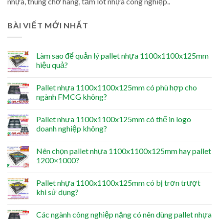
nhựa, thùng chở hàng, tấm lót nhựa công nghiệp..
BÀI VIẾT MỚI NHẤT
Làm sao để quản lý pallet nhựa 1100x1100x125mm
hiệu quả?
Pallet nhựa 1100x1100x125mm có phù hợp cho
ngành FMCG không?
Pallet nhựa 1100x1100x125mm có thể in logo
doanh nghiệp không?
Nên chọn pallet nhựa 1100x1100x125mm hay pallet
1200×1000?
Pallet nhựa 1100x1100x125mm có bị trơn trượt
khi sử dụng?
Các ngành công nghiệp nặng có nên dùng pallet nhựa