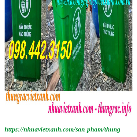
https://nhuavietxanh.com/san-pham/thung-