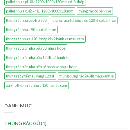
pallet nhựa pl10lk 1200x1000x150mm có lõi thép
pallet nhựa xuất khẩu 1200x1000x120mm
thùng rác có bánh xe
thùng rác nhà bếp tròn 80l
thùng rác nhà bếp tròn 120 lít có bánh xe
thùng rác nhựa 90 lít có bánh xe
thùng rác nhựa 120 lít nắp kín 2 bánh xe màu cam
thùng rác tròn nhà bếp 80l nhựa hdpe
thùng rác tròn nhà bếp 120 lít có bánh xe
thùng rác tròn nhà bếp có bánh xe nhựa hdpe
thùng rác y tế màu vàng 120 lít
thùng đựng rác 240 lít màu xanh lá
xả kho thùng rác nhựa 120 lít màu cam
DANH MỤC
THÙNG RÁC GỖ
(4)