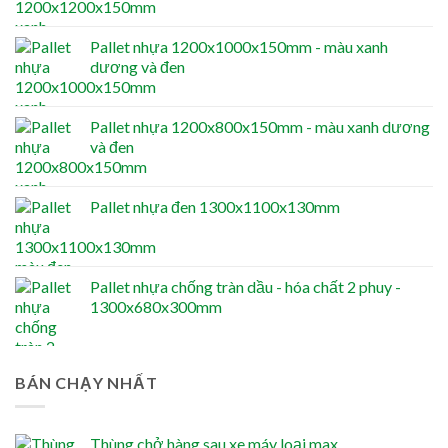
Pallet nhựa 1200x1000x150mm - màu xanh
dương và đen
Pallet nhựa 1200x800x150mm - màu xanh dương
và đen
Pallet nhựa đen 1300x1100x130mm
Pallet nhựa chống tràn dầu - hóa chất 2 phuy -
1300x680x300mm
BÁN CHẠY NHẤT
Thùng chở hàng sau xe máy loại max