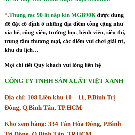
*.
Thùng rác 90 lít nắp kín MGB90K
được dùng
để đặt cố định ở những địa điểm công cộng như
vỉa hè, công viên, trường học, bệnh viện, siêu thị,
trung tâm thương mại, các điểm vui chơi giải trí,
khu du lịch…
Mọi chi tiết Quý khách vui lòng liên hệ
CÔNG TY TNHH SẢN XUẤT VIỆT XANH
Địa chỉ: 108 Liên khu 10 – 11, P.Bình Trị
Đông, Q.Bình Tân, TP.HCM
Kho xem hàng: 334 Tân Hòa Đông, P.Bình
Trị Đông, Q.Bình Tân, TP.HCM