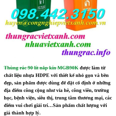
Thùng rác 90 lít nắp kín MGB90K
được làm từ
chất liệu nhựa HDPE với thiết kế nhỏ gọn và bền
đẹp, sản phẩm được dùng để đặt cố định ở những
địa điểm công cộng như vỉa hè, công viên, trường
học, bệnh viện, siêu thị, trung tâm thương mại, các
điểm vui chơi giải trí…Sản phẩm chất lượng với
giá thành hợp lý.