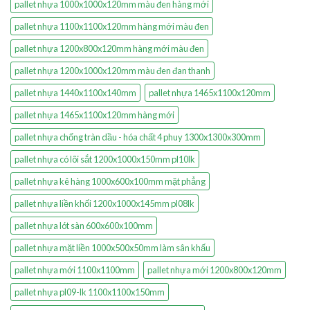
pallet nhựa 1000x1000x120mm màu đen hàng mới
pallet nhựa 1100x1100x120mm hàng mới màu đen
pallet nhựa 1200x800x120mm hàng mới màu đen
pallet nhựa 1200x1000x120mm màu đen đan thanh
pallet nhựa 1440x1100x140mm
pallet nhựa 1465x1100x120mm
pallet nhựa 1465x1100x120mm hàng mới
pallet nhựa chống tràn dầu - hóa chất 4 phuy 1300x1300x300mm
pallet nhựa có lõi sắt 1200x1000x150mm pl10lk
pallet nhựa kê hàng 1000x600x100mm mặt phẳng
pallet nhựa liền khối 1200x1000x145mm pl08lk
pallet nhựa lót sàn 600x600x100mm
pallet nhựa mặt liền 1000x500x50mm làm sân khấu
pallet nhựa mới 1100x1100mm
pallet nhựa mới 1200x800x120mm
pallet nhựa pl09-lk 1100x1100x150mm