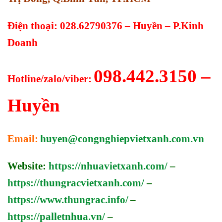
Điện thoại: 028.62790376 – Huyền – P.Kinh
Doanh
098.442.3150 –
Hotline/zalo/viber:
Huyền
Email:
huyen@congnghiepvietxanh.com.vn
Website:
https://nhuavietxanh.com/
–
https://thungracvietxanh.com/
–
https://www.thungrac.info/
–
https://palletnhua.vn/
–