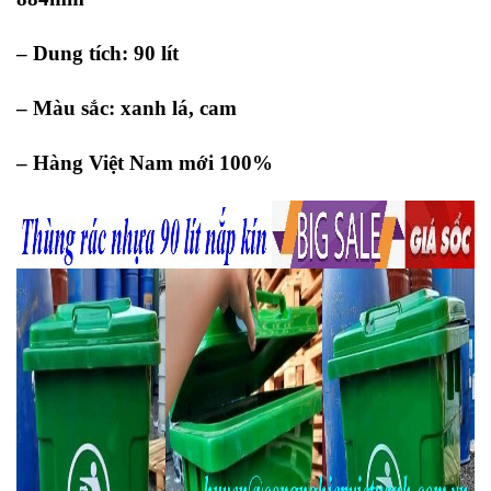
– Dung tích: 90 lít
– Màu sắc: xanh lá, cam
– Hàng Việt Nam mới 100%