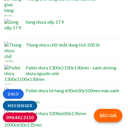
Sóng nhựa xếp 1T9
Thùng nhựa chữ nhật dung tích 200 lít
Pallet nhựa 1300x1100x130mm - xanh dương -
nhựa nguyên sinh
Pallet nhựa kê hàng 600x600x100mm màu xanh
ZALO
MESSENGER
Pallet nhựa 1000x600x135mm
BÁO GIÁ
098.442.3150