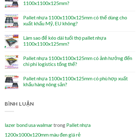
1100x1100x125mm?
Pallet nhựa 1100x1100x125mm có thể dùng cho
xuất khẩu Mỹ, EU không?
Làm sao để kéo dài tuổi thọ pallet nhựa
1100x1100x125mm?
Pallet nhựa 1100x1100x125mm có ảnh hưởng đến
chi phí logistics tổng thể?
Pallet nhựa 1100x1100x125mm có phù hợp xuất
khẩu hàng nông sản?
BÌNH LUẬN
lazer bond usa walmar
trong
Pallet nhựa
1200x1000x120mm màu đen giá rẻ