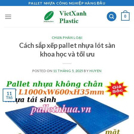
Skip
PALLET NHỰA CÔNG NGHIỆP HÀNG ĐẦU
to
0
content
CHƯA PHÂN LOẠI
Cách sắp xếp pallet nhựa lót sàn
khoa học và tối ưu
POSTED ON
11 THÁNG 5, 2025
BY
HUYEN
11
Th5