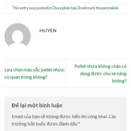
This entry was posted in
Chưa phân loại
. Bookmark the
permalink
.
HUYEN
Pallet nhựa không chân có
Lựa chọn màu sắc pallet nhựa:
dùng được cho xe nâng
có quan trọng không?
không?
Để lại một bình luận
Email của bạn sẽ không được hiển thị công khai.
Các
trường bắt buộc được đánh dấu
*