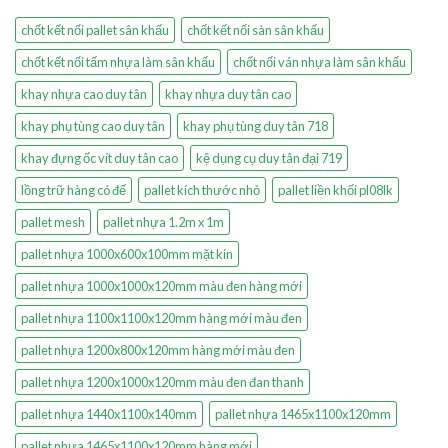
chốt kết nối pallet sân khấu
chốt kết nối sàn sân khấu
chốt kết nối tấm nhựa làm sân khấu
chốt nối ván nhựa làm sân khấu
khay nhựa cao duy tân
khay nhựa duy tân cao
khay phụ tùng cao duy tân
khay phụ tùng duy tân 718
khay đựng ốc vít duy tân cao
kệ dụng cụ duy tân đại 719
lồng trữ hàng có đế
pallet kích thước nhỏ
pallet liền khối pl08lk
pallet mesh
pallet nhựa 1.2m x 1m
pallet nhựa 1000x600x100mm mặt kín
pallet nhựa 1000x1000x120mm màu đen hàng mới
pallet nhựa 1100x1100x120mm hàng mới màu đen
pallet nhựa 1200x800x120mm hàng mới màu đen
pallet nhựa 1200x1000x120mm màu đen đan thanh
pallet nhựa 1440x1100x140mm
pallet nhựa 1465x1100x120mm
pallet nhựa 1465x1100x120mm hàng mới