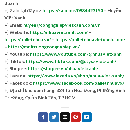
doanh
+)
Zalo tại đây =>
https://zalo.me/0984423150
– Huyền
Việt Xanh
+) Email:
huyen@congnghiepvietxanh.com.vn
+) Website:
https://nhuavietxanh.com/
–
https://palletnhua.vn/
–
https://palletnhuavietxanh.com/
–
https://moitruongcongnghiep.vn/
+) Youtube:
https://www.youtube.com/@nhuavietxanh
+) Tiktok:
https://www.tiktok.com/@ctysxvietxanh/
+) Shopee:
https://shopee.vn/nhuavietxanh/
+) Lazada:
https://www.lazada.vn/shop/nhua-viet-xanh/
+) Facebook:
https://www.facebook.com/palletnhuavx/
+)
Địa chỉ kho xem hàng: 334 Tân Hòa Đông, Phường Bình
Trị Đông, Quận Bình Tân, TP.HCM