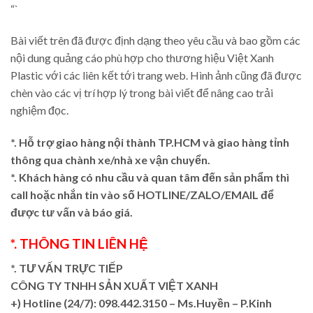
“`
Bài viết trên đã được định dạng theo yêu cầu và bao gồm các
nội dung quảng cáo phù hợp cho thương hiệu Việt Xanh
Plastic với các liên kết tới trang web. Hình ảnh cũng đã được
chèn vào các vị trí hợp lý trong bài viết để nâng cao trải
nghiệm đọc.
*. Hỗ trợ giao hàng nội thành TP.HCM và giao hàng tỉnh
thông qua chành xe/nhà xe vận chuyển.
*. Khách hàng có nhu cầu và quan tâm đến sản phẩm thì
call hoặc nhắn tin vào số HOTLINE/ZALO/EMAIL để
được tư vấn và báo giá.
*. THÔNG TIN LIÊN HỆ
*. TƯ VẤN TRỰC TIẾP
CÔNG TY TNHH SẢN XUẤT VIỆT XANH
+)
Hotline (24/7): 098.442.3150 – Ms.Huyền – P.Kinh