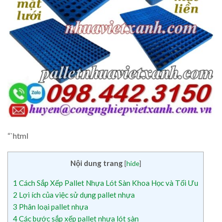
“`html
Nội dung trang
[
hide
]
1
Cách Sắp Xếp Pallet Nhựa Lót Sàn Khoa Học và Tối Ưu
2
Lợi ích của việc sử dụng pallet nhựa
3
Phân loại pallet nhựa
4
Các bước sắp xếp pallet nhựa lót sàn