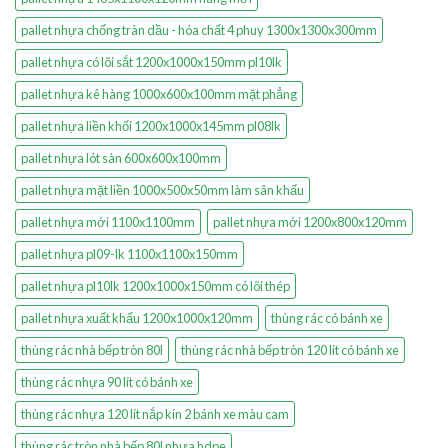
pallet nhựa chống tràn dầu - hóa chất 4 phuy 1300x1300x300mm
pallet nhựa có lõi sắt 1200x1000x150mm pl10lk
pallet nhựa kê hàng 1000x600x100mm mặt phẳng
pallet nhựa liền khối 1200x1000x145mm pl08lk
pallet nhựa lót sàn 600x600x100mm
pallet nhựa mặt liền 1000x500x50mm làm sân khấu
pallet nhựa mới 1100x1100mm
pallet nhựa mới 1200x800x120mm
pallet nhựa pl09-lk 1100x1100x150mm
pallet nhựa pl10lk 1200x1000x150mm có lõi thép
pallet nhựa xuất khẩu 1200x1000x120mm
thùng rác có bánh xe
thùng rác nhà bếp tròn 80l
thùng rác nhà bếp tròn 120 lít có bánh xe
thùng rác nhựa 90 lít có bánh xe
thùng rác nhựa 120 lít nắp kín 2 bánh xe màu cam
thùng rác tròn nhà bếp 80l nhựa hdpe