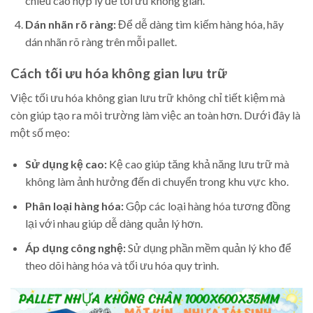
chiều cao hợp lý để tối ưu không gian.
Dán nhãn rõ ràng:
Để dễ dàng tìm kiếm hàng hóa, hãy
dán nhãn rõ ràng trên mỗi pallet.
Cách tối ưu hóa không gian lưu trữ
Việc tối ưu hóa không gian lưu trữ không chỉ tiết kiệm mà
còn giúp tạo ra môi trường làm việc an toàn hơn. Dưới đây là
một số mẹo:
Sử dụng kệ cao:
Kệ cao giúp tăng khả năng lưu trữ mà
không làm ảnh hưởng đến di chuyển trong khu vực kho.
Phân loại hàng hóa:
Gộp các loại hàng hóa tương đồng
lại với nhau giúp dễ dàng quản lý hơn.
Áp dụng công nghệ:
Sử dụng phần mềm quản lý kho để
theo dõi hàng hóa và tối ưu hóa quy trình.