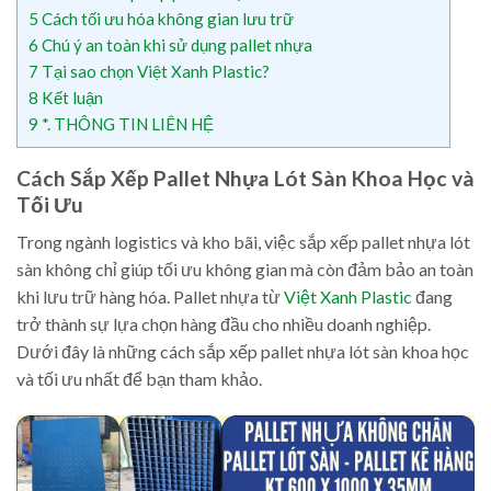
5
Cách tối ưu hóa không gian lưu trữ
6
Chú ý an toàn khi sử dụng pallet nhựa
7
Tại sao chọn Việt Xanh Plastic?
8
Kết luận
9
*. THÔNG TIN LIÊN HỆ
Cách Sắp Xếp Pallet Nhựa Lót Sàn Khoa Học và
Tối Ưu
Trong ngành logistics và kho bãi, việc sắp xếp pallet nhựa lót
sàn không chỉ giúp tối ưu không gian mà còn đảm bảo an toàn
khi lưu trữ hàng hóa. Pallet nhựa từ
Việt Xanh Plastic
đang
trở thành sự lựa chọn hàng đầu cho nhiều doanh nghiệp.
Dưới đây là những cách sắp xếp pallet nhựa lót sàn khoa học
và tối ưu nhất để bạn tham khảo.