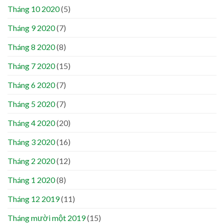
Tháng 10 2020
(5)
Tháng 9 2020
(7)
Tháng 8 2020
(8)
Tháng 7 2020
(15)
Tháng 6 2020
(7)
Tháng 5 2020
(7)
Tháng 4 2020
(20)
Tháng 3 2020
(16)
Tháng 2 2020
(12)
Tháng 1 2020
(8)
Tháng 12 2019
(11)
Tháng mười một 2019
(15)