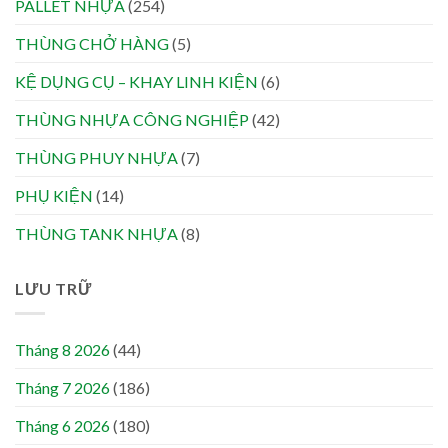
PALLET NHỰA
(254)
THÙNG CHỞ HÀNG
(5)
KỆ DỤNG CỤ – KHAY LINH KIỆN
(6)
THÙNG NHỰA CÔNG NGHIỆP
(42)
THÙNG PHUY NHỰA
(7)
PHỤ KIỆN
(14)
THÙNG TANK NHỰA
(8)
LƯU TRỮ
Tháng 8 2026
(44)
Tháng 7 2026
(186)
Tháng 6 2026
(180)