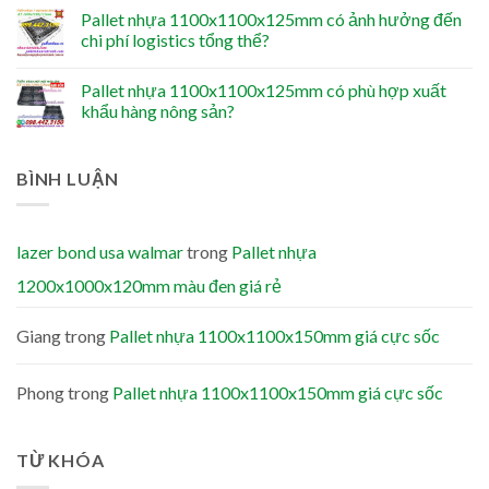
Pallet nhựa 1100x1100x125mm có ảnh hưởng đến
chi phí logistics tổng thể?
Pallet nhựa 1100x1100x125mm có phù hợp xuất
khẩu hàng nông sản?
BÌNH LUẬN
lazer bond usa walmar
trong
Pallet nhựa
1200x1000x120mm màu đen giá rẻ
Giang
trong
Pallet nhựa 1100x1100x150mm giá cực sốc
Phong
trong
Pallet nhựa 1100x1100x150mm giá cực sốc
TỪ KHÓA