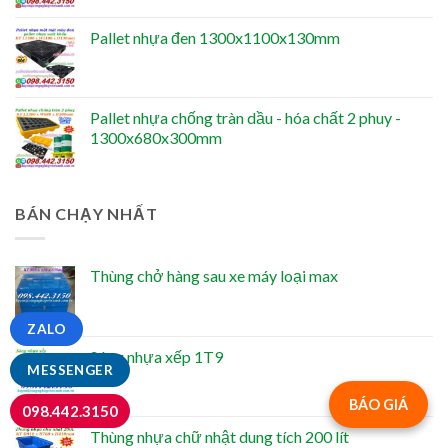
Pallet nhựa đen 1300x1100x130mm
Pallet nhựa chống tràn dầu - hóa chất 2 phuy -
1300x680x300mm
BÁN CHẠY NHẤT
Thùng chở hàng sau xe máy loại max
ZALO
Sóng nhựa xếp 1T9
MESSENGER
BÁO GIÁ
098.442.3150
Thùng nhựa chữ nhật dung tích 200 lít