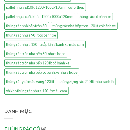
pallet nhựa pl10lk 1200x1000x150mm có lõi thép
pallet nhựa xuất khẩu 1200x1000x120mm
thùng rác có bánh xe
thùng rác nhà bếp tròn 80l
thùng rác nhà bếp tròn 120 lít có bánh xe
thùng rác nhựa 90 lít có bánh xe
thùng rác nhựa 120 lít nắp kín 2 bánh xe màu cam
thùng rác tròn nhà bếp 80l nhựa hdpe
thùng rác tròn nhà bếp 120 lít có bánh xe
thùng rác tròn nhà bếp có bánh xe nhựa hdpe
thùng rác y tế màu vàng 120 lít
thùng đựng rác 240 lít màu xanh lá
xả kho thùng rác nhựa 120 lít màu cam
DANH MỤC
THÙNG RÁC GỖ
(4)