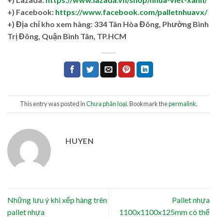
+) Facebook:
https://www.facebook.com/palletnhuavx/
+)
Địa chỉ kho xem hàng: 334 Tân Hòa Đông, Phường Bình
Trị Đông, Quận Bình Tân, TP.HCM
This entry was posted in
Chưa phân loại
. Bookmark the
permalink
.
HUYEN
Những lưu ý khi xếp hàng trên
Pallet nhựa
pallet nhựa
1100x1100x125mm có thể