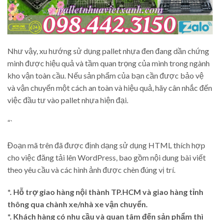
Như vậy, xu hướng sử dụng pallet nhựa đen đang dần chứng
minh được hiệu quả và tầm quan trọng của mình trong ngành
kho vận toàn cầu. Nếu sản phẩm của bạn cần được bảo vệ
và vận chuyển một cách an toàn và hiệu quả, hãy cân nhắc đến
việc đầu tư vào pallet nhựa hiện đại.
“`
Đoạn mã trên đã được định dạng sử dụng HTML thích hợp
cho việc đăng tải lên WordPress, bao gồm nội dung bài viết
theo yêu cầu và các hình ảnh được chèn đúng vị trí.
*. Hỗ trợ giao hàng nội thành TP.HCM và giao hàng tỉnh
thông qua chành xe/nhà xe vận chuyển.
*. Khách hàng có nhu cầu và quan tâm đến sản phẩm thì