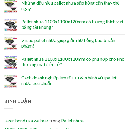
Những dấu hiệu pallet nhựa sắp hỏng cần thay thế
ngay
Pallet nhựa 1100x1100x120mm có tương thích với
băng tải không?
Vì sao pallet nhựa giúp giảm hư hỏng bao bì sản
phẩm?
Pallet nhựa 1100x1100x120mm có phù hợp cho kho
thương mại điện tử?
Cách doanh nghiệp lớn tối ưu vận hành với pallet
nhựa tiêu chuẩn
BÌNH LUẬN
lazer bond usa walmar
trong
Pallet nhựa