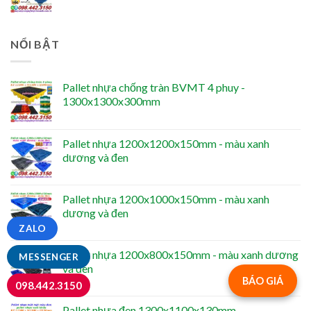
NỔI BẬT
Pallet nhựa chống tràn BVMT 4 phuy -
1300x1300x300mm
Pallet nhựa 1200x1200x150mm - màu xanh
dương và đen
Pallet nhựa 1200x1000x150mm - màu xanh
dương và đen
ZALO
Pallet nhựa 1200x800x150mm - màu xanh dương
MESSENGER
và đen
BÁO GIÁ
098.442.3150
Pallet nhựa đen 1300x1100x130mm