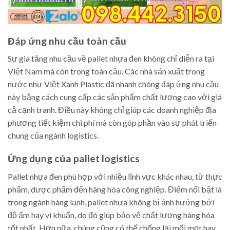
Đáp ứng nhu cầu toàn cầu
Sự gia tăng nhu cầu về pallet nhựa đen không chỉ diễn ra tại
Việt Nam mà còn trong toàn cầu. Các nhà sản xuất trong
nước như Việt Xanh Plastic đã nhanh chóng đáp ứng nhu cầu
này bằng cách cung cấp các sản phẩm chất lượng cao với giá
cả cạnh tranh. Điều này không chỉ giúp các doanh nghiệp địa
phương tiết kiệm chi phí mà còn góp phần vào sự phát triển
chung của ngành logistics.
Ứng dụng của pallet logistics
Pallet nhựa đen phù hợp với nhiều lĩnh vực khác nhau, từ thực
phẩm, dược phẩm đến hàng hóa công nghiệp. Điểm nổi bật là
trong ngành hàng lạnh, pallet nhựa không bị ảnh hưởng bởi
độ ẩm hay vi khuẩn, do đó giúp bảo vệ chất lượng hàng hóa
tốt nhất. Hơn nữa, chúng cũng có thể chống lại mối mọt hay