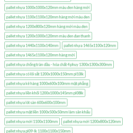
pallet nhựa 1000x1000x120mm màu đen hàng mới
pallet nhựa 1100x1100x120mm hàng mới màu đen
pallet nhựa 1200x800x120mm hàng mới màu đen
pallet nhựa 1200x1000x120mm màu đen đan thanh
pallet nhựa 1440x1100x140mm
pallet nhựa 1465x1100x120mm
pallet nhựa 1465x1100x120mm hàng mới
pallet nhựa chống tràn dầu - hóa chất 4 phuy 1300x1300x300mm
pallet nhựa có lõi sắt 1200x1000x150mm pl10lk
pallet nhựa kê hàng 1000x600x100mm mặt phẳng
pallet nhựa liền khối 1200x1000x145mm pl08lk
pallet nhựa lót sàn 600x600x100mm
pallet nhựa mặt liền 1000x500x50mm làm sân khấu
pallet nhựa mới 1100x1100mm
pallet nhựa mới 1200x800x120mm
pallet nhựa pl09-lk 1100x1100x150mm