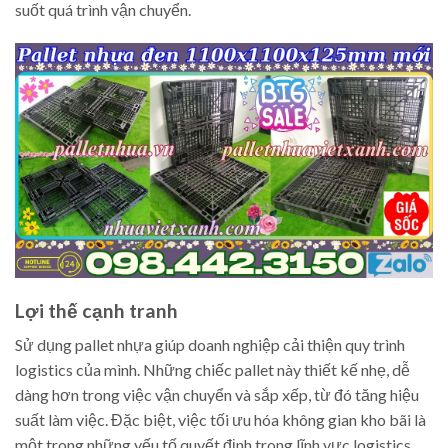
suốt quá trình vận chuyển.
Lợi thế cạnh tranh
Sử dụng pallet nhựa giúp doanh nghiệp cải thiện quy trình
logistics của mình. Những chiếc pallet này thiết kế nhẹ, dễ
dàng hơn trong việc vận chuyển và sắp xếp, từ đó tăng hiệu
suất làm việc. Đặc biệt, việc tối ưu hóa không gian kho bãi là
một trong những yếu tố quyết định trong lĩnh vực logistics