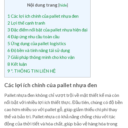
Nội dung trang
[
hide
]
1
Các lợi ích chính của pallet nhựa đen
2
Lợi thế cạnh tranh
3
Đặc điểm nổi bật của pallet nhựa hiện đại
4
Đáp ứng nhu cầu toàn cầu
5
Ứng dụng của pallet logistics
6
Độ bền và tính năng tái sử dụng
7
Giải pháp thông minh cho kho vận
8
Kết luận
9
*. THÔNG TIN LIÊN HỆ
Các lợi ích chính của pallet nhựa đen
Pallet nhựa đen không chỉ vượt trội về mặt thiết kế mà còn
nổi bật với nhiều lợi ích thiết thực. Đầu tiên, chúng có độ bền
cao hơn nhiều so với pallet gỗ, giúp giảm thiểu chi phí thay
thế và bảo trì. Pallet nhựa có khả năng chống chịu với tác
động của thời tiết và hóa chất, giúp bảo vệ hàng hóa trong