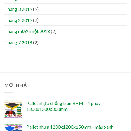
Tháng 3 2019
(9)
Tháng 2 2019
(2)
Tháng mười một 2018
(2)
Tháng 7 2018
(2)
MỚI NHẤT
Pallet nhựa chống tràn BVMT 4 phuy -
1300x1300x300mm
Pallet nhựa 1200x1200x150mm - màu xanh