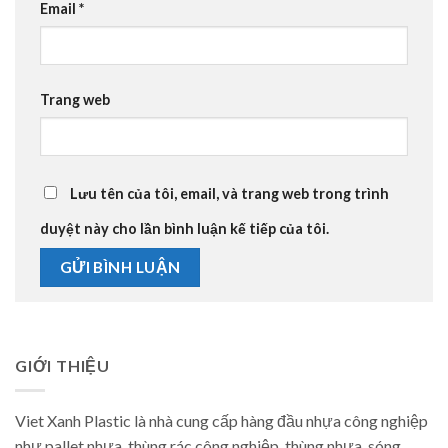
Email
*
Trang web
Lưu tên của tôi, email, và trang web trong trình
duyệt này cho lần bình luận kế tiếp của tôi.
GIỚI THIỆU
Viet Xanh Plastic là nhà cung cấp hàng đầu nhựa công nghiệp
như pallet nhựa, thùng rác công nghiệp, thùng nhựa, sóng