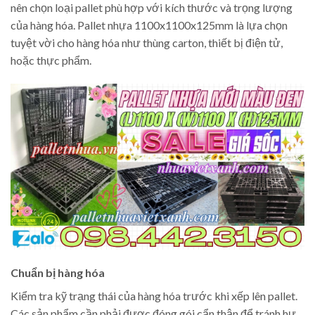
nên chọn loại pallet phù hợp với kích thước và trọng lượng
của hàng hóa. Pallet nhựa 1100x1100x125mm là lựa chọn
tuyệt vời cho hàng hóa như thùng carton, thiết bị điện tử,
hoặc thực phẩm.
Chuẩn bị hàng hóa
Kiểm tra kỹ trạng thái của hàng hóa trước khi xếp lên pallet.
Các sản phẩm cần phải được đóng gói cẩn thận để tránh hư