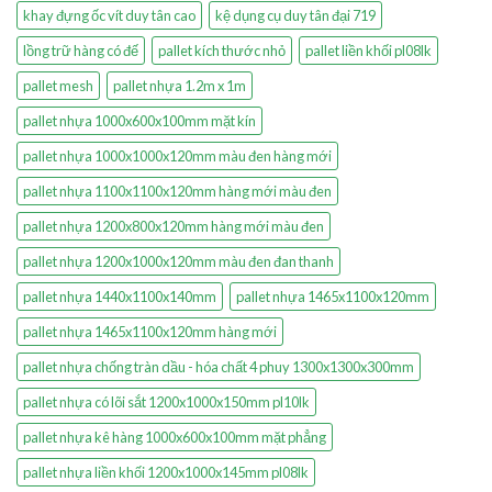
khay đựng ốc vít duy tân cao
kệ dụng cụ duy tân đại 719
lồng trữ hàng có đế
pallet kích thước nhỏ
pallet liền khối pl08lk
pallet mesh
pallet nhựa 1.2m x 1m
pallet nhựa 1000x600x100mm mặt kín
pallet nhựa 1000x1000x120mm màu đen hàng mới
pallet nhựa 1100x1100x120mm hàng mới màu đen
pallet nhựa 1200x800x120mm hàng mới màu đen
pallet nhựa 1200x1000x120mm màu đen đan thanh
pallet nhựa 1440x1100x140mm
pallet nhựa 1465x1100x120mm
pallet nhựa 1465x1100x120mm hàng mới
pallet nhựa chống tràn dầu - hóa chất 4 phuy 1300x1300x300mm
pallet nhựa có lõi sắt 1200x1000x150mm pl10lk
pallet nhựa kê hàng 1000x600x100mm mặt phẳng
pallet nhựa liền khối 1200x1000x145mm pl08lk