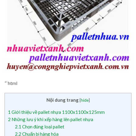
“`html
Nội dung trang
[
hide
]
1
Giới thiệu về pallet nhựa 1100x1100x125mm
2
Những lưu ý khi xếp hàng lên pallet nhựa
2.1
Chọn đúng loại pallet
2.2
Chuẩn bị hàng hóa