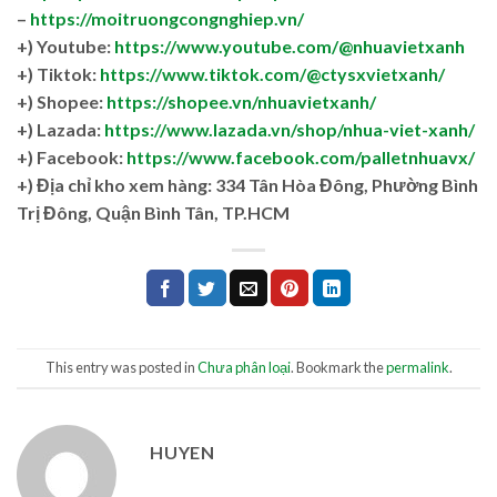
–
https://moitruongcongnghiep.vn/
+) Youtube:
https://www.youtube.com/@nhuavietxanh
+) Tiktok:
https://www.tiktok.com/@ctysxvietxanh/
+) Shopee:
https://shopee.vn/nhuavietxanh/
+) Lazada:
https://www.lazada.vn/shop/nhua-viet-xanh/
+) Facebook:
https://www.facebook.com/palletnhuavx/
+)
Địa chỉ kho xem hàng: 334 Tân Hòa Đông, Phường Bình
Trị Đông, Quận Bình Tân, TP.HCM
This entry was posted in
Chưa phân loại
. Bookmark the
permalink
.
HUYEN