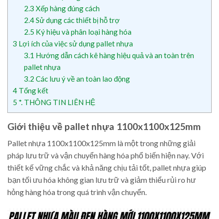
2.3
Xếp hàng đúng cách
2.4
Sử dụng các thiết bị hỗ trợ
2.5
Ký hiệu và phân loại hàng hóa
3
Lợi ích của việc sử dụng pallet nhựa
3.1
Hướng dẫn cách kê hàng hiệu quả và an toàn trên
pallet nhựa
3.2
Các lưu ý về an toàn lao động
4
Tổng kết
5
*. THÔNG TIN LIÊN HỆ
Giới thiệu về pallet nhựa 1100x1100x125mm
Pallet nhựa 1100x1100x125mm là một trong những giải
pháp lưu trữ và vận chuyển hàng hóa phổ biến hiện nay. Với
thiết kế vững chắc và khả năng chịu tải tốt, pallet nhựa giúp
bạn tối ưu hóa không gian lưu trữ và giảm thiểu rủi ro hư
hỏng hàng hóa trong quá trình vận chuyển.