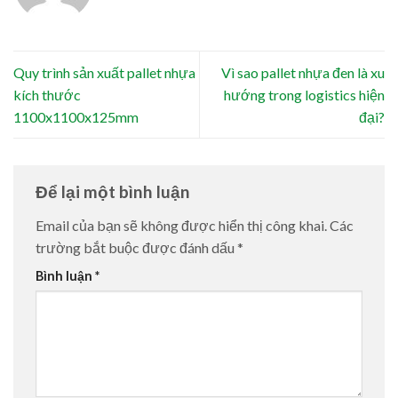
Quy trình sản xuất pallet nhựa
Vì sao pallet nhựa đen là xu
kích thước
hướng trong logistics hiện
1100x1100x125mm
đại?
Để lại một bình luận
Email của bạn sẽ không được hiển thị công khai.
Các
trường bắt buộc được đánh dấu
*
Bình luận
*