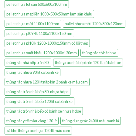
pallet nhựa lót sàn 600x600x100mm
pallet nhựa mặt liền 1000x500x50mm làm sân khấu
pallet nhựa mới 1100x1100mm
pallet nhựa mới 1200x800x120mm
pallet nhựa pl09-lk 1100x1100x150mm
pallet nhựa pl10lk 1200x1000x150mm có lõi thép
pallet nhựa xuất khẩu 1200x1000x120mm
thùng rác có bánh xe
thùng rác nhà bếp tròn 80l
thùng rác nhà bếp tròn 120 lít có bánh xe
thùng rác nhựa 90 lít có bánh xe
thùng rác nhựa 120 lít nắp kín 2 bánh xe màu cam
thùng rác tròn nhà bếp 80l nhựa hdpe
thùng rác tròn nhà bếp 120 lít có bánh xe
thùng rác tròn nhà bếp có bánh xe nhựa hdpe
thùng rác y tế màu vàng 120 lít
thùng đựng rác 240 lít màu xanh lá
xả kho thùng rác nhựa 120 lít màu cam