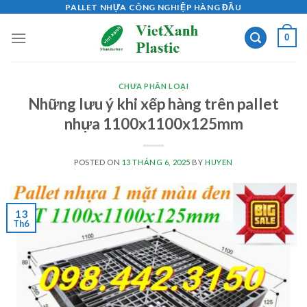
Skip
PALLET NHỰA CÔNG NGHIỆP HÀNG ĐẦU
to
0
content
CHƯA PHÂN LOẠI
Những lưu ý khi xếp hàng trên pallet
nhựa 1100x1100x125mm
POSTED ON
13 THÁNG 6, 2025
BY
HUYEN
13
Th6