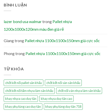
BÌNH LUẬN
lazer bond usa walmar
trong
Pallet nhựa
1200x1000x120mm màu đen giá rẻ
Giang
trong
Pallet nhựa 1100x1100x150mm giá cực sốc
Phong
trong
Pallet nhựa 1100x1100x150mm giá cực sốc
TỪ KHÓA
chốt kết nối pallet sân khấu
chốt kết nối sàn sân khấu
chốt kết nối tấm nhựa làm sân khấu
chốt nối ván nhựa làm sân khấu
khay nhựa cao duy tân
khay nhựa duy tân cao
khay phụ tùng cao duy tân
khay phụ tùng duy tân 718