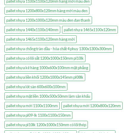
pallet nhựa 1100x1100x120mm hàng mới màu đen
pallet nhựa 1200x800x120mm hàng mới màu đen
pallet nhựa 1200x1000x120mm màu đen đan thanh
pallet nhựa 1440x1100x140mm
pallet nhựa 1465x1100x120mm
pallet nhựa 1465x1100x120mm hàng mới
pallet nhựa chống tràn dầu - hóa chất 4 phuy 1300x1300x300mm
pallet nhựa có lõi sắt 1200x1000x150mm pl10lk
pallet nhựa kê hàng 1000x600x100mm mặt phẳng
pallet nhựa liền khối 1200x1000x145mm pl08lk
pallet nhựa lót sàn 600x600x100mm
pallet nhựa mặt liền 1000x500x50mm làm sân khấu
pallet nhựa mới 1100x1100mm
pallet nhựa mới 1200x800x120mm
pallet nhựa pl09-lk 1100x1100x150mm
pallet nhựa pl10lk 1200x1000x150mm có lõi thép