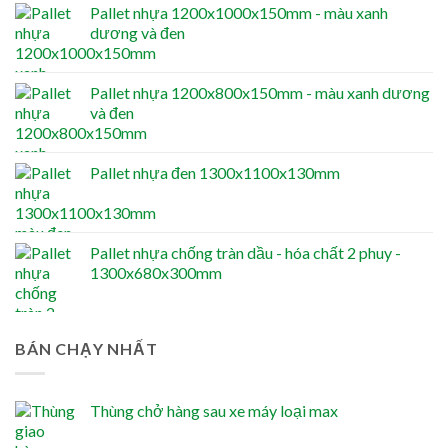
Pallet nhựa 1200x1000x150mm - màu xanh
dương và đen
Pallet nhựa 1200x800x150mm - màu xanh dương
và đen
Pallet nhựa đen 1300x1100x130mm
Pallet nhựa chống tràn dầu - hóa chất 2 phuy -
1300x680x300mm
BÁN CHẠY NHẤT
Thùng chở hàng sau xe máy loại max