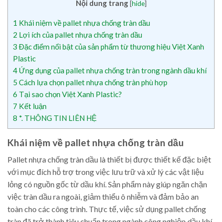
Nội dung trang
[
hide
]
1
Khái niệm về pallet nhựa chống tràn dầu
2
Lợi ích của pallet nhựa chống tràn dầu
3
Đặc điểm nổi bật của sản phẩm từ thương hiệu Việt Xanh
Plastic
4
Ứng dụng của pallet nhựa chống tràn trong ngành dầu khí
5
Cách lựa chọn pallet nhựa chống tràn phù hợp
6
Tại sao chọn Việt Xanh Plastic?
7
Kết luận
8
*. THÔNG TIN LIÊN HỆ
Khái niệm về pallet nhựa chống tràn dầu
Pallet nhựa chống tràn dầu là thiết bị được thiết kế đặc biệt
với mục đích hỗ trợ trong việc lưu trữ và xử lý các vật liệu
lỏng có nguồn gốc từ dầu khí. Sản phẩm này giúp ngăn chặn
việc tràn dầu ra ngoài, giảm thiểu ô nhiễm và đảm bảo an
toàn cho các công trình. Thực tế, việc sử dụng pallet chống
tràn đã trở thành tiêu chuẩn trong ngành công nghiệp dầu khí.