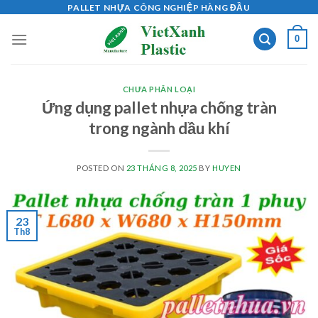
Skip
PALLET NHỰA CÔNG NGHIỆP HÀNG ĐẦU
to
0
content
CHƯA PHÂN LOẠI
Ứng dụng pallet nhựa chống tràn
trong ngành dầu khí
POSTED ON
23 THÁNG 8, 2025
BY
HUYEN
23
Th8