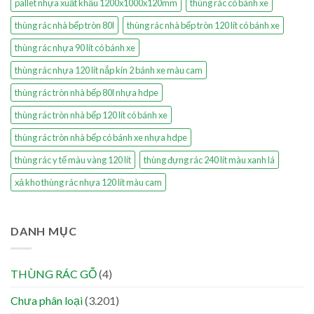
pallet nhựa xuất khẩu 1200x1000x120mm
thùng rác có bánh xe
thùng rác nhà bếp tròn 80l
thùng rác nhà bếp tròn 120 lít có bánh xe
thùng rác nhựa 90 lít có bánh xe
thùng rác nhựa 120 lít nắp kín 2 bánh xe màu cam
thùng rác tròn nhà bếp 80l nhựa hdpe
thùng rác tròn nhà bếp 120 lít có bánh xe
thùng rác tròn nhà bếp có bánh xe nhựa hdpe
thùng rác y tế màu vàng 120 lít
thùng đựng rác 240 lít màu xanh lá
xả kho thùng rác nhựa 120 lít màu cam
DANH MỤC
THÙNG RÁC GỖ
(4)
Chưa phân loại
(3.201)