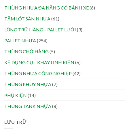
THÙNG NHỰA ĐA NĂNG CÓ BÁNH XE
(6)
TẤM LÓT SÀN NHỰA
(61)
LỒNG TRỮ HÀNG – PALLET LƯỚI
(3)
PALLET NHỰA
(254)
THÙNG CHỞ HÀNG
(5)
KỆ DỤNG CỤ – KHAY LINH KIỆN
(6)
THÙNG NHỰA CÔNG NGHIỆP
(42)
THÙNG PHUY NHỰA
(7)
PHỤ KIỆN
(14)
THÙNG TANK NHỰA
(8)
LƯU TRỮ