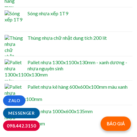
Sóng nhựa xếp 1T9
Thùng nhựa chữ nhật dung tích 200 lít
Pallet nhựa 1300x1100x130mm - xanh dương -
nhựa nguyên sinh
Pallet nhựa kê hàng 600x600x100mm màu xanh
ZALO
Pallet nhựa 1000x600x135mm
MESSENGER
BÁO GIÁ
098.442.3150