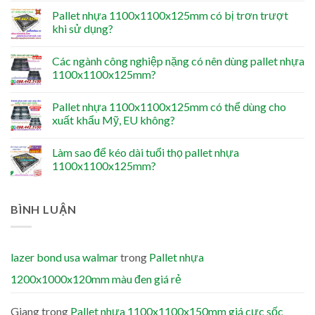
Pallet nhựa 1100x1100x125mm có bị trơn trượt
khi sử dụng?
Các ngành công nghiệp nặng có nên dùng pallet nhựa
1100x1100x125mm?
Pallet nhựa 1100x1100x125mm có thể dùng cho
xuất khẩu Mỹ, EU không?
Làm sao để kéo dài tuổi thọ pallet nhựa
1100x1100x125mm?
BÌNH LUẬN
lazer bond usa walmar
trong
Pallet nhựa
1200x1000x120mm màu đen giá rẻ
Giang
trong
Pallet nhựa 1100x1100x150mm giá cực sốc