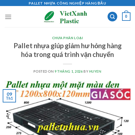
Skip
PALLET NHỰA CÔNG NGHIỆP HÀNG ĐẦU
to
0
content
CHƯA PHÂN LOẠI
Pallet nhựa giúp giảm hư hỏng hàng
hóa trong quá trình vận chuyển
POSTED ON
9 THÁNG 1, 2026
BY
HUYEN
09
Th1