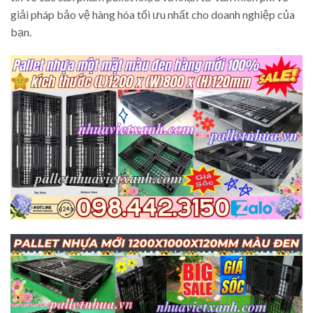
giải pháp bảo vệ hàng hóa tối ưu nhất cho doanh nghiệp của
bạn.