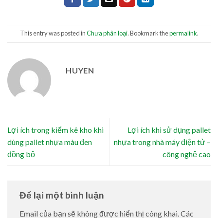
This entry was posted in
Chưa phân loại
. Bookmark the
permalink
.
HUYEN
Lợi ích trong kiểm kê kho khi
Lợi ích khi sử dụng pallet
dùng pallet nhựa màu đen
nhựa trong nhà máy điện tử –
đồng bộ
công nghệ cao
Để lại một bình luận
Email của bạn sẽ không được hiển thị công khai.
Các