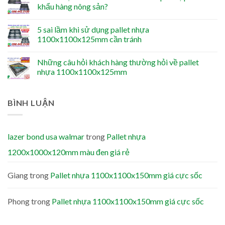
khẩu hàng nông sản?
5 sai lầm khi sử dụng pallet nhựa
1100x1100x125mm cần tránh
Những câu hỏi khách hàng thường hỏi về pallet
nhựa 1100x1100x125mm
BÌNH LUẬN
lazer bond usa walmar
trong
Pallet nhựa
1200x1000x120mm màu đen giá rẻ
Giang
trong
Pallet nhựa 1100x1100x150mm giá cực sốc
Phong
trong
Pallet nhựa 1100x1100x150mm giá cực sốc