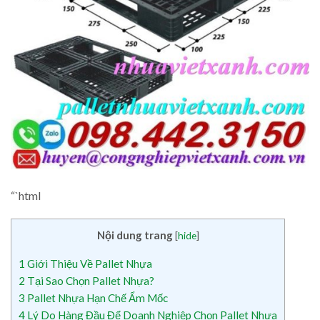
“`html
Nội dung trang
[
hide
]
1
Giới Thiệu Về Pallet Nhựa
2
Tại Sao Chọn Pallet Nhựa?
3
Pallet Nhựa Hạn Chế Ẩm Mốc
4
Lý Do Hàng Đầu Để Doanh Nghiệp Chọn Pallet Nhựa