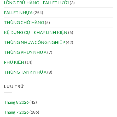
LỒNG TRỮ HÀNG – PALLET LƯỚI
(3)
PALLET NHỰA
(254)
THÙNG CHỞ HÀNG
(5)
KỆ DỤNG CỤ – KHAY LINH KIỆN
(6)
THÙNG NHỰA CÔNG NGHIỆP
(42)
THÙNG PHUY NHỰA
(7)
PHỤ KIỆN
(14)
THÙNG TANK NHỰA
(8)
LƯU TRỮ
Tháng 8 2026
(42)
Tháng 7 2026
(186)