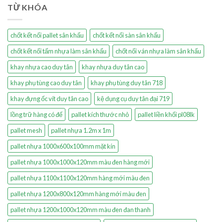
TỪ KHÓA
chốt kết nối pallet sân khấu
chốt kết nối sàn sân khấu
chốt kết nối tấm nhựa làm sân khấu
chốt nối ván nhựa làm sân khấu
khay nhựa cao duy tân
khay nhựa duy tân cao
khay phụ tùng cao duy tân
khay phụ tùng duy tân 718
khay đựng ốc vít duy tân cao
kệ dụng cụ duy tân đại 719
lồng trữ hàng có đế
pallet kích thước nhỏ
pallet liền khối pl08lk
pallet mesh
pallet nhựa 1.2m x 1m
pallet nhựa 1000x600x100mm mặt kín
pallet nhựa 1000x1000x120mm màu đen hàng mới
pallet nhựa 1100x1100x120mm hàng mới màu đen
pallet nhựa 1200x800x120mm hàng mới màu đen
pallet nhựa 1200x1000x120mm màu đen đan thanh