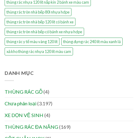
thùng rác nhựa 120 lít nắp kín 2 bánh xe màu cam
thùng rác tròn nhà bếp 80l nhựa hdpe
thùng rác tròn nhà bếp 120 lít có bánh xe
thùng rác tròn nhà bếp có bánh xe nhựa hdpe
thùng rác y tế màu vàng 120 lít
thùng đựng rác 240 lít màu xanh lá
xả kho thùng rác nhựa 120 lít màu cam
DANH MỤC
THÙNG RÁC GỖ
(4)
Chưa phân loại
(3.197)
XE DỌN VỆ SINH
(4)
THÙNG RÁC ĐA NĂNG
(169)