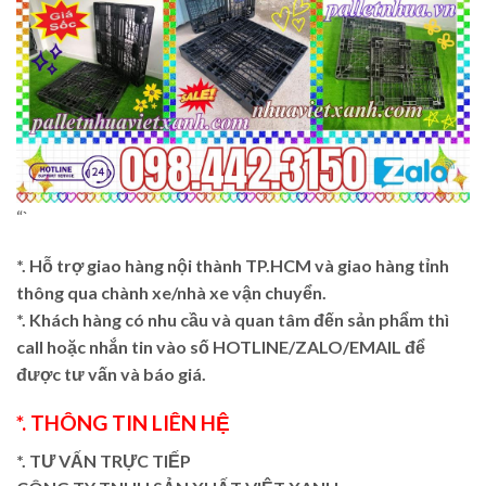
“`
*. Hỗ trợ giao hàng nội thành TP.HCM và giao hàng tỉnh
thông qua chành xe/nhà xe vận chuyển.
*. Khách hàng có nhu cầu và quan tâm đến sản phẩm thì
call hoặc nhắn tin vào số HOTLINE/ZALO/EMAIL để
được tư vấn và báo giá.
*. THÔNG TIN LIÊN HỆ
*. TƯ VẤN TRỰC TIẾP