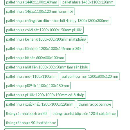
pallet nhựa 1440x1100x140mm
pallet nhựa 1465x1100x120mm
pallet nhựa 1465x1100x120mm hàng mới
pallet nhựa chống tràn dầu - hóa chất 4 phuy 1300x1300x300mm
pallet nhựa có lõi sắt 1200x1000x150mm pl10lk
pallet nhựa kê hàng 1000x600x100mm mặt phẳng
pallet nhựa liền khối 1200x1000x145mm pl08lk
pallet nhựa lót sàn 600x600x100mm
pallet nhựa mặt liền 1000x500x50mm làm sân khấu
pallet nhựa mới 1100x1100mm
pallet nhựa mới 1200x800x120mm
pallet nhựa pl09-lk 1100x1100x150mm
pallet nhựa pl10lk 1200x1000x150mm có lõi thép
pallet nhựa xuất khẩu 1200x1000x120mm
thùng rác có bánh xe
thùng rác nhà bếp tròn 80l
thùng rác nhà bếp tròn 120 lít có bánh xe
thùng rác nhựa 90 lít có bánh xe