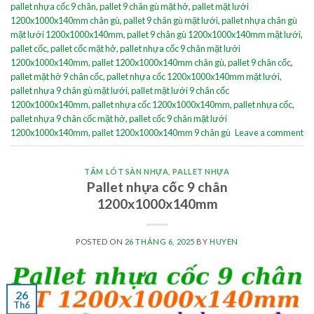
pallet nhựa cốc 9 chân
,
pallet 9 chân gù mặt hở
,
pallet mặt lưới
1200x1000x140mm chân gù
,
pallet 9 chân gù mặt lưới
,
pallet nhựa chân gù
mặt lưới 1200x1000x140mm
,
pallet 9 chân gù 1200x1000x140mm mặt lưới
,
pallet cốc
,
pallet cốc mặt hở
,
pallet nhựa cốc 9 chân mặt lưới
1200x1000x140mm
,
pallet 1200x1000x140mm chân gù
,
pallet 9 chân cốc
,
pallet mặt hở 9 chân cốc
,
pallet nhựa cốc 1200x1000x140mm mặt lưới
,
pallet nhựa 9 chân gù mặt lưới
,
pallet mặt lưới 9 chân cốc
1200x1000x140mm
,
pallet nhựa cốc 1200x1000x140mm
,
pallet nhựa cốc
,
pallet nhựa 9 chân cốc mặt hở
,
pallet cốc 9 chân mặt lưới
1200x1000x140mm
,
pallet 1200x1000x140mm 9 chân gù
Leave a comment
TẤM LÓT SÀN NHỰA
,
PALLET NHỰA
Pallet nhựa cốc 9 chân
1200x1000x140mm
POSTED ON
26 THÁNG 6, 2025
BY
HUYEN
26
Th6