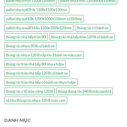
pallet nhựa mới 1100x1100mm
pallet nhựa mới 1200x800x120mm
pallet nhựa pl09-lk 1100x1100x150mm
pallet nhựa pl10lk 1200x1000x150mm có lõi thép
pallet nhựa xuất khẩu 1200x1000x120mm
thùng rác có bánh xe
thùng rác nhà bếp tròn 80l
thùng rác nhà bếp tròn 120 lít có bánh xe
thùng rác nhựa 90 lít có bánh xe
thùng rác nhựa 120 lít nắp kín 2 bánh xe màu cam
thùng rác tròn nhà bếp 80l nhựa hdpe
thùng rác tròn nhà bếp 120 lít có bánh xe
thùng rác tròn nhà bếp có bánh xe nhựa hdpe
thùng rác y tế màu vàng 120 lít
thùng đựng rác 240 lít màu xanh lá
xả kho thùng rác nhựa 120 lít màu cam
DANH MỤC