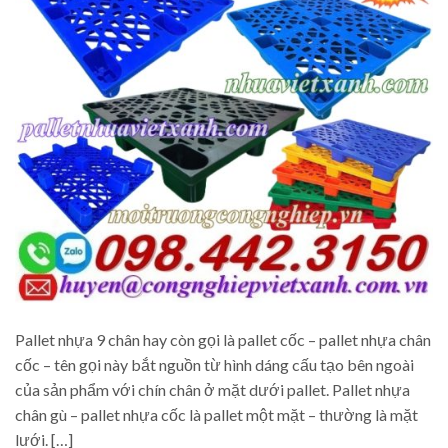
Pallet nhựa 9 chân hay còn gọi là pallet cốc – pallet nhựa chân
cốc – tên gọi này bắt nguồn từ hình dáng cấu tạo bên ngoài
của sản phẩm với chín chân ở mặt dưới pallet. Pallet nhựa
chân gù – pallet nhựa cốc là pallet một mặt – thường là mặt
lưới. […]