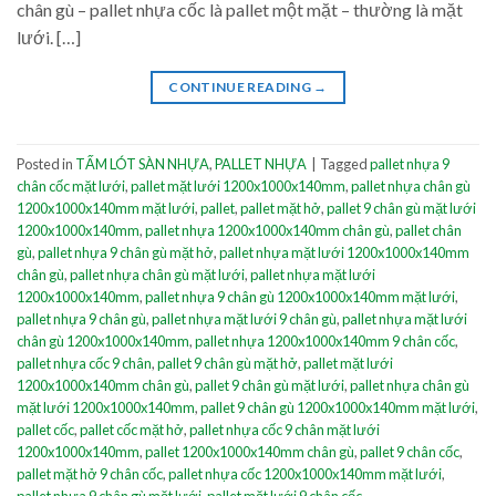
chân gù – pallet nhựa cốc là pallet một mặt – thường là mặt
lưới. […]
CONTINUE READING
→
Posted in
TẤM LÓT SÀN NHỰA
,
PALLET NHỰA
|
Tagged
pallet nhựa 9
chân cốc mặt lưới
,
pallet mặt lưới 1200x1000x140mm
,
pallet nhựa chân gù
1200x1000x140mm mặt lưới
,
pallet
,
pallet mặt hở
,
pallet 9 chân gù mặt lưới
1200x1000x140mm
,
pallet nhựa 1200x1000x140mm chân gù
,
pallet chân
gù
,
pallet nhựa 9 chân gù mặt hở
,
pallet nhựa mặt lưới 1200x1000x140mm
chân gù
,
pallet nhựa chân gù mặt lưới
,
pallet nhựa mặt lưới
1200x1000x140mm
,
pallet nhựa 9 chân gù 1200x1000x140mm mặt lưới
,
pallet nhựa 9 chân gù
,
pallet nhựa mặt lưới 9 chân gù
,
pallet nhựa mặt lưới
chân gù 1200x1000x140mm
,
pallet nhựa 1200x1000x140mm 9 chân cốc
,
pallet nhựa cốc 9 chân
,
pallet 9 chân gù mặt hở
,
pallet mặt lưới
1200x1000x140mm chân gù
,
pallet 9 chân gù mặt lưới
,
pallet nhựa chân gù
mặt lưới 1200x1000x140mm
,
pallet 9 chân gù 1200x1000x140mm mặt lưới
,
pallet cốc
,
pallet cốc mặt hở
,
pallet nhựa cốc 9 chân mặt lưới
1200x1000x140mm
,
pallet 1200x1000x140mm chân gù
,
pallet 9 chân cốc
,
pallet mặt hở 9 chân cốc
,
pallet nhựa cốc 1200x1000x140mm mặt lưới
,
pallet nhựa 9 chân gù mặt lưới
,
pallet mặt lưới 9 chân cốc