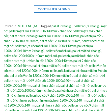
CONTINUE READING
→
Posted in
PALLET NHỰA
|
Tagged
pallet 9 chân gù
,
pallet nhựa chân gù mặt
hở
,
pallet mặt lưới 1200x1000x140mm 9 chân cốc
,
pallet mặt lưới 9 chân
cốc
,
pallet nhựa 9 chân gù mặt lưới 1200x1000x140mm
,
pallet nhựa cốc 9
chân 1200x1000x140mm
,
pallet cốc 1200x1000x140mm
,
pallet cốc 9 chân
mặt hở
,
pallet nhựa cốc mặt lưới 1200x1000x140mm
,
pallet nhựa
1200x1000x140mm 9 chân gù
,
pallet cốc mặt lưới
,
pallet mặt hở chân gù
,
pallet cốc 1200x1000x140mm mặt lưới
,
pallet nhựa mặt lưới chân cốc
,
pallet nhựa mặt lưới chân cốc 1200x1000x140mm
,
pallet 9 chân cốc
1200x1000x140mm
,
pallet nhựa mặt lưới
,
pallet nhựa mặt hở
,
pallet 9 chân
cốc mặt lưới 1200x1000x140mm
,
pallet mặt lưới
,
pallet nhựa mặt hở 9 chân
cốc
,
pallet cốc 9 chân 1200x1000x140mm mặt lưới
,
pallet chân gù mặt lưới
,
pallet nhựa mặt lưới 9 chân cốc 1200x1000x140mm
,
pallet chân gù
1200x1000x140mm
,
pallet nhựa chân gù
,
pallet chân gù mặt hở
,
pallet nhựa
mặt lưới 1200x1000x140mm chân cốc
,
pallet nhựa cốc mặt lưới
,
pallet nhựa
mặt hở chân gù
,
pallet nhựa cốc 9 chân 1200x1000x140mm mặt lưới
,
pallet
mặt lưới chân gù
,
pallet chân gù mặt lưới 1200x1000x140mm
,
pallet 9 chân
gù 1200x1000x140mm
,
pallet nhựa 9 chân cốc
,
pallet nhựa cốc 9 chân mặt
hở
,
pallet nhựa mặt lưới 1200x1000x140mm 9 chân gù
,
pallet nhựa cốc 9