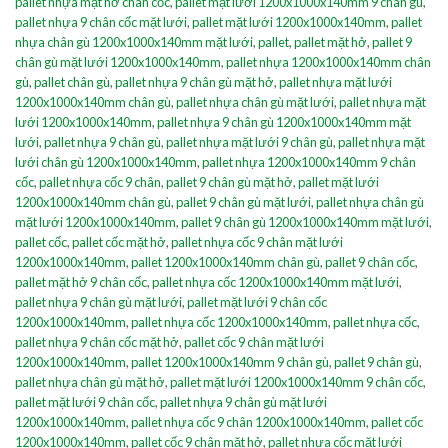
pallet nhựa mặt hở chân cốc
,
pallet mặt lưới 1200x1000x140mm 9 chân gù
,
pallet nhựa 9 chân cốc mặt lưới
,
pallet mặt lưới 1200x1000x140mm
,
pallet
nhựa chân gù 1200x1000x140mm mặt lưới
,
pallet
,
pallet mặt hở
,
pallet 9
chân gù mặt lưới 1200x1000x140mm
,
pallet nhựa 1200x1000x140mm chân
gù
,
pallet chân gù
,
pallet nhựa 9 chân gù mặt hở
,
pallet nhựa mặt lưới
1200x1000x140mm chân gù
,
pallet nhựa chân gù mặt lưới
,
pallet nhựa mặt
lưới 1200x1000x140mm
,
pallet nhựa 9 chân gù 1200x1000x140mm mặt
lưới
,
pallet nhựa 9 chân gù
,
pallet nhựa mặt lưới 9 chân gù
,
pallet nhựa mặt
lưới chân gù 1200x1000x140mm
,
pallet nhựa 1200x1000x140mm 9 chân
cốc
,
pallet nhựa cốc 9 chân
,
pallet 9 chân gù mặt hở
,
pallet mặt lưới
1200x1000x140mm chân gù
,
pallet 9 chân gù mặt lưới
,
pallet nhựa chân gù
mặt lưới 1200x1000x140mm
,
pallet 9 chân gù 1200x1000x140mm mặt lưới
,
pallet cốc
,
pallet cốc mặt hở
,
pallet nhựa cốc 9 chân mặt lưới
1200x1000x140mm
,
pallet 1200x1000x140mm chân gù
,
pallet 9 chân cốc
,
pallet mặt hở 9 chân cốc
,
pallet nhựa cốc 1200x1000x140mm mặt lưới
,
pallet nhựa 9 chân gù mặt lưới
,
pallet mặt lưới 9 chân cốc
1200x1000x140mm
,
pallet nhựa cốc 1200x1000x140mm
,
pallet nhựa cốc
,
pallet nhựa 9 chân cốc mặt hở
,
pallet cốc 9 chân mặt lưới
1200x1000x140mm
,
pallet 1200x1000x140mm 9 chân gù
,
pallet 9 chân gù
,
pallet nhựa chân gù mặt hở
,
pallet mặt lưới 1200x1000x140mm 9 chân cốc
,
pallet mặt lưới 9 chân cốc
,
pallet nhựa 9 chân gù mặt lưới
1200x1000x140mm
,
pallet nhựa cốc 9 chân 1200x1000x140mm
,
pallet cốc
1200x1000x140mm
,
pallet cốc 9 chân mặt hở
,
pallet nhựa cốc mặt lưới