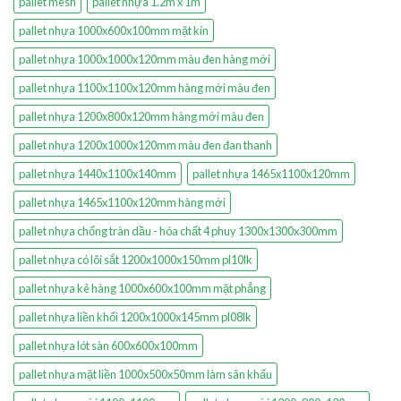
pallet mesh
pallet nhựa 1.2m x 1m
pallet nhựa 1000x600x100mm mặt kín
pallet nhựa 1000x1000x120mm màu đen hàng mới
pallet nhựa 1100x1100x120mm hàng mới màu đen
pallet nhựa 1200x800x120mm hàng mới màu đen
pallet nhựa 1200x1000x120mm màu đen đan thanh
pallet nhựa 1440x1100x140mm
pallet nhựa 1465x1100x120mm
pallet nhựa 1465x1100x120mm hàng mới
pallet nhựa chống tràn dầu - hóa chất 4 phuy 1300x1300x300mm
pallet nhựa có lõi sắt 1200x1000x150mm pl10lk
pallet nhựa kê hàng 1000x600x100mm mặt phẳng
pallet nhựa liền khối 1200x1000x145mm pl08lk
pallet nhựa lót sàn 600x600x100mm
pallet nhựa mặt liền 1000x500x50mm làm sân khấu