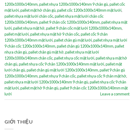
1200x1000x140mm
,
pallet nhựa 1200x1000x140mm 9 chân gù
,
pallet cốc
mặt lưới
,
pallet mặt hở chân gù
,
pallet cốc 1200x1000x140mm mặt lưới
,
pallet nhựa mặt lưới chân cốc
,
pallet nhựa mặt lưới chân cốc
1200x1000x140mm
,
pallet 9 chân cốc 1200x1000x140mm
,
pallet nhựa mặt
lưới
,
pallet nhựa mặt hở
,
pallet 9 chân cốc mặt lưới 1200x1000x140mm
,
pallet mặt lưới
,
pallet nhựa mặt hở 9 chân cốc
,
pallet cốc 9 chân
1200x1000x140mm mặt lưới
,
pallet chân gù mặt lưới
,
pallet nhựa mặt lưới
9 chân cốc 1200x1000x140mm
,
pallet chân gù 1200x1000x140mm
,
pallet
nhựa chân gù
,
pallet chân gù mặt hở
,
pallet nhựa mặt lưới
1200x1000x140mm chân cốc
,
pallet nhựa cốc mặt lưới
,
pallet nhựa mặt hở
chân gù
,
pallet nhựa cốc 9 chân 1200x1000x140mm mặt lưới
,
pallet mặt
lưới chân gù
,
pallet chân gù mặt lưới 1200x1000x140mm
,
pallet 9 chân gù
1200x1000x140mm
,
pallet nhựa 9 chân cốc
,
pallet nhựa cốc 9 chân mặt hở
,
pallet nhựa mặt lưới 1200x1000x140mm 9 chân gù
,
pallet nhựa cốc 9 chân
mặt lưới
,
pallet mặt hở 9 chân gù
,
pallet 9 chân cốc 1200x1000x140mm mặt
lưới
Leave a comment
GIỚI THIỆU