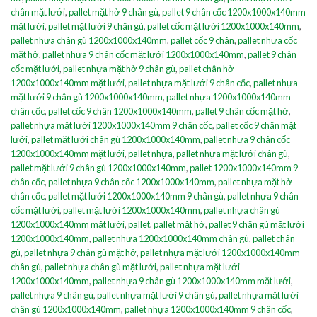
chân mặt lưới
,
pallet mặt hở 9 chân gù
,
pallet 9 chân cốc 1200x1000x140mm
mặt lưới
,
pallet mặt lưới 9 chân gù
,
pallet cốc mặt lưới 1200x1000x140mm
,
pallet nhựa chân gù 1200x1000x140mm
,
pallet cốc 9 chân
,
pallet nhựa cốc
mặt hở
,
pallet nhựa 9 chân cốc mặt lưới 1200x1000x140mm
,
pallet 9 chân
cốc mặt lưới
,
pallet nhựa mặt hở 9 chân gù
,
pallet chân hở
1200x1000x140mm mặt lưới
,
pallet nhựa mặt lưới 9 chân cốc
,
pallet nhựa
mặt lưới 9 chân gù 1200x1000x140mm
,
pallet nhựa 1200x1000x140mm
chân cốc
,
pallet cốc 9 chân 1200x1000x140mm
,
pallet 9 chân cốc mặt hở
,
pallet nhựa mặt lưới 1200x1000x140mm 9 chân cốc
,
pallet cốc 9 chân mặt
lưới
,
pallet mặt lưới chân gù 1200x1000x140mm
,
pallet nhựa 9 chân cốc
1200x1000x140mm mặt lưới
,
pallet nhựa
,
pallet nhựa mặt lưới chân gù
,
pallet mặt lưới 9 chân gù 1200x1000x140mm
,
pallet 1200x1000x140mm 9
chân cốc
,
pallet nhựa 9 chân cốc 1200x1000x140mm
,
pallet nhựa mặt hở
chân cốc
,
pallet mặt lưới 1200x1000x140mm 9 chân gù
,
pallet nhựa 9 chân
cốc mặt lưới
,
pallet mặt lưới 1200x1000x140mm
,
pallet nhựa chân gù
1200x1000x140mm mặt lưới
,
pallet
,
pallet mặt hở
,
pallet 9 chân gù mặt lưới
1200x1000x140mm
,
pallet nhựa 1200x1000x140mm chân gù
,
pallet chân
gù
,
pallet nhựa 9 chân gù mặt hở
,
pallet nhựa mặt lưới 1200x1000x140mm
chân gù
,
pallet nhựa chân gù mặt lưới
,
pallet nhựa mặt lưới
1200x1000x140mm
,
pallet nhựa 9 chân gù 1200x1000x140mm mặt lưới
,
pallet nhựa 9 chân gù
,
pallet nhựa mặt lưới 9 chân gù
,
pallet nhựa mặt lưới
chân gù 1200x1000x140mm
,
pallet nhựa 1200x1000x140mm 9 chân cốc
,