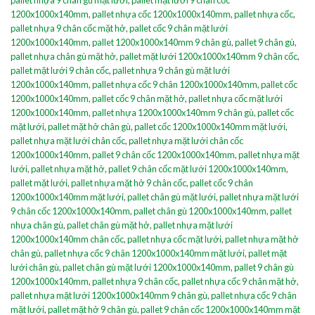
1200x1000x140mm
,
pallet nhựa cốc 1200x1000x140mm
,
pallet nhựa cốc
,
pallet nhựa 9 chân cốc mặt hở
,
pallet cốc 9 chân mặt lưới
1200x1000x140mm
,
pallet 1200x1000x140mm 9 chân gù
,
pallet 9 chân gù
,
pallet nhựa chân gù mặt hở
,
pallet mặt lưới 1200x1000x140mm 9 chân cốc
,
pallet mặt lưới 9 chân cốc
,
pallet nhựa 9 chân gù mặt lưới
1200x1000x140mm
,
pallet nhựa cốc 9 chân 1200x1000x140mm
,
pallet cốc
1200x1000x140mm
,
pallet cốc 9 chân mặt hở
,
pallet nhựa cốc mặt lưới
1200x1000x140mm
,
pallet nhựa 1200x1000x140mm 9 chân gù
,
pallet cốc
mặt lưới
,
pallet mặt hở chân gù
,
pallet cốc 1200x1000x140mm mặt lưới
,
pallet nhựa mặt lưới chân cốc
,
pallet nhựa mặt lưới chân cốc
1200x1000x140mm
,
pallet 9 chân cốc 1200x1000x140mm
,
pallet nhựa mặt
lưới
,
pallet nhựa mặt hở
,
pallet 9 chân cốc mặt lưới 1200x1000x140mm
,
pallet mặt lưới
,
pallet nhựa mặt hở 9 chân cốc
,
pallet cốc 9 chân
1200x1000x140mm mặt lưới
,
pallet chân gù mặt lưới
,
pallet nhựa mặt lưới
9 chân cốc 1200x1000x140mm
,
pallet chân gù 1200x1000x140mm
,
pallet
nhựa chân gù
,
pallet chân gù mặt hở
,
pallet nhựa mặt lưới
1200x1000x140mm chân cốc
,
pallet nhựa cốc mặt lưới
,
pallet nhựa mặt hở
chân gù
,
pallet nhựa cốc 9 chân 1200x1000x140mm mặt lưới
,
pallet mặt
lưới chân gù
,
pallet chân gù mặt lưới 1200x1000x140mm
,
pallet 9 chân gù
1200x1000x140mm
,
pallet nhựa 9 chân cốc
,
pallet nhựa cốc 9 chân mặt hở
,
pallet nhựa mặt lưới 1200x1000x140mm 9 chân gù
,
pallet nhựa cốc 9 chân
mặt lưới
,
pallet mặt hở 9 chân gù
,
pallet 9 chân cốc 1200x1000x140mm mặt