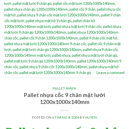
lưới
,
pallet mặt lưới 9 chân gù
,
pallet cốc mặt lưới 1200x1000x140mm
,
pallet nhựa chân gù 1200x1000x140mm
,
pallet cốc 9 chân
,
pallet nhựa cốc
mặt hở
,
pallet nhựa 9 chân cốc mặt lưới 1200x1000x140mm
,
pallet 9 chân
cốc mặt lưới
,
pallet nhựa mặt hở 9 chân gù
,
pallet chân hở
1200x1000x140mm mặt lưới
,
pallet nhựa mặt lưới 9 chân cốc
,
pallet nhựa
mặt lưới 9 chân gù 1200x1000x140mm
,
pallet nhựa 1200x1000x140mm
chân cốc
,
pallet cốc 9 chân 1200x1000x140mm
,
pallet 9 chân cốc mặt hở
,
pallet nhựa mặt lưới 1200x1000x140mm 9 chân cốc
,
pallet cốc 9 chân mặt
lưới
,
pallet mặt lưới chân gù 1200x1000x140mm
,
pallet nhựa 9 chân cốc
1200x1000x140mm mặt lưới
,
pallet nhựa
,
pallet nhựa mặt lưới chân gù
,
pallet mặt lưới 9 chân gù 1200x1000x140mm
,
pallet 1200x1000x140mm 9
chân cốc
,
pallet nhựa 9 chân cốc 1200x1000x140mm
,
pallet nhựa mặt hở
chân cốc
,
pallet mặt lưới 1200x1000x140mm 9 chân gù
Leave a comment
PALLET NHỰA
Pallet nhựa cốc 9 chân mặt lưới
1200x1000x140mm
POSTED ON
6 THÁNG 8, 2024
BY
HUYEN