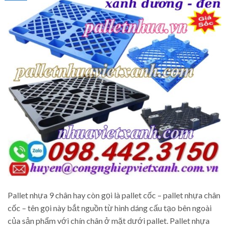
Pallet nhựa 9 chân hay còn gọi là pallet cốc – pallet nhựa chân
cốc – tên gọi này bắt nguồn từ hình dáng cấu tạo bên ngoài
của sản phẩm với chín chân ở mặt dưới pallet. Pallet nhựa