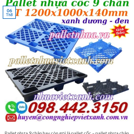
06
Th8
Pallet nhựa 9 chân hay còn gọi là pallet cốc – pallet nhựa chân