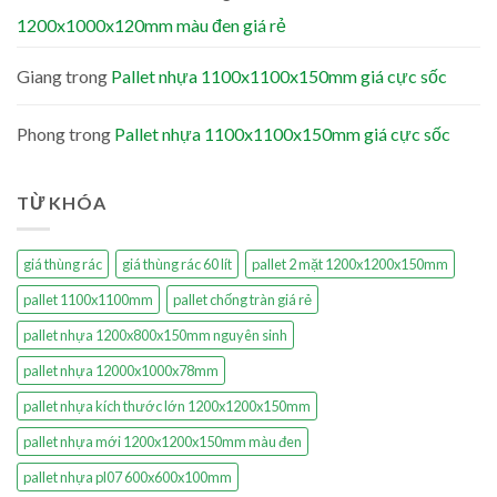
1200x1000x120mm màu đen giá rẻ
Giang
trong
Pallet nhựa 1100x1100x150mm giá cực sốc
Phong
trong
Pallet nhựa 1100x1100x150mm giá cực sốc
TỪ KHÓA
giá thùng rác
giá thùng rác 60 lít
pallet 2 mặt 1200x1200x150mm
pallet 1100x1100mm
pallet chống tràn giá rẻ
pallet nhựa 1200x800x150mm nguyên sinh
pallet nhựa 12000x1000x78mm
pallet nhựa kích thước lớn 1200x1200x150mm
pallet nhựa mới 1200x1200x150mm màu đen
pallet nhựa pl07 600x600x100mm