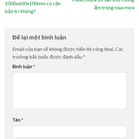
1000x600x100mm có cần
ẩm trong mùa mưa
bảo trì không?
Để lại một bình luận
Email của bạn sẽ không được hiển thị công khai.
Các
trường bắt buộc được đánh dấu
*
Bình luận
*
Tên
*