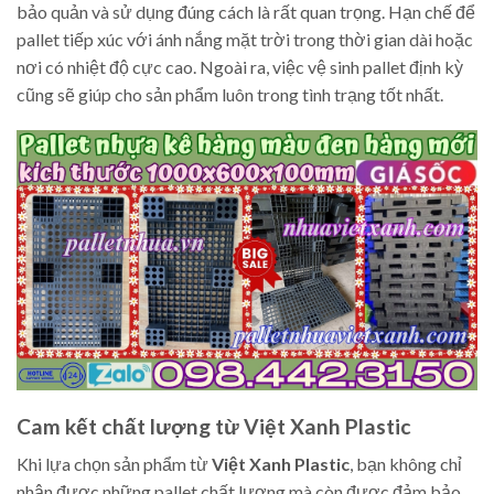
bảo quản và sử dụng đúng cách là rất quan trọng. Hạn chế để
pallet tiếp xúc với ánh nắng mặt trời trong thời gian dài hoặc
nơi có nhiệt độ cực cao. Ngoài ra, việc vệ sinh pallet định kỳ
cũng sẽ giúp cho sản phẩm luôn trong tình trạng tốt nhất.
Cam kết chất lượng từ Việt Xanh Plastic
Khi lựa chọn sản phẩm từ
Việt Xanh Plastic
, bạn không chỉ
nhận được những pallet chất lượng mà còn được đảm bảo