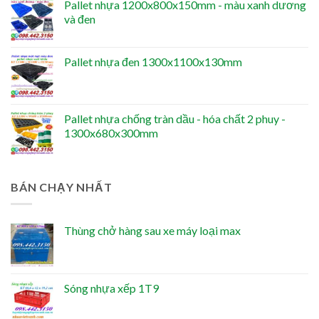
Pallet nhựa 1200x800x150mm - màu xanh dương
và đen
Pallet nhựa đen 1300x1100x130mm
Pallet nhựa chống tràn dầu - hóa chất 2 phuy -
1300x680x300mm
BÁN CHẠY NHẤT
Thùng chở hàng sau xe máy loại max
Sóng nhựa xếp 1T9