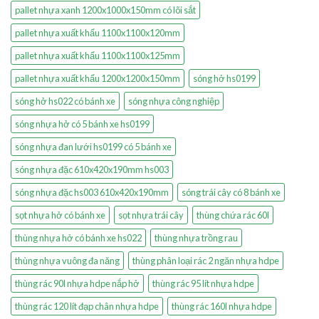
pallet nhựa xanh 1200x1000x150mm có lõi sắt
pallet nhựa xuất khẩu 1100x1100x120mm
pallet nhựa xuất khẩu 1100x1100x125mm
pallet nhựa xuất khẩu 1200x1200x150mm
sóng hở hs0199
sóng hở hs022 có bánh xe
sóng nhựa công nghiệp
sóng nhựa hở có 5 bánh xe hs0199
sóng nhựa đan lưới hs0199 có 5 bánh xe
sóng nhựa đặc 610x420x190mm hs003
sóng nhựa đặc hs003 610x420x190mm
sóng trái cây có 8 bánh xe
sọt nhựa hở có bánh xe
sọt nhựa trái cây
thùng chứa rác 60l
thùng nhựa hở có bánh xe hs022
thùng nhựa trồng rau
thùng nhựa vuông đa năng
thùng phân loại rác 2 ngăn nhựa hdpe
thùng rác 90l nhựa hdpe nắp hở
thùng rác 95 lít nhựa hdpe
thùng rác 120 lít đạp chân nhựa hdpe
thùng rác 160l nhựa hdpe