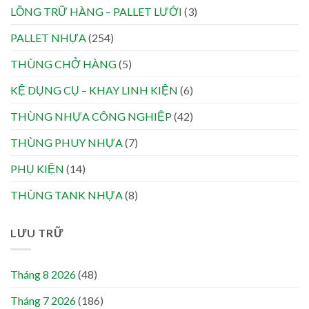
LỒNG TRỮ HÀNG – PALLET LƯỚI
(3)
PALLET NHỰA
(254)
THÙNG CHỞ HÀNG
(5)
KỆ DỤNG CỤ – KHAY LINH KIỆN
(6)
THÙNG NHỰA CÔNG NGHIỆP
(42)
THÙNG PHUY NHỰA
(7)
PHỤ KIỆN
(14)
THÙNG TANK NHỰA
(8)
LƯU TRỮ
Tháng 8 2026
(48)
Tháng 7 2026
(186)