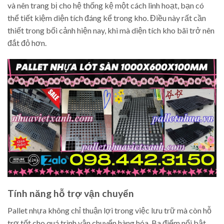
và nên trang bị cho hệ thống kệ một cách linh hoạt, bạn có
thể tiết kiệm diện tích đáng kể trong kho. Điều này rất cần
thiết trong bối cảnh hiện nay, khi mà diện tích kho bãi trở nên
đắt đỏ hơn.
Tính năng hỗ trợ vận chuyển
Pallet nhựa không chỉ thuận lợi trong việc lưu trữ mà còn hỗ
trợ tốt cho quá trình vận chuyển hàng hóa. Ba điểm nổi bật