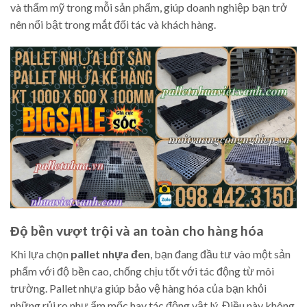
và thẩm mỹ trong mỗi sản phẩm, giúp doanh nghiệp bạn trở
nên nổi bật trong mắt đối tác và khách hàng.
Độ bền vượt trội và an toàn cho hàng hóa
Khi lựa chọn
pallet nhựa đen
, bạn đang đầu tư vào một sản
phẩm với độ bền cao, chống chịu tốt với tác động từ môi
trường. Pallet nhựa giúp bảo vệ hàng hóa của bạn khỏi
những rủi ro như ẩm mốc hay tác động vật lý. Điều này không