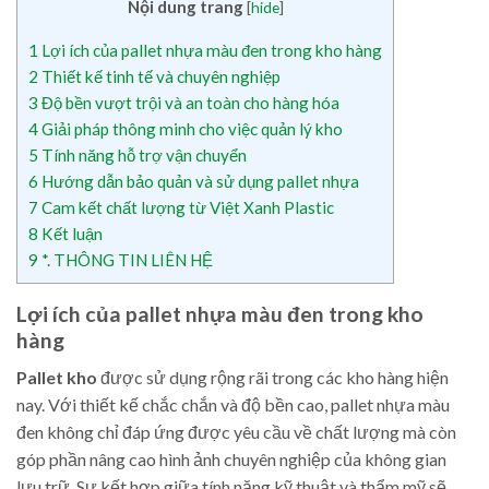
Nội dung trang
[
hide
]
1
Lợi ích của pallet nhựa màu đen trong kho hàng
2
Thiết kế tinh tế và chuyên nghiệp
3
Độ bền vượt trội và an toàn cho hàng hóa
4
Giải pháp thông minh cho việc quản lý kho
5
Tính năng hỗ trợ vận chuyển
6
Hướng dẫn bảo quản và sử dụng pallet nhựa
7
Cam kết chất lượng từ Việt Xanh Plastic
8
Kết luận
9
*. THÔNG TIN LIÊN HỆ
Lợi ích của pallet nhựa màu đen trong kho
hàng
Pallet kho
được sử dụng rộng rãi trong các kho hàng hiện
nay. Với thiết kế chắc chắn và độ bền cao, pallet nhựa màu
đen không chỉ đáp ứng được yêu cầu về chất lượng mà còn
góp phần nâng cao hình ảnh chuyên nghiệp của không gian
lưu trữ. Sự kết hợp giữa tính năng kỹ thuật và thẩm mỹ sẽ