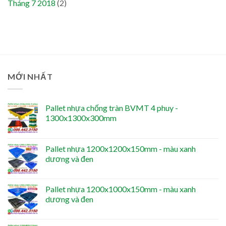
Tháng 7 2018
(2)
MỚI NHẤT
Pallet nhựa chống tràn BVMT 4 phuy -
1300x1300x300mm
Pallet nhựa 1200x1200x150mm - màu xanh
dương và đen
Pallet nhựa 1200x1000x150mm - màu xanh
dương và đen