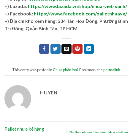
+) Lazada:
https://www.lazada.vn/shop/nhua-viet-xanh/
+) Facebook:
https://www.facebook.com/palletnhuavx/
+)
Địa chỉ kho xem hàng: 334 Tân Hòa Đông, Phường Bình
Trị Đông, Quận Bình Tân, TP.HCM
This entry was posted in
Chưa phân loại
. Bookmark the
permalink
.
HUYEN
Pallet nhựa kê hàng
Pallet nhựa lót sàn kho chống