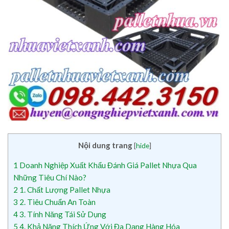
Nội dung trang
[
hide
]
1
Doanh Nghiệp Xuất Khẩu Đánh Giá Pallet Nhựa Qua
Những Tiêu Chí Nào?
2
1. Chất Lượng Pallet Nhựa
3
2. Tiêu Chuẩn An Toàn
4
3. Tính Năng Tái Sử Dụng
5
4. Khả Năng Thích Ứng Với Đa Dạng Hàng Hóa