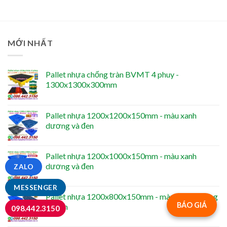
MỚI NHẤT
Pallet nhựa chống tràn BVMT 4 phuy -
1300x1300x300mm
Pallet nhựa 1200x1200x150mm - màu xanh
dương và đen
Pallet nhựa 1200x1000x150mm - màu xanh
dương và đen
ZALO
MESSENGER
Pallet nhựa 1200x800x150mm - màu xanh dương
BÁO GIÁ
và đen
098.442.3150