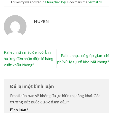
This entry was posted in
Chưa phân loại
. Bookmark the
permalink
.
HUYEN
Pallet nhựa màu đen có ảnh
Pallet nhựa có giúp giảm chi
hưởng đến nhận diện lô hàng
phí xử lý sự cố kho bãi không?
xuất khẩu không?
Để lại một bình luận
Email của bạn sẽ không được hiển thị công khai.
Các
trường bắt buộc được đánh dấu
*
Bình luận
*