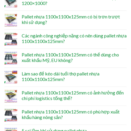
1200×1000?
Pallet nhựa 1100x1100x125mm có bị trơn trượt
khi sử dụng?
Các ngành công nghiệp nặng có nên dùng pallet nhựa
1100x1100x125mm?
Pallet nhựa 1100x1100x125mm có thể dùng cho
xuất khẩu Mỹ, EU không?
Làm sao để kéo dài tuổi thọ pallet nhựa
1100x1100x125mm?
Pallet nhựa 1100x1100x125mm có ảnh hưởng đến
chi phí logistics tổng thể?
Pallet nhựa 1100x1100x125mm có phù hợp xuất
khẩu hàng nông sản?
5 sai lầm khi sử dụng pallet nhựa