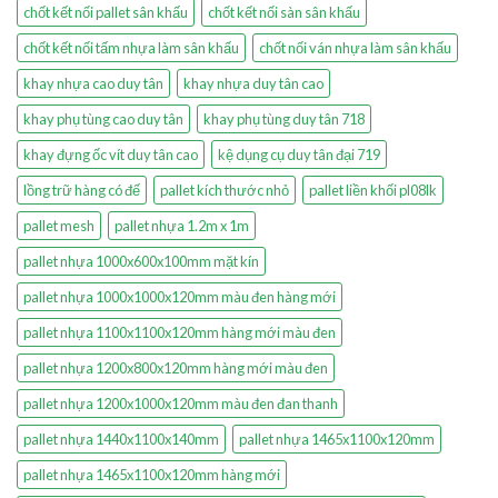
chốt kết nối pallet sân khấu
chốt kết nối sàn sân khấu
chốt kết nối tấm nhựa làm sân khấu
chốt nối ván nhựa làm sân khấu
khay nhựa cao duy tân
khay nhựa duy tân cao
khay phụ tùng cao duy tân
khay phụ tùng duy tân 718
khay đựng ốc vít duy tân cao
kệ dụng cụ duy tân đại 719
lồng trữ hàng có đế
pallet kích thước nhỏ
pallet liền khối pl08lk
pallet mesh
pallet nhựa 1.2m x 1m
pallet nhựa 1000x600x100mm mặt kín
pallet nhựa 1000x1000x120mm màu đen hàng mới
pallet nhựa 1100x1100x120mm hàng mới màu đen
pallet nhựa 1200x800x120mm hàng mới màu đen
pallet nhựa 1200x1000x120mm màu đen đan thanh
pallet nhựa 1440x1100x140mm
pallet nhựa 1465x1100x120mm
pallet nhựa 1465x1100x120mm hàng mới