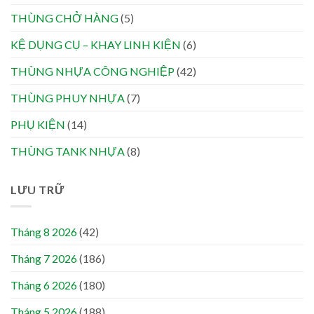
THÙNG CHỞ HÀNG
(5)
KỆ DỤNG CỤ – KHAY LINH KIỆN
(6)
THÙNG NHỰA CÔNG NGHIỆP
(42)
THÙNG PHUY NHỰA
(7)
PHỤ KIỆN
(14)
THÙNG TANK NHỰA
(8)
LƯU TRỮ
Tháng 8 2026
(42)
Tháng 7 2026
(186)
Tháng 6 2026
(180)
Tháng 5 2026
(188)