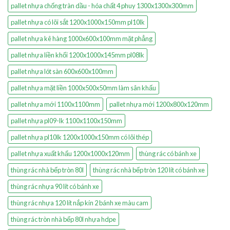
pallet nhựa chống tràn dầu - hóa chất 4 phuy 1300x1300x300mm
pallet nhựa có lõi sắt 1200x1000x150mm pl10lk
pallet nhựa kê hàng 1000x600x100mm mặt phẳng
pallet nhựa liền khối 1200x1000x145mm pl08lk
pallet nhựa lót sàn 600x600x100mm
pallet nhựa mặt liền 1000x500x50mm làm sân khấu
pallet nhựa mới 1100x1100mm
pallet nhựa mới 1200x800x120mm
pallet nhựa pl09-lk 1100x1100x150mm
pallet nhựa pl10lk 1200x1000x150mm có lõi thép
pallet nhựa xuất khẩu 1200x1000x120mm
thùng rác có bánh xe
thùng rác nhà bếp tròn 80l
thùng rác nhà bếp tròn 120 lít có bánh xe
thùng rác nhựa 90 lít có bánh xe
thùng rác nhựa 120 lít nắp kín 2 bánh xe màu cam
thùng rác tròn nhà bếp 80l nhựa hdpe