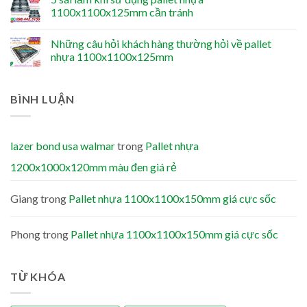
1100x1100x125mm cần tránh
Những câu hỏi khách hàng thường hỏi về pallet
nhựa 1100x1100x125mm
BÌNH LUẬN
lazer bond usa walmar
trong
Pallet nhựa
1200x1000x120mm màu đen giá rẻ
Giang
trong
Pallet nhựa 1100x1100x150mm giá cực sốc
Phong
trong
Pallet nhựa 1100x1100x150mm giá cực sốc
TỪ KHÓA