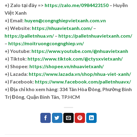
+)
Zalo tại đây =>
https://zalo.me/0984423150
– Huyền
Việt Xanh
+) Email:
huyen@congnghiepvietxanh.com.vn
+) Website:
https://nhuavietxanh.com/
–
https://palletnhua.vn/
–
https://palletnhuavietxanh.com/
–
https://moitruongcongnghiep.vn/
+) Youtube:
https://www.youtube.com/@nhuavietxanh
+) Tiktok:
https://www.tiktok.com/@ctysxvietxanh/
+) Shopee:
https://shopee.vn/nhuavietxanh/
+) Lazada:
https://www.lazada.vn/shop/nhua-viet-xanh/
+) Facebook:
https://www.facebook.com/palletnhuavx/
+)
Địa chỉ kho xem hàng: 334 Tân Hòa Đông, Phường Bình
Trị Đông, Quận Bình Tân, TP.HCM