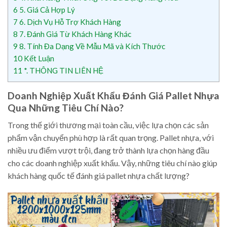
6
5. Giá Cả Hợp Lý
7
6. Dịch Vụ Hỗ Trợ Khách Hàng
8
7. Đánh Giá Từ Khách Hàng Khác
9
8. Tính Đa Dạng Về Mẫu Mã và Kích Thước
10
Kết Luận
11
*. THÔNG TIN LIÊN HỆ
Doanh Nghiệp Xuất Khẩu Đánh Giá Pallet Nhựa
Qua Những Tiêu Chí Nào?
Trong thế giới thương mại toàn cầu, việc lựa chọn các sản
phẩm vận chuyển phù hợp là rất quan trọng. Pallet nhựa, với
nhiều ưu điểm vượt trội, đang trở thành lựa chọn hàng đầu
cho các doanh nghiệp xuất khẩu. Vậy, những tiêu chí nào giúp
khách hàng quốc tế đánh giá pallet nhựa chất lượng?