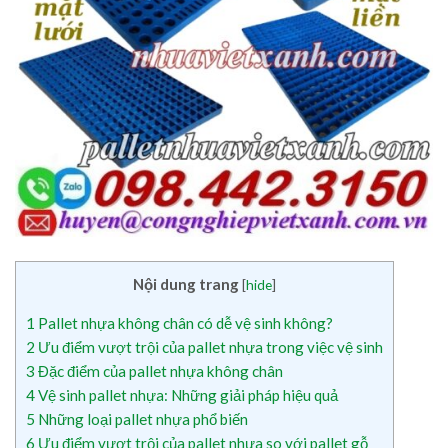
Nội dung trang
[
hide
]
1
Pallet nhựa không chân có dễ vệ sinh không?
2
Ưu điểm vượt trội của pallet nhựa trong việc vệ sinh
3
Đặc điểm của pallet nhựa không chân
4
Vệ sinh pallet nhựa: Những giải pháp hiệu quả
5
Những loại pallet nhựa phổ biến
6
Ưu điểm vượt trội của pallet nhựa so với pallet gỗ