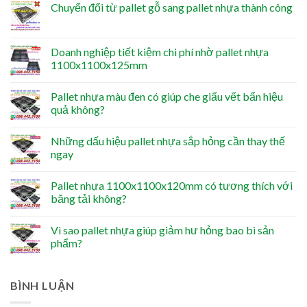
Chuyển đổi từ pallet gỗ sang pallet nhựa thành công
Doanh nghiệp tiết kiệm chi phí nhờ pallet nhựa
1100x1100x125mm
Pallet nhựa màu đen có giúp che giấu vết bẩn hiệu
quả không?
Những dấu hiệu pallet nhựa sắp hỏng cần thay thế
ngay
Pallet nhựa 1100x1100x120mm có tương thích với
băng tải không?
Vì sao pallet nhựa giúp giảm hư hỏng bao bì sản
phẩm?
BÌNH LUẬN