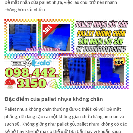
bề mặt nhẵn của pallet nhựa, việc lau chùi trở nên nhanh
chóng hơn rất nhiều.
Đặc điểm của pallet nhựa không chân
Pallet nhựa không chân thường được thiết kế với bề mặt
phẳng, dễ dàng tạo ra một không gian chứa hàng an toàn và
sạch sẽ. Không giống như pallet gỗ, pallet nhựa không có các
kẽ hở hay khe hở mà có thể giữ bụi bẩn hay vi khuẩn, giúp