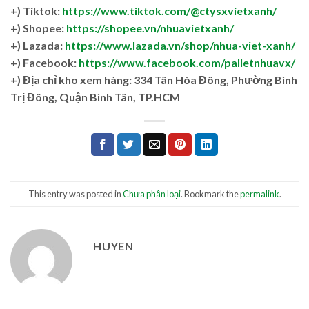
+) Tiktok:
https://www.tiktok.com/@ctysxvietxanh/
+) Shopee:
https://shopee.vn/nhuavietxanh/
+) Lazada:
https://www.lazada.vn/shop/nhua-viet-xanh/
+) Facebook:
https://www.facebook.com/palletnhuavx/
+)
Địa chỉ kho xem hàng: 334 Tân Hòa Đông, Phường Bình
Trị Đông, Quận Bình Tân, TP.HCM
This entry was posted in
Chưa phân loại
. Bookmark the
permalink
.
HUYEN