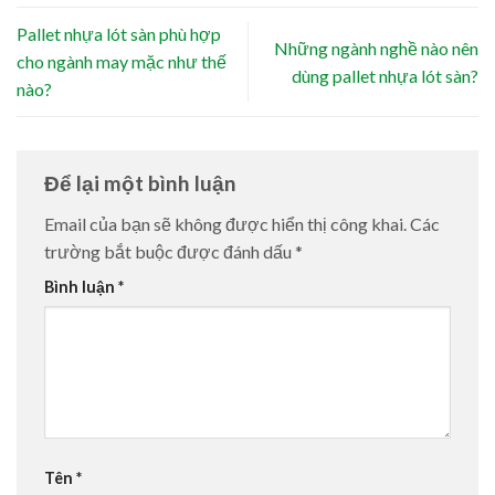
Pallet nhựa lót sàn phù hợp
Những ngành nghề nào nên
cho ngành may mặc như thế
dùng pallet nhựa lót sàn?
nào?
Để lại một bình luận
Email của bạn sẽ không được hiển thị công khai.
Các
trường bắt buộc được đánh dấu
*
Bình luận
*
Tên
*