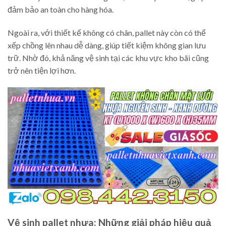
đảm bảo an toàn cho hàng hóa.
Ngoài ra, với thiết kế không có chân, pallet này còn có thể
xếp chồng lên nhau dễ dàng, giúp tiết kiệm không gian lưu
trữ. Nhờ đó, khả năng vệ sinh tại các khu vực kho bãi cũng
trở nên tiện lợi hơn.
Vệ sinh pallet nhựa: Những giải pháp hiệu quả