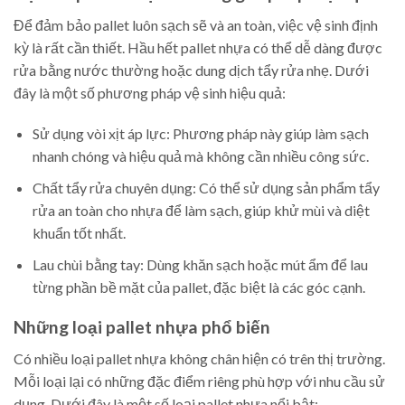
Để đảm bảo pallet luôn sạch sẽ và an toàn, việc vệ sinh định
kỳ là rất cần thiết. Hầu hết pallet nhựa có thể dễ dàng được
rửa bằng nước thường hoặc dung dịch tẩy rửa nhẹ. Dưới
đây là một số phương pháp vệ sinh hiệu quả:
Sử dụng vòi xịt áp lực: Phương pháp này giúp làm sạch
nhanh chóng và hiệu quả mà không cần nhiều công sức.
Chất tẩy rửa chuyên dụng: Có thể sử dụng sản phẩm tẩy
rửa an toàn cho nhựa để làm sạch, giúp khử mùi và diệt
khuẩn tốt nhất.
Lau chùi bằng tay: Dùng khăn sạch hoặc mút ẩm để lau
từng phần bề mặt của pallet, đặc biệt là các góc cạnh.
Những loại pallet nhựa phổ biến
Có nhiều loại pallet nhựa không chân hiện có trên thị trường.
Mỗi loại lại có những đặc điểm riêng phù hợp với nhu cầu sử
dụng. Dưới đây là một số loại pallet nhựa nổi bật: