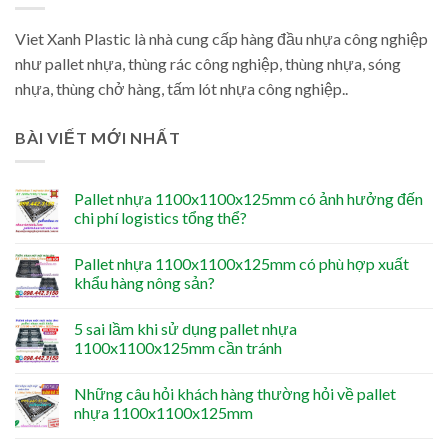
Viet Xanh Plastic là nhà cung cấp hàng đầu nhựa công nghiệp
như pallet nhựa, thùng rác công nghiệp, thùng nhựa, sóng
nhựa, thùng chở hàng, tấm lót nhựa công nghiệp..
BÀI VIẾT MỚI NHẤT
Pallet nhựa 1100x1100x125mm có ảnh hưởng đến
chi phí logistics tổng thể?
Pallet nhựa 1100x1100x125mm có phù hợp xuất
khẩu hàng nông sản?
5 sai lầm khi sử dụng pallet nhựa
1100x1100x125mm cần tránh
Những câu hỏi khách hàng thường hỏi về pallet
nhựa 1100x1100x125mm