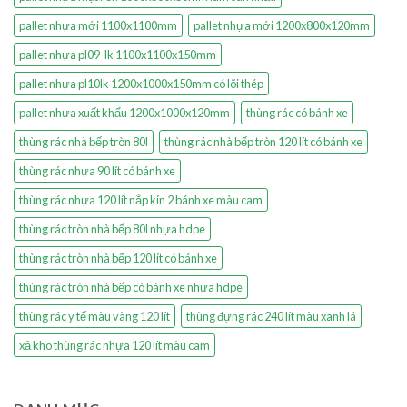
pallet nhựa mới 1100x1100mm
pallet nhựa mới 1200x800x120mm
pallet nhựa pl09-lk 1100x1100x150mm
pallet nhựa pl10lk 1200x1000x150mm có lõi thép
pallet nhựa xuất khẩu 1200x1000x120mm
thùng rác có bánh xe
thùng rác nhà bếp tròn 80l
thùng rác nhà bếp tròn 120 lít có bánh xe
thùng rác nhựa 90 lít có bánh xe
thùng rác nhựa 120 lít nắp kín 2 bánh xe màu cam
thùng rác tròn nhà bếp 80l nhựa hdpe
thùng rác tròn nhà bếp 120 lít có bánh xe
thùng rác tròn nhà bếp có bánh xe nhựa hdpe
thùng rác y tế màu vàng 120 lít
thùng đựng rác 240 lít màu xanh lá
xả kho thùng rác nhựa 120 lít màu cam