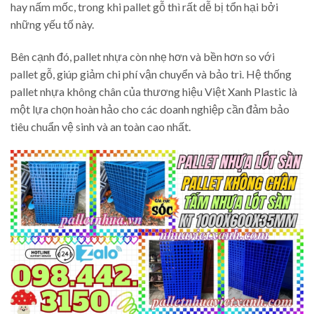
hay nấm mốc, trong khi pallet gỗ thì rất dễ bị tổn hại bởi
những yếu tố này.
Bên cạnh đó, pallet nhựa còn nhẹ hơn và bền hơn so với
pallet gỗ, giúp giảm chi phí vận chuyển và bảo trì. Hệ thống
pallet nhựa không chân của thương hiệu Việt Xanh Plastic là
một lựa chọn hoàn hảo cho các doanh nghiệp cần đảm bảo
tiêu chuẩn vệ sinh và an toàn cao nhất.