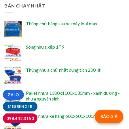
BÁN CHẠY NHẤT
Thùng chở hàng sau xe máy loại max
Sóng nhựa xếp 1T9
Thùng nhựa chữ nhật dung tích 200 lít
Pallet nhựa 1300x1100x130mm - xanh dương -
ZALO
nhựa nguyên sinh
MESSENGER
Pallet nhựa kê hàng 600x600x100mm màu xanh
BÁO GIÁ
098.442.3150