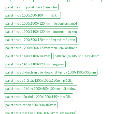
pallet mesh
pallet nhựa 1.2m x 1m
pallet nhựa 1000x600x100mm mặt kín
pallet nhựa 1000x1000x120mm màu đen hàng mới
pallet nhựa 1100x1100x120mm hàng mới màu đen
pallet nhựa 1200x800x120mm hàng mới màu đen
pallet nhựa 1200x1000x120mm màu đen đan thanh
pallet nhựa 1440x1100x140mm
pallet nhựa 1465x1100x120mm
pallet nhựa 1465x1100x120mm hàng mới
pallet nhựa chống tràn dầu - hóa chất 4 phuy 1300x1300x300mm
pallet nhựa có lõi sắt 1200x1000x150mm pl10lk
pallet nhựa kê hàng 1000x600x100mm mặt phẳng
pallet nhựa liền khối 1200x1000x145mm pl08lk
pallet nhựa lót sàn 600x600x100mm
pallet nhựa mặt liền 1000x500x50mm làm sân khấu