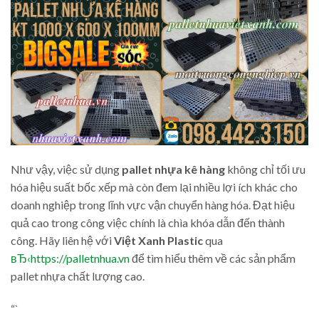
Như vậy, việc sử dụng
pallet nhựa kê hàng
không chỉ tối ưu
hóa hiệu suất bốc xếp mà còn đem lại nhiều lợi ích khác cho
doanh nghiệp trong lĩnh vực vận chuyển hàng hóa. Đạt hiệu
quả cao trong công việc chính là chìa khóa dẫn đến thành
công. Hãy liên hệ với
Việt Xanh Plastic
qua
вЂ‹https://palletnhua.vn
để tìm hiểu thêm về các sản phẩm
pallet nhựa chất lượng cao.
“`