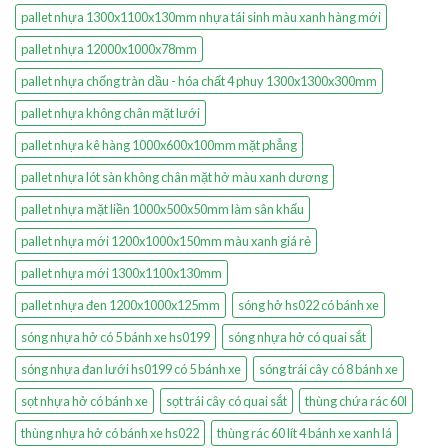
pallet nhựa 1300x1100x130mm nhựa tái sinh màu xanh hàng mới
pallet nhựa 12000x1000x78mm
pallet nhựa chống tràn dầu - hóa chất 4 phuy 1300x1300x300mm
pallet nhựa không chân mặt lưới
pallet nhựa kê hàng 1000x600x100mm mặt phẳng
pallet nhựa lót sàn không chân mặt hở màu xanh dương
pallet nhựa mặt liền 1000x500x50mm làm sân khấu
pallet nhựa mới 1200x1000x150mm màu xanh giá rẻ
pallet nhựa mới 1300x1100x130mm
pallet nhựa đen 1200x1000x125mm
sóng hở hs022 có bánh xe
sóng nhựa hở có 5 bánh xe hs0199
sóng nhựa hở có quai sắt
sóng nhựa đan lưới hs0199 có 5 bánh xe
sóng trái cây có 8 bánh xe
sọt nhựa hở có bánh xe
sọt trái cây có quai sắt
thùng chứa rác 60l
thùng nhựa hở có bánh xe hs022
thùng rác 60 lít 4 bánh xe xanh lá