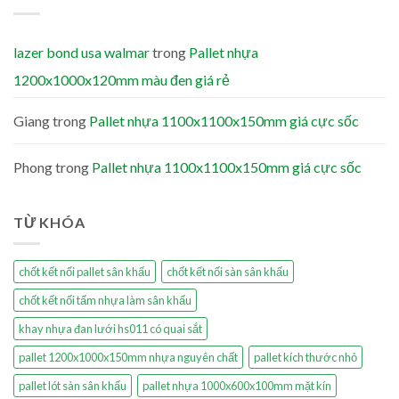
lazer bond usa walmar
trong
Pallet nhựa
1200x1000x120mm màu đen giá rẻ
Giang
trong
Pallet nhựa 1100x1100x150mm giá cực sốc
Phong
trong
Pallet nhựa 1100x1100x150mm giá cực sốc
TỪ KHÓA
chốt kết nối pallet sân khấu
chốt kết nối sàn sân khấu
chốt kết nối tấm nhựa làm sân khấu
khay nhựa đan lưới hs011 có quai sắt
pallet 1200x1000x150mm nhựa nguyên chất
pallet kích thước nhỏ
pallet lót sàn sân khấu
pallet nhựa 1000x600x100mm mặt kín