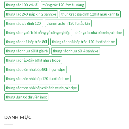
thùng rác 100l có đế
thùng rác 120 lít màu vàng
thùng rác 240l nắp kín 2 bánh xe
thùng rác gia đình 120 lít màu xanh lá
thùng rác gia đình 120l
thùng rác lớn 120 lít nắp kín
thùng rác ngoài trời bằng gỗ công nghiệp
thùng rác nhà bếp nhựa hdpe
thùng rác nhà bếp tròn 80l
thùng rác nhà bếp tròn 120 lít có bánh xe
thùng rác nhựa 60 lít giá rẻ
thùng rác nhựa 60l 4 bánh xe
thùng rác nắp đẩy 60 lít nhựa hdpe
thùng rác tròn nhà bếp 80l nhựa hdpe
thùng rác tròn nhà bếp 120 lít có bánh xe
thùng rác tròn nhà bếp có bánh xe nhựa hdpe
thùng đựng ô dù viền inox
DANH MỤC