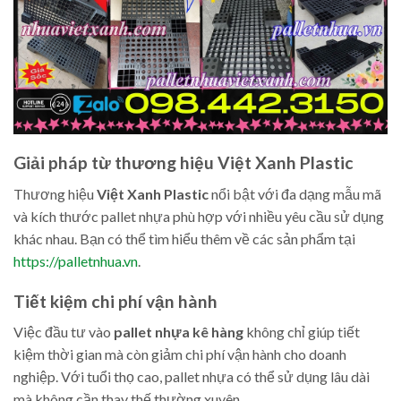
Giải pháp từ thương hiệu Việt Xanh Plastic
Thương hiệu
Việt Xanh Plastic
nổi bật với đa dạng mẫu mã
và kích thước pallet nhựa phù hợp với nhiều yêu cầu sử dụng
khác nhau. Bạn có thể tìm hiểu thêm về các sản phẩm tại
https://palletnhua.vn
.
Tiết kiệm chi phí vận hành
Việc đầu tư vào
pallet nhựa kê hàng
không chỉ giúp tiết
kiệm thời gian mà còn giảm chi phí vận hành cho doanh
nghiệp. Với tuổi thọ cao, pallet nhựa có thể sử dụng lâu dài
mà không cần thay thế thường xuyên.