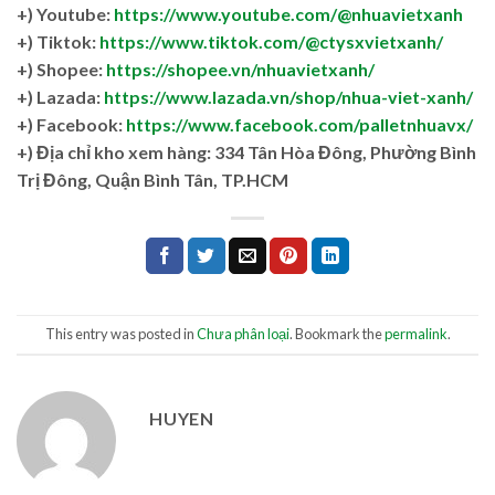
+) Youtube:
https://www.youtube.com/@nhuavietxanh
+) Tiktok:
https://www.tiktok.com/@ctysxvietxanh/
+) Shopee:
https://shopee.vn/nhuavietxanh/
+) Lazada:
https://www.lazada.vn/shop/nhua-viet-xanh/
+) Facebook:
https://www.facebook.com/palletnhuavx/
+)
Địa chỉ kho xem hàng: 334 Tân Hòa Đông, Phường Bình
Trị Đông, Quận Bình Tân, TP.HCM
This entry was posted in
Chưa phân loại
. Bookmark the
permalink
.
HUYEN