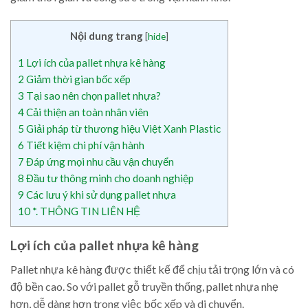
Nội dung trang
[
hide
]
1
Lợi ích của pallet nhựa kê hàng
2
Giảm thời gian bốc xếp
3
Tại sao nên chọn pallet nhựa?
4
Cải thiện an toàn nhân viên
5
Giải pháp từ thương hiệu Việt Xanh Plastic
6
Tiết kiệm chi phí vận hành
7
Đáp ứng mọi nhu cầu vận chuyển
8
Đầu tư thông minh cho doanh nghiệp
9
Các lưu ý khi sử dụng pallet nhựa
10
*. THÔNG TIN LIÊN HỆ
Lợi ích của pallet nhựa kê hàng
Pallet nhựa kê hàng được thiết kế để chịu tải trọng lớn và có
độ bền cao. So với pallet gỗ truyền thống, pallet nhựa nhẹ
hơn, dễ dàng hơn trong việc bốc xếp và di chuyển.