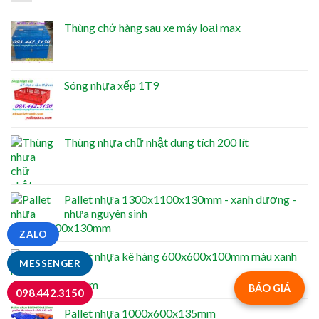
Thùng chở hàng sau xe máy loại max
Sóng nhựa xếp 1T9
Thùng nhựa chữ nhật dung tích 200 lít
Pallet nhựa 1300x1100x130mm - xanh dương -
nhựa nguyên sinh
ZALO
Pallet nhựa kê hàng 600x600x100mm màu xanh
MESSENGER
BÁO GIÁ
098.442.3150
Pallet nhựa 1000x600x135mm