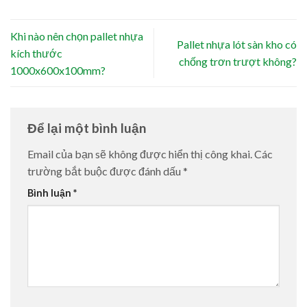
Khi nào nên chọn pallet nhựa
Pallet nhựa lót sàn kho có
kích thước
chống trơn trượt không?
1000x600x100mm?
Để lại một bình luận
Email của bạn sẽ không được hiển thị công khai.
Các
trường bắt buộc được đánh dấu
*
Bình luận
*