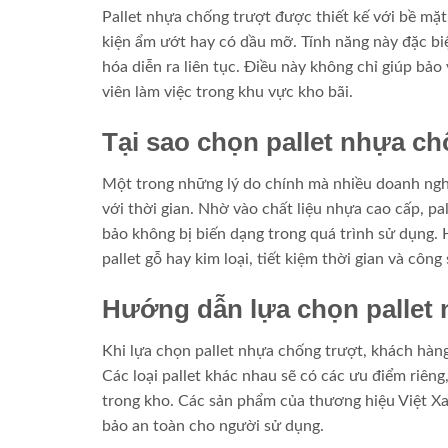
Pallet nhựa chống trượt được thiết kế với bề mặt
kiện ẩm ướt hay có dầu mỡ. Tính năng này đặc biệ
hóa diễn ra liên tục. Điều này không chỉ giúp bả
viên làm việc trong khu vực kho bãi.
Tại sao chọn pallet nhựa c
Một trong những lý do chính mà nhiều doanh nghiệ
với thời gian. Nhờ vào chất liệu nhựa cao cấp, pa
bảo không bị biến dạng trong quá trình sử dụng. H
pallet gỗ hay kim loại, tiết kiệm thời gian và côn
Hướng dẫn lựa chọn pallet
Khi lựa chọn pallet nhựa chống trượt, khách hàng 
Các loại pallet khác nhau sẽ có các ưu điểm riêng
trong kho. Các sản phẩm của thương hiệu Việt Xa
bảo an toàn cho người sử dụng.