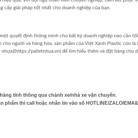
ng cấp giải pháp tốt nhất cho doanh nghiệp của bạn.
à một quyết định thông minh cho bất kỳ doanh nghiệp nào cần tố
 cho người và hàng hóa, sản phẩm của Việt Xanh Plastic còn là 
t nhựa](https://palletnhua.vn) để tìm hiểu thêm và đặt hàng cho 
o hàng tỉnh thông qua chành xe/nhà xe vận chuyển.
ản phẩm thì call hoặc nhắn tin vào số HOTLINE/ZALO/EMAI