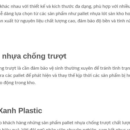
a khác nhau với thiết kế và kích thước đa dạng, phù hợp với nhiề
ễ dàng lựa chọn từ các sản phẩm như pallet nhựa lót sàn kho h
ản xuất từ nguyên liệu chất lượng cao, đảm bảo độ bền và tính n
t nhựa chống trượt
ng trượt là cần đảm bảo vệ sinh thường xuyên để tránh tình trạ
a các pallet để phát hiện và thay thế kịp thời các sản phẩm bị h
ao động trong kho.
Xanh Plastic
ho khách hàng những sản phẩm pallet nhựa chống trượt chất lượ
và hiệu quả. Với đội ngũ nhân viên chuyên nghiệp, cam kết phục v