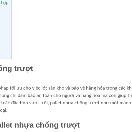
 hợp
hống trượt
háp tối ưu cho việc lót sàn kho và bảo vệ hàng hóa trong các kh
 không chỉ đảm bảo an toàn cho người và hàng hóa mà còn giúp ti
ới các đặc tính vượt trội, pallet nhựa chống trượt như một mảnh
đại.
allet nhựa chống trượt