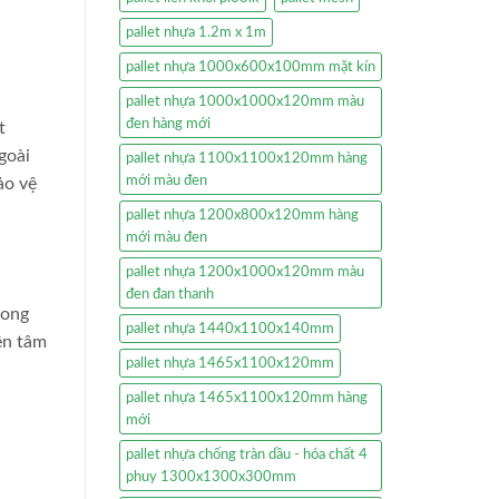
pallet nhựa 1.2m x 1m
pallet nhựa 1000x600x100mm mặt kín
pallet nhựa 1000x1000x120mm màu
đen hàng mới
t
goài
pallet nhựa 1100x1100x120mm hàng
mới màu đen
ảo vệ
pallet nhựa 1200x800x120mm hàng
mới màu đen
pallet nhựa 1200x1000x120mm màu
đen đan thanh
rong
pallet nhựa 1440x1100x140mm
ên tâm
pallet nhựa 1465x1100x120mm
pallet nhựa 1465x1100x120mm hàng
mới
pallet nhựa chống tràn dầu - hóa chất 4
phuy 1300x1300x300mm