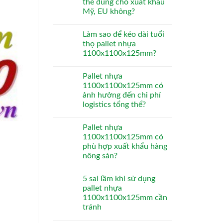
thể dùng cho xuất khẩu
Mỹ, EU không?
Làm sao để kéo dài tuổi
thọ pallet nhựa
1100x1100x125mm?
Pallet nhựa
1100x1100x125mm có
ảnh hưởng đến chi phí
logistics tổng thể?
Pallet nhựa
1100x1100x125mm có
phù hợp xuất khẩu hàng
nông sản?
5 sai lầm khi sử dụng
pallet nhựa
1100x1100x125mm cần
tránh