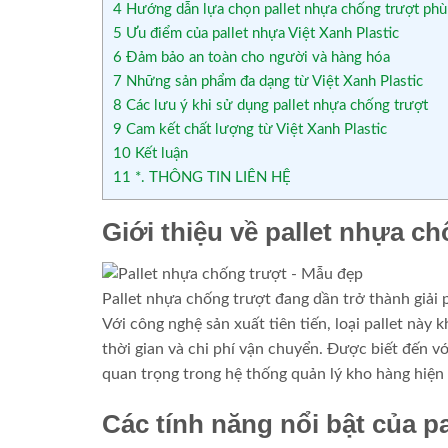
4
Hướng dẫn lựa chọn pallet nhựa chống trượt phù
5
Ưu điểm của pallet nhựa Việt Xanh Plastic
6
Đảm bảo an toàn cho người và hàng hóa
7
Những sản phẩm đa dạng từ Việt Xanh Plastic
8
Các lưu ý khi sử dụng pallet nhựa chống trượt
9
Cam kết chất lượng từ Việt Xanh Plastic
10
Kết luận
11
*. THÔNG TIN LIÊN HỆ
Giới thiệu về pallet nhựa c
Pallet nhựa chống trượt đang dần trở thành giải p
Với công nghệ sản xuất tiên tiến, loại pallet này
thời gian và chi phí vận chuyển. Được biết đến v
quan trọng trong hệ thống quản lý kho hàng hiện 
Các tính năng nổi bật của p