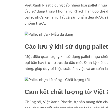
Việt Xanh Plastic cung cấp nhiều loại pallet nhự
cầu sử dụng trong kho hàng. Khách hàng có thể d
pallet nhựa kê hàng. Tất cả sản phẩm đều được s
chống trượt.
Các lưu ý khi sử dụng palle
Một điều quan trọng khi sử dụng pallet nhựa chố
bụi bẩn hay trơn trượt do dầu mỡ. Định kỳ kiểm tr
hỏng, giúp duy trì hiệu suất làm việc và an toàn l
Cam kết chất lượng từ Việt 
Chúng tôi, Việt Xanh Plastic, tự hào mang đến c
cao, đáp ứng tốt các yêu cầu về an toàn, bền bỉ 