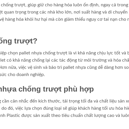
 chống trượt, giúp giữ cho hàng hóa luôn ổn định, ngay cả trong
t quan trọng trong các nhà kho lớn, nơi suất hàng và di chuyển
o vệ hàng hóa khỏi hư hại mà còn giảm thiểu nguy cơ tai nạn cho
hống trượt?
p chọn pallet nhựa chống trượt là vì khả năng chịu lực tốt và 
llet có khả năng chống lại các tác động từ môi trường và hóa ch
ơn nữa, việc vệ sinh và bảo trì pallet nhựa cũng dễ dàng hơn so
g sức cho doanh nghiệp.
 nhựa chống trượt phù hợp
cần cân nhắc đến kích thước, tải trọng tối đa và chất liệu sản x
, do đó, việc lựa chọn đúng loại sẽ giúp khách hàng tối ưu hóa h
nh Plastic được sản xuất theo tiêu chuẩn chất lượng cao và lu