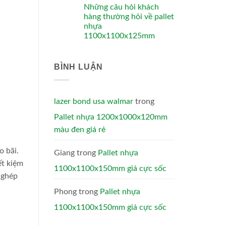
Những câu hỏi khách
hàng thường hỏi về pallet
nhựa
1100x1100x125mm
BÌNH LUẬN
lazer bond usa walmar
trong
Pallet nhựa 1200x1000x120mm
màu đen giá rẻ
o bãi.
Giang
trong
Pallet nhựa
ết kiệm
1100x1100x150mm giá cực sốc
 ghép
Phong
trong
Pallet nhựa
1100x1100x150mm giá cực sốc