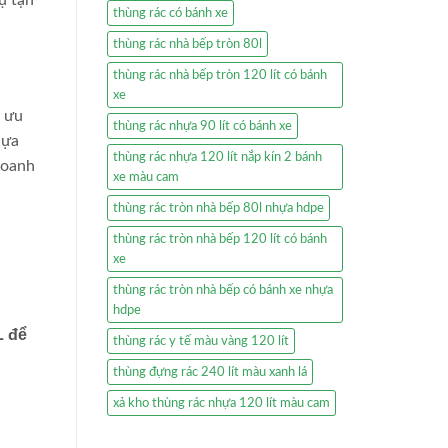
thùng rác có bánh xe
thùng rác nhà bếp tròn 80l
thùng rác nhà bếp tròn 120 lít có bánh
xe
i ưu
thùng rác nhựa 90 lít có bánh xe
lựa
thùng rác nhựa 120 lít nắp kín 2 bánh
doanh
xe màu cam
thùng rác tròn nhà bếp 80l nhựa hdpe
thùng rác tròn nhà bếp 120 lít có bánh
xe
thùng rác tròn nhà bếp có bánh xe nhựa
hdpe
L để
thùng rác y tế màu vàng 120 lít
thùng đựng rác 240 lít màu xanh lá
xả kho thùng rác nhựa 120 lít màu cam