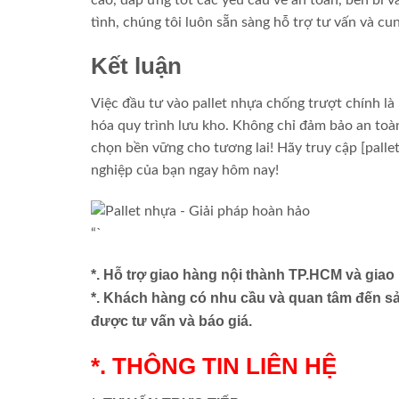
tình, chúng tôi luôn sẵn sàng hỗ trợ tư vấn và cu
Kết luận
Việc đầu tư vào pallet nhựa chống trượt chính l
hóa quy trình lưu kho. Không chỉ đảm bảo an toàn
chọn bền vững cho tương lai! Hãy truy cập [palle
nghiệp của bạn ngay hôm nay!
“`
*. Hỗ trợ giao hàng nội thành TP.HCM và gia
*. Khách hàng có nhu cầu và quan tâm đến s
được tư vấn và báo giá.
*. THÔNG TIN LIÊN HỆ