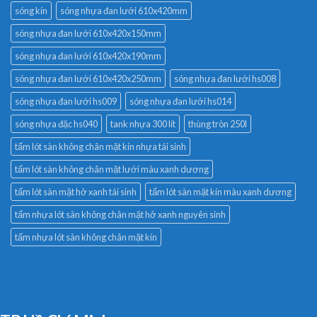
sóng kín
sóng nhựa đan lưới 610x420mm
sóng nhựa đan lưới 610x420x150mm
sóng nhựa đan lưới 610x420x190mm
sóng nhựa đan lưới 610x420x250mm
sóng nhựa đan lưới hs008
sóng nhựa đan lưới hs009
sóng nhựa đan lưới hs014
sóng nhựa đặc hs040
tank nhựa 300 lít
thùng tròn 250l
tấm lót sàn không chân mặt kín nhựa tái sinh
tấm lót sàn không chân mặt lưới màu xanh dương
tấm lót sàn mặt hở xanh tái sinh
tấm lót sàn mặt kín màu xanh dương
tấm nhựa lót sàn không chân mặt hở xanh nguyên sinh
tấm nhựa lót sàn không chân mặt kín