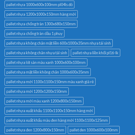
pallet nhựa 1000x600x100mm pl04ls đỏ
pallet nhựa 1200x1000x150mm hàng mới
pallet nhựa chống tràn 1300x680x150mm
pallet nhựa chống tràn dầu 1 phuy
pallet nhựa không chân mặt liền 600x1000x35mm nhựa tái sinh
pallet nhựa không chân nhựa tái sinh
pallet nhựa liền khối pl16-lk
pallet nhựa lót sàn màu xanh 1000x600x100mm
pallet nhựa mặt liền không chân 1000x600x35mm
pallet nhựa mới 1100x1100x150mm màu xanh giá rẻ
pallet nhựa mới 1200x1200x150mm
pallet nhựa mới màu xanh 1200x800x150mm
pallet nhựa xuất khẩu 1100x1100x150mm hàng mới
pallet nhựa xuất khẩu màu đen hàng mới 1100x1100x125mm
pallet nhựa đen 1200x800x150mm
pallet đen 1000x600x100mm