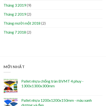
Tháng 3 2019
(9)
Tháng 2 2019
(2)
Tháng mười một 2018
(2)
Tháng 7 2018
(2)
MỚI NHẤT
Pallet nhựa chống tràn BVMT 4 phuy -
1300x1300x300mm
Pallet nhựa 1200x1200x150mm - màu xanh
dương và đen