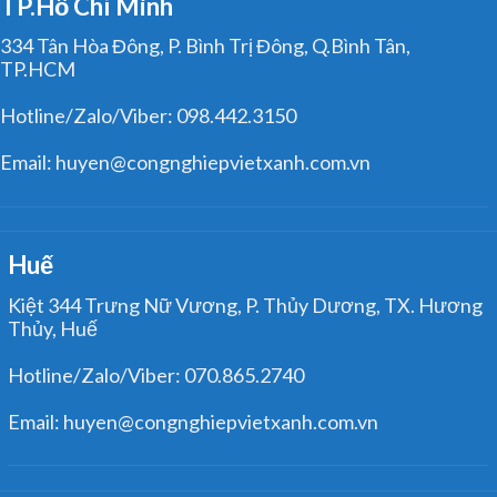
TP.Hồ Chí Minh
334 Tân Hòa Đông, P. Bình Trị Đông, Q.Bình Tân,
TP.HCM
Hotline/Zalo/Viber: 098.442.3150
Email: huyen@congnghiepvietxanh.com.vn
Huế
Kiệt 344 Trưng Nữ Vương, P. Thủy Dương, TX. Hương
Thủy, Huế
Hotline/Zalo/Viber: 070.865.2740
Email: huyen@congnghiepvietxanh.com.vn