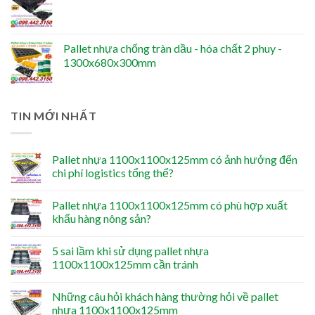
Pallet nhựa chống tràn dầu - hóa chất 2 phuy -
1300x680x300mm
TIN MỚI NHẤT
Pallet nhựa 1100x1100x125mm có ảnh hưởng đến
chi phí logistics tổng thể?
Pallet nhựa 1100x1100x125mm có phù hợp xuất
khẩu hàng nông sản?
5 sai lầm khi sử dụng pallet nhựa
1100x1100x125mm cần tránh
Những câu hỏi khách hàng thường hỏi về pallet
nhựa 1100x1100x125mm