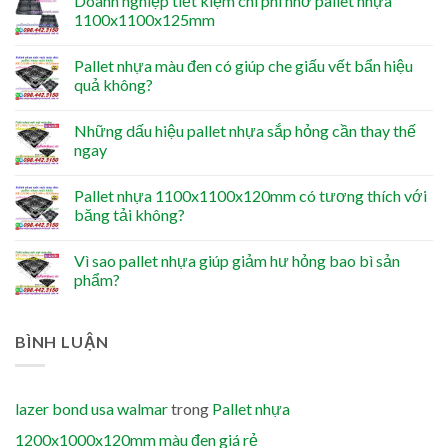
Doanh nghiệp tiết kiệm chi phí nhờ pallet nhựa
1100x1100x125mm
Pallet nhựa màu đen có giúp che giấu vết bẩn hiệu
quả không?
Những dấu hiệu pallet nhựa sắp hỏng cần thay thế
ngay
Pallet nhựa 1100x1100x120mm có tương thích với
băng tải không?
Vì sao pallet nhựa giúp giảm hư hỏng bao bì sản
phẩm?
BÌNH LUẬN
lazer bond usa walmar
trong
Pallet nhựa
1200x1000x120mm màu đen giá rẻ