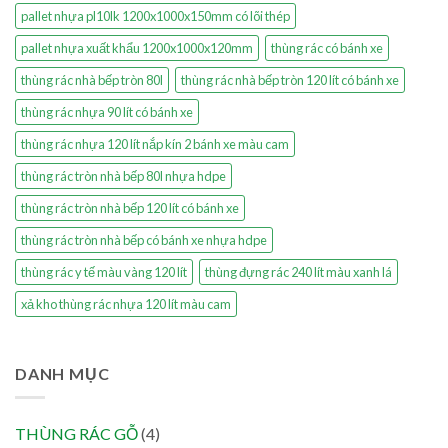
pallet nhựa pl10lk 1200x1000x150mm có lõi thép
pallet nhựa xuất khẩu 1200x1000x120mm
thùng rác có bánh xe
thùng rác nhà bếp tròn 80l
thùng rác nhà bếp tròn 120 lít có bánh xe
thùng rác nhựa 90 lít có bánh xe
thùng rác nhựa 120 lít nắp kín 2 bánh xe màu cam
thùng rác tròn nhà bếp 80l nhựa hdpe
thùng rác tròn nhà bếp 120 lít có bánh xe
thùng rác tròn nhà bếp có bánh xe nhựa hdpe
thùng rác y tế màu vàng 120 lít
thùng đựng rác 240 lít màu xanh lá
xả kho thùng rác nhựa 120 lít màu cam
DANH MỤC
THÙNG RÁC GỖ
(4)