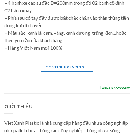
– 4 bánh xe cao su đặc D=200mm trong đó 02 bánh cố định
02 bánh xoay
– Phía sau có tay đẩy được bắt chắc chắn vào thân thùng tiện
dụng khi di chuyển.
– Màu sắc: xanh lá, cam, vàng, xanh dương, trắng, đen…hoặc
theo yêu cầu của khách hàng
– Hàng Việt Nam mới 100%
CONTINUE READING
→
Leave a comment
GIỚI THIỆU
Viet Xanh Plastic là nhà cung cấp hàng đầu nhựa công nghiệp
như pallet nhựa, thùng rác công nghiệp, thùng nhựa, sóng