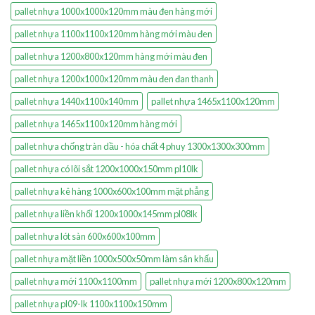
pallet nhựa 1000x1000x120mm màu đen hàng mới
pallet nhựa 1100x1100x120mm hàng mới màu đen
pallet nhựa 1200x800x120mm hàng mới màu đen
pallet nhựa 1200x1000x120mm màu đen đan thanh
pallet nhựa 1440x1100x140mm
pallet nhựa 1465x1100x120mm
pallet nhựa 1465x1100x120mm hàng mới
pallet nhựa chống tràn dầu - hóa chất 4 phuy 1300x1300x300mm
pallet nhựa có lõi sắt 1200x1000x150mm pl10lk
pallet nhựa kê hàng 1000x600x100mm mặt phẳng
pallet nhựa liền khối 1200x1000x145mm pl08lk
pallet nhựa lót sàn 600x600x100mm
pallet nhựa mặt liền 1000x500x50mm làm sân khấu
pallet nhựa mới 1100x1100mm
pallet nhựa mới 1200x800x120mm
pallet nhựa pl09-lk 1100x1100x150mm