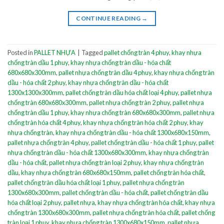
CONTINUE READING
→
Posted in
PALLET NHỰA
|
Tagged
pallet chống tràn 4 phuy
,
khay nhựa
chống tràn dầu 1 phuy
,
khay nhựa chống tràn dầu - hóa chất
680x680x300mm
,
pallet nhựa chống tràn dầu 4 phuy
,
khay nhựa chống tràn
dầu - hóa chất 2 phuy
,
khay nhựa chống tràn dầu - hóa chất
1300x1300x300mm
,
pallet chống tràn dầu hóa chất loại 4 phuy
,
pallet nhựa
chống tràn 680x680x300mm
,
pallet nhựa chống tràn 2 phuy
,
pallet nhựa
chống tràn dầu 1 phuy
,
khay nhựa chống tràn 680x680x300mm
,
pallet nhựa
chống tràn hóa chất 4 phuy
,
khay nhựa chống tràn hóa chất 2 phuy
,
khay
nhựa chống tràn
,
khay nhựa chống tràn dầu - hóa chất 1300x680x150mm
,
pallet nhựa chống tràn 4 phuy
,
pallet chống tràn dầu - hóa chất 1 phuy
,
pallet
nhựa chống tràn dầu - hóa chất 1300x680x300mm
,
khay nhựa chống tràn
dầu - hóa chất
,
pallet nhựa chống tràn loại 2 phuy
,
khay nhựa chống tràn
dầu
,
khay nhựa chống tràn 680x680x150mm
,
pallet chống tràn hóa chất
,
pallet chống tràn dầu hóa chất loại 1 phuy
,
pallet nhựa chống tràn
1300x680x300mm
,
pallet chống tràn dầu - hóa chất
,
pallet chống tràn dầu
hóa chất loại 2 phuy
,
pallet nhựa
,
khay nhựa chống tràn hóa chất
,
khay nhựa
chống tràn 1300x680x300mm
,
pallet nhựa chống tràn hóa chất
,
pallet chống
tràn loại 1 phuy
,
khay nhựa chống tràn 1300x680x150mm
,
pallet nhựa