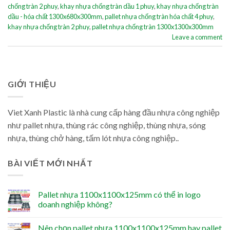
chống tràn 2 phuy
,
khay nhựa chống tràn dầu 1 phuy
,
khay nhựa chống tràn
dầu - hóa chất 1300x680x300mm
,
pallet nhựa chống tràn hóa chất 4 phuy
,
khay nhựa chống tràn 2 phuy
,
pallet nhựa chống tràn 1300x1300x300mm
Leave a comment
GIỚI THIỆU
Viet Xanh Plastic là nhà cung cấp hàng đầu nhựa công nghiệp
như pallet nhựa, thùng rác công nghiệp, thùng nhựa, sóng
nhựa, thùng chở hàng, tấm lót nhựa công nghiệp..
BÀI VIẾT MỚI NHẤT
Pallet nhựa 1100x1100x125mm có thể in logo
doanh nghiệp không?
Nên chọn pallet nhựa 1100x1100x125mm hay pallet