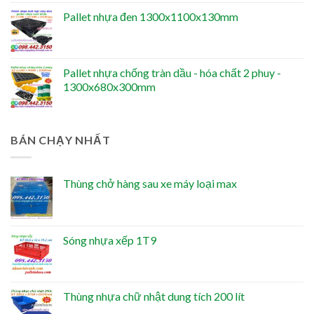
Pallet nhựa đen 1300x1100x130mm
Pallet nhựa chống tràn dầu - hóa chất 2 phuy -
1300x680x300mm
BÁN CHẠY NHẤT
Thùng chở hàng sau xe máy loại max
Sóng nhựa xếp 1T9
Thùng nhựa chữ nhật dung tích 200 lít