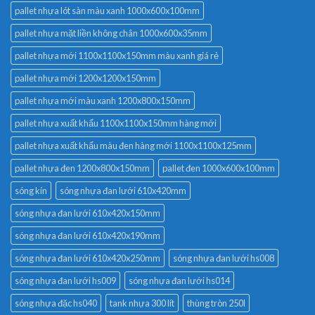
pallet nhựa lót sàn màu xanh 1000x600x100mm
pallet nhựa mặt liền không chân 1000x600x35mm
pallet nhựa mới 1100x1100x150mm màu xanh giá rẻ
pallet nhựa mới 1200x1200x150mm
pallet nhựa mới màu xanh 1200x800x150mm
pallet nhựa xuất khẩu 1100x1100x150mm hàng mới
pallet nhựa xuất khẩu màu đen hàng mới 1100x1100x125mm
pallet nhựa đen 1200x800x150mm
pallet đen 1000x600x100mm
sóng kín
sóng nhựa đan lưới 610x420mm
sóng nhựa đan lưới 610x420x150mm
sóng nhựa đan lưới 610x420x190mm
sóng nhựa đan lưới 610x420x250mm
sóng nhựa đan lưới hs008
sóng nhựa đan lưới hs009
sóng nhựa đan lưới hs014
sóng nhựa đặc hs040
tank nhựa 300 lít
thùng tròn 250l