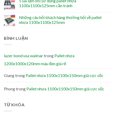
5 sai lầm khi sử dụng pallet nhựa
1100x1100x125mm cần tránh
Những câu hỏi khách hàng thường hỏi về pallet
nhựa 1100x1100x125mm
BÌNH LUẬN
lazer bond usa walmar
trong
Pallet nhựa
1200x1000x120mm màu đen giá rẻ
Giang
trong
Pallet nhựa 1100x1100x150mm giá cực sốc
Phong
trong
Pallet nhựa 1100x1100x150mm giá cực sốc
TỪ KHÓA