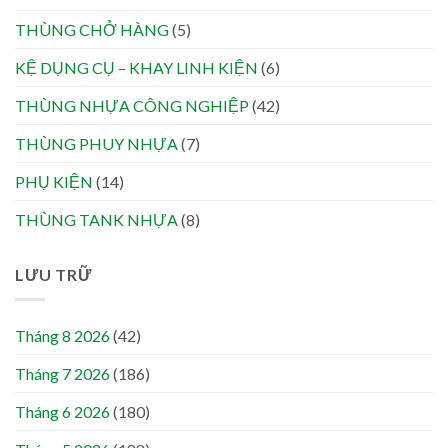
THÙNG CHỞ HÀNG
(5)
KỆ DỤNG CỤ – KHAY LINH KIỆN
(6)
THÙNG NHỰA CÔNG NGHIỆP
(42)
THÙNG PHUY NHỰA
(7)
PHỤ KIỆN
(14)
THÙNG TANK NHỰA
(8)
LƯU TRỮ
Tháng 8 2026
(42)
Tháng 7 2026
(186)
Tháng 6 2026
(180)