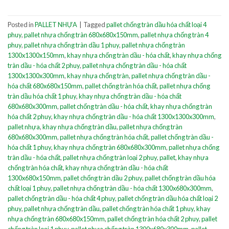
Posted in
PALLET NHỰA
|
Tagged
pallet chống tràn dầu hóa chất loại 4
phuy
,
pallet nhựa chống tràn 680x680x150mm
,
pallet nhựa chống tràn 4
phuy
,
pallet nhựa chống tràn dầu 1 phuy
,
pallet nhựa chống tràn
1300x1300x150mm
,
khay nhựa chống tràn dầu - hóa chất
,
khay nhựa chống
tràn dầu - hóa chất 2 phuy
,
pallet nhựa chống tràn dầu - hóa chất
1300x1300x300mm
,
khay nhựa chống tràn
,
pallet nhựa chống tràn dầu -
hóa chất 680x680x150mm
,
pallet chống tràn hóa chất
,
pallet nhựa chống
tràn dầu hóa chất 1 phuy
,
khay nhựa chống tràn dầu - hóa chất
680x680x300mm
,
pallet chống tràn dầu - hóa chất
,
khay nhựa chống tràn
hóa chất 2 phuy
,
khay nhựa chống tràn dầu - hóa chất 1300x1300x300mm
,
pallet nhựa
,
khay nhựa chống tràn dầu
,
pallet nhựa chống tràn
680x680x300mm
,
pallet nhựa chống tràn hóa chất
,
pallet chống tràn dầu -
hóa chất 1 phuy
,
khay nhựa chống tràn 680x680x300mm
,
pallet nhựa chống
tràn dầu - hóa chất
,
pallet nhựa chống tràn loại 2 phuy
,
pallet
,
khay nhựa
chống tràn hóa chất
,
khay nhựa chống tràn dầu - hóa chất
1300x680x150mm
,
pallet chống tràn dầu 2 phuy
,
pallet chống tràn dầu hóa
chất loại 1 phuy
,
pallet nhựa chống tràn dầu - hóa chất 1300x680x300mm
,
pallet chống tràn dầu - hóa chất 4 phuy
,
pallet chống tràn dầu hóa chất loại 2
phuy
,
pallet nhựa chống tràn dầu
,
pallet chống tràn hóa chất 1 phuy
,
khay
nhựa chống tràn 680x680x150mm
,
pallet chống tràn hóa chất 2 phuy
,
pallet
chống tràn loại 1 phuy
,
pallet nhựa chống tràn 1300x680x300mm
,
pallet