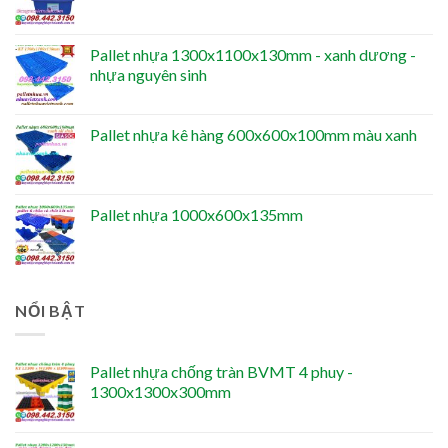
Pallet nhựa 1300x1100x130mm - xanh dương -
nhựa nguyên sinh
Pallet nhựa kê hàng 600x600x100mm màu xanh
Pallet nhựa 1000x600x135mm
NỔI BẬT
Pallet nhựa chống tràn BVMT 4 phuy -
1300x1300x300mm