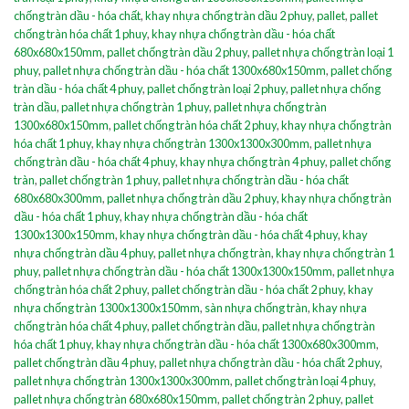
chống tràn dầu - hóa chất
,
khay nhựa chống tràn dầu 2 phuy
,
pallet
,
pallet
chống tràn hóa chất 1 phuy
,
khay nhựa chống tràn dầu - hóa chất
680x680x150mm
,
pallet chống tràn dầu 2 phuy
,
pallet nhựa chống tràn loại 1
phuy
,
pallet nhựa chống tràn dầu - hóa chất 1300x680x150mm
,
pallet chống
tràn dầu - hóa chất 4 phuy
,
pallet chống tràn loại 2 phuy
,
pallet nhựa chống
tràn dầu
,
pallet nhựa chống tràn 1 phuy
,
pallet nhựa chống tràn
1300x680x150mm
,
pallet chống tràn hóa chất 2 phuy
,
khay nhựa chống tràn
hóa chất 1 phuy
,
khay nhựa chống tràn 1300x1300x300mm
,
pallet nhựa
chống tràn dầu - hóa chất 4 phuy
,
khay nhựa chống tràn 4 phuy
,
pallet chống
tràn
,
pallet chống tràn 1 phuy
,
pallet nhựa chống tràn dầu - hóa chất
680x680x300mm
,
pallet nhựa chống tràn dầu 2 phuy
,
khay nhựa chống tràn
dầu - hóa chất 1 phuy
,
khay nhựa chống tràn dầu - hóa chất
1300x1300x150mm
,
khay nhựa chống tràn dầu - hóa chất 4 phuy
,
khay
nhựa chống tràn dầu 4 phuy
,
pallet nhựa chống tràn
,
khay nhựa chống tràn 1
phuy
,
pallet nhựa chống tràn dầu - hóa chất 1300x1300x150mm
,
pallet nhựa
chống tràn hóa chất 2 phuy
,
pallet chống tràn dầu - hóa chất 2 phuy
,
khay
nhựa chống tràn 1300x1300x150mm
,
sàn nhựa chống tràn
,
khay nhựa
chống tràn hóa chất 4 phuy
,
pallet chống tràn dầu
,
pallet nhựa chống tràn
hóa chất 1 phuy
,
khay nhựa chống tràn dầu - hóa chất 1300x680x300mm
,
pallet chống tràn dầu 4 phuy
,
pallet nhựa chống tràn dầu - hóa chất 2 phuy
,
pallet nhựa chống tràn 1300x1300x300mm
,
pallet chống tràn loại 4 phuy
,
pallet nhựa chống tràn 680x680x150mm
,
pallet chống tràn 2 phuy
,
pallet