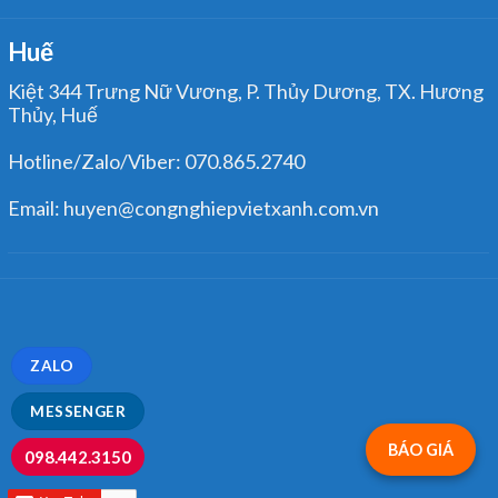
Huế
Kiệt 344 Trưng Nữ Vương, P. Thủy Dương, TX. Hương
Thủy, Huế
Hotline/Zalo/Viber: 070.865.2740
Email: huyen@congnghiepvietxanh.com.vn
ZALO
MESSENGER
BÁO GIÁ
098.442.3150