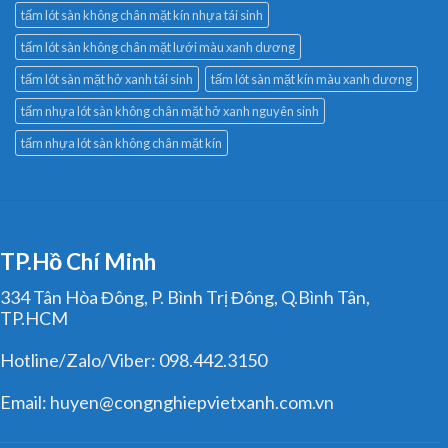
tấm lót sàn không chân mặt kín nhựa tái sinh
tấm lót sàn không chân mặt lưới màu xanh dương
tấm lót sàn mặt hở xanh tái sinh
tấm lót sàn mặt kín màu xanh dương
tấm nhựa lót sàn không chân mặt hở xanh nguyên sinh
tấm nhựa lót sàn không chân mặt kín
TP.Hồ Chí Minh
334 Tân Hòa Đông, P. Bình Trị Đông, Q.Bình Tân,
TP.HCM
Hotline/Zalo/Viber: 098.442.3150
Email: huyen@congnghiepvietxanh.com.vn