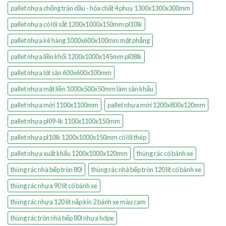
pallet nhựa chống tràn dầu - hóa chất 4 phuy 1300x1300x300mm
pallet nhựa có lõi sắt 1200x1000x150mm pl10lk
pallet nhựa kê hàng 1000x600x100mm mặt phẳng
pallet nhựa liền khối 1200x1000x145mm pl08lk
pallet nhựa lót sàn 600x600x100mm
pallet nhựa mặt liền 1000x500x50mm làm sân khấu
pallet nhựa mới 1100x1100mm
pallet nhựa mới 1200x800x120mm
pallet nhựa pl09-lk 1100x1100x150mm
pallet nhựa pl10lk 1200x1000x150mm có lõi thép
pallet nhựa xuất khẩu 1200x1000x120mm
thùng rác có bánh xe
thùng rác nhà bếp tròn 80l
thùng rác nhà bếp tròn 120 lít có bánh xe
thùng rác nhựa 90 lít có bánh xe
thùng rác nhựa 120 lít nắp kín 2 bánh xe màu cam
thùng rác tròn nhà bếp 80l nhựa hdpe