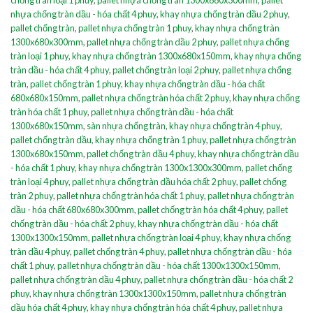
nhựa chống tràn dầu - hóa chất 4 phuy
,
khay nhựa chống tràn dầu 2 phuy
,
pallet chống tràn
,
pallet nhựa chống tràn 1 phuy
,
khay nhựa chống tràn
1300x680x300mm
,
pallet nhựa chống tràn dầu 2 phuy
,
pallet nhựa chống
tràn loại 1 phuy
,
khay nhựa chống tràn 1300x680x150mm
,
khay nhựa chống
tràn dầu - hóa chất 4 phuy
,
pallet chống tràn loại 2 phuy
,
pallet nhựa chống
tràn
,
pallet chống tràn 1 phuy
,
khay nhựa chống tràn dầu - hóa chất
680x680x150mm
,
pallet nhựa chống tràn hóa chất 2 phuy
,
khay nhựa chống
tràn hóa chất 1 phuy
,
pallet nhựa chống tràn dầu - hóa chất
1300x680x150mm
,
sàn nhựa chống tràn
,
khay nhựa chống tràn 4 phuy
,
pallet chống tràn dầu
,
khay nhựa chống tràn 1 phuy
,
pallet nhựa chống tràn
1300x680x150mm
,
pallet chống tràn dầu 4 phuy
,
khay nhựa chống tràn dầu
- hóa chất 1 phuy
,
khay nhựa chống tràn 1300x1300x300mm
,
pallet chống
tràn loại 4 phuy
,
pallet nhựa chống tràn dầu hóa chất 2 phuy
,
pallet chống
tràn 2 phuy
,
pallet nhựa chống tràn hóa chất 1 phuy
,
pallet nhựa chống tràn
dầu - hóa chất 680x680x300mm
,
pallet chống tràn hóa chất 4 phuy
,
pallet
chống tràn dầu - hóa chất 2 phuy
,
khay nhựa chống tràn dầu - hóa chất
1300x1300x150mm
,
pallet nhựa chống tràn loại 4 phuy
,
khay nhựa chống
tràn dầu 4 phuy
,
pallet chống tràn 4 phuy
,
pallet nhựa chống tràn dầu - hóa
chất 1 phuy
,
pallet nhựa chống tràn dầu - hóa chất 1300x1300x150mm
,
pallet nhựa chống tràn dầu 4 phuy
,
pallet nhựa chống tràn dầu - hóa chất 2
phuy
,
khay nhựa chống tràn 1300x1300x150mm
,
pallet nhựa chống tràn
dầu hóa chất 4 phuy
,
khay nhựa chống tràn hóa chất 4 phuy
,
pallet nhựa