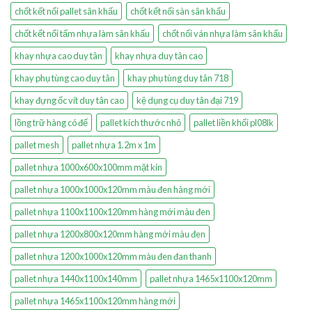
chốt kết nối pallet sân khấu
chốt kết nối sàn sân khấu
chốt kết nối tấm nhựa làm sân khấu
chốt nối ván nhựa làm sân khấu
khay nhựa cao duy tân
khay nhựa duy tân cao
khay phụ tùng cao duy tân
khay phụ tùng duy tân 718
khay đựng ốc vít duy tân cao
kệ dụng cụ duy tân đại 719
lồng trữ hàng có đế
pallet kích thước nhỏ
pallet liền khối pl08lk
pallet mesh
pallet nhựa 1.2m x 1m
pallet nhựa 1000x600x100mm mặt kín
pallet nhựa 1000x1000x120mm màu đen hàng mới
pallet nhựa 1100x1100x120mm hàng mới màu đen
pallet nhựa 1200x800x120mm hàng mới màu đen
pallet nhựa 1200x1000x120mm màu đen đan thanh
pallet nhựa 1440x1100x140mm
pallet nhựa 1465x1100x120mm
pallet nhựa 1465x1100x120mm hàng mới