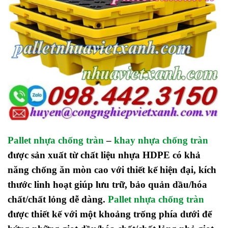
Pallet nhựa chống tràn
–
khay nhựa chống tràn
được sản xuất từ chất liệu nhựa HDPE có khả
năng chống ăn mòn cao với thiết kế hiện đại, kích
thước linh hoạt giúp lưu trữ, bảo quản dầu/hóa
chất/chất lỏng dễ dàng.
Pallet nhựa chống tràn
được thiết kế với một khoảng trống phía dưới để