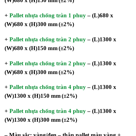
(W)680 x (H)150 mm
(±2%)
+
Pallet nhựa chống tràn 1 phuy
–
(L)680 x
(W)680 x (H)300 mm
(±2%)
+
Pallet nhựa chống tràn 2 phuy
–
(L)1300 x
(W)680 x (H)150 mm
(±2%)
+
Pallet nhựa chống tràn 2 phuy
–
(L)1300 x
(W)680 x (H)300 mm
(±2%)
+
Pallet nhựa chống tràn 4 phuy
–
(L)1300 x
(W)1300 x (H)150 mm
(±2%)
+
Pallet nhựa chống tràn 4 phuy
–
(L)1300 x
(W)1300 x (H)300 mm
(±2%)
– Màu sắc: vàng/đen – thân pallet màu vàng +