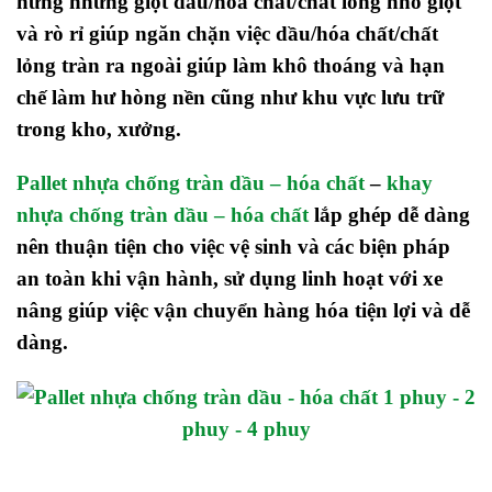
hứng những giọt dầu/hóa chất/chất lỏng nhỏ giọt
và rò rỉ giúp ngăn chặn việc dầu/hóa chất/chất
lỏng tràn ra ngoài giúp làm khô thoáng và hạn
chế làm hư hòng nền cũng như khu vực lưu trữ
trong kho, xưởng.
Pallet nhựa chống tràn dầu – hóa chất
–
khay
nhựa chống tràn dầu – hóa chất
lắp ghép dễ dàng
nên thuận tiện cho việc vệ sinh và các biện pháp
an toàn khi vận hành, sử dụng linh hoạt với xe
nâng giúp việc vận chuyển hàng hóa tiện lợi và dễ
dàng.