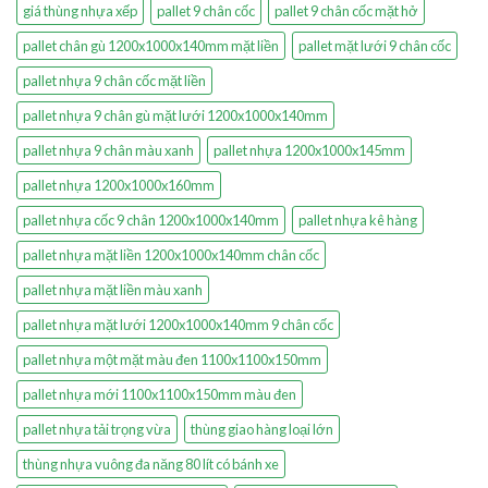
giá thùng nhựa xếp
pallet 9 chân cốc
pallet 9 chân cốc mặt hở
pallet chân gù 1200x1000x140mm mặt liền
pallet mặt lưới 9 chân cốc
pallet nhựa 9 chân cốc mặt liền
pallet nhựa 9 chân gù mặt lưới 1200x1000x140mm
pallet nhựa 9 chân màu xanh
pallet nhựa 1200x1000x145mm
pallet nhựa 1200x1000x160mm
pallet nhựa cốc 9 chân 1200x1000x140mm
pallet nhựa kê hàng
pallet nhựa mặt liền 1200x1000x140mm chân cốc
pallet nhựa mặt liền màu xanh
pallet nhựa mặt lưới 1200x1000x140mm 9 chân cốc
pallet nhựa một mặt màu đen 1100x1100x150mm
pallet nhựa mới 1100x1100x150mm màu đen
pallet nhựa tải trọng vừa
thùng giao hàng loại lớn
thùng nhựa vuông đa năng 80 lít có bánh xe