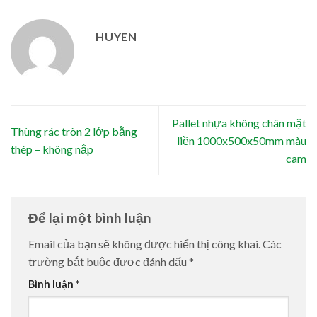
HUYEN
Pallet nhựa không chân mặt
Thùng rác tròn 2 lớp bằng
liền 1000x500x50mm màu
thép – không nắp
cam
Để lại một bình luận
Email của bạn sẽ không được hiển thị công khai.
Các
trường bắt buộc được đánh dấu
*
Bình luận
*