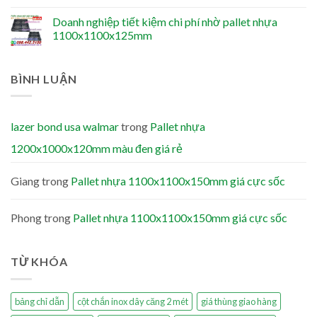
Doanh nghiệp tiết kiệm chi phí nhờ pallet nhựa
1100x1100x125mm
BÌNH LUẬN
lazer bond usa walmar
trong
Pallet nhựa
1200x1000x120mm màu đen giá rẻ
Giang
trong
Pallet nhựa 1100x1100x150mm giá cực sốc
Phong
trong
Pallet nhựa 1100x1100x150mm giá cực sốc
TỪ KHÓA
bảng chỉ dẫn
cột chắn inox dây căng 2 mét
giá thùng giao hàng