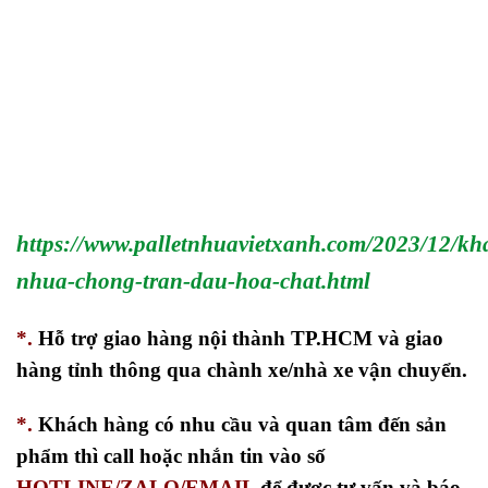
https://www.palletnhuavietxanh.com/2023/12/kh
nhua-chong-tran-dau-hoa-chat.html
*.
Hỗ trợ giao hàng nội thành TP.HCM và giao
hàng tỉnh thông qua chành xe/nhà xe vận chuyển.
*.
Khách hàng có nhu cầu và quan tâm đến sản
phẩm thì call hoặc nhắn tin vào số
HOTLINE/ZALO/EMAIL
để được tư vấn và báo