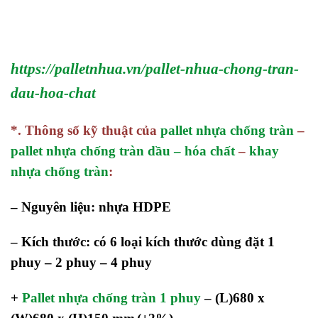
https://palletnhua.vn/pallet-nhua-chong-tran-
dau-hoa-chat
*. Thông số kỹ thuật của
pallet nhựa chống tràn
–
pallet nhựa chống tràn dầu – hóa chất
–
khay
nhựa chống tràn
:
– Nguyên liệu: nhựa HDPE
– Kích thước: có 6 loại kích thước dùng đặt 1
phuy – 2 phuy – 4 phuy
+
Pallet nhựa chống tràn 1 phuy
–
(L)680 x