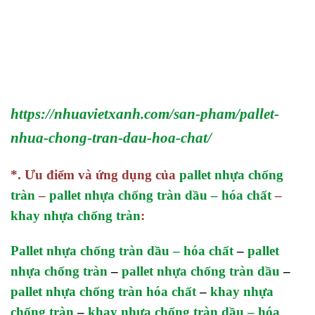
https://nhuavietxanh.com/san-pham/pallet-
nhua-chong-tran-dau-hoa-chat/
*. Ưu điểm và ứng dụng của
pallet nhựa chống
tràn
–
pallet nhựa chống tràn dầu – hóa chất
–
khay nhựa chống tràn
:
Pallet nhựa chống tràn dầu – hóa chất
–
pallet
nhựa chống tràn
–
pallet nhựa chống tràn dầu
–
pallet nhựa chống tràn hóa chất
–
khay nhựa
chống tràn
–
khay nhựa chống tràn dầu – hóa