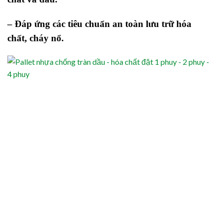
– Đáp ứng các tiêu chuẩn an toàn lưu trữ hóa
chất, cháy nổ.