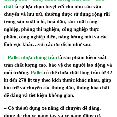
chất
là sự lựa chọn tuyệt vời cho nhu cầu vận
chuyển và lưu trữ, thường được sử dụng rộng rãi
trong sản xuất ô tô, hoá dầu, sản xuất công
nghiệp, phòng thí nghiệm, công nghiệp thực
phẩm, công nghiệp điện, năng lượng mới và các
lĩnh vực khác…với các ưu điểm như sau:
–
Pallet nhựa chống tràn
là sản phẩm kiểm soát
tràn chất lượng cao, bảo vệ cho người lao động và
môi trường.
Pallet
có thể chứa chất lỏng tràn từ 42
lít đến 270 lít tùy theo kích thước khác nhau, giúp
lưu trữ và chuyển các thùng dầu, thùng hóa chất
dễ dàng và tiết kiệm không gian.
–
Có thể sử dụng xe nâng di chuyển dễ dàng,
dùng dc cho xe nâng tay và xe nâng động cơ,