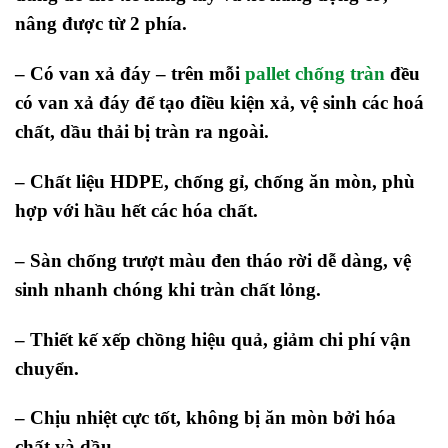
nâng được từ 2 phía.
–
Có van xả đáy – trên mỗi
pallet chống tràn
đều
có van xả đáy để tạo điều kiện xả, vệ sinh các hoá
chất, dầu thải bị tràn ra ngoài.
–
Chất liệu HDPE, chống gỉ, chống ăn mòn, phù
hợp với hầu hết các hóa chất.
–
Sàn chống trượt màu đen tháo rời dễ dàng, vệ
sinh nhanh chóng khi tràn chất lỏng.
– Thiết kế xếp chồng hiệu quả, giảm chi phí vận
chuyển.
– Chịu nhiệt cực tốt, không bị ăn mòn bởi hóa
chất và dầu.