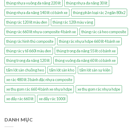
thùng nhựa vuông đa năng 220 lít
thùng nhựa đa năng 30 lít
thùng nhựa đa năng 140 lít có bánh xe
thùng phân loại rác 2 ngăn 80lx2
thùng rác 120 lít màu đen
thùng rác 120l màu vàng
thùng rác 660 lít nhựa composite 4 bánh xe
thùng rác cà heo composite
thùng rác hình thú composite
thùng rác nhựa hdpe 660 lít 4 bánh xe
thùng rác y tế 660l màu đen
thùng trong đa năng 55 lít có bánh xe
thùng trong đa năng 120 lít
thùng vuông đa năng 60 lít có bánh xe
tấm lót sàn chuồng heo
tấm lót sàn kho
tấm lót sàn sự kiện
xe rác 480 lít 3 bánh đặc nhựa composite
xe thu gom rác 660 4 bánh xe nhựa hdpe
xe thu gom rác nhựa hdpe
xe đẩy rác 660 lít
xe đẩy rác 1000l
DANH MỤC