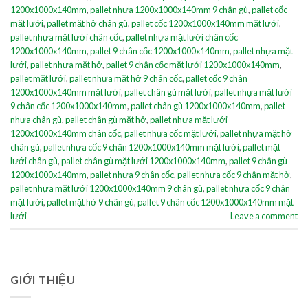
1200x1000x140mm
,
pallet nhựa 1200x1000x140mm 9 chân gù
,
pallet cốc
mặt lưới
,
pallet mặt hở chân gù
,
pallet cốc 1200x1000x140mm mặt lưới
,
pallet nhựa mặt lưới chân cốc
,
pallet nhựa mặt lưới chân cốc
1200x1000x140mm
,
pallet 9 chân cốc 1200x1000x140mm
,
pallet nhựa mặt
lưới
,
pallet nhựa mặt hở
,
pallet 9 chân cốc mặt lưới 1200x1000x140mm
,
pallet mặt lưới
,
pallet nhựa mặt hở 9 chân cốc
,
pallet cốc 9 chân
1200x1000x140mm mặt lưới
,
pallet chân gù mặt lưới
,
pallet nhựa mặt lưới
9 chân cốc 1200x1000x140mm
,
pallet chân gù 1200x1000x140mm
,
pallet
nhựa chân gù
,
pallet chân gù mặt hở
,
pallet nhựa mặt lưới
1200x1000x140mm chân cốc
,
pallet nhựa cốc mặt lưới
,
pallet nhựa mặt hở
chân gù
,
pallet nhựa cốc 9 chân 1200x1000x140mm mặt lưới
,
pallet mặt
lưới chân gù
,
pallet chân gù mặt lưới 1200x1000x140mm
,
pallet 9 chân gù
1200x1000x140mm
,
pallet nhựa 9 chân cốc
,
pallet nhựa cốc 9 chân mặt hở
,
pallet nhựa mặt lưới 1200x1000x140mm 9 chân gù
,
pallet nhựa cốc 9 chân
mặt lưới
,
pallet mặt hở 9 chân gù
,
pallet 9 chân cốc 1200x1000x140mm mặt
lưới
Leave a comment
GIỚI THIỆU