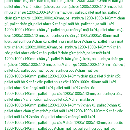
pallet nhựa mặt hở chân cốc
,
pallet mặt lưới 1200x1000x140mm 9 chân gù
,
pallet nhựa 9 chân cốc mặt lưới
,
pallet mặt lưới 1200x1000x140mm
,
pallet
nhựa chân gù 1200x1000x140mm mặt lưới
,
pallet
,
pallet mặt hở
,
pallet 9
chân gù mặt lưới 1200x1000x140mm
,
pallet nhựa 1200x1000x140mm chân
gù
,
pallet chân gù
,
pallet nhựa 9 chân gù mặt hở
,
pallet nhựa mặt lưới
1200x1000x140mm chân gù
,
pallet nhựa chân gù mặt lưới
,
pallet nhựa mặt
lưới 1200x1000x140mm
,
pallet nhựa 9 chân gù 1200x1000x140mm mặt
lưới
,
pallet nhựa 9 chân gù
,
pallet nhựa mặt lưới 9 chân gù
,
pallet nhựa mặt
lưới chân gù 1200x1000x140mm
,
pallet nhựa 1200x1000x140mm 9 chân
cốc
,
pallet nhựa cốc 9 chân
,
pallet 9 chân gù mặt hở
,
pallet mặt lưới
1200x1000x140mm chân gù
,
pallet 9 chân gù mặt lưới
,
pallet nhựa chân gù
mặt lưới 1200x1000x140mm
,
pallet 9 chân gù 1200x1000x140mm mặt lưới
,
pallet cốc
,
pallet cốc mặt hở
,
pallet nhựa cốc 9 chân mặt lưới
1200x1000x140mm
,
pallet 1200x1000x140mm chân gù
,
pallet 9 chân cốc
,
pallet mặt hở 9 chân cốc
,
pallet nhựa cốc 1200x1000x140mm mặt lưới
,
pallet nhựa 9 chân gù mặt lưới
,
pallet mặt lưới 9 chân cốc
1200x1000x140mm
,
pallet nhựa cốc 1200x1000x140mm
,
pallet nhựa cốc
,
pallet nhựa 9 chân cốc mặt hở
,
pallet cốc 9 chân mặt lưới
1200x1000x140mm
,
pallet 1200x1000x140mm 9 chân gù
,
pallet 9 chân gù
,
pallet nhựa chân gù mặt hở
,
pallet mặt lưới 1200x1000x140mm 9 chân cốc
,
pallet mặt lưới 9 chân cốc
,
pallet nhựa 9 chân gù mặt lưới
1200x1000x140mm
,
pallet nhựa cốc 9 chân 1200x1000x140mm
,
pallet cốc
1200x1000x140mm
,
pallet cốc 9 chân mặt hở
,
pallet nhựa cốc mặt lưới