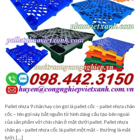
Pallet nhựa 9 chân hay còn gọi là pallet cốc – pallet nhựa chân
cốc – tên gọi này bắt nguồn từ hình dáng cấu tạo bên ngoài
của sản phẩm với chín chân ở mặt dưới pallet. Pallet nhựa
chân gù – pallet nhựa cốc là pallet một mặt – thường là mặt
lưới. […]