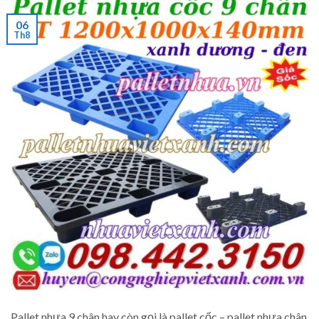
06
Th8
Pallet nhựa 9 chân hay còn gọi là pallet cốc – pallet nhựa chân