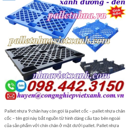
Pallet nhựa 9 chân hay còn gọi là pallet cốc – pallet nhựa chân
cốc – tên gọi này bắt nguồn từ hình dáng cấu tạo bên ngoài
của sản phẩm với chín chân ở mặt dưới pallet. Pallet nhựa