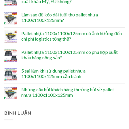
xuất khẩu Mỹ, EU không?
Làm sao để kéo dài tuổi thọ pallet nhựa
1100x1100x125mm?
Pallet nhựa 1100x1100x125mm có ảnh hưởng đến
chi phí logistics tổng thể?
Pallet nhựa 1100x1100x125mm có phù hợp xuất
khẩu hàng nông sản?
5 sai lầm khi sử dụng pallet nhựa
1100x1100x125mm cần tránh
Những câu hỏi khách hàng thường hỏi về pallet
nhựa 1100x1100x125mm
BÌNH LUẬN