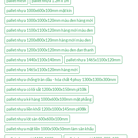
pallet mesh
pallet nhựa 1.2m x 1m
pallet nhựa 1000x600x100mm mặt kín
pallet nhựa 1000x1000x120mm màu đen hàng mới
pallet nhựa 1100x1100x120mm hàng mới màu đen
pallet nhựa 1200x800x120mm hàng mới màu đen
pallet nhựa 1200x1000x120mm màu đen đan thanh
pallet nhựa 1440x1100x140mm
pallet nhựa 1465x1100x120mm
pallet nhựa 1465x1100x120mm hàng mới
pallet nhựa chống tràn dầu - hóa chất 4 phuy 1300x1300x300mm
pallet nhựa có lõi sắt 1200x1000x150mm pl10lk
pallet nhựa kê hàng 1000x600x100mm mặt phẳng
pallet nhựa liền khối 1200x1000x145mm pl08lk
pallet nhựa lót sàn 600x600x100mm
pallet nhựa mặt liền 1000x500x50mm làm sân khấu