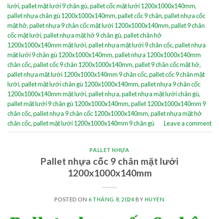
lưới
,
pallet mặt lưới 9 chân gù
,
pallet cốc mặt lưới 1200x1000x140mm
,
pallet nhựa chân gù 1200x1000x140mm
,
pallet cốc 9 chân
,
pallet nhựa cốc
mặt hở
,
pallet nhựa 9 chân cốc mặt lưới 1200x1000x140mm
,
pallet 9 chân
cốc mặt lưới
,
pallet nhựa mặt hở 9 chân gù
,
pallet chân hở
1200x1000x140mm mặt lưới
,
pallet nhựa mặt lưới 9 chân cốc
,
pallet nhựa
mặt lưới 9 chân gù 1200x1000x140mm
,
pallet nhựa 1200x1000x140mm
chân cốc
,
pallet cốc 9 chân 1200x1000x140mm
,
pallet 9 chân cốc mặt hở
,
pallet nhựa mặt lưới 1200x1000x140mm 9 chân cốc
,
pallet cốc 9 chân mặt
lưới
,
pallet mặt lưới chân gù 1200x1000x140mm
,
pallet nhựa 9 chân cốc
1200x1000x140mm mặt lưới
,
pallet nhựa
,
pallet nhựa mặt lưới chân gù
,
pallet mặt lưới 9 chân gù 1200x1000x140mm
,
pallet 1200x1000x140mm 9
chân cốc
,
pallet nhựa 9 chân cốc 1200x1000x140mm
,
pallet nhựa mặt hở
chân cốc
,
pallet mặt lưới 1200x1000x140mm 9 chân gù
Leave a comment
PALLET NHỰA
Pallet nhựa cốc 9 chân mặt lưới
1200x1000x140mm
POSTED ON
6 THÁNG 8, 2024
BY
HUYEN