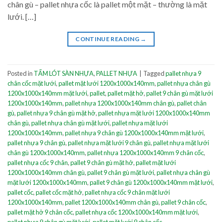
chân gù – pallet nhựa cốc là pallet một mặt – thường là mặt
lưới. […]
CONTINUE READING
→
Posted in
TẤM LÓT SÀN NHỰA
,
PALLET NHỰA
|
Tagged
pallet nhựa 9
chân cốc mặt lưới
,
pallet mặt lưới 1200x1000x140mm
,
pallet nhựa chân gù
1200x1000x140mm mặt lưới
,
pallet
,
pallet mặt hở
,
pallet 9 chân gù mặt lưới
1200x1000x140mm
,
pallet nhựa 1200x1000x140mm chân gù
,
pallet chân
gù
,
pallet nhựa 9 chân gù mặt hở
,
pallet nhựa mặt lưới 1200x1000x140mm
chân gù
,
pallet nhựa chân gù mặt lưới
,
pallet nhựa mặt lưới
1200x1000x140mm
,
pallet nhựa 9 chân gù 1200x1000x140mm mặt lưới
,
pallet nhựa 9 chân gù
,
pallet nhựa mặt lưới 9 chân gù
,
pallet nhựa mặt lưới
chân gù 1200x1000x140mm
,
pallet nhựa 1200x1000x140mm 9 chân cốc
,
pallet nhựa cốc 9 chân
,
pallet 9 chân gù mặt hở
,
pallet mặt lưới
1200x1000x140mm chân gù
,
pallet 9 chân gù mặt lưới
,
pallet nhựa chân gù
mặt lưới 1200x1000x140mm
,
pallet 9 chân gù 1200x1000x140mm mặt lưới
,
pallet cốc
,
pallet cốc mặt hở
,
pallet nhựa cốc 9 chân mặt lưới
1200x1000x140mm
,
pallet 1200x1000x140mm chân gù
,
pallet 9 chân cốc
,
pallet mặt hở 9 chân cốc
,
pallet nhựa cốc 1200x1000x140mm mặt lưới
,
pallet nhựa 9 chân gù mặt lưới
,
pallet mặt lưới 9 chân cốc