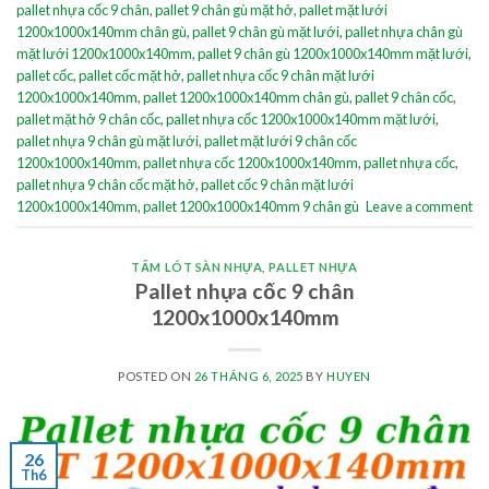
pallet nhựa cốc 9 chân
,
pallet 9 chân gù mặt hở
,
pallet mặt lưới
1200x1000x140mm chân gù
,
pallet 9 chân gù mặt lưới
,
pallet nhựa chân gù
mặt lưới 1200x1000x140mm
,
pallet 9 chân gù 1200x1000x140mm mặt lưới
,
pallet cốc
,
pallet cốc mặt hở
,
pallet nhựa cốc 9 chân mặt lưới
1200x1000x140mm
,
pallet 1200x1000x140mm chân gù
,
pallet 9 chân cốc
,
pallet mặt hở 9 chân cốc
,
pallet nhựa cốc 1200x1000x140mm mặt lưới
,
pallet nhựa 9 chân gù mặt lưới
,
pallet mặt lưới 9 chân cốc
1200x1000x140mm
,
pallet nhựa cốc 1200x1000x140mm
,
pallet nhựa cốc
,
pallet nhựa 9 chân cốc mặt hở
,
pallet cốc 9 chân mặt lưới
1200x1000x140mm
,
pallet 1200x1000x140mm 9 chân gù
Leave a comment
TẤM LÓT SÀN NHỰA
,
PALLET NHỰA
Pallet nhựa cốc 9 chân
1200x1000x140mm
POSTED ON
26 THÁNG 6, 2025
BY
HUYEN
26
Th6