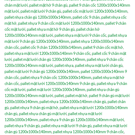
chân mặt lưới
,
pallet mặt hở 9 chân gù
,
pallet 9 chân cốc 1200x1000x140mm
mặt lưới
,
pallet mặt lưới 9 chân gù
,
pallet cốc mặt lưới 1200x1000x140mm
,
pallet nhựa chân gù 1200x1000x140mm
,
pallet cốc 9 chân
,
pallet nhựa cốc
mặt hở
,
pallet nhựa 9 chân cốc mặt lưới 1200x1000x140mm
,
pallet 9 chân
cốc mặt lưới
,
pallet nhựa mặt hở 9 chân gù
,
pallet chân hở
1200x1000x140mm mặt lưới
,
pallet nhựa mặt lưới 9 chân cốc
,
pallet nhựa
mặt lưới 9 chân gù 1200x1000x140mm
,
pallet nhựa 1200x1000x140mm
chân cốc
,
pallet cốc 9 chân 1200x1000x140mm
,
pallet 9 chân cốc mặt hở
,
pallet nhựa mặt lưới 1200x1000x140mm 9 chân cốc
,
pallet cốc 9 chân mặt
lưới
,
pallet mặt lưới chân gù 1200x1000x140mm
,
pallet nhựa 9 chân cốc
1200x1000x140mm mặt lưới
,
pallet nhựa
,
pallet nhựa mặt lưới chân gù
,
pallet mặt lưới 9 chân gù 1200x1000x140mm
,
pallet 1200x1000x140mm 9
chân cốc
,
pallet nhựa 9 chân cốc 1200x1000x140mm
,
pallet nhựa mặt hở
chân cốc
,
pallet mặt lưới 1200x1000x140mm 9 chân gù
,
pallet nhựa 9 chân
cốc mặt lưới
,
pallet mặt lưới 1200x1000x140mm
,
pallet nhựa chân gù
1200x1000x140mm mặt lưới
,
pallet
,
pallet mặt hở
,
pallet 9 chân gù mặt lưới
1200x1000x140mm
,
pallet nhựa 1200x1000x140mm chân gù
,
pallet chân
gù
,
pallet nhựa 9 chân gù mặt hở
,
pallet nhựa mặt lưới 1200x1000x140mm
chân gù
,
pallet nhựa chân gù mặt lưới
,
pallet nhựa mặt lưới
1200x1000x140mm
,
pallet nhựa 9 chân gù 1200x1000x140mm mặt lưới
,
pallet nhựa 9 chân gù
,
pallet nhựa mặt lưới 9 chân gù
,
pallet nhựa mặt lưới
chân gù 1200x1000x140mm
,
pallet nhựa 1200x1000x140mm 9 chân cốc
,