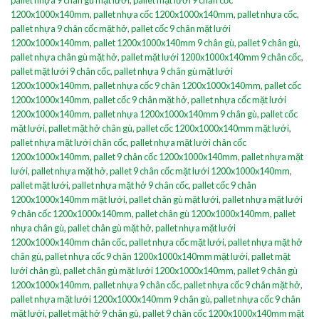
1200x1000x140mm
,
pallet nhựa cốc 1200x1000x140mm
,
pallet nhựa cốc
,
pallet nhựa 9 chân cốc mặt hở
,
pallet cốc 9 chân mặt lưới
1200x1000x140mm
,
pallet 1200x1000x140mm 9 chân gù
,
pallet 9 chân gù
,
pallet nhựa chân gù mặt hở
,
pallet mặt lưới 1200x1000x140mm 9 chân cốc
,
pallet mặt lưới 9 chân cốc
,
pallet nhựa 9 chân gù mặt lưới
1200x1000x140mm
,
pallet nhựa cốc 9 chân 1200x1000x140mm
,
pallet cốc
1200x1000x140mm
,
pallet cốc 9 chân mặt hở
,
pallet nhựa cốc mặt lưới
1200x1000x140mm
,
pallet nhựa 1200x1000x140mm 9 chân gù
,
pallet cốc
mặt lưới
,
pallet mặt hở chân gù
,
pallet cốc 1200x1000x140mm mặt lưới
,
pallet nhựa mặt lưới chân cốc
,
pallet nhựa mặt lưới chân cốc
1200x1000x140mm
,
pallet 9 chân cốc 1200x1000x140mm
,
pallet nhựa mặt
lưới
,
pallet nhựa mặt hở
,
pallet 9 chân cốc mặt lưới 1200x1000x140mm
,
pallet mặt lưới
,
pallet nhựa mặt hở 9 chân cốc
,
pallet cốc 9 chân
1200x1000x140mm mặt lưới
,
pallet chân gù mặt lưới
,
pallet nhựa mặt lưới
9 chân cốc 1200x1000x140mm
,
pallet chân gù 1200x1000x140mm
,
pallet
nhựa chân gù
,
pallet chân gù mặt hở
,
pallet nhựa mặt lưới
1200x1000x140mm chân cốc
,
pallet nhựa cốc mặt lưới
,
pallet nhựa mặt hở
chân gù
,
pallet nhựa cốc 9 chân 1200x1000x140mm mặt lưới
,
pallet mặt
lưới chân gù
,
pallet chân gù mặt lưới 1200x1000x140mm
,
pallet 9 chân gù
1200x1000x140mm
,
pallet nhựa 9 chân cốc
,
pallet nhựa cốc 9 chân mặt hở
,
pallet nhựa mặt lưới 1200x1000x140mm 9 chân gù
,
pallet nhựa cốc 9 chân
mặt lưới
,
pallet mặt hở 9 chân gù
,
pallet 9 chân cốc 1200x1000x140mm mặt