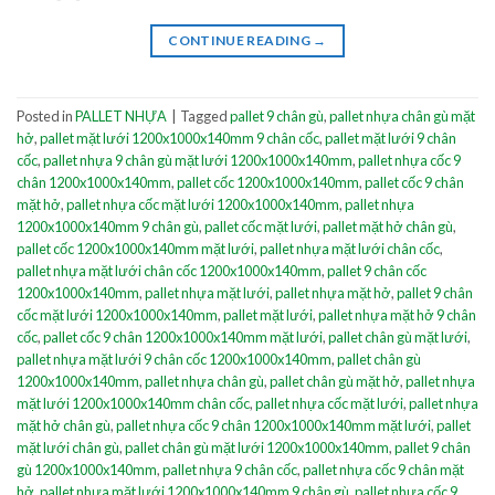
CONTINUE READING
→
Posted in
PALLET NHỰA
|
Tagged
pallet 9 chân gù
,
pallet nhựa chân gù mặt
hở
,
pallet mặt lưới 1200x1000x140mm 9 chân cốc
,
pallet mặt lưới 9 chân
cốc
,
pallet nhựa 9 chân gù mặt lưới 1200x1000x140mm
,
pallet nhựa cốc 9
chân 1200x1000x140mm
,
pallet cốc 1200x1000x140mm
,
pallet cốc 9 chân
mặt hở
,
pallet nhựa cốc mặt lưới 1200x1000x140mm
,
pallet nhựa
1200x1000x140mm 9 chân gù
,
pallet cốc mặt lưới
,
pallet mặt hở chân gù
,
pallet cốc 1200x1000x140mm mặt lưới
,
pallet nhựa mặt lưới chân cốc
,
pallet nhựa mặt lưới chân cốc 1200x1000x140mm
,
pallet 9 chân cốc
1200x1000x140mm
,
pallet nhựa mặt lưới
,
pallet nhựa mặt hở
,
pallet 9 chân
cốc mặt lưới 1200x1000x140mm
,
pallet mặt lưới
,
pallet nhựa mặt hở 9 chân
cốc
,
pallet cốc 9 chân 1200x1000x140mm mặt lưới
,
pallet chân gù mặt lưới
,
pallet nhựa mặt lưới 9 chân cốc 1200x1000x140mm
,
pallet chân gù
1200x1000x140mm
,
pallet nhựa chân gù
,
pallet chân gù mặt hở
,
pallet nhựa
mặt lưới 1200x1000x140mm chân cốc
,
pallet nhựa cốc mặt lưới
,
pallet nhựa
mặt hở chân gù
,
pallet nhựa cốc 9 chân 1200x1000x140mm mặt lưới
,
pallet
mặt lưới chân gù
,
pallet chân gù mặt lưới 1200x1000x140mm
,
pallet 9 chân
gù 1200x1000x140mm
,
pallet nhựa 9 chân cốc
,
pallet nhựa cốc 9 chân mặt
hở
,
pallet nhựa mặt lưới 1200x1000x140mm 9 chân gù
,
pallet nhựa cốc 9