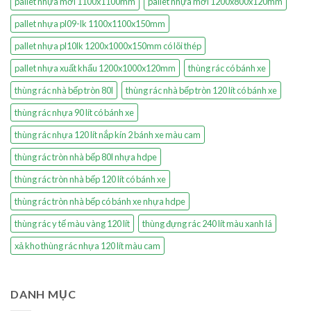
pallet nhựa mới 1100x1100mm
pallet nhựa mới 1200x800x120mm
pallet nhựa pl09-lk 1100x1100x150mm
pallet nhựa pl10lk 1200x1000x150mm có lõi thép
pallet nhựa xuất khẩu 1200x1000x120mm
thùng rác có bánh xe
thùng rác nhà bếp tròn 80l
thùng rác nhà bếp tròn 120 lít có bánh xe
thùng rác nhựa 90 lít có bánh xe
thùng rác nhựa 120 lít nắp kín 2 bánh xe màu cam
thùng rác tròn nhà bếp 80l nhựa hdpe
thùng rác tròn nhà bếp 120 lít có bánh xe
thùng rác tròn nhà bếp có bánh xe nhựa hdpe
thùng rác y tế màu vàng 120 lít
thùng đựng rác 240 lít màu xanh lá
xả kho thùng rác nhựa 120 lít màu cam
DANH MỤC