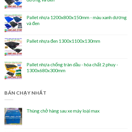
Pallet nhựa 1200x800x150mm - màu xanh dương
và đen
Pallet nhựa đen 1300x1100x130mm
Pallet nhựa chống tràn dầu - hóa chất 2 phuy -
1300x680x300mm
BÁN CHẠY NHẤT
Thùng chở hàng sau xe máy loại max