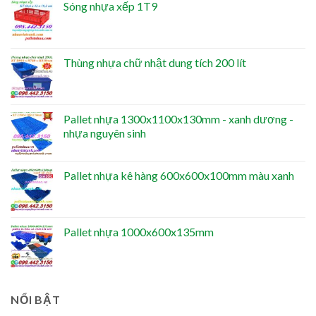
Sóng nhựa xếp 1T9
Thùng nhựa chữ nhật dung tích 200 lít
Pallet nhựa 1300x1100x130mm - xanh dương -
nhựa nguyên sinh
Pallet nhựa kê hàng 600x600x100mm màu xanh
Pallet nhựa 1000x600x135mm
NỔI BẬT