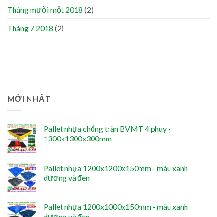
Tháng mười một 2018
(2)
Tháng 7 2018
(2)
MỚI NHẤT
Pallet nhựa chống tràn BVMT 4 phuy -
1300x1300x300mm
Pallet nhựa 1200x1200x150mm - màu xanh
dương và đen
Pallet nhựa 1200x1000x150mm - màu xanh
dương và đen