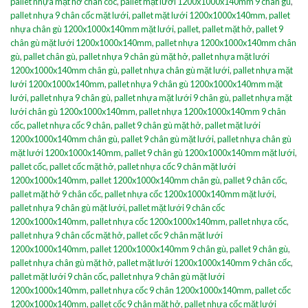
pallet nhựa mặt hở chân cốc
,
pallet mặt lưới 1200x1000x140mm 9 chân gù
,
pallet nhựa 9 chân cốc mặt lưới
,
pallet mặt lưới 1200x1000x140mm
,
pallet
nhựa chân gù 1200x1000x140mm mặt lưới
,
pallet
,
pallet mặt hở
,
pallet 9
chân gù mặt lưới 1200x1000x140mm
,
pallet nhựa 1200x1000x140mm chân
gù
,
pallet chân gù
,
pallet nhựa 9 chân gù mặt hở
,
pallet nhựa mặt lưới
1200x1000x140mm chân gù
,
pallet nhựa chân gù mặt lưới
,
pallet nhựa mặt
lưới 1200x1000x140mm
,
pallet nhựa 9 chân gù 1200x1000x140mm mặt
lưới
,
pallet nhựa 9 chân gù
,
pallet nhựa mặt lưới 9 chân gù
,
pallet nhựa mặt
lưới chân gù 1200x1000x140mm
,
pallet nhựa 1200x1000x140mm 9 chân
cốc
,
pallet nhựa cốc 9 chân
,
pallet 9 chân gù mặt hở
,
pallet mặt lưới
1200x1000x140mm chân gù
,
pallet 9 chân gù mặt lưới
,
pallet nhựa chân gù
mặt lưới 1200x1000x140mm
,
pallet 9 chân gù 1200x1000x140mm mặt lưới
,
pallet cốc
,
pallet cốc mặt hở
,
pallet nhựa cốc 9 chân mặt lưới
1200x1000x140mm
,
pallet 1200x1000x140mm chân gù
,
pallet 9 chân cốc
,
pallet mặt hở 9 chân cốc
,
pallet nhựa cốc 1200x1000x140mm mặt lưới
,
pallet nhựa 9 chân gù mặt lưới
,
pallet mặt lưới 9 chân cốc
1200x1000x140mm
,
pallet nhựa cốc 1200x1000x140mm
,
pallet nhựa cốc
,
pallet nhựa 9 chân cốc mặt hở
,
pallet cốc 9 chân mặt lưới
1200x1000x140mm
,
pallet 1200x1000x140mm 9 chân gù
,
pallet 9 chân gù
,
pallet nhựa chân gù mặt hở
,
pallet mặt lưới 1200x1000x140mm 9 chân cốc
,
pallet mặt lưới 9 chân cốc
,
pallet nhựa 9 chân gù mặt lưới
1200x1000x140mm
,
pallet nhựa cốc 9 chân 1200x1000x140mm
,
pallet cốc
1200x1000x140mm
,
pallet cốc 9 chân mặt hở
,
pallet nhựa cốc mặt lưới