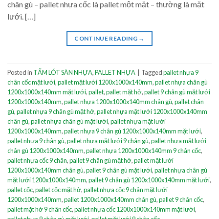
chân gù – pallet nhựa cốc là pallet một mặt – thường là mặt
lưới. […]
CONTINUE READING
→
Posted in
TẤM LÓT SÀN NHỰA
,
PALLET NHỰA
|
Tagged
pallet nhựa 9
chân cốc mặt lưới
,
pallet mặt lưới 1200x1000x140mm
,
pallet nhựa chân gù
1200x1000x140mm mặt lưới
,
pallet
,
pallet mặt hở
,
pallet 9 chân gù mặt lưới
1200x1000x140mm
,
pallet nhựa 1200x1000x140mm chân gù
,
pallet chân
gù
,
pallet nhựa 9 chân gù mặt hở
,
pallet nhựa mặt lưới 1200x1000x140mm
chân gù
,
pallet nhựa chân gù mặt lưới
,
pallet nhựa mặt lưới
1200x1000x140mm
,
pallet nhựa 9 chân gù 1200x1000x140mm mặt lưới
,
pallet nhựa 9 chân gù
,
pallet nhựa mặt lưới 9 chân gù
,
pallet nhựa mặt lưới
chân gù 1200x1000x140mm
,
pallet nhựa 1200x1000x140mm 9 chân cốc
,
pallet nhựa cốc 9 chân
,
pallet 9 chân gù mặt hở
,
pallet mặt lưới
1200x1000x140mm chân gù
,
pallet 9 chân gù mặt lưới
,
pallet nhựa chân gù
mặt lưới 1200x1000x140mm
,
pallet 9 chân gù 1200x1000x140mm mặt lưới
,
pallet cốc
,
pallet cốc mặt hở
,
pallet nhựa cốc 9 chân mặt lưới
1200x1000x140mm
,
pallet 1200x1000x140mm chân gù
,
pallet 9 chân cốc
,
pallet mặt hở 9 chân cốc
,
pallet nhựa cốc 1200x1000x140mm mặt lưới
,
pallet nhựa 9 chân gù mặt lưới
,
pallet mặt lưới 9 chân cốc