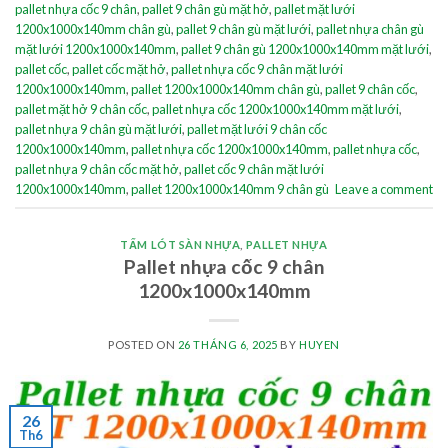
pallet nhựa cốc 9 chân
,
pallet 9 chân gù mặt hở
,
pallet mặt lưới
1200x1000x140mm chân gù
,
pallet 9 chân gù mặt lưới
,
pallet nhựa chân gù
mặt lưới 1200x1000x140mm
,
pallet 9 chân gù 1200x1000x140mm mặt lưới
,
pallet cốc
,
pallet cốc mặt hở
,
pallet nhựa cốc 9 chân mặt lưới
1200x1000x140mm
,
pallet 1200x1000x140mm chân gù
,
pallet 9 chân cốc
,
pallet mặt hở 9 chân cốc
,
pallet nhựa cốc 1200x1000x140mm mặt lưới
,
pallet nhựa 9 chân gù mặt lưới
,
pallet mặt lưới 9 chân cốc
1200x1000x140mm
,
pallet nhựa cốc 1200x1000x140mm
,
pallet nhựa cốc
,
pallet nhựa 9 chân cốc mặt hở
,
pallet cốc 9 chân mặt lưới
1200x1000x140mm
,
pallet 1200x1000x140mm 9 chân gù
Leave a comment
TẤM LÓT SÀN NHỰA
,
PALLET NHỰA
Pallet nhựa cốc 9 chân
1200x1000x140mm
POSTED ON
26 THÁNG 6, 2025
BY
HUYEN
26
Th6