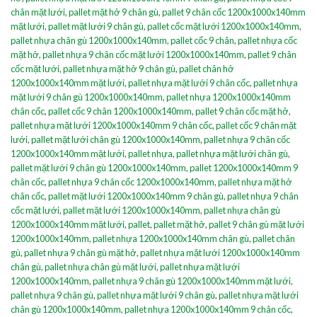
chân mặt lưới
,
pallet mặt hở 9 chân gù
,
pallet 9 chân cốc 1200x1000x140mm
mặt lưới
,
pallet mặt lưới 9 chân gù
,
pallet cốc mặt lưới 1200x1000x140mm
,
pallet nhựa chân gù 1200x1000x140mm
,
pallet cốc 9 chân
,
pallet nhựa cốc
mặt hở
,
pallet nhựa 9 chân cốc mặt lưới 1200x1000x140mm
,
pallet 9 chân
cốc mặt lưới
,
pallet nhựa mặt hở 9 chân gù
,
pallet chân hở
1200x1000x140mm mặt lưới
,
pallet nhựa mặt lưới 9 chân cốc
,
pallet nhựa
mặt lưới 9 chân gù 1200x1000x140mm
,
pallet nhựa 1200x1000x140mm
chân cốc
,
pallet cốc 9 chân 1200x1000x140mm
,
pallet 9 chân cốc mặt hở
,
pallet nhựa mặt lưới 1200x1000x140mm 9 chân cốc
,
pallet cốc 9 chân mặt
lưới
,
pallet mặt lưới chân gù 1200x1000x140mm
,
pallet nhựa 9 chân cốc
1200x1000x140mm mặt lưới
,
pallet nhựa
,
pallet nhựa mặt lưới chân gù
,
pallet mặt lưới 9 chân gù 1200x1000x140mm
,
pallet 1200x1000x140mm 9
chân cốc
,
pallet nhựa 9 chân cốc 1200x1000x140mm
,
pallet nhựa mặt hở
chân cốc
,
pallet mặt lưới 1200x1000x140mm 9 chân gù
,
pallet nhựa 9 chân
cốc mặt lưới
,
pallet mặt lưới 1200x1000x140mm
,
pallet nhựa chân gù
1200x1000x140mm mặt lưới
,
pallet
,
pallet mặt hở
,
pallet 9 chân gù mặt lưới
1200x1000x140mm
,
pallet nhựa 1200x1000x140mm chân gù
,
pallet chân
gù
,
pallet nhựa 9 chân gù mặt hở
,
pallet nhựa mặt lưới 1200x1000x140mm
chân gù
,
pallet nhựa chân gù mặt lưới
,
pallet nhựa mặt lưới
1200x1000x140mm
,
pallet nhựa 9 chân gù 1200x1000x140mm mặt lưới
,
pallet nhựa 9 chân gù
,
pallet nhựa mặt lưới 9 chân gù
,
pallet nhựa mặt lưới
chân gù 1200x1000x140mm
,
pallet nhựa 1200x1000x140mm 9 chân cốc
,