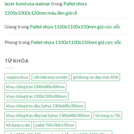
lazer bond usa walmar
trong
Pallet nhựa
1200x1000x120mm màu đen giá rẻ
Giang
trong
Pallet nhựa 1100x1100x150mm giá cực sốc
Phong
trong
Pallet nhựa 1100x1100x150mm giá cực sốc
TỪ KHÓA
coppha nhựa
cột chắn inox sự kiện
giá thùng rác đạp chân 45 lít
khay chống tràn 1300x680x300mm
khay chống tràn 1300x1300x300mm
khay chống tràn dầu 2 phuy 1300x680x300mm
khay chống tràn dầu loại 2 phuy 1300x680x300mm
kệ dụng cụ 716
kệ dụng cụ đại
pallet 760x760x130mm