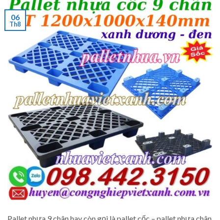
06
Th8
Pallet nhựa 9 chân hay còn gọi là pallet cốc – pallet nhựa chân