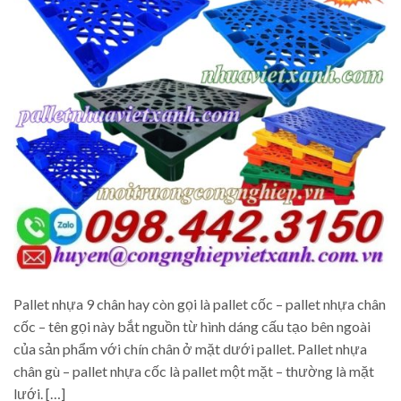
Pallet nhựa 9 chân hay còn gọi là pallet cốc – pallet nhựa chân
cốc – tên gọi này bắt nguồn từ hình dáng cấu tạo bên ngoài
của sản phẩm với chín chân ở mặt dưới pallet. Pallet nhựa
chân gù – pallet nhựa cốc là pallet một mặt – thường là mặt
lưới. […]