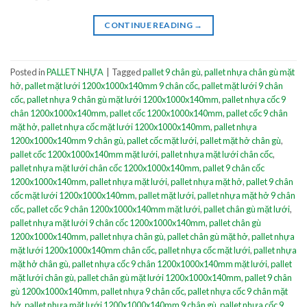
CONTINUE READING
→
Posted in
PALLET NHỰA
|
Tagged
pallet 9 chân gù
,
pallet nhựa chân gù mặt
hở
,
pallet mặt lưới 1200x1000x140mm 9 chân cốc
,
pallet mặt lưới 9 chân
cốc
,
pallet nhựa 9 chân gù mặt lưới 1200x1000x140mm
,
pallet nhựa cốc 9
chân 1200x1000x140mm
,
pallet cốc 1200x1000x140mm
,
pallet cốc 9 chân
mặt hở
,
pallet nhựa cốc mặt lưới 1200x1000x140mm
,
pallet nhựa
1200x1000x140mm 9 chân gù
,
pallet cốc mặt lưới
,
pallet mặt hở chân gù
,
pallet cốc 1200x1000x140mm mặt lưới
,
pallet nhựa mặt lưới chân cốc
,
pallet nhựa mặt lưới chân cốc 1200x1000x140mm
,
pallet 9 chân cốc
1200x1000x140mm
,
pallet nhựa mặt lưới
,
pallet nhựa mặt hở
,
pallet 9 chân
cốc mặt lưới 1200x1000x140mm
,
pallet mặt lưới
,
pallet nhựa mặt hở 9 chân
cốc
,
pallet cốc 9 chân 1200x1000x140mm mặt lưới
,
pallet chân gù mặt lưới
,
pallet nhựa mặt lưới 9 chân cốc 1200x1000x140mm
,
pallet chân gù
1200x1000x140mm
,
pallet nhựa chân gù
,
pallet chân gù mặt hở
,
pallet nhựa
mặt lưới 1200x1000x140mm chân cốc
,
pallet nhựa cốc mặt lưới
,
pallet nhựa
mặt hở chân gù
,
pallet nhựa cốc 9 chân 1200x1000x140mm mặt lưới
,
pallet
mặt lưới chân gù
,
pallet chân gù mặt lưới 1200x1000x140mm
,
pallet 9 chân
gù 1200x1000x140mm
,
pallet nhựa 9 chân cốc
,
pallet nhựa cốc 9 chân mặt
hở
,
pallet nhựa mặt lưới 1200x1000x140mm 9 chân gù
,
pallet nhựa cốc 9