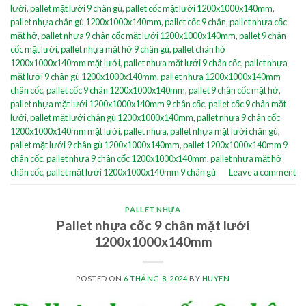
lưới
,
pallet mặt lưới 9 chân gù
,
pallet cốc mặt lưới 1200x1000x140mm
,
pallet nhựa chân gù 1200x1000x140mm
,
pallet cốc 9 chân
,
pallet nhựa cốc
mặt hở
,
pallet nhựa 9 chân cốc mặt lưới 1200x1000x140mm
,
pallet 9 chân
cốc mặt lưới
,
pallet nhựa mặt hở 9 chân gù
,
pallet chân hở
1200x1000x140mm mặt lưới
,
pallet nhựa mặt lưới 9 chân cốc
,
pallet nhựa
mặt lưới 9 chân gù 1200x1000x140mm
,
pallet nhựa 1200x1000x140mm
chân cốc
,
pallet cốc 9 chân 1200x1000x140mm
,
pallet 9 chân cốc mặt hở
,
pallet nhựa mặt lưới 1200x1000x140mm 9 chân cốc
,
pallet cốc 9 chân mặt
lưới
,
pallet mặt lưới chân gù 1200x1000x140mm
,
pallet nhựa 9 chân cốc
1200x1000x140mm mặt lưới
,
pallet nhựa
,
pallet nhựa mặt lưới chân gù
,
pallet mặt lưới 9 chân gù 1200x1000x140mm
,
pallet 1200x1000x140mm 9
chân cốc
,
pallet nhựa 9 chân cốc 1200x1000x140mm
,
pallet nhựa mặt hở
chân cốc
,
pallet mặt lưới 1200x1000x140mm 9 chân gù
Leave a comment
PALLET NHỰA
Pallet nhựa cốc 9 chân mặt lưới
1200x1000x140mm
POSTED ON
6 THÁNG 8, 2024
BY
HUYEN