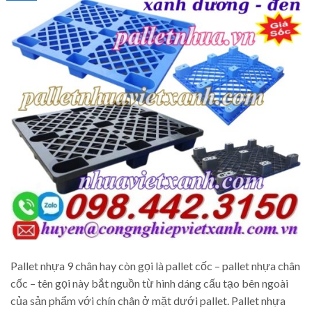
Pallet nhựa 9 chân hay còn gọi là pallet cốc – pallet nhựa chân
cốc – tên gọi này bắt nguồn từ hình dáng cấu tạo bên ngoài
của sản phẩm với chín chân ở mặt dưới pallet. Pallet nhựa