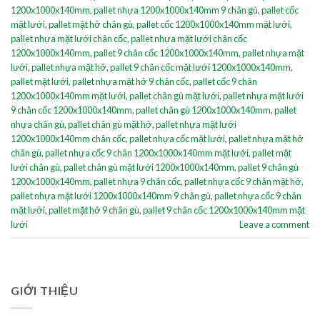
1200x1000x140mm
,
pallet nhựa 1200x1000x140mm 9 chân gù
,
pallet cốc
mặt lưới
,
pallet mặt hở chân gù
,
pallet cốc 1200x1000x140mm mặt lưới
,
pallet nhựa mặt lưới chân cốc
,
pallet nhựa mặt lưới chân cốc
1200x1000x140mm
,
pallet 9 chân cốc 1200x1000x140mm
,
pallet nhựa mặt
lưới
,
pallet nhựa mặt hở
,
pallet 9 chân cốc mặt lưới 1200x1000x140mm
,
pallet mặt lưới
,
pallet nhựa mặt hở 9 chân cốc
,
pallet cốc 9 chân
1200x1000x140mm mặt lưới
,
pallet chân gù mặt lưới
,
pallet nhựa mặt lưới
9 chân cốc 1200x1000x140mm
,
pallet chân gù 1200x1000x140mm
,
pallet
nhựa chân gù
,
pallet chân gù mặt hở
,
pallet nhựa mặt lưới
1200x1000x140mm chân cốc
,
pallet nhựa cốc mặt lưới
,
pallet nhựa mặt hở
chân gù
,
pallet nhựa cốc 9 chân 1200x1000x140mm mặt lưới
,
pallet mặt
lưới chân gù
,
pallet chân gù mặt lưới 1200x1000x140mm
,
pallet 9 chân gù
1200x1000x140mm
,
pallet nhựa 9 chân cốc
,
pallet nhựa cốc 9 chân mặt hở
,
pallet nhựa mặt lưới 1200x1000x140mm 9 chân gù
,
pallet nhựa cốc 9 chân
mặt lưới
,
pallet mặt hở 9 chân gù
,
pallet 9 chân cốc 1200x1000x140mm mặt
lưới
Leave a comment
GIỚI THIỆU