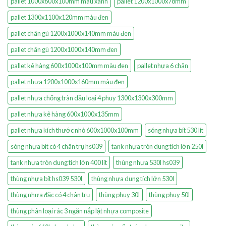
pallet 1000x600x100mm màu xanh
pallet 1200x1000x78mm
pallet 1300x1100x120mm màu đen
pallet chân gù 1200x1000x140mm màu đen
pallet chân gù 1200x1000x140mm đen
pallet kê hàng 600x1000x100mm màu đen
pallet nhựa 6 chân
pallet nhựa 1200x1000x160mm màu đen
pallet nhựa chống tràn dầu loại 4 phuy 1300x1300x300mm
pallet nhựa kê hàng 600x1000x135mm
pallet nhựa kích thước nhỏ 600x1000x100mm
sóng nhựa bít 530 lít
sóng nhựa bít có 4 chân trụ hs039
tank nhựa tròn dung tích lớn 250l
tank nhựa tròn dung tích lớn 400 lít
thùng nhựa 530l hs039
thùng nhựa bít hs039 530l
thùng nhựa dung tích lớn 530l
thùng nhựa đặc có 4 chân trụ
thùng phuy 30l
thùng phuy 50l
thùng phân loại rác 3 ngăn nắp lật nhựa composite