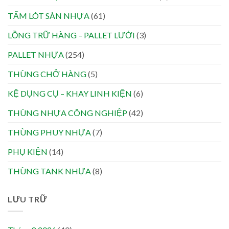
TẤM LÓT SÀN NHỰA
(61)
LỒNG TRỮ HÀNG – PALLET LƯỚI
(3)
PALLET NHỰA
(254)
THÙNG CHỞ HÀNG
(5)
KỆ DỤNG CỤ – KHAY LINH KIỆN
(6)
THÙNG NHỰA CÔNG NGHIỆP
(42)
THÙNG PHUY NHỰA
(7)
PHỤ KIỆN
(14)
THÙNG TANK NHỰA
(8)
LƯU TRỮ