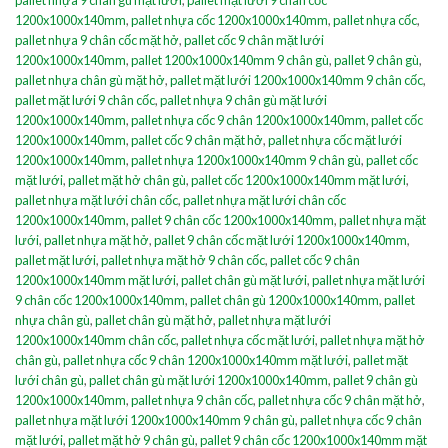
1200x1000x140mm
,
pallet nhựa cốc 1200x1000x140mm
,
pallet nhựa cốc
,
pallet nhựa 9 chân cốc mặt hở
,
pallet cốc 9 chân mặt lưới
1200x1000x140mm
,
pallet 1200x1000x140mm 9 chân gù
,
pallet 9 chân gù
,
pallet nhựa chân gù mặt hở
,
pallet mặt lưới 1200x1000x140mm 9 chân cốc
,
pallet mặt lưới 9 chân cốc
,
pallet nhựa 9 chân gù mặt lưới
1200x1000x140mm
,
pallet nhựa cốc 9 chân 1200x1000x140mm
,
pallet cốc
1200x1000x140mm
,
pallet cốc 9 chân mặt hở
,
pallet nhựa cốc mặt lưới
1200x1000x140mm
,
pallet nhựa 1200x1000x140mm 9 chân gù
,
pallet cốc
mặt lưới
,
pallet mặt hở chân gù
,
pallet cốc 1200x1000x140mm mặt lưới
,
pallet nhựa mặt lưới chân cốc
,
pallet nhựa mặt lưới chân cốc
1200x1000x140mm
,
pallet 9 chân cốc 1200x1000x140mm
,
pallet nhựa mặt
lưới
,
pallet nhựa mặt hở
,
pallet 9 chân cốc mặt lưới 1200x1000x140mm
,
pallet mặt lưới
,
pallet nhựa mặt hở 9 chân cốc
,
pallet cốc 9 chân
1200x1000x140mm mặt lưới
,
pallet chân gù mặt lưới
,
pallet nhựa mặt lưới
9 chân cốc 1200x1000x140mm
,
pallet chân gù 1200x1000x140mm
,
pallet
nhựa chân gù
,
pallet chân gù mặt hở
,
pallet nhựa mặt lưới
1200x1000x140mm chân cốc
,
pallet nhựa cốc mặt lưới
,
pallet nhựa mặt hở
chân gù
,
pallet nhựa cốc 9 chân 1200x1000x140mm mặt lưới
,
pallet mặt
lưới chân gù
,
pallet chân gù mặt lưới 1200x1000x140mm
,
pallet 9 chân gù
1200x1000x140mm
,
pallet nhựa 9 chân cốc
,
pallet nhựa cốc 9 chân mặt hở
,
pallet nhựa mặt lưới 1200x1000x140mm 9 chân gù
,
pallet nhựa cốc 9 chân
mặt lưới
,
pallet mặt hở 9 chân gù
,
pallet 9 chân cốc 1200x1000x140mm mặt