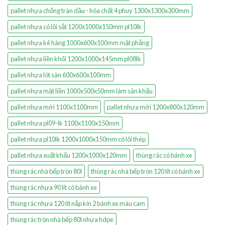
pallet nhựa chống tràn dầu - hóa chất 4 phuy 1300x1300x300mm
pallet nhựa có lõi sắt 1200x1000x150mm pl10lk
pallet nhựa kê hàng 1000x600x100mm mặt phẳng
pallet nhựa liền khối 1200x1000x145mm pl08lk
pallet nhựa lót sàn 600x600x100mm
pallet nhựa mặt liền 1000x500x50mm làm sân khấu
pallet nhựa mới 1100x1100mm
pallet nhựa mới 1200x800x120mm
pallet nhựa pl09-lk 1100x1100x150mm
pallet nhựa pl10lk 1200x1000x150mm có lõi thép
pallet nhựa xuất khẩu 1200x1000x120mm
thùng rác có bánh xe
thùng rác nhà bếp tròn 80l
thùng rác nhà bếp tròn 120 lít có bánh xe
thùng rác nhựa 90 lít có bánh xe
thùng rác nhựa 120 lít nắp kín 2 bánh xe màu cam
thùng rác tròn nhà bếp 80l nhựa hdpe