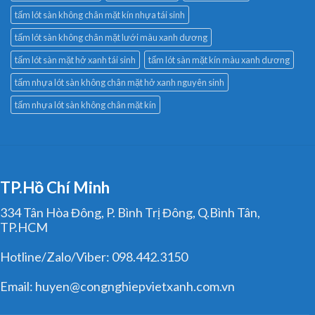
tấm lót sàn không chân mặt kín nhựa tái sinh
tấm lót sàn không chân mặt lưới màu xanh dương
tấm lót sàn mặt hở xanh tái sinh
tấm lót sàn mặt kín màu xanh dương
tấm nhựa lót sàn không chân mặt hở xanh nguyên sinh
tấm nhựa lót sàn không chân mặt kín
TP.Hồ Chí Minh
334 Tân Hòa Đông, P. Bình Trị Đông, Q.Bình Tân,
TP.HCM
Hotline/Zalo/Viber: 098.442.3150
Email: huyen@congnghiepvietxanh.com.vn