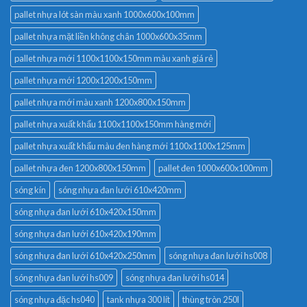
pallet nhựa lót sàn màu xanh 1000x600x100mm
pallet nhựa mặt liền không chân 1000x600x35mm
pallet nhựa mới 1100x1100x150mm màu xanh giá rẻ
pallet nhựa mới 1200x1200x150mm
pallet nhựa mới màu xanh 1200x800x150mm
pallet nhựa xuất khẩu 1100x1100x150mm hàng mới
pallet nhựa xuất khẩu màu đen hàng mới 1100x1100x125mm
pallet nhựa đen 1200x800x150mm
pallet đen 1000x600x100mm
sóng kín
sóng nhựa đan lưới 610x420mm
sóng nhựa đan lưới 610x420x150mm
sóng nhựa đan lưới 610x420x190mm
sóng nhựa đan lưới 610x420x250mm
sóng nhựa đan lưới hs008
sóng nhựa đan lưới hs009
sóng nhựa đan lưới hs014
sóng nhựa đặc hs040
tank nhựa 300 lít
thùng tròn 250l