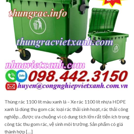
Thùng rác 1100 lít màu xanh lá – Xe rác 1100 lít nhựa HDPE
xanh lá dùng thu gom các loại rác thải sinh hoạt, rác thải công
nghiệp…được ưa chuộng vì có dung tích lớn rất tiện ích trong
công tác thu gom rác, vệ sinh môi trường. Sản phẩm có giá
thành hợp […]