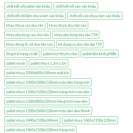
chốt kết nối pallet sân khấu
chốt kết nối sàn sân khấu
chốt kết nối tấm nhựa làm sân khấu
chốt nối ván nhựa làm sân khấu
khay nhựa cao duy tân
khay nhựa duy tân cao
khay phụ tùng cao duy tân
khay phụ tùng duy tân 718
khay đựng ốc vít duy tân cao
kệ dụng cụ duy tân đại 719
lồng trữ hàng có đế
pallet kích thước nhỏ
pallet liền khối pl08lk
pallet mesh
pallet nhựa 1.2m x 1m
pallet nhựa 1000x600x100mm mặt kín
pallet nhựa 1000x1000x120mm màu đen hàng mới
pallet nhựa 1100x1100x120mm hàng mới màu đen
pallet nhựa 1200x800x120mm hàng mới màu đen
pallet nhựa 1200x1000x120mm màu đen đan thanh
pallet nhựa 1440x1100x140mm
pallet nhựa 1465x1100x120mm
pallet nhựa 1465x1100x120mm hàng mới