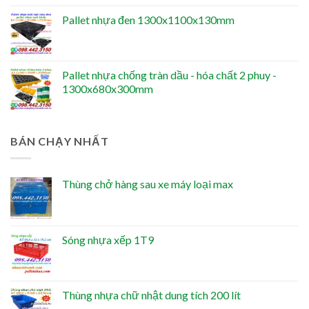
Pallet nhựa đen 1300x1100x130mm
Pallet nhựa chống tràn dầu - hóa chất 2 phuy -
1300x680x300mm
BÁN CHẠY NHẤT
Thùng chở hàng sau xe máy loại max
Sóng nhựa xếp 1T9
Thùng nhựa chữ nhật dung tích 200 lít