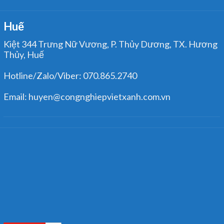
Huế
Kiệt 344 Trưng Nữ Vương, P. Thủy Dương, TX. Hương
Thủy, Huế
Hotline/Zalo/Viber: 070.865.2740
Email: huyen@congnghiepvietxanh.com.vn