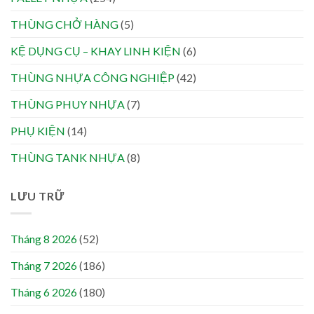
THÙNG CHỞ HÀNG
(5)
KỆ DỤNG CỤ – KHAY LINH KIỆN
(6)
THÙNG NHỰA CÔNG NGHIỆP
(42)
THÙNG PHUY NHỰA
(7)
PHỤ KIỆN
(14)
THÙNG TANK NHỰA
(8)
LƯU TRỮ
Tháng 8 2026
(52)
Tháng 7 2026
(186)
Tháng 6 2026
(180)