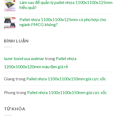
Làm sao để quản lý pallet nhựa 1100x1100x125mm
hiệu quả?
Pallet nhựa 1100x1100x125mm có phù hợp cho
ngành FMCG không?
BÌNH LUẬN
lazer bond usa walmar
trong
Pallet nhựa
1200x1000x120mm màu đen giá rẻ
Giang
trong
Pallet nhựa 1100x1100x150mm giá cực sốc
Phong
trong
Pallet nhựa 1100x1100x150mm giá cực sốc
TỪ KHÓA