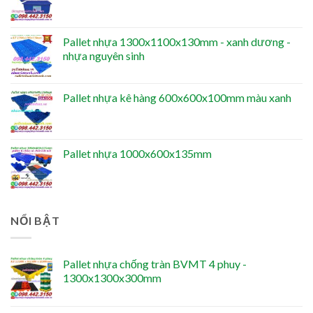
Pallet nhựa 1300x1100x130mm - xanh dương -
nhựa nguyên sinh
Pallet nhựa kê hàng 600x600x100mm màu xanh
Pallet nhựa 1000x600x135mm
NỔI BẬT
Pallet nhựa chống tràn BVMT 4 phuy -
1300x1300x300mm