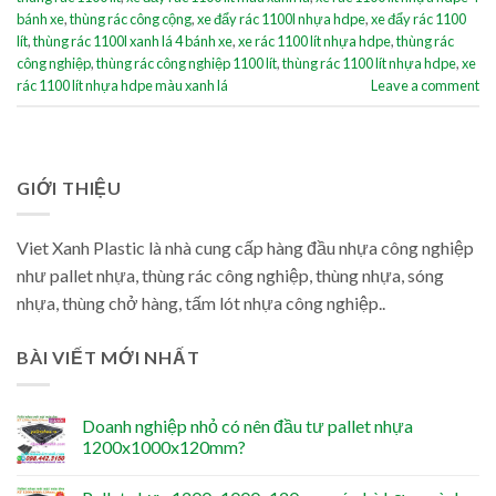
bánh xe
,
thùng rác công cộng
,
xe đẩy rác 1100l nhựa hdpe
,
xe đẩy rác 1100
lít
,
thùng rác 1100l xanh lá 4 bánh xe
,
xe rác 1100 lít nhựa hdpe
,
thùng rác
công nghiệp
,
thùng rác công nghiệp 1100 lít
,
thùng rác 1100 lít nhựa hdpe
,
xe
rác 1100 lít nhựa hdpe màu xanh lá
Leave a comment
GIỚI THIỆU
Viet Xanh Plastic là nhà cung cấp hàng đầu nhựa công nghiệp
như pallet nhựa, thùng rác công nghiệp, thùng nhựa, sóng
nhựa, thùng chở hàng, tấm lót nhựa công nghiệp..
BÀI VIẾT MỚI NHẤT
Doanh nghiệp nhỏ có nên đầu tư pallet nhựa
1200x1000x120mm?