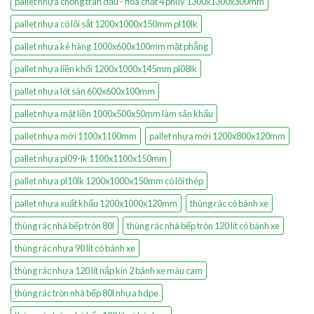
pallet nhựa chống tràn dầu - hóa chất 4 phuy 1300x1300x300mm
pallet nhựa có lõi sắt 1200x1000x150mm pl10lk
pallet nhựa kê hàng 1000x600x100mm mặt phẳng
pallet nhựa liền khối 1200x1000x145mm pl08lk
pallet nhựa lót sàn 600x600x100mm
pallet nhựa mặt liền 1000x500x50mm làm sân khấu
pallet nhựa mới 1100x1100mm
pallet nhựa mới 1200x800x120mm
pallet nhựa pl09-lk 1100x1100x150mm
pallet nhựa pl10lk 1200x1000x150mm có lõi thép
pallet nhựa xuất khẩu 1200x1000x120mm
thùng rác có bánh xe
thùng rác nhà bếp tròn 80l
thùng rác nhà bếp tròn 120 lít có bánh xe
thùng rác nhựa 90 lít có bánh xe
thùng rác nhựa 120 lít nắp kín 2 bánh xe màu cam
thùng rác tròn nhà bếp 80l nhựa hdpe