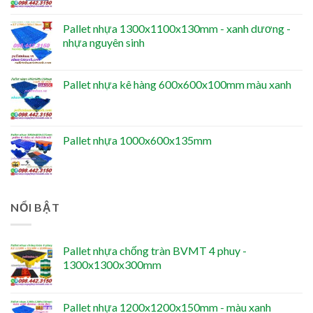
Pallet nhựa 1300x1100x130mm - xanh dương -
nhựa nguyên sinh
Pallet nhựa kê hàng 600x600x100mm màu xanh
Pallet nhựa 1000x600x135mm
NỔI BẬT
Pallet nhựa chống tràn BVMT 4 phuy -
1300x1300x300mm
Pallet nhựa 1200x1200x150mm - màu xanh