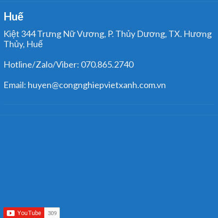
Huế
Kiệt 344 Trưng Nữ Vương, P. Thủy Dương, TX. Hương
Thủy, Huế
Hotline/Zalo/Viber: 070.865.2740
Email: huyen@congnghiepvietxanh.com.vn