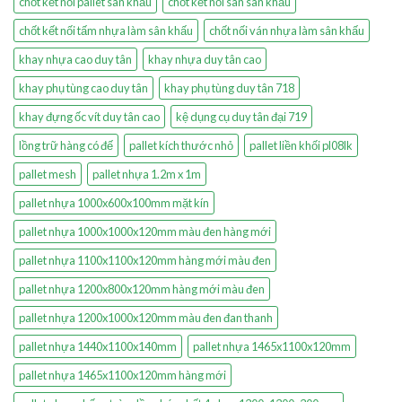
chốt kết nối pallet sân khấu
chốt kết nối sàn sân khấu
chốt kết nối tấm nhựa làm sân khấu
chốt nối ván nhựa làm sân khấu
khay nhựa cao duy tân
khay nhựa duy tân cao
khay phụ tùng cao duy tân
khay phụ tùng duy tân 718
khay đựng ốc vít duy tân cao
kệ dụng cụ duy tân đại 719
lồng trữ hàng có đế
pallet kích thước nhỏ
pallet liền khối pl08lk
pallet mesh
pallet nhựa 1.2m x 1m
pallet nhựa 1000x600x100mm mặt kín
pallet nhựa 1000x1000x120mm màu đen hàng mới
pallet nhựa 1100x1100x120mm hàng mới màu đen
pallet nhựa 1200x800x120mm hàng mới màu đen
pallet nhựa 1200x1000x120mm màu đen đan thanh
pallet nhựa 1440x1100x140mm
pallet nhựa 1465x1100x120mm
pallet nhựa 1465x1100x120mm hàng mới