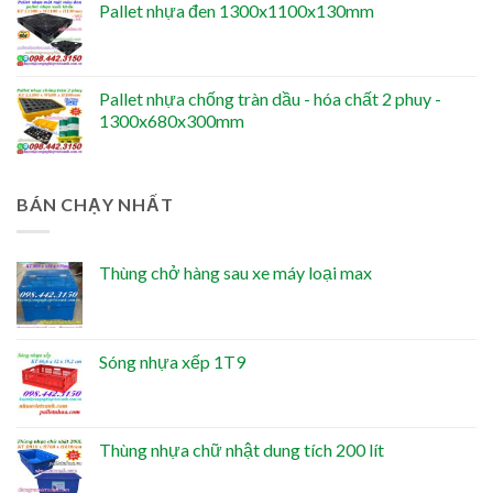
Pallet nhựa đen 1300x1100x130mm
Pallet nhựa chống tràn dầu - hóa chất 2 phuy -
1300x680x300mm
BÁN CHẠY NHẤT
Thùng chở hàng sau xe máy loại max
Sóng nhựa xếp 1T9
Thùng nhựa chữ nhật dung tích 200 lít