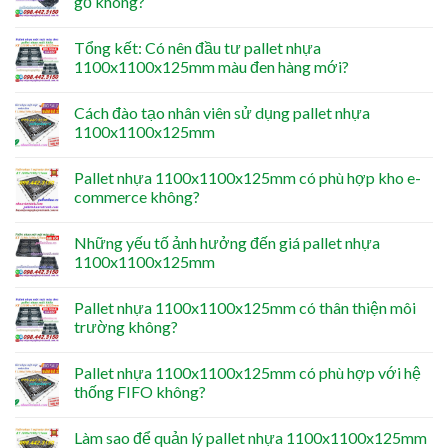
gỗ không?
Tổng kết: Có nên đầu tư pallet nhựa
1100x1100x125mm màu đen hàng mới?
Cách đào tạo nhân viên sử dụng pallet nhựa
1100x1100x125mm
Pallet nhựa 1100x1100x125mm có phù hợp kho e-
commerce không?
Những yếu tố ảnh hưởng đến giá pallet nhựa
1100x1100x125mm
Pallet nhựa 1100x1100x125mm có thân thiện môi
trường không?
Pallet nhựa 1100x1100x125mm có phù hợp với hệ
thống FIFO không?
Làm sao để quản lý pallet nhựa 1100x1100x125mm