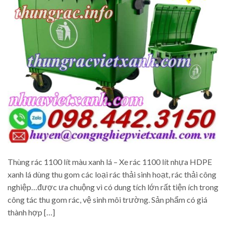
Thùng rác 1100 lít màu xanh lá – Xe rác 1100 lít nhựa HDPE
xanh lá dùng thu gom các loại rác thải sinh hoạt, rác thải công
nghiệp…được ưa chuộng vì có dung tích lớn rất tiện ích trong
công tác thu gom rác, vệ sinh môi trường. Sản phẩm có giá
thành hợp […]