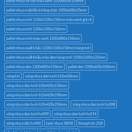
pallet nhựa lót sàn màu xanh 1000x600x100mm
pallet nhựa mặt liền không chân 1000x600x35mm
pallet nhựa mới 1100x1100x150mm màu xanh giá rẻ
pallet nhựa mới 1200x1200x150mm
pallet nhựa mới màu xanh 1200x800x150mm
pallet nhựa xuất khẩu 1100x1100x150mm hàng mới
pallet nhựa xuất khẩu màu đen hàng mới 1100x1100x125mm
pallet nhựa đen 1200x800x150mm
pallet đen 1000x600x100mm
sóng kín
sóng nhựa đan lưới 610x420mm
sóng nhựa đan lưới 610x420x150mm
sóng nhựa đan lưới 610x420x190mm
sóng nhựa đan lưới 610x420x250mm
sóng nhựa đan lưới hs008
sóng nhựa đan lưới hs009
sóng nhựa đan lưới hs014
sóng nhựa đặc hs040
tank nhựa 300 lít
thùng tròn 250l