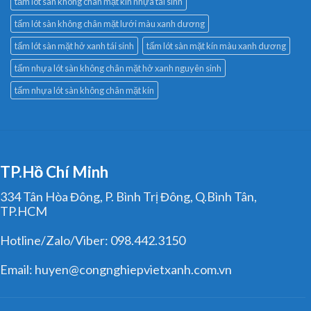
tấm lót sàn không chân mặt kín nhựa tái sinh
tấm lót sàn không chân mặt lưới màu xanh dương
tấm lót sàn mặt hở xanh tái sinh
tấm lót sàn mặt kín màu xanh dương
tấm nhựa lót sàn không chân mặt hở xanh nguyên sinh
tấm nhựa lót sàn không chân mặt kín
TP.Hồ Chí Minh
334 Tân Hòa Đông, P. Bình Trị Đông, Q.Bình Tân,
TP.HCM
Hotline/Zalo/Viber: 098.442.3150
Email: huyen@congnghiepvietxanh.com.vn