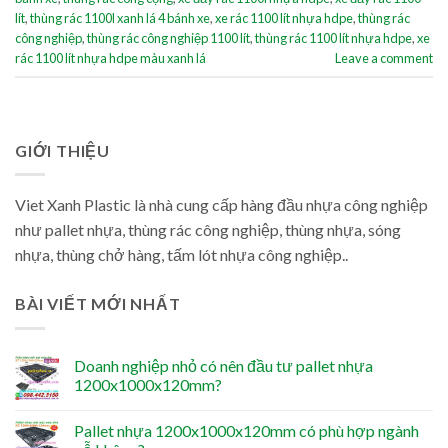
lít
,
thùng rác 1100l xanh lá 4 bánh xe
,
xe rác 1100 lít nhựa hdpe
,
thùng rác
công nghiệp
,
thùng rác công nghiệp 1100 lít
,
thùng rác 1100 lít nhựa hdpe
,
xe
rác 1100 lít nhựa hdpe màu xanh lá
Leave a comment
GIỚI THIỆU
Viet Xanh Plastic là nhà cung cấp hàng đầu nhựa công nghiệp
như pallet nhựa, thùng rác công nghiệp, thùng nhựa, sóng
nhựa, thùng chở hàng, tấm lót nhựa công nghiệp..
BÀI VIẾT MỚI NHẤT
Doanh nghiệp nhỏ có nên đầu tư pallet nhựa
1200x1000x120mm?
Pallet nhựa 1200x1000x120mm có phù hợp ngành