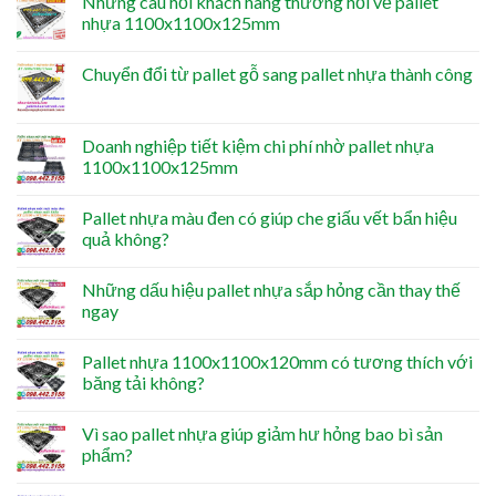
Những câu hỏi khách hàng thường hỏi về pallet
nhựa 1100x1100x125mm
Chuyển đổi từ pallet gỗ sang pallet nhựa thành công
Doanh nghiệp tiết kiệm chi phí nhờ pallet nhựa
1100x1100x125mm
Pallet nhựa màu đen có giúp che giấu vết bẩn hiệu
quả không?
Những dấu hiệu pallet nhựa sắp hỏng cần thay thế
ngay
Pallet nhựa 1100x1100x120mm có tương thích với
băng tải không?
Vì sao pallet nhựa giúp giảm hư hỏng bao bì sản
phẩm?