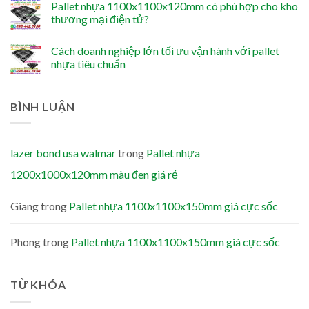
Pallet nhựa 1100x1100x120mm có phù hợp cho kho
thương mại điện tử?
Cách doanh nghiệp lớn tối ưu vận hành với pallet
nhựa tiêu chuẩn
BÌNH LUẬN
lazer bond usa walmar
trong
Pallet nhựa
1200x1000x120mm màu đen giá rẻ
Giang
trong
Pallet nhựa 1100x1100x150mm giá cực sốc
Phong
trong
Pallet nhựa 1100x1100x150mm giá cực sốc
TỪ KHÓA