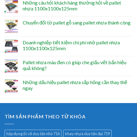
Những câu hỏi khách hàng thường hỏi về pallet
nhựa 1100x1100x125mm
Chuyển đổi từ pallet gỗ sang pallet nhựa thành công
Doanh nghiệp tiết kiệm chi phí nhờ pallet nhựa
1100x1100x125mm
Pallet nhựa màu đen có giúp che giấu vết bẩn hiệu
quả không?
Những dấu hiệu pallet nhựa sắp hỏng cần thay thế
ngay
TÌM SẢN PHẨM THEO TỪ KHÓA
hộp đựng ốc vít duy tân nhỏ 716
khay nhựa duy tân đại 719