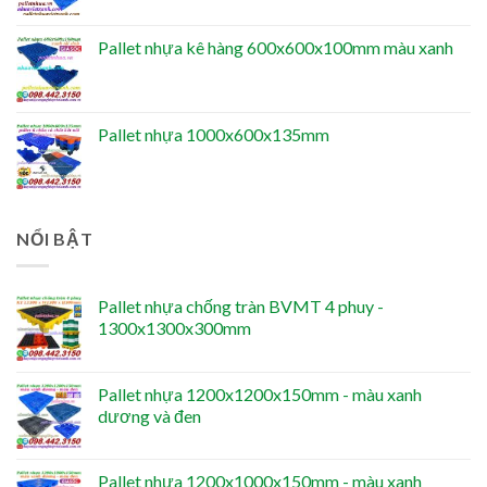
Pallet nhựa kê hàng 600x600x100mm màu xanh
Pallet nhựa 1000x600x135mm
NỔI BẬT
Pallet nhựa chống tràn BVMT 4 phuy -
1300x1300x300mm
Pallet nhựa 1200x1200x150mm - màu xanh
dương và đen
Pallet nhựa 1200x1000x150mm - màu xanh