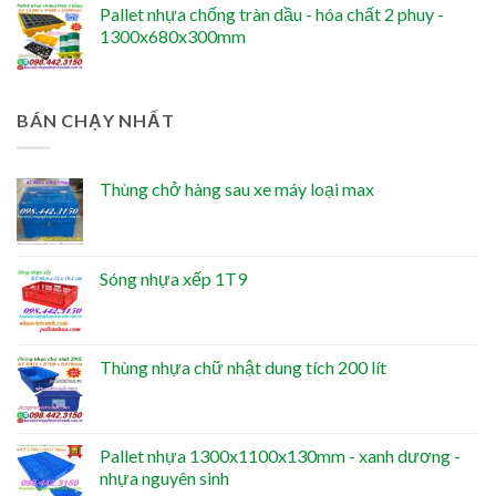
Pallet nhựa chống tràn dầu - hóa chất 2 phuy -
1300x680x300mm
BÁN CHẠY NHẤT
Thùng chở hàng sau xe máy loại max
Sóng nhựa xếp 1T9
Thùng nhựa chữ nhật dung tích 200 lít
Pallet nhựa 1300x1100x130mm - xanh dương -
nhựa nguyên sinh