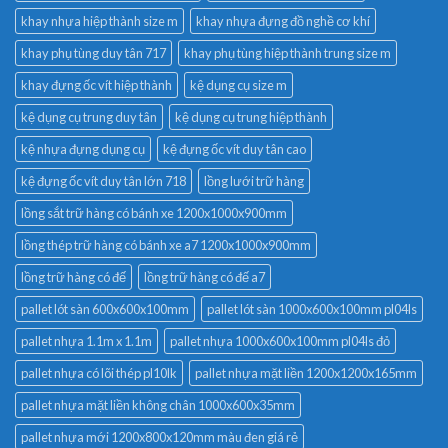
khay nhựa hiệp thành size m
khay nhựa đựng đồ nghề cơ khí
khay phụ tùng duy tân 717
khay phụ tùng hiệp thành trung size m
khay đựng ốc vít hiệp thành
kệ dụng cụ size m
kệ dụng cụ trung duy tân
kệ dụng cụ trung hiệp thành
kệ nhựa đựng dụng cụ
kệ đựng ốc vít duy tân cao
kệ đựng ốc vít duy tân lớn 718
lồng lưới trữ hàng
lồng sắt trữ hàng có bánh xe 1200x1000x900mm
lồng thép trữ hàng có bánh xe a7 1200x1000x900mm
lồng trữ hàng có đế
lồng trữ hàng có đế a7
pallet lót sàn 600x600x100mm
pallet lót sàn 1000x600x100mm pl04ls
pallet nhựa 1.1m x 1.1m
pallet nhựa 1000x600x100mm pl04ls đỏ
pallet nhựa có lõi thép pl10lk
pallet nhựa mặt liền 1200x1200x165mm
pallet nhựa mặt liền không chân 1000x600x35mm
pallet nhựa mới 1200x800x120mm màu đen giá rẻ