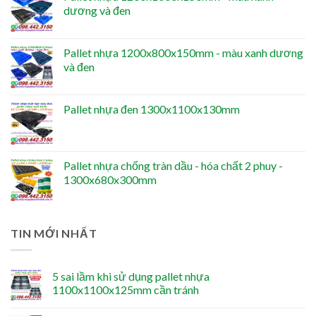
dương và đen
Pallet nhựa 1200x800x150mm - màu xanh dương
và đen
Pallet nhựa đen 1300x1100x130mm
Pallet nhựa chống tràn dầu - hóa chất 2 phuy -
1300x680x300mm
TIN MỚI NHẤT
5 sai lầm khi sử dụng pallet nhựa
1100x1100x125mm cần tránh