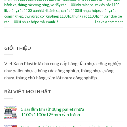
bánh xe
,
thùng rác công cộng
,
xe đẩy rác 1100l nhựa hdpe
,
xe đẩy rác 1100
lít
,
thùng rác 1100l xanh lá 4 bánh xe
,
xe rác 1100 lít nhựa hdpe
,
thùng rác
công nghiệp
,
thùng rác công nghiệp 1100 lít
,
thùng rác 1100 lít nhựa hdpe
,
xe
rác 1100 lít nhựa hdpe màu xanh lá
Leave a comment
GIỚI THIỆU
Viet Xanh Plastic là nhà cung cấp hàng đầu nhựa công nghiệp
như pallet nhựa, thùng rác công nghiệp, thùng nhựa, sóng
nhựa, thùng chở hàng, tấm lót nhựa công nghiệp..
BÀI VIẾT MỚI NHẤT
5 sai lầm khi sử dụng pallet nhựa
1100x1100x125mm cần tránh