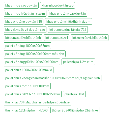
khay nhựa cao duy tân
khay nhựa duy tân cao
khay nhựa hiệp thành size m
khay phụ tùng cao duy tân
khay phụ tùng duy tân 718
khay phụ tùng hiệp thành size m
khay đựng ốc vít duy tân cao
kệ dụng cụ duy tân đại 719
kệ dụng cụ lớn hiệp thành
kệ dụng cụ size l
kệ đựng ốc vít hiệp thành
pallet kê hàng 1000x600x35mm
pallet kê hàng 1000x600x100mm màu đen
pallet kê hàng pl04ls 100x600x100mm
pallet nhựa 1.2m x 1m
pallet nhựa 1000x600x100mm đỏ
pallet nhựa không chân mặt liền 1000x600x35mm nhựa nguyên sinh
pallet nhựa mới 1100x1100mm
pallet nhựa pl09-lk 1100x1100x150mm
phi nhựa 30 lít
thùng rác 70 lít đạp chân nhựa hdpe có bánh xe
thùng rác 120l nắp hở mgb140
thùng rác 240 lít nắp hở 2 bánh xe