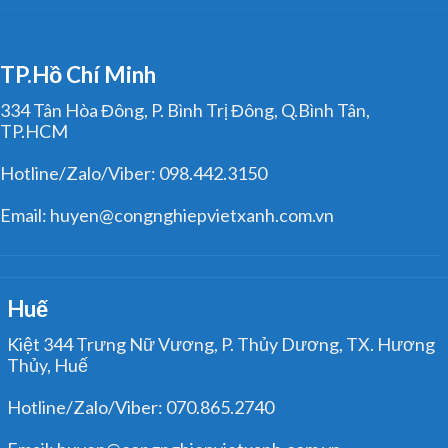
TP.Hồ Chí Minh
334 Tân Hòa Đông, P. Bình Trị Đông, Q.Bình Tân,
TP.HCM
Hotline/Zalo/Viber: 098.442.3150
Email: huyen@congnghiepvietxanh.com.vn
Huế
Kiệt 344 Trưng Nữ Vương, P. Thủy Dương, TX. Hương
Thủy, Huế
Hotline/Zalo/Viber: 070.865.2740