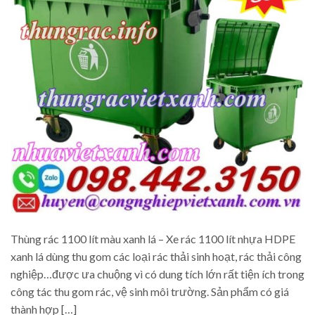
Thùng rác 1100 lít màu xanh lá – Xe rác 1100 lít nhựa HDPE
xanh lá dùng thu gom các loại rác thải sinh hoạt, rác thải công
nghiệp…được ưa chuộng vì có dung tích lớn rất tiện ích trong
công tác thu gom rác, vệ sinh môi trường. Sản phẩm có giá
thành hợp […]