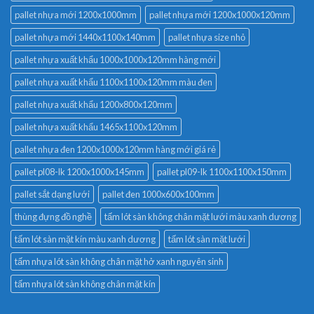
pallet nhựa mới 1200x1000mm
pallet nhựa mới 1200x1000x120mm
pallet nhựa mới 1440x1100x140mm
pallet nhựa size nhỏ
pallet nhựa xuất khẩu 1000x1000x120mm hàng mới
pallet nhựa xuất khẩu 1100x1100x120mm màu đen
pallet nhựa xuất khẩu 1200x800x120mm
pallet nhựa xuất khẩu 1465x1100x120mm
pallet nhựa đen 1200x1000x120mm hàng mới giá rẻ
pallet pl08-lk 1200x1000x145mm
pallet pl09-lk 1100x1100x150mm
pallet sắt dạng lưới
pallet đen 1000x600x100mm
thùng đựng đồ nghề
tấm lót sàn không chân mặt lưới màu xanh dương
tấm lót sàn mặt kín màu xanh dương
tấm lót sàn mặt lưới
tấm nhựa lót sàn không chân mặt hở xanh nguyên sinh
tấm nhựa lót sàn không chân mặt kín