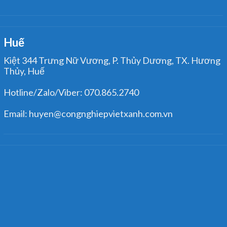
Huế
Kiệt 344 Trưng Nữ Vương, P. Thủy Dương, TX. Hương
Thủy, Huế
Hotline/Zalo/Viber: 070.865.2740
Email: huyen@congnghiepvietxanh.com.vn