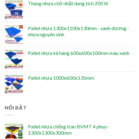
Thùng nhựa chữ nhật dung tích 200 lít
Pallet nhựa 1300x1100x130mm - xanh dương -
nhựa nguyên sinh
Pallet nhựa kê hàng 600x600x100mm màu xanh
Pallet nhựa 1000x600x135mm
NỔI BẬT
Pallet nhựa chống tràn BVMT 4 phuy -
1300x1300x300mm