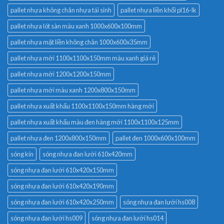
pallet nhựa không chân nhựa tái sinh
pallet nhựa liền khối pl16-lk
pallet nhựa lót sàn màu xanh 1000x600x100mm
pallet nhựa mặt liền không chân 1000x600x35mm
pallet nhựa mới 1100x1100x150mm màu xanh giá rẻ
pallet nhựa mới 1200x1200x150mm
pallet nhựa mới màu xanh 1200x800x150mm
pallet nhựa xuất khẩu 1100x1100x150mm hàng mới
pallet nhựa xuất khẩu màu đen hàng mới 1100x1100x125mm
pallet nhựa đen 1200x800x150mm
pallet đen 1000x600x100mm
sóng kín
sóng nhựa đan lưới 610x420mm
sóng nhựa đan lưới 610x420x150mm
sóng nhựa đan lưới 610x420x190mm
sóng nhựa đan lưới 610x420x250mm
sóng nhựa đan lưới hs008
sóng nhựa đan lưới hs009
sóng nhựa đan lưới hs014