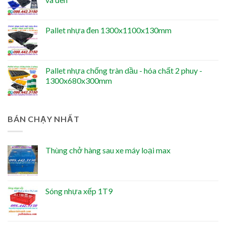
Pallet nhựa đen 1300x1100x130mm
Pallet nhựa chống tràn dầu - hóa chất 2 phuy -
1300x680x300mm
BÁN CHẠY NHẤT
Thùng chở hàng sau xe máy loại max
Sóng nhựa xếp 1T9