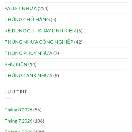
PALLET NHỰA
(254)
THÙNG CHỞ HÀNG
(5)
KỆ DỤNG CỤ – KHAY LINH KIỆN
(6)
THÙNG NHỰA CÔNG NGHIỆP
(42)
THÙNG PHUY NHỰA
(7)
PHỤ KIỆN
(14)
THÙNG TANK NHỰA
(8)
LƯU TRỮ
Tháng 8 2026
(56)
Tháng 7 2026
(186)
Tháng 6 2026
(180)