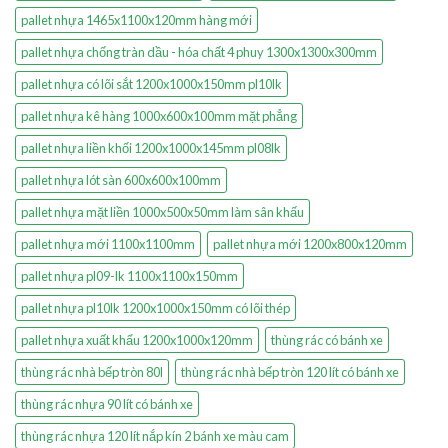
pallet nhựa 1465x1100x120mm hàng mới
pallet nhựa chống tràn dầu - hóa chất 4 phuy 1300x1300x300mm
pallet nhựa có lõi sắt 1200x1000x150mm pl10lk
pallet nhựa kê hàng 1000x600x100mm mặt phẳng
pallet nhựa liền khối 1200x1000x145mm pl08lk
pallet nhựa lót sàn 600x600x100mm
pallet nhựa mặt liền 1000x500x50mm làm sân khấu
pallet nhựa mới 1100x1100mm
pallet nhựa mới 1200x800x120mm
pallet nhựa pl09-lk 1100x1100x150mm
pallet nhựa pl10lk 1200x1000x150mm có lõi thép
pallet nhựa xuất khẩu 1200x1000x120mm
thùng rác có bánh xe
thùng rác nhà bếp tròn 80l
thùng rác nhà bếp tròn 120 lít có bánh xe
thùng rác nhựa 90 lít có bánh xe
thùng rác nhựa 120 lít nắp kín 2 bánh xe màu cam