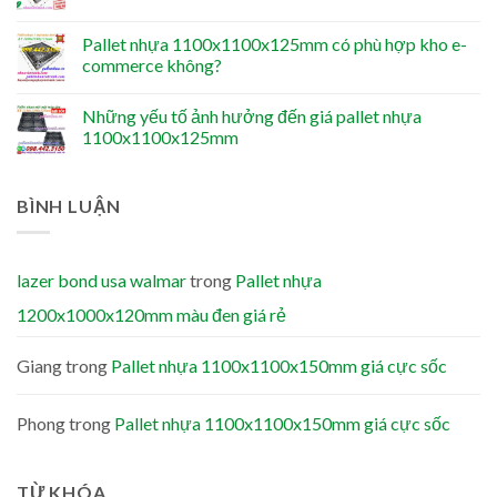
Pallet nhựa 1100x1100x125mm có phù hợp kho e-
commerce không?
Những yếu tố ảnh hưởng đến giá pallet nhựa
1100x1100x125mm
BÌNH LUẬN
lazer bond usa walmar
trong
Pallet nhựa
1200x1000x120mm màu đen giá rẻ
Giang
trong
Pallet nhựa 1100x1100x150mm giá cực sốc
Phong
trong
Pallet nhựa 1100x1100x150mm giá cực sốc
TỪ KHÓA