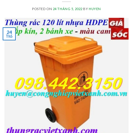
POSTED ON
24 THÁNG 5, 2022
BY
HUYEN
24
Th5