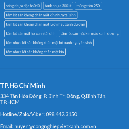
sóng nhựa đặc hs040
tank nhựa 300 lít
thùng tròn 250l
tấm lót sàn không chân mặt kín nhựa tái sinh
tấm lót sàn không chân mặt lưới màu xanh dương
tấm lót sàn mặt hở xanh tái sinh
tấm lót sàn mặt kín màu xanh dương
tấm nhựa lót sàn không chân mặt hở xanh nguyên sinh
tấm nhựa lót sàn không chân mặt kín
TP.Hồ Chí Minh
334 Tân Hòa Đông, P. Bình Trị Đông, Q.Bình Tân,
TP.HCM
Hotline/Zalo/Viber: 098.442.3150
Email: huyen@congnghiepvietxanh.com.vn