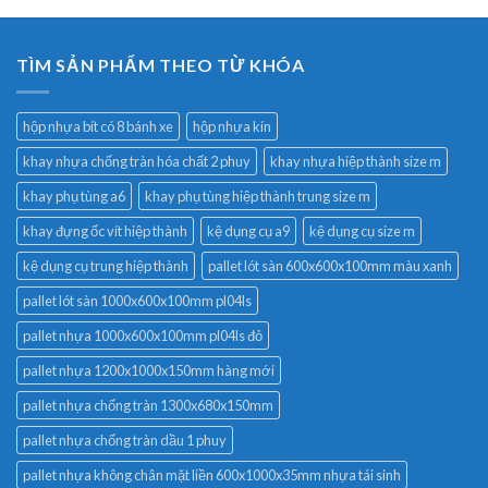
TÌM SẢN PHẨM THEO TỪ KHÓA
hộp nhựa bít có 8 bánh xe
hộp nhựa kín
khay nhựa chống tràn hóa chất 2 phuy
khay nhựa hiệp thành size m
khay phụ tùng a6
khay phụ tùng hiệp thành trung size m
khay đựng ốc vít hiệp thành
kệ dụng cụ a9
kệ dụng cụ size m
kệ dụng cụ trung hiệp thành
pallet lót sàn 600x600x100mm màu xanh
pallet lót sàn 1000x600x100mm pl04ls
pallet nhựa 1000x600x100mm pl04ls đỏ
pallet nhựa 1200x1000x150mm hàng mới
pallet nhựa chống tràn 1300x680x150mm
pallet nhựa chống tràn dầu 1 phuy
pallet nhựa không chân mặt liền 600x1000x35mm nhựa tái sinh