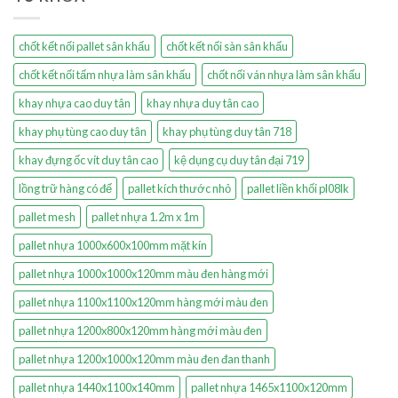
chốt kết nối pallet sân khấu
chốt kết nối sàn sân khấu
chốt kết nối tấm nhựa làm sân khấu
chốt nối ván nhựa làm sân khấu
khay nhựa cao duy tân
khay nhựa duy tân cao
khay phụ tùng cao duy tân
khay phụ tùng duy tân 718
khay đựng ốc vít duy tân cao
kệ dụng cụ duy tân đại 719
lồng trữ hàng có đế
pallet kích thước nhỏ
pallet liền khối pl08lk
pallet mesh
pallet nhựa 1.2m x 1m
pallet nhựa 1000x600x100mm mặt kín
pallet nhựa 1000x1000x120mm màu đen hàng mới
pallet nhựa 1100x1100x120mm hàng mới màu đen
pallet nhựa 1200x800x120mm hàng mới màu đen
pallet nhựa 1200x1000x120mm màu đen đan thanh
pallet nhựa 1440x1100x140mm
pallet nhựa 1465x1100x120mm