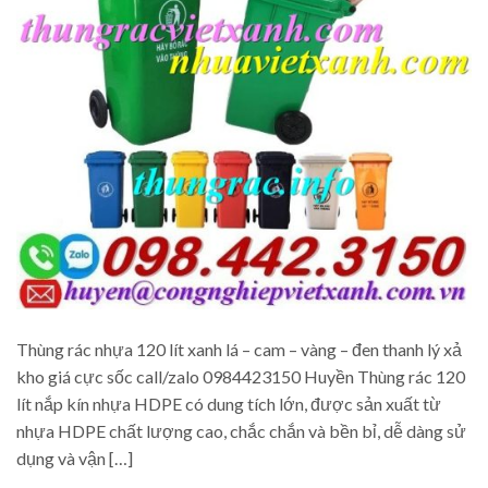
Thùng rác nhựa 120 lít xanh lá – cam – vàng – đen thanh lý xả
kho giá cực sốc call/zalo 0984423150 Huyền Thùng rác 120
lít nắp kín nhựa HDPE có dung tích lớn, được sản xuất từ
nhựa HDPE chất lượng cao, chắc chắn và bền bỉ, dễ dàng sử
dụng và vận […]