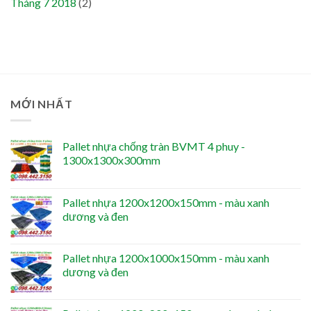
Tháng 7 2018
(2)
MỚI NHẤT
Pallet nhựa chống tràn BVMT 4 phuy -
1300x1300x300mm
Pallet nhựa 1200x1200x150mm - màu xanh
dương và đen
Pallet nhựa 1200x1000x150mm - màu xanh
dương và đen