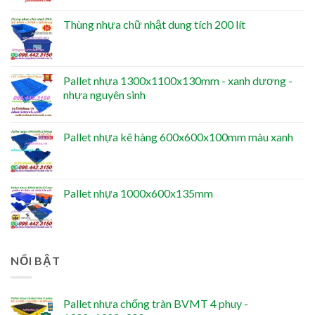
Thùng nhựa chữ nhật dung tích 200 lít
Pallet nhựa 1300x1100x130mm - xanh dương -
nhựa nguyên sinh
Pallet nhựa kê hàng 600x600x100mm màu xanh
Pallet nhựa 1000x600x135mm
NỔI BẬT
Pallet nhựa chống tràn BVMT 4 phuy -