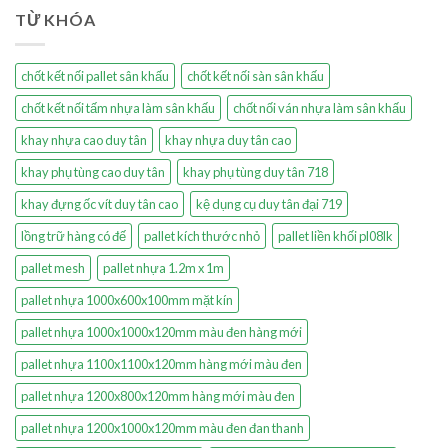
TỪ KHÓA
chốt kết nối pallet sân khấu
chốt kết nối sàn sân khấu
chốt kết nối tấm nhựa làm sân khấu
chốt nối ván nhựa làm sân khấu
khay nhựa cao duy tân
khay nhựa duy tân cao
khay phụ tùng cao duy tân
khay phụ tùng duy tân 718
khay đựng ốc vít duy tân cao
kệ dụng cụ duy tân đại 719
lồng trữ hàng có đế
pallet kích thước nhỏ
pallet liền khối pl08lk
pallet mesh
pallet nhựa 1.2m x 1m
pallet nhựa 1000x600x100mm mặt kín
pallet nhựa 1000x1000x120mm màu đen hàng mới
pallet nhựa 1100x1100x120mm hàng mới màu đen
pallet nhựa 1200x800x120mm hàng mới màu đen
pallet nhựa 1200x1000x120mm màu đen đan thanh