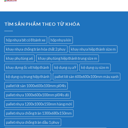
TÌM SẢN PHẨM THEO TỪ KHÓA
hộp nhựa bít có 8 bánh xe
hộp nhựa kín
khay nhựa chống tràn hóa chất 2 phuy
khay nhựa hiệp thành size m
khay phụ tùng a6
khay phụ tùng hiệp thành trung size m
khay đựng ốc vít hiệp thành
kệ dụng cụ a9
kệ dụng cụ size m
kệ dụng cụ trung hiệp thành
pallet lót sàn 600x600x100mm màu xanh
pallet lót sàn 1000x600x100mm pl04ls
pallet nhựa 1000x600x100mm pl04ls đỏ
pallet nhựa 1200x1000x150mm hàng mới
pallet nhựa chống tràn 1300x680x150mm
pallet nhựa chống tràn dầu 1 phuy