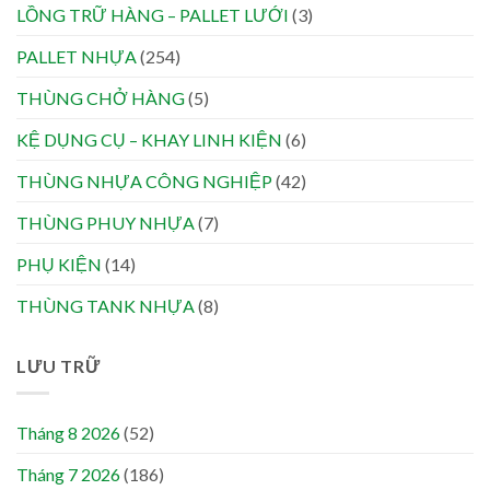
LỒNG TRỮ HÀNG – PALLET LƯỚI
(3)
PALLET NHỰA
(254)
THÙNG CHỞ HÀNG
(5)
KỆ DỤNG CỤ – KHAY LINH KIỆN
(6)
THÙNG NHỰA CÔNG NGHIỆP
(42)
THÙNG PHUY NHỰA
(7)
PHỤ KIỆN
(14)
THÙNG TANK NHỰA
(8)
LƯU TRỮ
Tháng 8 2026
(52)
Tháng 7 2026
(186)