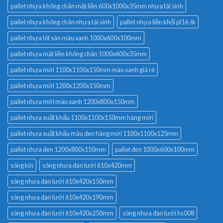
pallet nhựa không chân mặt liền 600x1000x35mm nhựa tái sinh
pallet nhựa không chân nhựa tái sinh
pallet nhựa liền khối pl16-lk
pallet nhựa lót sàn màu xanh 1000x600x100mm
pallet nhựa mặt liền không chân 1000x600x35mm
pallet nhựa mới 1100x1100x150mm màu xanh giá rẻ
pallet nhựa mới 1200x1200x150mm
pallet nhựa mới màu xanh 1200x800x150mm
pallet nhựa xuất khẩu 1100x1100x150mm hàng mới
pallet nhựa xuất khẩu màu đen hàng mới 1100x1100x125mm
pallet nhựa đen 1200x800x150mm
pallet đen 1000x600x100mm
sóng kín
sóng nhựa đan lưới 610x420mm
sóng nhựa đan lưới 610x420x150mm
sóng nhựa đan lưới 610x420x190mm
sóng nhựa đan lưới 610x420x250mm
sóng nhựa đan lưới hs008