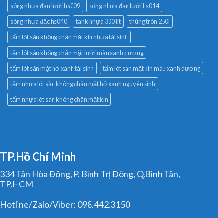
sóng nhựa đan lưới hs009
sóng nhựa đan lưới hs014
sóng nhựa đặc hs040
tank nhựa 300 lít
thùng tròn 250l
tấm lót sàn không chân mặt kín nhựa tái sinh
tấm lót sàn không chân mặt lưới màu xanh dương
tấm lót sàn mặt hở xanh tái sinh
tấm lót sàn mặt kín màu xanh dương
tấm nhựa lót sàn không chân mặt hở xanh nguyên sinh
tấm nhựa lót sàn không chân mặt kín
TP.Hồ Chí Minh
334 Tân Hòa Đông, P. Bình Trị Đông, Q.Bình Tân,
TP.HCM
Hotline/Zalo/Viber: 098.442.3150