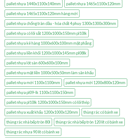
pallet nhựa 1440x1100x140mm
pallet nhựa 1465x1100x120mm
pallet nhựa 1465x1100x120mm hàng mới
pallet nhựa chống tràn dầu - hóa chất 4 phuy 1300x1300x300mm
pallet nhựa có lõi sắt 1200x1000x150mm pl10lk
pallet nhựa kê hàng 1000x600x100mm mặt phẳng
pallet nhựa liền khối 1200x1000x145mm pl08lk
pallet nhựa lót sàn 600x600x100mm
pallet nhựa mặt liền 1000x500x50mm làm sân khấu
pallet nhựa mới 1100x1100mm
pallet nhựa mới 1200x800x120mm
pallet nhựa pl09-lk 1100x1100x150mm
pallet nhựa pl10lk 1200x1000x150mm có lõi thép
pallet nhựa xuất khẩu 1200x1000x120mm
thùng rác có bánh xe
thùng rác nhà bếp tròn 80l
thùng rác nhà bếp tròn 120 lít có bánh xe
thùng rác nhựa 90 lít có bánh xe