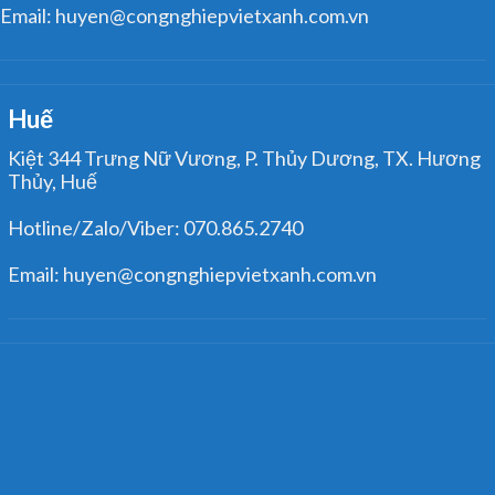
Email: huyen@congnghiepvietxanh.com.vn
Huế
Kiệt 344 Trưng Nữ Vương, P. Thủy Dương, TX. Hương
Thủy, Huế
Hotline/Zalo/Viber: 070.865.2740
Email: huyen@congnghiepvietxanh.com.vn