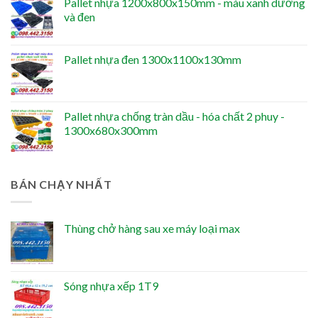
Pallet nhựa 1200x800x150mm - màu xanh dương
và đen
Pallet nhựa đen 1300x1100x130mm
Pallet nhựa chống tràn dầu - hóa chất 2 phuy -
1300x680x300mm
BÁN CHẠY NHẤT
Thùng chở hàng sau xe máy loại max
Sóng nhựa xếp 1T9