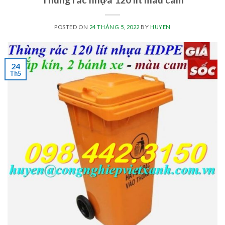
POSTED ON
24 THÁNG 5, 2022
BY
HUYEN
24
Th5