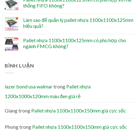
thống FIFO không?
Làm sao để quản lý pallet nhựa 1100x1100x125mm
hiệu quả?
Pallet nhựa 1100x1100x125mm có phù hợp cho
ngành FMCG không?
BÌNH LUẬN
lazer bond usa walmar
trong
Pallet nhựa
1200x1000x120mm màu đen giá rẻ
Giang
trong
Pallet nhựa 1100x1100x150mm giá cực sốc
Phong
trong
Pallet nhựa 1100x1100x150mm giá cực sốc