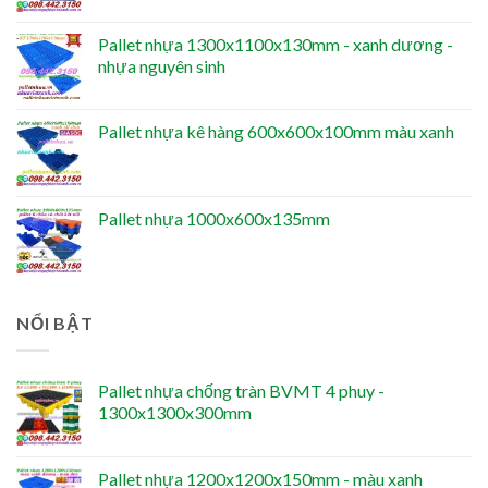
Pallet nhựa 1300x1100x130mm - xanh dương -
nhựa nguyên sinh
Pallet nhựa kê hàng 600x600x100mm màu xanh
Pallet nhựa 1000x600x135mm
NỔI BẬT
Pallet nhựa chống tràn BVMT 4 phuy -
1300x1300x300mm
Pallet nhựa 1200x1200x150mm - màu xanh