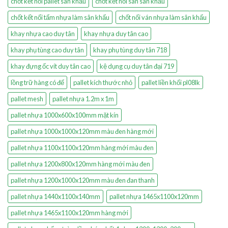
chốt kết nối pallet sân khấu
chốt kết nối sàn sân khấu
chốt kết nối tấm nhựa làm sân khấu
chốt nối ván nhựa làm sân khấu
khay nhựa cao duy tân
khay nhựa duy tân cao
khay phụ tùng cao duy tân
khay phụ tùng duy tân 718
khay đựng ốc vít duy tân cao
kệ dụng cụ duy tân đại 719
lồng trữ hàng có đế
pallet kích thước nhỏ
pallet liền khối pl08lk
pallet mesh
pallet nhựa 1.2m x 1m
pallet nhựa 1000x600x100mm mặt kín
pallet nhựa 1000x1000x120mm màu đen hàng mới
pallet nhựa 1100x1100x120mm hàng mới màu đen
pallet nhựa 1200x800x120mm hàng mới màu đen
pallet nhựa 1200x1000x120mm màu đen đan thanh
pallet nhựa 1440x1100x140mm
pallet nhựa 1465x1100x120mm
pallet nhựa 1465x1100x120mm hàng mới