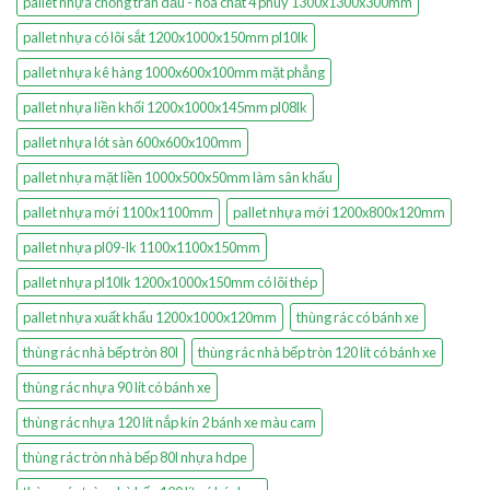
pallet nhựa chống tràn dầu - hóa chất 4 phuy 1300x1300x300mm
pallet nhựa có lõi sắt 1200x1000x150mm pl10lk
pallet nhựa kê hàng 1000x600x100mm mặt phẳng
pallet nhựa liền khối 1200x1000x145mm pl08lk
pallet nhựa lót sàn 600x600x100mm
pallet nhựa mặt liền 1000x500x50mm làm sân khấu
pallet nhựa mới 1100x1100mm
pallet nhựa mới 1200x800x120mm
pallet nhựa pl09-lk 1100x1100x150mm
pallet nhựa pl10lk 1200x1000x150mm có lõi thép
pallet nhựa xuất khẩu 1200x1000x120mm
thùng rác có bánh xe
thùng rác nhà bếp tròn 80l
thùng rác nhà bếp tròn 120 lít có bánh xe
thùng rác nhựa 90 lít có bánh xe
thùng rác nhựa 120 lít nắp kín 2 bánh xe màu cam
thùng rác tròn nhà bếp 80l nhựa hdpe