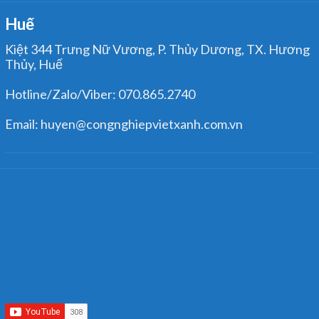
Huế
Kiệt 344 Trưng Nữ Vương, P. Thủy Dương, TX. Hương
Thủy, Huế
Hotline/Zalo/Viber: 070.865.2740
Email: huyen@congnghiepvietxanh.com.vn