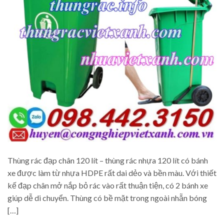
Thùng rác đạp chân 120 lít – thùng rác nhựa 120 lít có bánh
xe được làm từ nhựa HDPE rất dai dẻo và bền màu. Với thiết
kế đạp chân mở nắp bỏ rác vào rất thuận tiện, có 2 bánh xe
giúp dễ di chuyển. Thùng có bề mặt trong ngoài nhẵn bóng
[…]