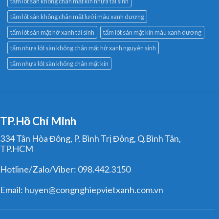
tấm lót sàn không chân mặt kín nhựa tái sinh
tấm lót sàn không chân mặt lưới màu xanh dương
tấm lót sàn mặt hở xanh tái sinh
tấm lót sàn mặt kín màu xanh dương
tấm nhựa lót sàn không chân mặt hở xanh nguyên sinh
tấm nhựa lót sàn không chân mặt kín
TP.Hồ Chí Minh
334 Tân Hòa Đông, P. Bình Trị Đông, Q.Bình Tân,
TP.HCM
Hotline/Zalo/Viber: 098.442.3150
Email: huyen@congnghiepvietxanh.com.vn