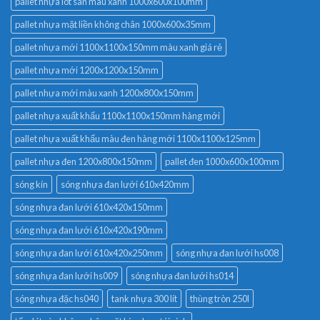
pallet nhựa lót sàn màu xanh 1000x600x100mm
pallet nhựa mặt liền không chân 1000x600x35mm
pallet nhựa mới 1100x1100x150mm màu xanh giá rẻ
pallet nhựa mới 1200x1200x150mm
pallet nhựa mới màu xanh 1200x800x150mm
pallet nhựa xuất khẩu 1100x1100x150mm hàng mới
pallet nhựa xuất khẩu màu đen hàng mới 1100x1100x125mm
pallet nhựa đen 1200x800x150mm
pallet đen 1000x600x100mm
sóng kín
sóng nhựa đan lưới 610x420mm
sóng nhựa đan lưới 610x420x150mm
sóng nhựa đan lưới 610x420x190mm
sóng nhựa đan lưới 610x420x250mm
sóng nhựa đan lưới hs008
sóng nhựa đan lưới hs009
sóng nhựa đan lưới hs014
sóng nhựa đặc hs040
tank nhựa 300 lít
thùng tròn 250l