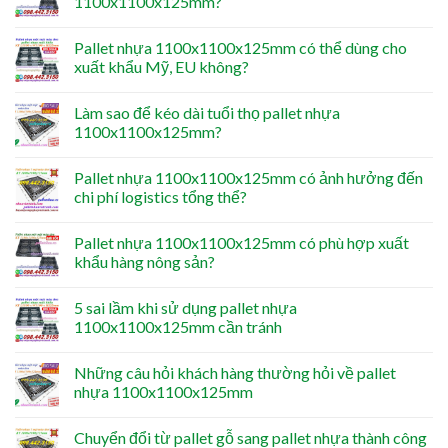
1100x1100x125mm?
Pallet nhựa 1100x1100x125mm có thể dùng cho
xuất khẩu Mỹ, EU không?
Làm sao để kéo dài tuổi thọ pallet nhựa
1100x1100x125mm?
Pallet nhựa 1100x1100x125mm có ảnh hưởng đến
chi phí logistics tổng thể?
Pallet nhựa 1100x1100x125mm có phù hợp xuất
khẩu hàng nông sản?
5 sai lầm khi sử dụng pallet nhựa
1100x1100x125mm cần tránh
Những câu hỏi khách hàng thường hỏi về pallet
nhựa 1100x1100x125mm
Chuyển đổi từ pallet gỗ sang pallet nhựa thành công