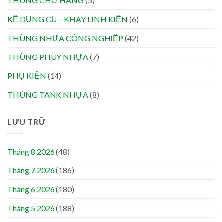
THÙNG CHỞ HÀNG
(5)
KỆ DỤNG CỤ – KHAY LINH KIỆN
(6)
THÙNG NHỰA CÔNG NGHIỆP
(42)
THÙNG PHUY NHỰA
(7)
PHỤ KIỆN
(14)
THÙNG TANK NHỰA
(8)
LƯU TRỮ
Tháng 8 2026
(48)
Tháng 7 2026
(186)
Tháng 6 2026
(180)
Tháng 5 2026
(188)