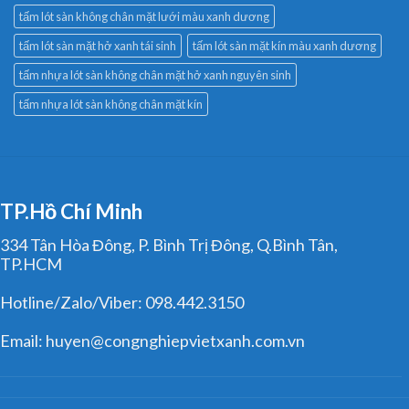
tấm lót sàn không chân mặt lưới màu xanh dương
tấm lót sàn mặt hở xanh tái sinh
tấm lót sàn mặt kín màu xanh dương
tấm nhựa lót sàn không chân mặt hở xanh nguyên sinh
tấm nhựa lót sàn không chân mặt kín
TP.Hồ Chí Minh
334 Tân Hòa Đông, P. Bình Trị Đông, Q.Bình Tân,
TP.HCM
Hotline/Zalo/Viber: 098.442.3150
Email: huyen@congnghiepvietxanh.com.vn