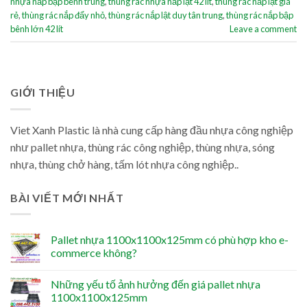
nhựa nắp bập bênh trung
,
thùng rác nhựa nắp lật 42 lít
,
thùng rác nắp lật giá
rẻ
,
thùng rác nắp đẩy nhỏ
,
thùng rác nắp lật duy tân trung
,
thùng rác nắp bập
bênh lớn 42 lít
Leave a comment
GIỚI THIỆU
Viet Xanh Plastic là nhà cung cấp hàng đầu nhựa công nghiệp
như pallet nhựa, thùng rác công nghiệp, thùng nhựa, sóng
nhựa, thùng chở hàng, tấm lót nhựa công nghiệp..
BÀI VIẾT MỚI NHẤT
Pallet nhựa 1100x1100x125mm có phù hợp kho e-
commerce không?
Những yếu tố ảnh hưởng đến giá pallet nhựa
1100x1100x125mm