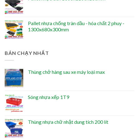
Pallet nhựa chống tràn dầu - hóa chất 2 phuy -
1300x680x300mm
BÁN CHẠY NHẤT
Thùng chở hàng sau xe máy loại max
Sóng nhựa xếp 1T9
Thùng nhựa chữ nhật dung tích 200 lít