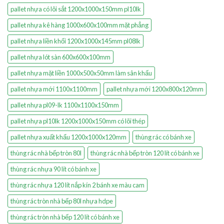
pallet nhựa có lõi sắt 1200x1000x150mm pl10lk
pallet nhựa kê hàng 1000x600x100mm mặt phẳng
pallet nhựa liền khối 1200x1000x145mm pl08lk
pallet nhựa lót sàn 600x600x100mm
pallet nhựa mặt liền 1000x500x50mm làm sân khấu
pallet nhựa mới 1100x1100mm
pallet nhựa mới 1200x800x120mm
pallet nhựa pl09-lk 1100x1100x150mm
pallet nhựa pl10lk 1200x1000x150mm có lõi thép
pallet nhựa xuất khẩu 1200x1000x120mm
thùng rác có bánh xe
thùng rác nhà bếp tròn 80l
thùng rác nhà bếp tròn 120 lít có bánh xe
thùng rác nhựa 90 lít có bánh xe
thùng rác nhựa 120 lít nắp kín 2 bánh xe màu cam
thùng rác tròn nhà bếp 80l nhựa hdpe
thùng rác tròn nhà bếp 120 lít có bánh xe