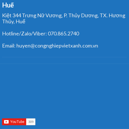
Huế
Kiệt 344 Trưng Nữ Vương, P. Thủy Dương, TX. Hương
Thủy, Huế
Hotline/Zalo/Viber: 070.865.2740
Email: huyen@congnghiepvietxanh.com.vn