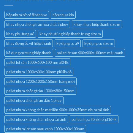
hộp nhựa bít có 8 bánh xe
hộp nhựa kín
khay nhựa chống tràn hóa chất 2 phuy
khay nhựa hiệp thành size m
khay phụ tùng a6
khay phụ tùng hiệp thành trung size m
khay đựng ốc vít hiệp thành
kệ dụng cụ a9
kệ dụng cụ size m
kệ dụng cụ trung hiệp thành
pallet lót sàn 600x600x100mm màu xanh
pallet lót sàn 1000x600x100mm pl04ls
pallet nhựa 1000x600x100mm pl04ls đỏ
pallet nhựa 1200x1000x150mm hàng mới
pallet nhựa chống tràn 1300x680x150mm
pallet nhựa chống tràn dầu 1 phuy
pallet nhựa không chân mặt liền 600x1000x35mm nhựa tái sinh
pallet nhựa không chân nhựa tái sinh
pallet nhựa liền khối pl16-lk
pallet nhựa lót sàn màu xanh 1000x600x100mm