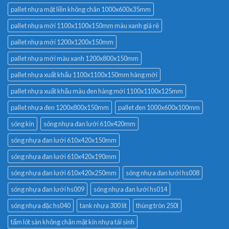
pallet nhựa mặt liền không chân 1000x600x35mm
pallet nhựa mới 1100x1100x150mm màu xanh giá rẻ
pallet nhựa mới 1200x1200x150mm
pallet nhựa mới màu xanh 1200x800x150mm
pallet nhựa xuất khẩu 1100x1100x150mm hàng mới
pallet nhựa xuất khẩu màu đen hàng mới 1100x1100x125mm
pallet nhựa đen 1200x800x150mm
pallet đen 1000x600x100mm
sóng kín
sóng nhựa đan lưới 610x420mm
sóng nhựa đan lưới 610x420x150mm
sóng nhựa đan lưới 610x420x190mm
sóng nhựa đan lưới 610x420x250mm
sóng nhựa đan lưới hs008
sóng nhựa đan lưới hs009
sóng nhựa đan lưới hs014
sóng nhựa đặc hs040
tank nhựa 300 lít
thùng tròn 250l
tấm lót sàn không chân mặt kín nhựa tái sinh