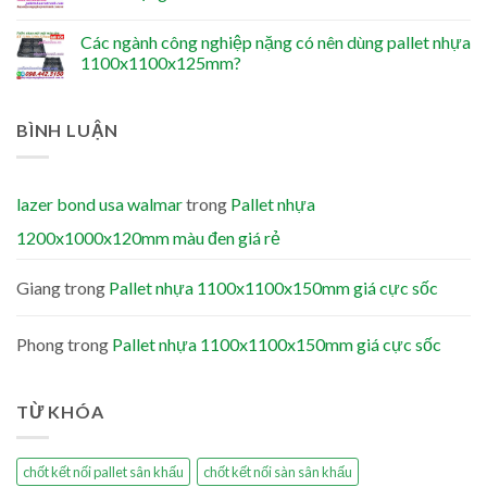
Các ngành công nghiệp nặng có nên dùng pallet nhựa
1100x1100x125mm?
BÌNH LUẬN
lazer bond usa walmar
trong
Pallet nhựa
1200x1000x120mm màu đen giá rẻ
Giang
trong
Pallet nhựa 1100x1100x150mm giá cực sốc
Phong
trong
Pallet nhựa 1100x1100x150mm giá cực sốc
TỪ KHÓA
chốt kết nối pallet sân khấu
chốt kết nối sàn sân khấu