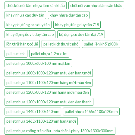
chốt kết nối tấm nhựa làm sân khấu
chốt nối ván nhựa làm sân khấu
khay nhựa cao duy tân
khay nhựa duy tân cao
khay phụ tùng cao duy tân
khay phụ tùng duy tân 718
khay đựng ốc vít duy tân cao
kệ dụng cụ duy tân đại 719
lồng trữ hàng có đế
pallet kích thước nhỏ
pallet liền khối pl08lk
pallet mesh
pallet nhựa 1.2m x 1m
pallet nhựa 1000x600x100mm mặt kín
pallet nhựa 1000x1000x120mm màu đen hàng mới
pallet nhựa 1100x1100x120mm hàng mới màu đen
pallet nhựa 1200x800x120mm hàng mới màu đen
pallet nhựa 1200x1000x120mm màu đen đan thanh
pallet nhựa 1440x1100x140mm
pallet nhựa 1465x1100x120mm
pallet nhựa 1465x1100x120mm hàng mới
pallet nhựa chống tràn dầu - hóa chất 4 phuy 1300x1300x300mm