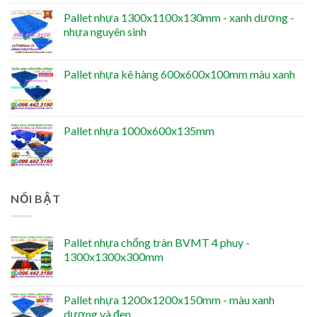
Pallet nhựa 1300x1100x130mm - xanh dương -
nhựa nguyên sinh
Pallet nhựa kê hàng 600x600x100mm màu xanh
Pallet nhựa 1000x600x135mm
NỔI BẬT
Pallet nhựa chống tràn BVMT 4 phuy -
1300x1300x300mm
Pallet nhựa 1200x1200x150mm - màu xanh
dương và đen