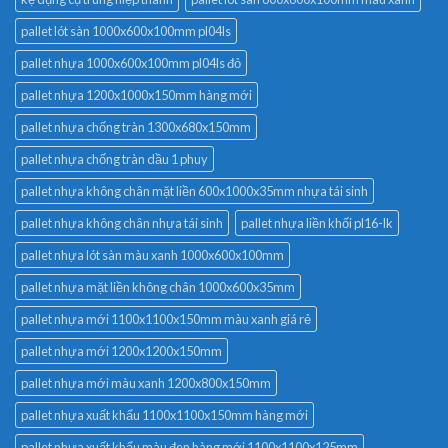
pallet lót sàn 1000x600x100mm pl04ls
pallet nhựa 1000x600x100mm pl04ls đỏ
pallet nhựa 1200x1000x150mm hàng mới
pallet nhựa chống tràn 1300x680x150mm
pallet nhựa chống tràn dầu 1 phuy
pallet nhựa không chân mặt liền 600x1000x35mm nhựa tái sinh
pallet nhựa không chân nhựa tái sinh
pallet nhựa liền khối pl16-lk
pallet nhựa lót sàn màu xanh 1000x600x100mm
pallet nhựa mặt liền không chân 1000x600x35mm
pallet nhựa mới 1100x1100x150mm màu xanh giá rẻ
pallet nhựa mới 1200x1200x150mm
pallet nhựa mới màu xanh 1200x800x150mm
pallet nhựa xuất khẩu 1100x1100x150mm hàng mới
pallet nhựa xuất khẩu màu đen hàng mới 1100x1100x125mm