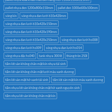
pallet nhựa đen 1200x800x150mm
pallet đen 1000x600x100mm
sóng kín
sóng nhựa đan lưới 610x420mm
sóng nhựa đan lưới 610x420x150mm
sóng nhựa đan lưới 610x420x190mm
sóng nhựa đan lưới 610x420x250mm
sóng nhựa đan lưới hs008
sóng nhựa đan lưới hs009
sóng nhựa đan lưới hs014
sóng nhựa đặc hs040
tank nhựa 300 lít
thùng tròn 250l
tấm lót sàn không chân mặt kín nhựa tái sinh
tấm lót sàn không chân mặt lưới màu xanh dương
tấm lót sàn mặt hở xanh tái sinh
tấm lót sàn mặt kín màu xanh dương
tấm nhựa lót sàn không chân mặt hở xanh nguyên sinh
tấm nhựa lót sàn không chân mặt kín