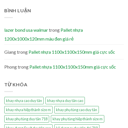
BÌNH LUẬN
lazer bond usa walmar
trong
Pallet nhựa
1200x1000x120mm màu đen giá rẻ
Giang
trong
Pallet nhựa 1100x1100x150mm giá cực sốc
Phong
trong
Pallet nhựa 1100x1100x150mm giá cực sốc
TỪ KHÓA
khay nhựa cao duy tân
khay nhựa duy tân cao
khay nhựa hiệp thành size m
khay phụ tùng cao duy tân
khay phụ tùng duy tân 718
khay phụ tùng hiệp thành size m
khay đựng ốc vít duy tân cao
kệ dụng cụ duy tân đại 719