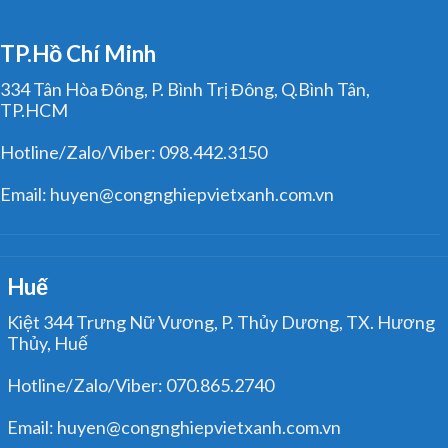
TP.Hồ Chí Minh
334 Tân Hòa Đông, P. Bình Trị Đông, Q.Bình Tân,
TP.HCM
Hotline/Zalo/Viber: 098.442.3150
Email: huyen@congnghiepvietxanh.com.vn
Huế
Kiệt 344 Trưng Nữ Vương, P. Thủy Dương, TX. Hương
Thủy, Huế
Hotline/Zalo/Viber: 070.865.2740
Email: huyen@congnghiepvietxanh.com.vn