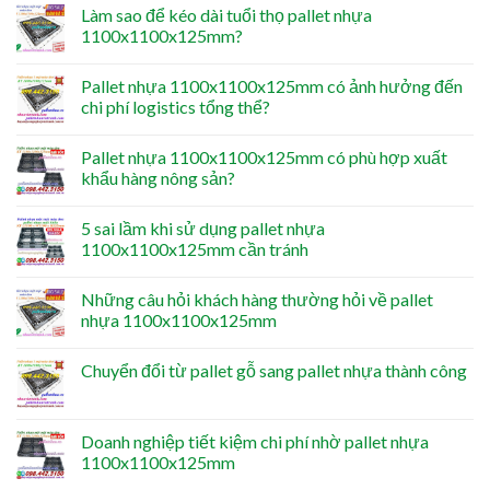
Làm sao để kéo dài tuổi thọ pallet nhựa
1100x1100x125mm?
Pallet nhựa 1100x1100x125mm có ảnh hưởng đến
chi phí logistics tổng thể?
Pallet nhựa 1100x1100x125mm có phù hợp xuất
khẩu hàng nông sản?
5 sai lầm khi sử dụng pallet nhựa
1100x1100x125mm cần tránh
Những câu hỏi khách hàng thường hỏi về pallet
nhựa 1100x1100x125mm
Chuyển đổi từ pallet gỗ sang pallet nhựa thành công
Doanh nghiệp tiết kiệm chi phí nhờ pallet nhựa
1100x1100x125mm