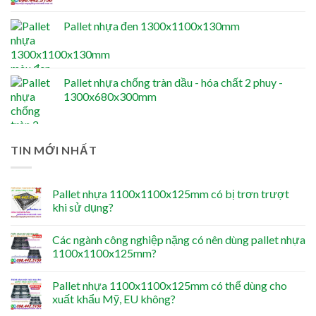
Pallet nhựa đen 1300x1100x130mm
Pallet nhựa chống tràn dầu - hóa chất 2 phuy -
1300x680x300mm
TIN MỚI NHẤT
Pallet nhựa 1100x1100x125mm có bị trơn trượt
khi sử dụng?
Các ngành công nghiệp nặng có nên dùng pallet nhựa
1100x1100x125mm?
Pallet nhựa 1100x1100x125mm có thể dùng cho
xuất khẩu Mỹ, EU không?