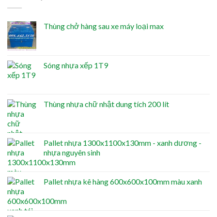
Thùng chở hàng sau xe máy loại max
Sóng nhựa xếp 1T9
Thùng nhựa chữ nhật dung tích 200 lít
Pallet nhựa 1300x1100x130mm - xanh dương -
nhựa nguyên sinh
Pallet nhựa kê hàng 600x600x100mm màu xanh