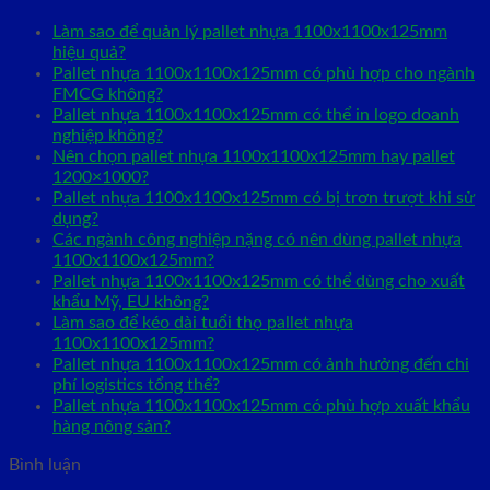
Làm sao để quản lý pallet nhựa 1100x1100x125mm
hiệu quả?
Pallet nhựa 1100x1100x125mm có phù hợp cho ngành
FMCG không?
Pallet nhựa 1100x1100x125mm có thể in logo doanh
nghiệp không?
Nên chọn pallet nhựa 1100x1100x125mm hay pallet
1200×1000?
Pallet nhựa 1100x1100x125mm có bị trơn trượt khi sử
dụng?
Các ngành công nghiệp nặng có nên dùng pallet nhựa
1100x1100x125mm?
Pallet nhựa 1100x1100x125mm có thể dùng cho xuất
khẩu Mỹ, EU không?
Làm sao để kéo dài tuổi thọ pallet nhựa
1100x1100x125mm?
Pallet nhựa 1100x1100x125mm có ảnh hưởng đến chi
phí logistics tổng thể?
Pallet nhựa 1100x1100x125mm có phù hợp xuất khẩu
hàng nông sản?
Bình luận