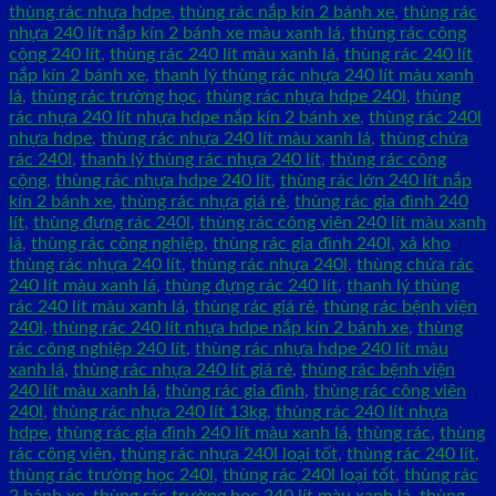
thùng rác nhựa hdpe
,
thùng rác nắp kín 2 bánh xe
,
thùng rác
nhựa 240 lít nắp kín 2 bánh xe màu xanh lá
,
thùng rác công
cộng 240 lít
,
thùng rác 240 lít màu xanh lá
,
thùng rác 240 lít
nắp kín 2 bánh xe
,
thanh lý thùng rác nhựa 240 lít màu xanh
lá
,
thùng rác trường học
,
thùng rác nhựa hdpe 240l
,
thùng
rác nhựa 240 lít nhựa hdpe nắp kín 2 bánh xe
,
thùng rác 240l
nhựa hdpe
,
thùng rác nhựa 240 lít màu xanh lá
,
thùng chứa
rác 240l
,
thanh lý thùng rác nhựa 240 lít
,
thùng rác công
cộng
,
thùng rác nhựa hdpe 240 lít
,
thùng rác lớn 240 lít nắp
kín 2 bánh xe
,
thùng rác nhựa giá rẻ
,
thùng rác gia đình 240
lít
,
thùng đựng rác 240l
,
thùng rác công viên 240 lít màu xanh
lá
,
thùng rác công nghiệp
,
thùng rác gia đình 240l
,
xả kho
thùng rác nhựa 240 lít
,
thùng rác nhựa 240l
,
thùng chứa rác
240 lít màu xanh lá
,
thùng đựng rác 240 lít
,
thanh lý thùng
rác 240 lít màu xanh lá
,
thùng rác giá rẻ
,
thùng rác bệnh viện
240l
,
thùng rác 240 lít nhựa hdpe nắp kín 2 bánh xe
,
thùng
rác công nghiệp 240 lít
,
thùng rác nhựa hdpe 240 lít màu
xanh lá
,
thùng rác nhựa 240 lít giá rẻ
,
thùng rác bệnh viện
240 lít màu xanh lá
,
thùng rác gia đình
,
thùng rác công viên
240l
,
thùng rác nhựa 240 lít 13kg
,
thùng rác 240 lít nhựa
hdpe
,
thùng rác gia đình 240 lít màu xanh lá
,
thùng rác
,
thùng
rác công viên
,
thùng rác nhựa 240l loại tốt
,
thùng rác 240 lít
,
thùng rác trường học 240l
,
thùng rác 240l loại tốt
,
thùng rác
2 bánh xe
,
thùng rác trường học 240 lít màu xanh lá
,
thùng